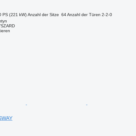
0 PS (221 kW)
Anzahl der Sitze
64
Anzahl der Türen
2-2-0
ntyn
YSZARD
tieren
SSWAY