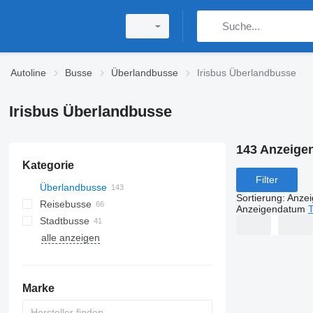
Autoline
Busse
Überlandbusse
Irisbus Überlandbusse
Irisbus Überlandbusse
143 Anzeige
Kategorie
Filter
Überlandbusse
Sortierung
:
Anze
Reisebusse
Anzeigendatum
T
Stadtbusse
alle anzeigen
Marke