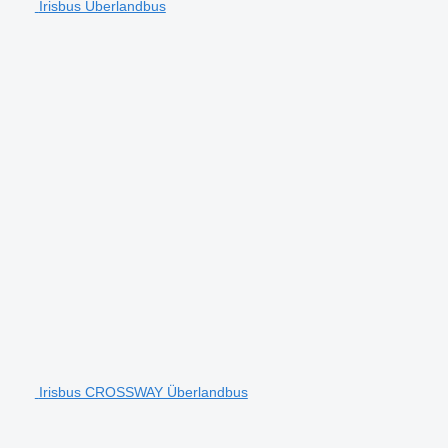
Irisbus Überlandbus
Irisbus CROSSWAY Überlandbus