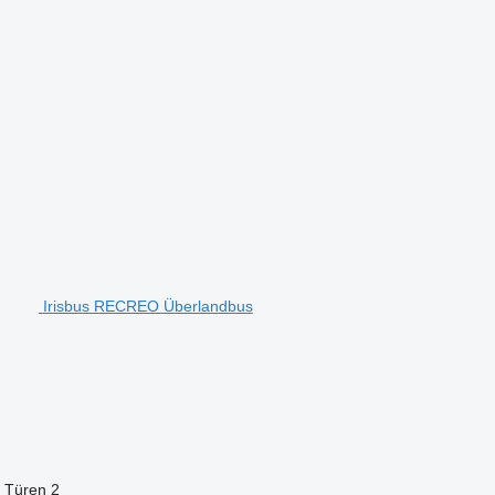
Irisbus RECREO Überlandbus
r Türen
2