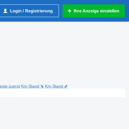
Login / Registrierung
Ihre Anzeige einstellen
teste zuerst
Km-Stand ⬊
Km-Stand ⬈