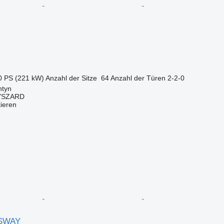
0 PS (221 kW)
Anzahl der Sitze
64
Anzahl der Türen
2-2-0
ntyn
YSZARD
tieren
SSWAY