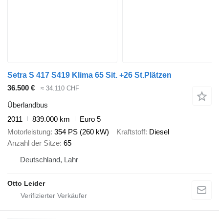
Setra S 417 S419 Klima 65 Sit. +26 St.Plätzen
36.500 €
≈ 34.110 CHF
Überlandbus
2011
839.000 km
Euro 5
Motorleistung
354 PS (260 kW)
Kraftstoff
Diesel
Anzahl der Sitze
65
Deutschland, Lahr
Otto Leider