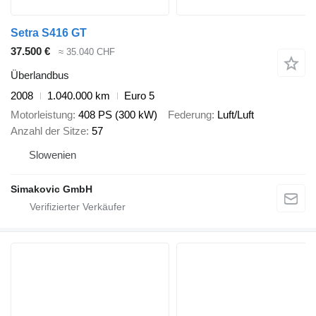
Setra S416 GT
37.500 €
≈ 35.040 CHF
Überlandbus
2008
1.040.000 km
Euro 5
Motorleistung
408 PS (300 kW)
Federung
Luft/Luft
Anzahl der Sitze
57
Slowenien
Simakovic GmbH