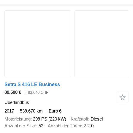
Setra S 416 LE Business
89.500 €
≈ 83.640 CHF
Überlandbus
2017
539.670 km
Euro 6
Motorleistung
299 PS (220 kW)
Kraftstoff
Diesel
Anzahl der Sitze
52
Anzahl der Türen
2-2-0