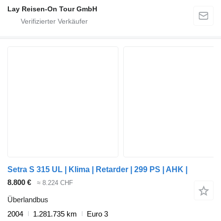
Lay Reisen-On Tour GmbH
Setra S 315 UL | Klima | Retarder | 299 PS | AHK |
8.800 €
≈ 8.224 CHF
Überlandbus
2004
1.281.735 km
Euro 3