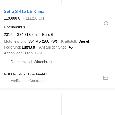
Setra S 415 LE Klima
119.000 €
≈ 111.200 CHF
Überlandbus
2017
394.913 km
Euro 6
Motorleistung
354 PS (260 kW)
Kraftstoff
Diesel
Federung
Luft/Luft
Anzahl der Sitze
45
Anzahl der Türen
1-2-0
Deutschland, Wittenburg
NOB Nordost Bus GmbH