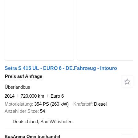
Setra S 415 UL - EURO 6 - DE.Fahrzeug - Intouro
Preis auf Anfrage
Überlandbus
2014
720.000 km
Euro 6
Motorleistung
354 PS (260 kW)
Kraftstoff
Diesel
Anzahl der Sitze
54
Deutschland, Bad Wörishofen
BusArena Omnibushandel