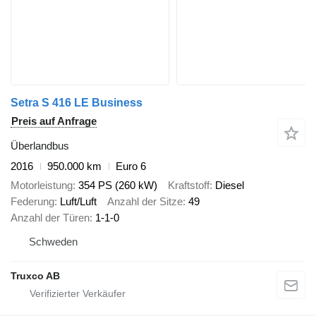
Setra S 416 LE Business
Preis auf Anfrage
Überlandbus
2016
950.000 km
Euro 6
Motorleistung
354 PS (260 kW)
Kraftstoff
Diesel
Federung
Luft/Luft
Anzahl der Sitze
49
Anzahl der Türen
1-1-0
Schweden
Truxco AB