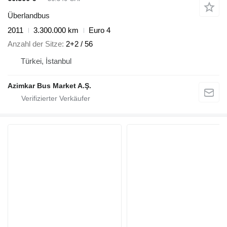
Überlandbus
2011
3.300.000 km
Euro 4
Anzahl der Sitze
2+2 / 56
Türkei, İstanbul
Azimkar Bus Market A.Ş.