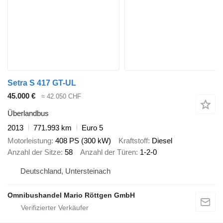
Setra S 417 GT-UL
45.000 €
≈ 42.050 CHF
Überlandbus
2013
771.993 km
Euro 5
Motorleistung
408 PS (300 kW)
Kraftstoff
Diesel
Anzahl der Sitze
58
Anzahl der Türen
1-2-0
Deutschland, Untersteinach
Omnibushandel Mario Röttgen GmbH