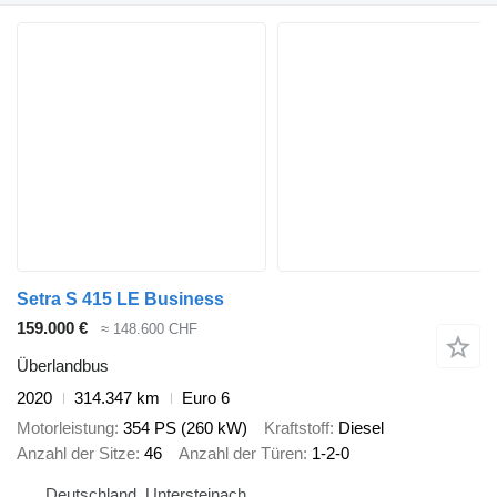
Setra S 415 LE Business
159.000 €
≈ 148.600 CHF
Überlandbus
2020
314.347 km
Euro 6
Motorleistung
354 PS (260 kW)
Kraftstoff
Diesel
Anzahl der Sitze
46
Anzahl der Türen
1-2-0
Deutschland, Untersteinach