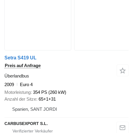
Setra S419 UL
Preis auf Anfrage
Überlandbus
2009
Euro 4
Motorleistung
354 PS (260 kW)
Anzahl der Sitze
65+1+31
Spanien, SANT JORDI
CARBUSEXPORT S.L.