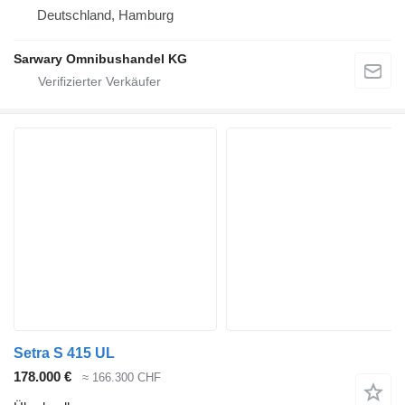
Deutschland, Hamburg
Sarwary Omnibushandel KG
Setra S 415 UL
178.000 €
≈ 166.300 CHF