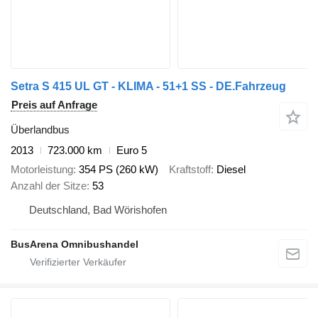
Setra S 415 UL GT - KLIMA - 51+1 SS - DE.Fahrzeug
Preis auf Anfrage
Überlandbus
2013
723.000 km
Euro 5
Motorleistung
354 PS (260 kW)
Kraftstoff
Diesel
Anzahl der Sitze
53
Deutschland, Bad Wörishofen
BusArena Omnibushandel