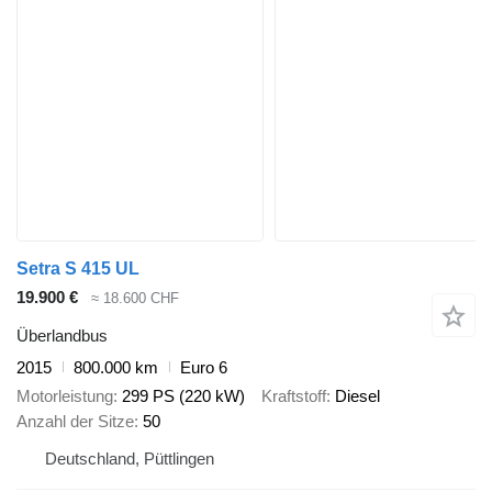
Setra S 415 UL
19.900 €
≈ 18.600 CHF
Überlandbus
2015
800.000 km
Euro 6
Motorleistung
299 PS (220 kW)
Kraftstoff
Diesel
Anzahl der Sitze
50
Deutschland, Püttlingen