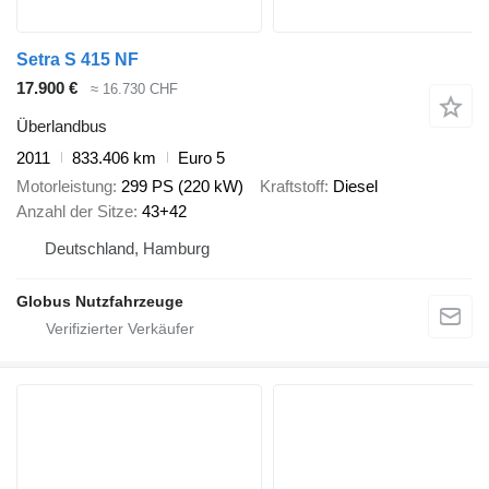
Setra S 415 NF
17.900 €
≈ 16.730 CHF
Überlandbus
2011
833.406 km
Euro 5
Motorleistung
299 PS (220 kW)
Kraftstoff
Diesel
Anzahl der Sitze
43+42
Deutschland, Hamburg
Globus Nutzfahrzeuge