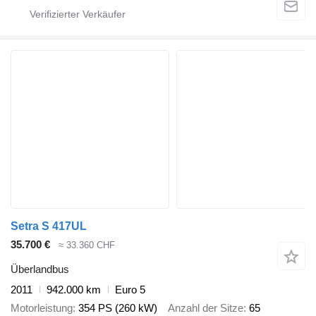
Setra S 417UL
35.700 €
≈ 33.360 CHF
Überlandbus
2011
942.000 km
Euro 5
Motorleistung
354 PS (260 kW)
Anzahl der Sitze
65