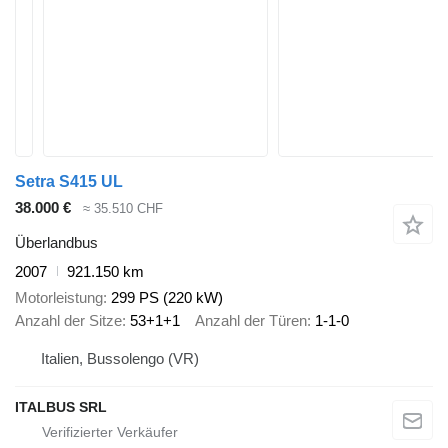
Setra S415 UL
38.000 €
≈ 35.510 CHF
Überlandbus
2007
921.150 km
Motorleistung
299 PS (220 kW)
Anzahl der Sitze
53+1+1
Anzahl der Türen
1-1-0
Italien, Bussolengo (VR)
ITALBUS SRL