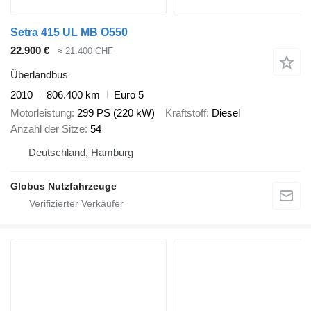
Setra 415 UL MB O550
22.900 €
≈ 21.400 CHF
Überlandbus
2010
806.400 km
Euro 5
Motorleistung
299 PS (220 kW)
Kraftstoff
Diesel
Anzahl der Sitze
54
Deutschland, Hamburg
Globus Nutzfahrzeuge