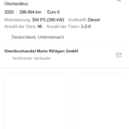
Überlandbus
2020
288.464 km
Euro 6
Motorleistung
354 PS (260 kW)
Kraftstoff
Diesel
Anzahl der Sitze
46
Anzahl der Türen
1-2-0
Deutschland, Untersteinach
Omnibushandel Mario Röttgen GmbH