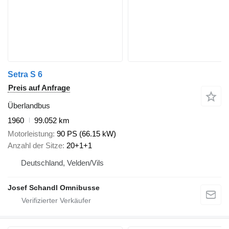
Setra S 6
Preis auf Anfrage
Überlandbus
1960
99.052 km
Motorleistung
90 PS (66.15 kW)
Anzahl der Sitze
20+1+1
Deutschland, Velden/Vils
Josef Schandl Omnibusse