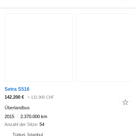
Setra S516
142.200 €
≈ 132.900 CHF
Überlandbus
2015
2.370.000 km
Anzahl der Sitze
54
Türkei, İstanbul