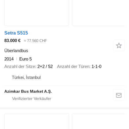
Setra S515
83.000 €
≈ 77.560 CHF
Überlandbus
2014
Euro 5
Anzahl der Sitze
2+2 / 52
Anzahl der Türen
1-1-0
Türkei, İstanbul
Azimkar Bus Market A.Ş.