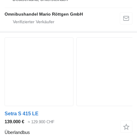
Omnibushandel Mario Röttgen GmbH
Setra S 415 LE
139.000 €
≈ 129.900 CHF
Überlandbus