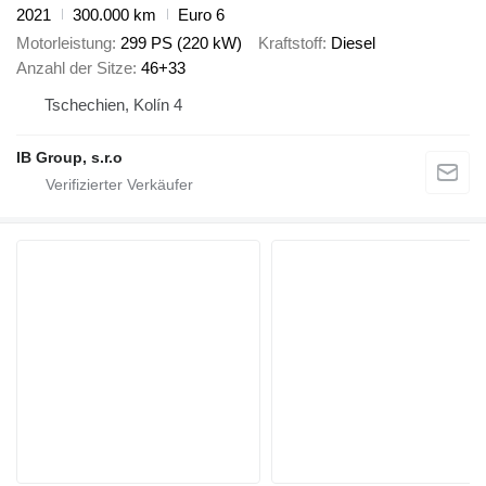
2021
300.000 km
Euro 6
Motorleistung
299 PS (220 kW)
Kraftstoff
Diesel
Anzahl der Sitze
46+33
Tschechien, Kolín 4
IB Group, s.r.o