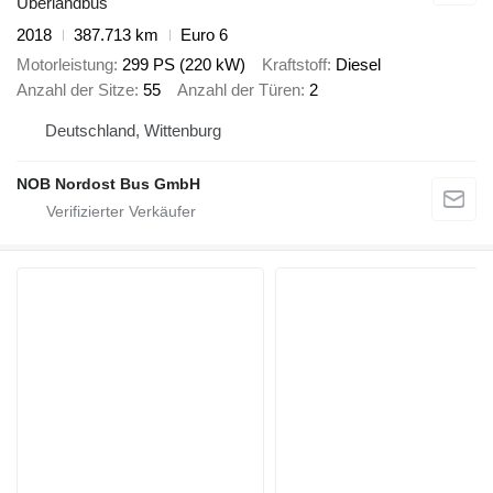
Überlandbus
2018
387.713 km
Euro 6
Motorleistung
299 PS (220 kW)
Kraftstoff
Diesel
Anzahl der Sitze
55
Anzahl der Türen
2
Deutschland, Wittenburg
NOB Nordost Bus GmbH