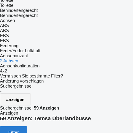
Toilette
Toilette
Behindertengerecht
Behindertengerecht
Achsen
ABS
ABS
EBS
EBS
Federung
Feder/Feder
Luft/Luft
Achsenanzahl
2 Achsen
Achsenkonfiguration
4x2
Vermissen Sie bestimmte Filter?
Änderung vorschlagen
Suchergebnisse:
-
anzeigen
Suchergebnisse:
59 Anzeigen
Anzeigen
59 Anzeigen:
Temsa Überlandbusse
Filter