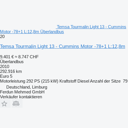
Temsa Tourmalin Light 13 - Cummins
Motor -78+1 L:12,8m Überlandbus
20
Temsa Tourmalin Light 13 - Cummins Motor -78+1 L:12,8m
9.401 €
≈ 8.747 CHF
Überlandbus
2010
292.916 km
Euro 5
Motorleistung
292 PS (215 kW)
Kraftstoff
Diesel
Anzahl der Sitze
79
Deutschland, Limburg
Ferdun Mehmed GmbH
Verkäufer kontaktieren