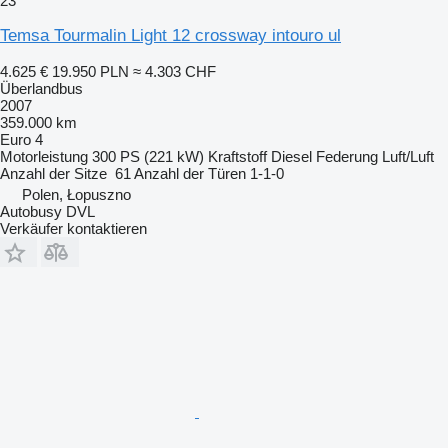
23
Temsa Tourmalin Light 12 crossway intouro ul
4.625 €
19.950 PLN
≈ 4.303 CHF
Überlandbus
2007
359.000 km
Euro 4
Motorleistung
300 PS (221 kW)
Kraftstoff
Diesel
Federung
Luft/Luft
Anzahl der Sitze
61
Anzahl der Türen
1-1-0
Polen, Łopuszno
Autobusy DVL
Verkäufer kontaktieren