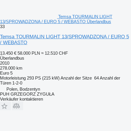
Temsa TOURMALIN LIGHT
13/SPROWADZONA / EURO 5 / WEBASTO Überlandbus
33
Temsa TOURMALIN LIGHT 13/SPROWADZONA / EURO 5
/ WEBASTO
13.450 €
58.000 PLN
≈ 12.510 CHF
Überlandbus
2010
278.000 km
Euro 5
Motorleistung
293 PS (215 kW)
Anzahl der Sitze
64
Anzahl der
Türen
1-2-0
Polen, Bodzentyn
PUH GRZEGORZ ZYGUŁA
Verkäufer kontaktieren