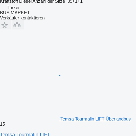
Kraftstoff
Diesel
Anzahl der Sitze
35+1+1
Türkei
BUS MARKET
Verkäufer kontaktieren
Temsa Tourmalin LIFT Überlandbus
15
Temsa Tourmalin LIFT