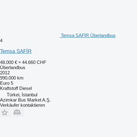
Temsa SAFİR Überlandbus
4
Temsa SAFİR
48.000 €
≈ 44.660 CHF
Überlandbus
2012
990.000 km
Euro 5
Kraftstoff
Diesel
Türkei, İstanbul
Azimkar Bus Market A.Ş.
Verkäufer kontaktieren