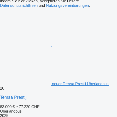
Indem Sie hier klicken, akzeptieren Sie unsere
Datenschutzrichtlinien
und
Nutzungsvereinbarungen
.
neuer Temsa Prestij Überlandbus
26
Temsa Prestij
83.000 €
≈ 77.220 CHF
Überlandbus
2025