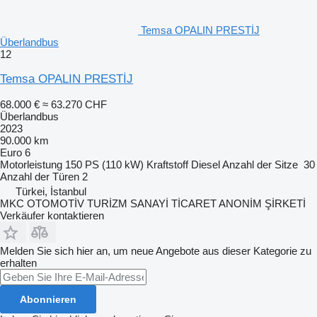
Temsa OPALIN PRESTİJ
Überlandbus
12
Temsa OPALIN PRESTİJ
68.000 €
≈ 63.270 CHF
Überlandbus
2023
90.000 km
Euro 6
Motorleistung
150 PS (110 kW)
Kraftstoff
Diesel
Anzahl der Sitze
30
Anzahl der Türen
2
Türkei, İstanbul
MKC OTOMOTİV TURİZM SANAYİ TİCARET ANONİM ŞİRKETİ
Verkäufer kontaktieren
Melden Sie sich hier an, um neue Angebote aus dieser Kategorie zu
erhalten
Abonnieren