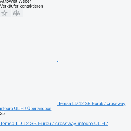
AutoWelt Weber
Verkäufer kontaktieren
Temsa LD 12 SB Euro6 / crossway
intouro UL H / Überlandbus
25
Temsa LD 12 SB Euro6 / crossway intouro UL H /