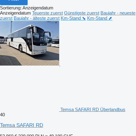
Sortierung
:
Anzeigendatum
Anzeigendatum
Teuerste zuerst
Günstigste zuerst
Baujahr - neueste
zuerst
Baujahr - älteste zuerst
Km-Stand ⬊
Km-Stand ⬈
Temsa SAFARI RD Überlandbus
40
Temsa SAFARI RD