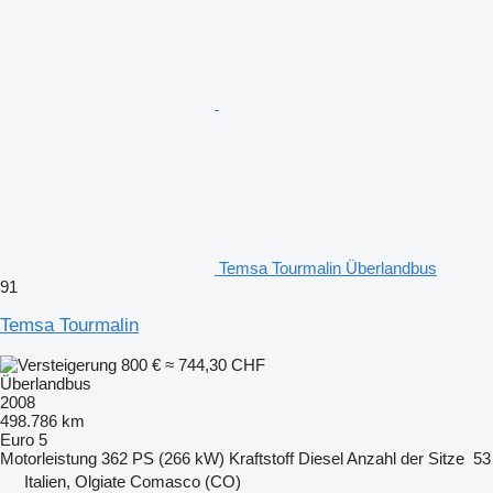
Temsa Tourmalin Überlandbus
91
Temsa Tourmalin
800 €
≈ 744,30 CHF
Überlandbus
2008
498.786 km
Euro 5
Motorleistung
362 PS (266 kW)
Kraftstoff
Diesel
Anzahl der Sitze
53
Italien, Olgiate Comasco (CO)