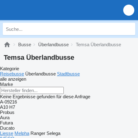
Busse
Überlandbusse
Temsa Überlandbusse
Temsa Überlandbusse
Kategorie
Reisebusse
Überlandbusse
Stadtbusse
alle anzeigen
Marke
Keine Ergebnisse gefunden für diese Anfrage
A-09216
A10
H7
Probus
Aura
Futura
Ducato
Liesse
Melpha
Ranger
Selega