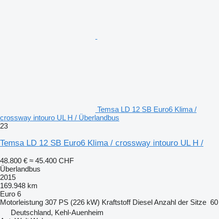
Temsa LD 12 SB Euro6 Klima /
crossway intouro UL H / Überlandbus
23
Temsa LD 12 SB Euro6 Klima / crossway intouro UL H /
48.800 €
≈ 45.400 CHF
Überlandbus
2015
169.948 km
Euro 6
Motorleistung
307 PS (226 kW)
Kraftstoff
Diesel
Anzahl der Sitze
60
Deutschland, Kehl-Auenheim