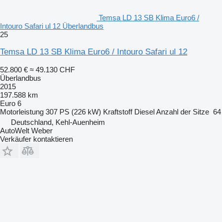
Temsa LD 13 SB Klima Euro6 /
Intouro Safari ul 12 Überlandbus
25
Temsa LD 13 SB Klima Euro6 / Intouro Safari ul 12
52.800 €
≈ 49.130 CHF
Überlandbus
2015
197.588 km
Euro 6
Motorleistung
307 PS (226 kW)
Kraftstoff
Diesel
Anzahl der Sitze
64
Deutschland, Kehl-Auenheim
AutoWelt Weber
Verkäufer kontaktieren