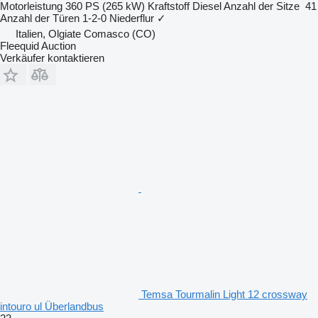
Motorleistung
360 PS (265 kW)
Kraftstoff
Diesel
Anzahl der Sitze
41
Anzahl der Türen
1-2-0
Niederflur
✓
Italien, Olgiate Comasco (CO)
Fleequid Auction
Verkäufer kontaktieren
Temsa Tourmalin Light 12 crossway
intouro ul Überlandbus