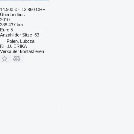
14.900 €
≈ 13.860 CHF
Überlandbus
2010
338.437 km
Euro 5
Anzahl der Sitze
63
Polen, Lubcza
F.H.U. ERIKA
Verkäufer kontaktieren