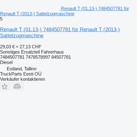
Renault T (01.13-) 7484507781 für
Renault T (2013-) Sattelzugmaschine
5
Renault T (01.13-) 7484507781 für Renault T (2013-)
Sattelzugmaschine
29,03 €
≈ 27,13 CHF
Sonstiges Ersatzteil Fahrerhaus
7484507781 7478578997 84507781
Diesel
Estland, Tallinn
TruckParts Eesti OÜ
Verkäufer kontaktieren