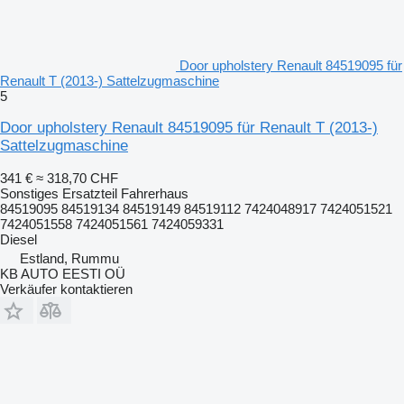
Door upholstery Renault 84519095 für
Renault T (2013-) Sattelzugmaschine
5
Door upholstery Renault 84519095 für Renault T (2013-)
Sattelzugmaschine
341 €
≈ 318,70 CHF
Sonstiges Ersatzteil Fahrerhaus
84519095 84519134 84519149 84519112 7424048917 7424051521
7424051558 7424051561 7424059331
Diesel
Estland, Rummu
KB AUTO EESTI OÜ
Verkäufer kontaktieren