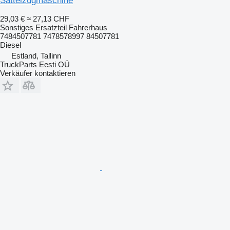
Sattelzugmaschine
29,03 €
≈ 27,13 CHF
Sonstiges Ersatzteil Fahrerhaus
7484507781 7478578997 84507781
Diesel
Estland, Tallinn
TruckParts Eesti OÜ
Verkäufer kontaktieren