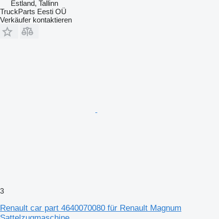
Estland, Tallinn
TruckParts Eesti OÜ
Verkäufer kontaktieren
3
Renault car part 4640070080 für Renault Magnum
Sattelzugmaschine