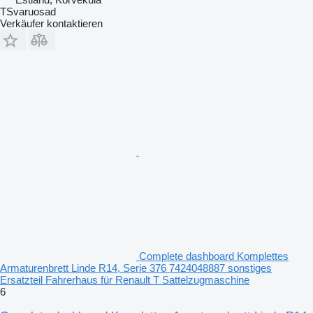
TSvaruosad
Verkäufer kontaktieren
Complete dashboard Komplettes
Armaturenbrett Linde R14, Serie 376 7424048887 sonstiges
Ersatzteil Fahrerhaus für Renault T Sattelzugmaschine
6