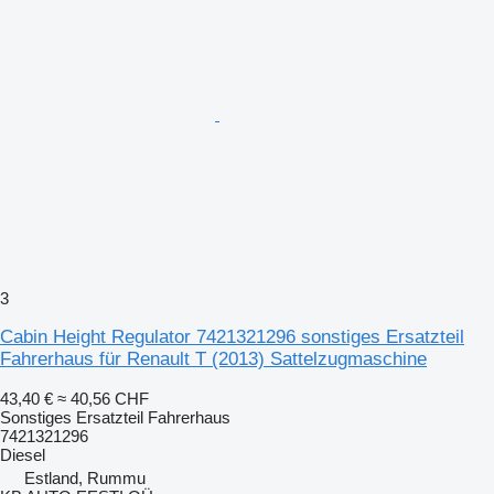
3
Cabin Height Regulator 7421321296 sonstiges Ersatzteil
Fahrerhaus für Renault T (2013) Sattelzugmaschine
43,40 €
≈ 40,56 CHF
Sonstiges Ersatzteil Fahrerhaus
7421321296
Diesel
Estland, Rummu