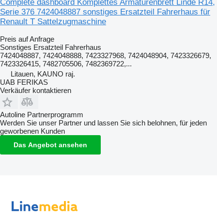
Complete dashboard Komplettes Armaturenbrett Linde R14,
Serie 376 7424048887 sonstiges Ersatzteil Fahrerhaus für
Renault T Sattelzugmaschine
Preis auf Anfrage
Sonstiges Ersatzteil Fahrerhaus
7424048887, 7424048888, 7423327968, 7424048904, 7423326679,
7423326415, 7482705506, 7482369722,...
Litauen, KAUNO raj.
UAB FERIKAS
Verkäufer kontaktieren
Autoline Partnerprogramm
Werden Sie unser Partner und lassen Sie sich belohnen, für jeden
geworbenen Kunden
Das Angebot ansehen