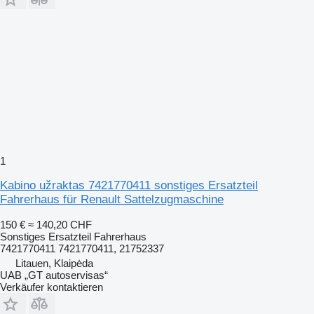
1
Kabino užraktas 7421770411 sonstiges Ersatzteil
Fahrerhaus für Renault Sattelzugmaschine
150 €
≈ 140,20 CHF
Sonstiges Ersatzteil Fahrerhaus
7421770411 7421770411, 21752337
Litauen, Klaipėda
UAB „GT autoservisas“
Verkäufer kontaktieren