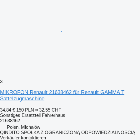
3
MIKROFON Renault 21638462 für Renault GAMMA T
Sattelzugmaschine
34,84 €
150 PLN
≈ 32,55 CHF
Sonstiges Ersatzteil Fahrerhaus
21638462
Polen, Michałów
QINDITO SPÓŁKA Z OGRANICZONĄ ODPOWIEDZIALNOŚCIĄ
Verkäufer kontaktieren