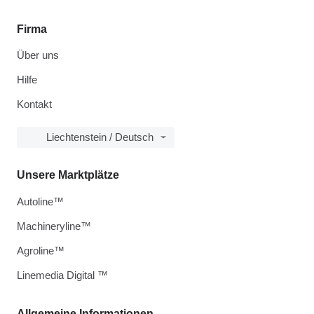
Firma
Über uns
Hilfe
Kontakt
Liechtenstein / Deutsch
Unsere Marktplätze
Autoline™
Machineryline™
Agroline™
Linemedia Digital ™
Allgemeine Informationen