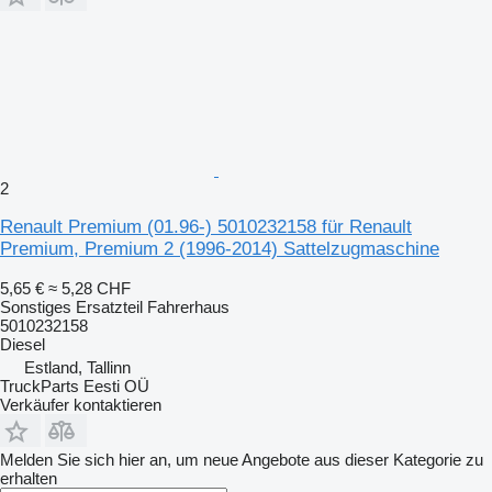
2
Renault Premium (01.96-) 5010232158 für Renault
Premium, Premium 2 (1996-2014) Sattelzugmaschine
5,65 €
≈ 5,28 CHF
Sonstiges Ersatzteil Fahrerhaus
5010232158
Diesel
Estland, Tallinn
TruckParts Eesti OÜ
Verkäufer kontaktieren
Melden Sie sich hier an, um neue Angebote aus dieser Kategorie zu
erhalten