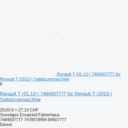
Renault T (01.13-) 7484507777 für
Renault T (2013-) Sattelzugmaschine
6
Renault T (01.13-) 7484507777 für Renault T (2013-)
Sattelzugmaschine
29,03 €
≈ 27,13 CHF
Sonstiges Ersatzteil Fahrerhaus
7484507777 7478578994 84507777
Diesel