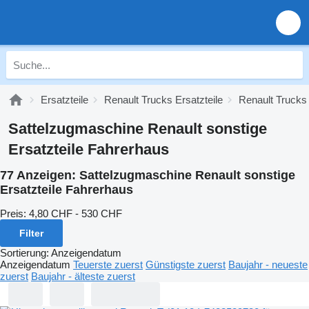
Ersatzteile
Renault Trucks Ersatzteile
Renault Trucks 
Sattelzugmaschine Renault sonstige
Ersatzteile Fahrerhaus
77 Anzeigen:
Sattelzugmaschine Renault sonstige
Ersatzteile Fahrerhaus
Preis:
4,80 CHF - 530 CHF
Filter
Sortierung
:
Anzeigendatum
Anzeigendatum
Teuerste zuerst
Günstigste zuerst
Baujahr - neueste
zuerst
Baujahr - älteste zuerst