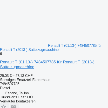
Renault T (01.13-) 7484507785 für
Renault T (2013-) Sattelzugmaschine
6
Renault T (01.13-) 7484507785 für Renault T (2013-)
Sattelzugmaschine
29,03 €
≈ 27,13 CHF
Sonstiges Ersatzteil Fahrerhaus
7484507785
Diesel
Estland, Tallinn
TruckParts Eesti OÜ
Verkäufer kontaktieren