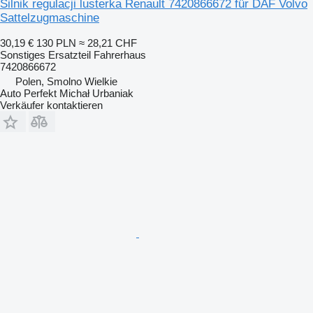
Silnik regulacji lusterka Renault 7420866672 für DAF Volvo
Sattelzugmaschine
30,19 €
130 PLN
≈ 28,21 CHF
Sonstiges Ersatzteil Fahrerhaus
7420866672
Polen, Smolno Wielkie
Auto Perfekt Michał Urbaniak
Verkäufer kontaktieren