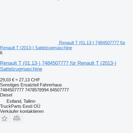
Renault T (01.13-) 7484507777 für
Renault T (2013-) Sattelzugmaschine
6
Renault T (01.13-) 7484507777 für Renault T (2013-)
Sattelzugmaschine
29,03 €
≈ 27,13 CHF
Sonstiges Ersatzteil Fahrerhaus
7484507777 7478578994 84507777
Diesel
Estland, Tallinn
TruckParts Eesti OÜ
Verkäufer kontaktieren