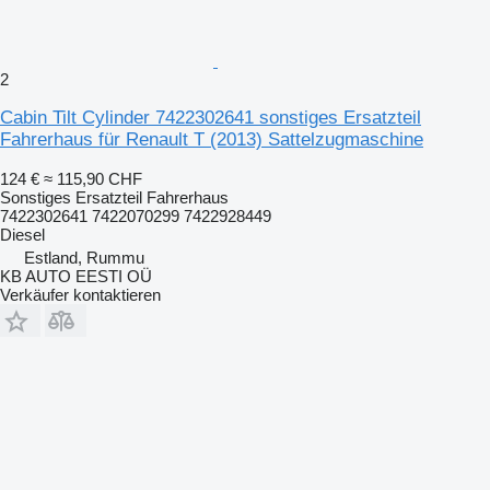
2
Cabin Tilt Cylinder 7422302641 sonstiges Ersatzteil
Fahrerhaus für Renault T (2013) Sattelzugmaschine
124 €
≈ 115,90 CHF
Sonstiges Ersatzteil Fahrerhaus
7422302641 7422070299 7422928449
Diesel
Estland, Rummu
KB AUTO EESTI OÜ
Verkäufer kontaktieren