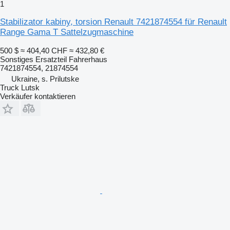
1
Stabilizator kabiny, torsion Renault 7421874554 für Renault
Range Gama T Sattelzugmaschine
500 $
≈ 404,40 CHF
≈ 432,80 €
Sonstiges Ersatzteil Fahrerhaus
7421874554, 21874554
Ukraine, s. Prilutske
Truck Lutsk
Verkäufer kontaktieren