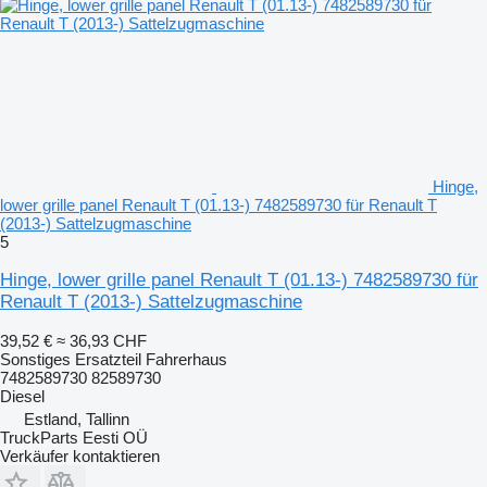
Hinge,
lower grille panel Renault T (01.13-) 7482589730 für Renault T
(2013-) Sattelzugmaschine
5
Hinge, lower grille panel Renault T (01.13-) 7482589730 für
Renault T (2013-) Sattelzugmaschine
39,52 €
≈ 36,93 CHF
Sonstiges Ersatzteil Fahrerhaus
7482589730 82589730
Diesel
Estland, Tallinn
TruckParts Eesti OÜ
Verkäufer kontaktieren