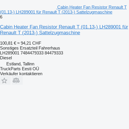
Cabin Heater Fan Resistor Renault T
(01.13-) LH289001 für Renault T (2013-) Sattelzugmaschine
6
Cabin Heater Fan Resistor Renault T (01.13-) LH289001 für
Renault T (2013-) Sattelzugmaschine
100,81 €
≈ 94,21 CHF
Sonstiges Ersatzteil Fahrerhaus
LH289001 7484479333 84479333
Diesel
Estland, Tallinn
TruckParts Eesti OÜ
Verkäufer kontaktieren