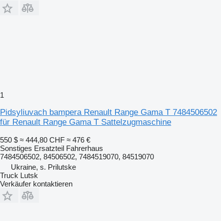
1
Pidsyliuvach bampera Renault Range Gama T 7484506502
für Renault Range Gama T Sattelzugmaschine
550 $
≈ 444,80 CHF
≈ 476 €
Sonstiges Ersatzteil Fahrerhaus
7484506502, 84506502, 7484519070, 84519070
Ukraine, s. Prilutske
Truck Lutsk
Verkäufer kontaktieren