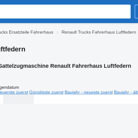
ucks Ersatzteile Fahrerhaus
Renault Trucks Fahrerhaus Luftfedern
ftfedern
Sattelzugmaschine Renault Fahrerhaus Luftfedern
igendatum
euerste zuerst
Günstigste zuerst
Baujahr - neueste zuerst
Baujahr - äl