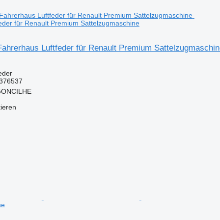
eder für Renault Premium Sattelzugmaschine
ahrerhaus Luftfeder für Renault Premium Sattelzugmaschin
eder
376537
RGONCILHE
tieren
ne