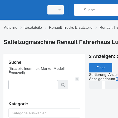
Autoline
Ersatzteile
Renault Trucks Ersatzteile
Renault Tr
Sattelzugmaschine Renault Fahrerhaus Lu
3 Anzeigen:
Suche
Filter
(Ersatzteilnummer, Marke, Modell,
Ersatzteil)
Sortierung
:
Anze
Anzeigendatum
T
Kategorie