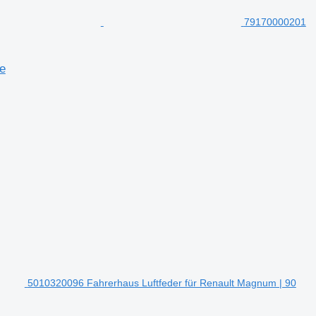
79170000201
e
5010320096 Fahrerhaus Luftfeder für Renault Magnum | 90