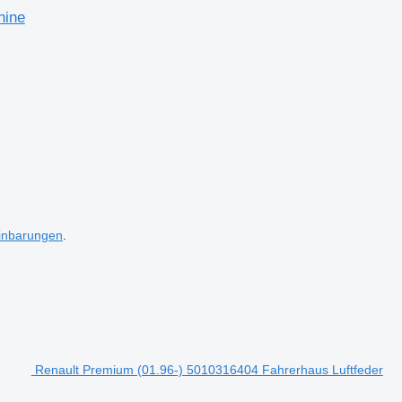
hine
inbarungen
.
Renault Premium (01.96-) 5010316404 Fahrerhaus Luftfeder