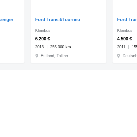
ssenger
Ford Transit/Tourneo
Ford Tra
Kleinbus
Kleinbus
6.200 €
4.500 €
2013
255.000 km
2011
15
Estland, Tallinn
Deutsch