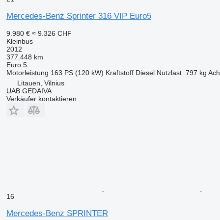
Mercedes-Benz Sprinter 316 VIP Euro5
9.980 €
≈ 9.326 CHF
Kleinbus
2012
377.448 km
Euro 5
Motorleistung
163 PS (120 kW)
Kraftstoff
Diesel
Nutzlast
797 kg
Ach
Litauen, Vilnius
UAB GEDAIVA
Verkäufer kontaktieren
16
Mercedes-Benz SPRINTER