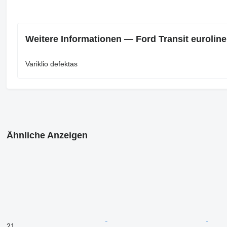
Weitere Informationen — Ford Transit eurolin
Variklio defektas
Ähnliche Anzeigen
21