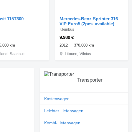
nsit 115T300
Mercedes-Benz Sprinter 316
VIP Euro5 (2pcs. available)
Kleinbus
9.980 €
5.000 km
2012
370.000 km
land, Saarlouis
Litauen, Vilnius
Transporter
Kastenwagen
Leichter Lieferwagen
Kombi-Lieferwagen