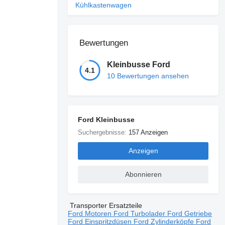
Kühlkastenwagen
Bewertungen
Kleinbusse Ford
4.1
10 Bewertungen ansehen
Ford Kleinbusse
Suchergebnisse:
157 Anzeigen
Anzeigen
Abonnieren
Transporter Ersatzteile
Ford Motoren
Ford Turbolader
Ford Getriebe
Ford Einspritzdüsen
Ford Zylinderköpfe
Ford