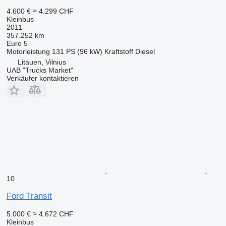
4.600 €
≈ 4.299 CHF
Kleinbus
2011
357.252 km
Euro 5
Motorleistung
131 PS (96 kW)
Kraftstoff
Diesel
Litauen, Vilnius
UAB "Trucks Market"
Verkäufer kontaktieren
10
Ford Transit
5.000 €
≈ 4.672 CHF
Kleinbus