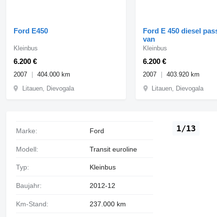
Ford E450
Ford E 450 diesel pa
van
Kleinbus
Kleinbus
6.200 €
6.200 €
2007
404.000 km
2007
403.920 km
Litauen, Dievogala
Litauen, Dievogala
1/13
Marke:
Ford
Modell:
Transit euroline
Typ:
Kleinbus
Baujahr:
2012-12
Km-Stand:
237.000 km