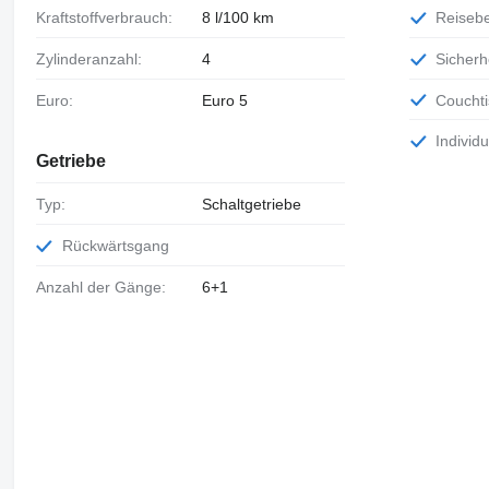
Kraftstoffverbrauch:
8 l/100 km
Reiseb
Zylinderanzahl:
4
Sicher
Euro:
Euro 5
Coucht
Individ
Getriebe
Typ:
Schaltgetriebe
Rückwärtsgang
Anzahl der Gänge:
6+1