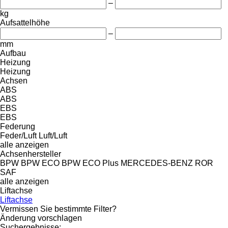
–
kg
Aufsattelhöhe
–
mm
Aufbau
Heizung
Heizung
Achsen
ABS
ABS
EBS
EBS
Federung
Feder/Luft
Luft/Luft
alle anzeigen
Achsenhersteller
BPW
BPW ECO
BPW ECO Plus
MERCEDES-BENZ
ROR
SAF
alle anzeigen
Liftachse
Liftachse
Vermissen Sie bestimmte Filter?
Änderung vorschlagen
Suchergebnisse: