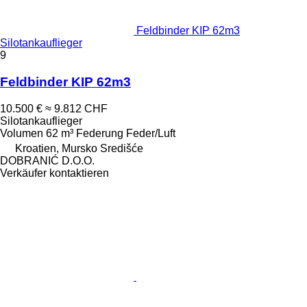
Feldbinder KIP 62m3
Silotankauflieger
9
Feldbinder KIP 62m3
10.500 €
≈ 9.812 CHF
Silotankauflieger
Volumen
62 m³
Federung
Feder/Luft
Kroatien, Mursko Središće
DOBRANIĆ D.O.O.
Verkäufer kontaktieren