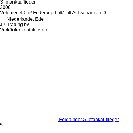
Silotankauflieger
2008
Volumen
40 m³
Federung
Luft/Luft
Achsenanzahl
3
Niederlande, Ede
JB Trading bv
Verkäufer kontaktieren
Feldbinder Silotankauflieger
5