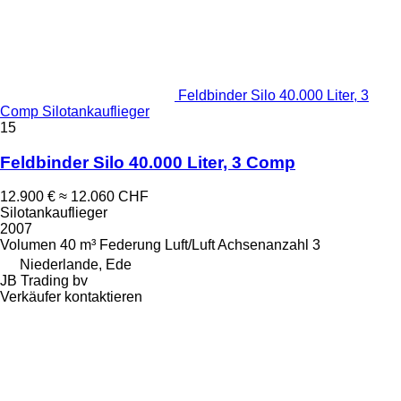
Feldbinder Silo 40.000 Liter, 3
Comp Silotankauflieger
15
Feldbinder Silo 40.000 Liter, 3 Comp
12.900 €
≈ 12.060 CHF
Silotankauflieger
2007
Volumen
40 m³
Federung
Luft/Luft
Achsenanzahl
3
Niederlande, Ede
JB Trading bv
Verkäufer kontaktieren