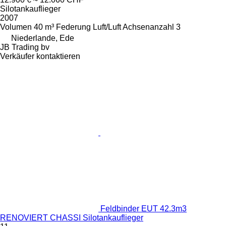
Silotankauflieger
2007
Volumen
40 m³
Federung
Luft/Luft
Achsenanzahl
3
Niederlande, Ede
JB Trading bv
Verkäufer kontaktieren
Feldbinder EUT 42.3m3
RENOVIERT CHASSI Silotankauflieger