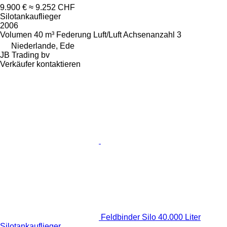
9.900 €
≈ 9.252 CHF
Silotankauflieger
2006
Volumen
40 m³
Federung
Luft/Luft
Achsenanzahl
3
Niederlande, Ede
JB Trading bv
Verkäufer kontaktieren
Feldbinder Silo 40.000 Liter
Silotankauflieger