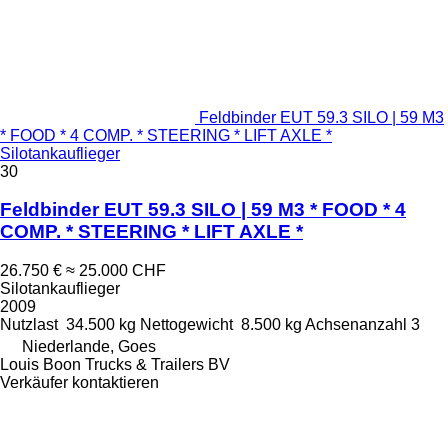
Feldbinder EUT 59.3 SILO | 59 M3
* FOOD * 4 COMP. * STEERING * LIFT AXLE *
Silotankauflieger
30
Feldbinder EUT 59.3 SILO | 59 M3 * FOOD * 4
COMP. * STEERING * LIFT AXLE *
26.750 €
≈ 25.000 CHF
Silotankauflieger
2009
Nutzlast
34.500 kg
Nettogewicht
8.500 kg
Achsenanzahl
3
Niederlande, Goes
Louis Boon Trucks & Trailers BV
Verkäufer kontaktieren