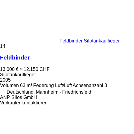
Feldbinder Silotankauflieger
14
Feldbinder
13.000 €
≈ 12.150 CHF
Silotankauflieger
2005
Volumen
63 m³
Federung
Luft/Luft
Achsenanzahl
3
Deutschland, Mannheim - Friedrichsfeld
ANP Silos GmbH
Verkäufer kontaktieren