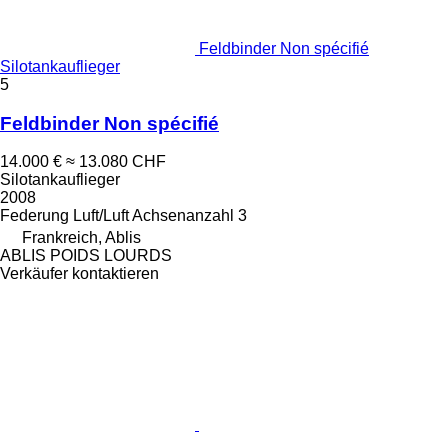
Feldbinder Non spécifié
Silotankauflieger
5
Feldbinder Non spécifié
14.000 €
≈ 13.080 CHF
Silotankauflieger
2008
Federung
Luft/Luft
Achsenanzahl
3
Frankreich, Ablis
ABLIS POIDS LOURDS
Verkäufer kontaktieren