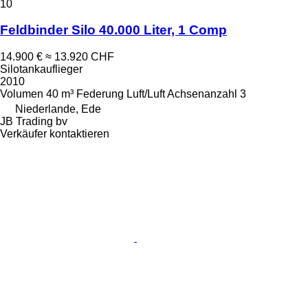
10
Feldbinder Silo 40.000 Liter, 1 Comp
14.900 €
≈ 13.920 CHF
Silotankauflieger
2010
Volumen
40 m³
Federung
Luft/Luft
Achsenanzahl
3
Niederlande, Ede
JB Trading bv
Verkäufer kontaktieren