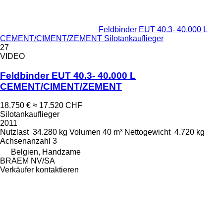
Feldbinder EUT 40.3- 40.000 L
CEMENT/CIMENT/ZEMENT Silotankauflieger
27
VIDEO
Feldbinder EUT 40.3- 40.000 L
CEMENT/CIMENT/ZEMENT
18.750 €
≈ 17.520 CHF
Silotankauflieger
2011
Nutzlast
34.280 kg
Volumen
40 m³
Nettogewicht
4.720 kg
Achsenanzahl
3
Belgien, Handzame
BRAEM NV/SA
Verkäufer kontaktieren