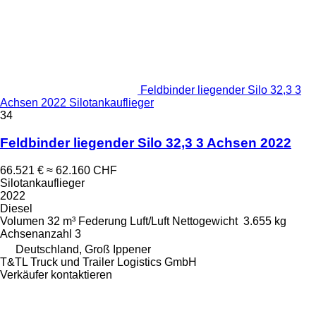
Feldbinder liegender Silo 32,3 3
Achsen 2022 Silotankauflieger
34
Feldbinder liegender Silo 32,3 3 Achsen 2022
66.521 €
≈ 62.160 CHF
Silotankauflieger
2022
Diesel
Volumen
32 m³
Federung
Luft/Luft
Nettogewicht
3.655 kg
Achsenanzahl
3
Deutschland, Groß Ippener
T&TL Truck und Trailer Logistics GmbH
Verkäufer kontaktieren