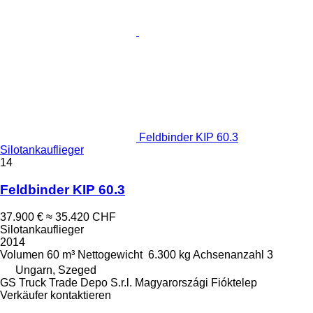
Feldbinder KIP 60.3
Silotankauflieger
14
Feldbinder KIP 60.3
37.900 €
≈ 35.420 CHF
Silotankauflieger
2014
Volumen
60 m³
Nettogewicht
6.300 kg
Achsenanzahl
3
Ungarn, Szeged
GS Truck Trade Depo S.r.l. Magyarországi Fióktelep
Verkäufer kontaktieren