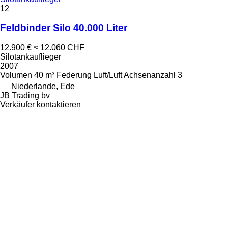
12
Feldbinder Silo 40.000 Liter
12.900 €
≈ 12.060 CHF
Silotankauflieger
2007
Volumen
40 m³
Federung
Luft/Luft
Achsenanzahl
3
Niederlande, Ede
JB Trading bv
Verkäufer kontaktieren