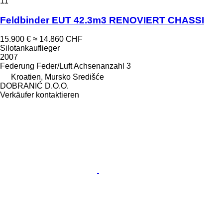
11
Feldbinder EUT 42.3m3 RENOVIERT CHASSI
15.900 €
≈ 14.860 CHF
Silotankauflieger
2007
Federung
Feder/Luft
Achsenanzahl
3
Kroatien, Mursko Središće
DOBRANIĆ D.O.O.
Verkäufer kontaktieren