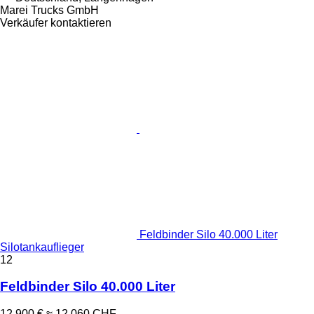
Marei Trucks GmbH
Verkäufer kontaktieren
Feldbinder Silo 40.000 Liter
Silotankauflieger
12
Feldbinder Silo 40.000 Liter
12.900 €
≈ 12.060 CHF