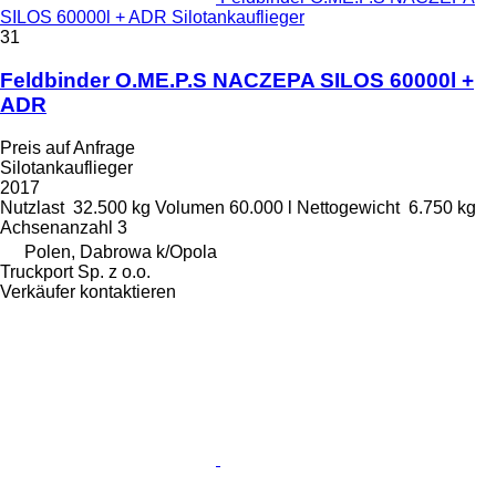
SILOS 60000l + ADR Silotankauflieger
31
Feldbinder O.ME.P.S NACZEPA SILOS 60000l +
ADR
Preis auf Anfrage
Silotankauflieger
2017
Nutzlast
32.500 kg
Volumen
60.000 l
Nettogewicht
6.750 kg
Achsenanzahl
3
Polen, Dabrowa k/Opola
Truckport Sp. z o.o.
Verkäufer kontaktieren