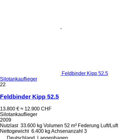
Feldbinder Kipp 52.5
Silotankauflieger
22
Feldbinder Kipp 52.5
13.800 €
≈ 12.900 CHF
Silotankauflieger
2009
Nutzlast
33.600 kg
Volumen
52 m³
Federung
Luft/Luft
Nettogewicht
6.400 kg
Achsenanzahl
3
Deutschland, Langenhagen