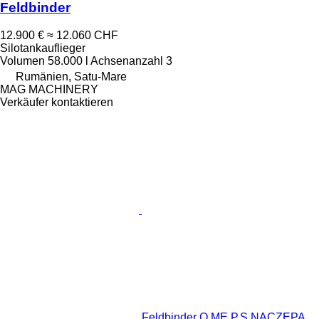
Feldbinder
12.900 €
≈ 12.060 CHF
Silotankauflieger
Volumen
58.000 l
Achsenanzahl
3
Rumänien, Satu-Mare
MAG MACHINERY
Verkäufer kontaktieren
Feldbinder O.ME.P.S NACZEPA