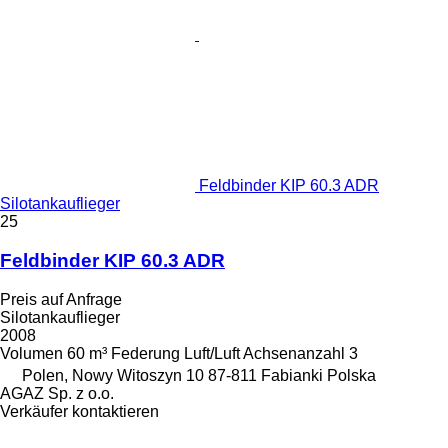
Feldbinder KIP 60.3 ADR
Silotankauflieger
25
Feldbinder KIP 60.3 ADR
Preis auf Anfrage
Silotankauflieger
2008
Volumen
60 m³
Federung
Luft/Luft
Achsenanzahl
3
Polen, Nowy Witoszyn 10 87-811 Fabianki Polska
AGAZ Sp. z o.o.
Verkäufer kontaktieren