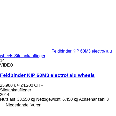
Feldbinder KIP 60M3 electro/ alu
wheels Silotankauflieger
14
VIDEO
Feldbinder KIP 60M3 electro/ alu wheels
25.900 €
≈ 24.200 CHF
Silotankauflieger
2014
Nutzlast
33.550 kg
Nettogewicht
6.450 kg
Achsenanzahl
3
Niederlande, Vuren