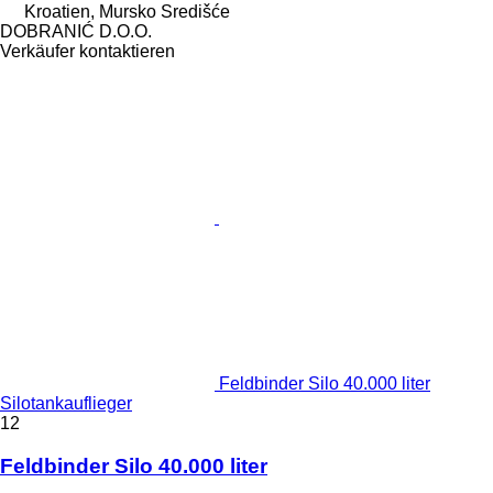
Kroatien, Mursko Središće
DOBRANIĆ D.O.O.
Verkäufer kontaktieren
Feldbinder Silo 40.000 liter
Silotankauflieger
12
Feldbinder Silo 40.000 liter