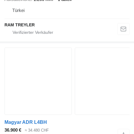
Türkei
RAM TREYLER
Magyar ADR L4BH
36.900 €
≈ 34.480 CHF