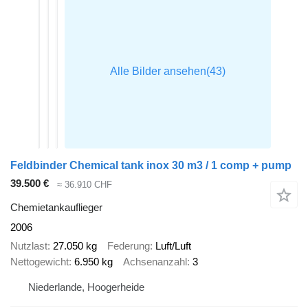
Feldbinder Chemical tank inox 30 m3 / 1 comp + pump
39.500 €
≈ 36.910 CHF
Chemietankauflieger
2006
Nutzlast
27.050 kg
Federung
Luft/Luft
Nettogewicht
6.950 kg
Achsenanzahl
3
Niederlande, Hoogerheide