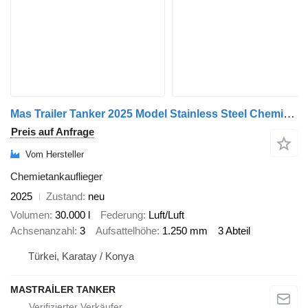
Mas Trailer Tanker 2025 Model Stainless Steel Chemical -7
Preis auf Anfrage
Vom Hersteller
Chemietankauflieger
2025
Zustand
neu
Volumen
30.000 l
Federung
Luft/Luft
Achsenanzahl
3
Aufsattelhöhe
1.250 mm
3 Abteil
Türkei, Karatay / Konya
MASTRAİLER TANKER