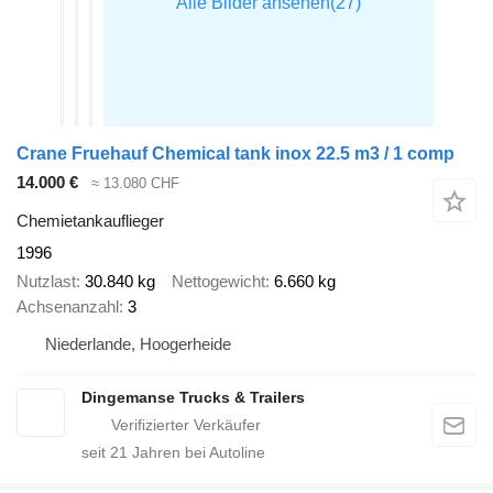
Crane Fruehauf Chemical tank inox 22.5 m3 / 1 comp
14.000 €
≈ 13.080 CHF
Chemietankauflieger
1996
Nutzlast
30.840 kg
Nettogewicht
6.660 kg
Achsenanzahl
3
Niederlande, Hoogerheide
Dingemanse Trucks & Trailers
seit
21
Jahren bei Autoline