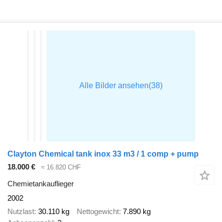
Clayton Chemical tank inox 33 m3 / 1 comp + pump
18.000 €
≈ 16.820 CHF
Chemietankauflieger
2002
Nutzlast
30.110 kg
Nettogewicht
7.890 kg