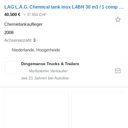
LAG L.A.G. Chemical tank inox L4BH 30 m3 / 1 comp + pump
40.500 €
≈ 37.850 CHF
Chemietankauflieger
2008
Achsenanzahl
3
Niederlande, Hoogerheide
Dingemanse Trucks & Trailers
seit
21
Jahren bei Autoline