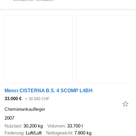
Menci CISTERNA B.S. 4 SCOMP L4BH
33.000 €
≈ 30.840 CHF
Chemietankauflieger
2007
Nutzlast
30.200 kg
Volumen
33.700 l
Federung
Luft/Luft
Nettogewicht
7.800 kg