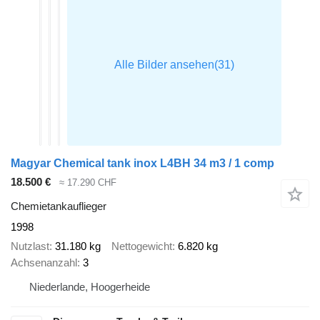
Magyar Chemical tank inox L4BH 34 m3 / 1 comp
18.500 €
≈ 17.290 CHF
Chemietankauflieger
1998
Nutzlast
31.180 kg
Nettogewicht
6.820 kg
Achsenanzahl
3
Niederlande, Hoogerheide