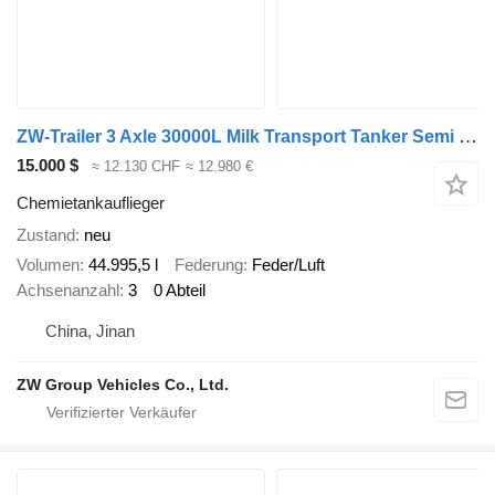
ZW-Trailer 3 Axle 30000L Milk Transport Tanker Semi Trailer
15.000 $
≈ 12.130 CHF
≈ 12.980 €
Chemietankauflieger
Zustand
neu
Volumen
44.995,5 l
Federung
Feder/Luft
Achsenanzahl
3
0 Abteil
China, Jinan
ZW Group Vehicles Co., Ltd.