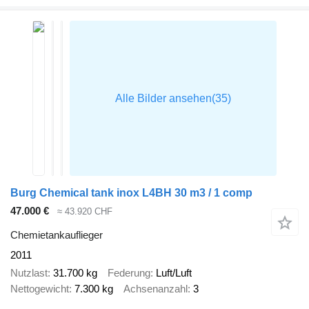
Burg Chemical tank inox L4BH 30 m3 / 1 comp
47.000 €
≈ 43.920 CHF
Chemietankauflieger
2011
Nutzlast
31.700 kg
Federung
Luft/Luft
Nettogewicht
7.300 kg
Achsenanzahl
3