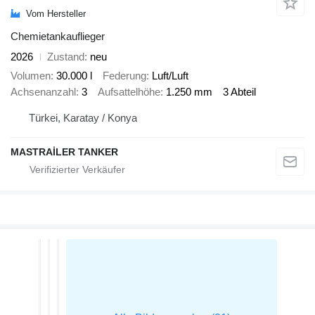
Vom Hersteller
Chemietankauflieger
2026
Zustand
neu
Volumen
30.000 l
Federung
Luft/Luft
Achsenanzahl
3
Aufsattelhöhe
1.250 mm
3 Abteil
Türkei, Karatay / Konya
MASTRAİLER TANKER