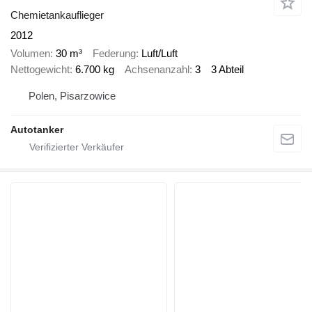
Chemietankauflieger
2012
Volumen
30 m³
Federung
Luft/Luft
Nettogewicht
6.700 kg
Achsenanzahl
3
3 Abteil
Polen, Pisarzowice
Autotanker