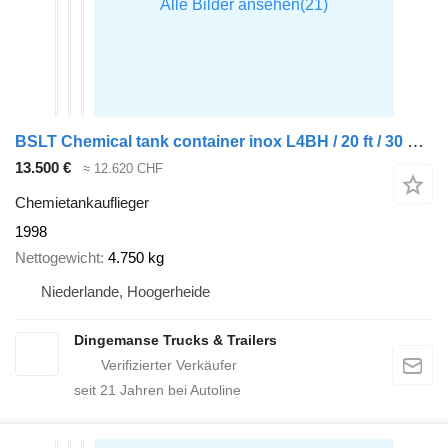
BSLT Chemical tank container inox L4BH / 20 ft / 30 m3 / IMO 1
13.500 €
≈ 12.620 CHF
Chemietankauflieger
1998
Nettogewicht
4.750 kg
Niederlande, Hoogerheide
Dingemanse Trucks & Trailers
seit
21
Jahren bei Autoline