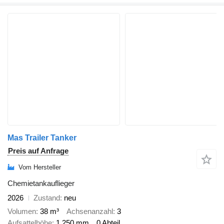
Mas Trailer Tanker
Preis auf Anfrage
Vom Hersteller
Chemietankauflieger
2026
Zustand
neu
Volumen
38 m³
Achsenanzahl
3
Aufsattelhöhe
1.250 mm
0 Abteil