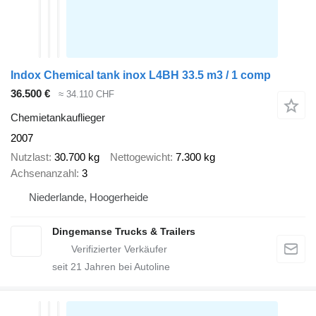
Indox Chemical tank inox L4BH 33.5 m3 / 1 comp
36.500 €
≈ 34.110 CHF
Chemietankauflieger
2007
Nutzlast
30.700 kg
Nettogewicht
7.300 kg
Achsenanzahl
3
Niederlande, Hoogerheide
Dingemanse Trucks & Trailers
seit
21
Jahren bei Autoline