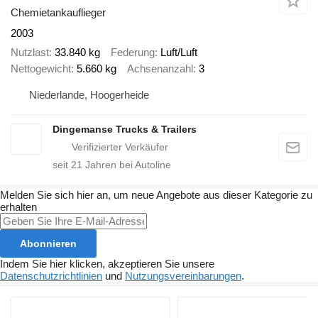
Chemietankauflieger
2003
Nutzlast
33.840 kg
Federung
Luft/Luft
Nettogewicht
5.660 kg
Achsenanzahl
3
Niederlande, Hoogerheide
Dingemanse Trucks & Trailers
seit
21
Jahren bei Autoline
Melden Sie sich hier an, um neue Angebote aus dieser Kategorie zu
erhalten
Abonnieren
Indem Sie hier klicken, akzeptieren Sie unsere
Datenschutzrichtlinien
und
Nutzungsvereinbarungen
.