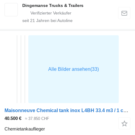
Dingemanse Trucks & Trailers
seit
21
Jahren bei Autoline
Maisonneuve Chemical tank inox L4BH 33.4 m3 / 1 comp
40.500 €
≈ 37.850 CHF
Chemietankauflieger