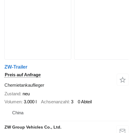
ZW-Trailer
Preis auf Anfrage
Chemietankauflieger
Zustand
neu
Volumen
3.000 l
Achsenanzahl
3
0 Abteil
China
ZW Group Vehicles Co., Ltd.