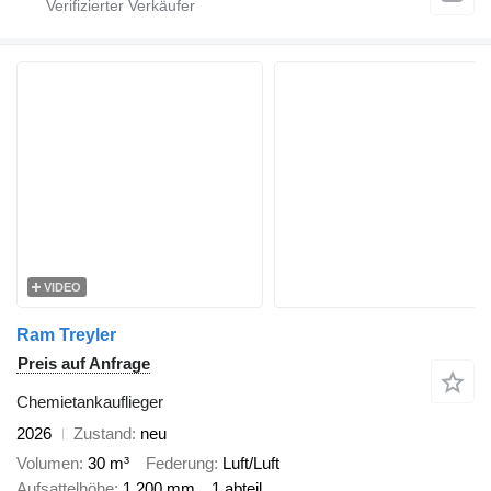
VIDEO
Ram Treyler
Preis auf Anfrage
Chemietankauflieger
2026
Zustand
neu
Volumen
30 m³
Federung
Luft/Luft
Aufsattelhöhe
1.200 mm
1 abteil