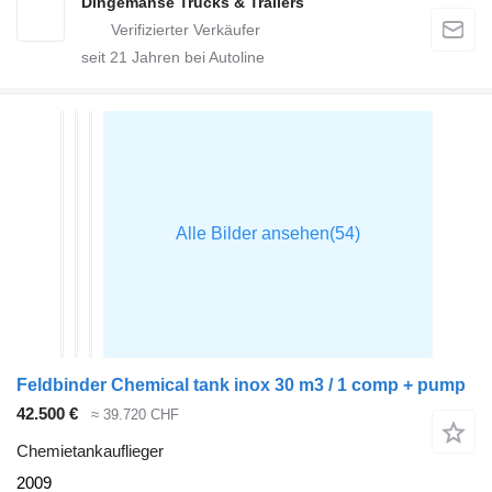
Dingemanse Trucks & Trailers
seit
21
Jahren bei Autoline
Feldbinder Chemical tank inox 30 m3 / 1 comp + pump
42.500 €
≈ 39.720 CHF
Chemietankauflieger
2009