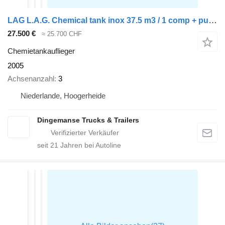
LAG L.A.G. Chemical tank inox 37.5 m3 / 1 comp + pump
27.500 €
≈ 25.700 CHF
Chemietankauflieger
2005
Achsenanzahl
3
Niederlande, Hoogerheide
Dingemanse Trucks & Trailers
seit
21
Jahren bei Autoline