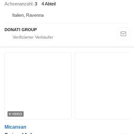
Achsenanzahl
3
4 Abteil
Italien, Ravenna
DONATI GROUP
VIDEO
Micansan