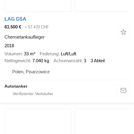
LAG GSA
61.500 €
≈ 57.470 CHF
Chemietankauflieger
2018
Volumen
33 m³
Federung
Luft/Luft
Nettogewicht
7.040 kg
Achsenanzahl
3
3 Abteil
Polen, Pisarzowice
Autotanker