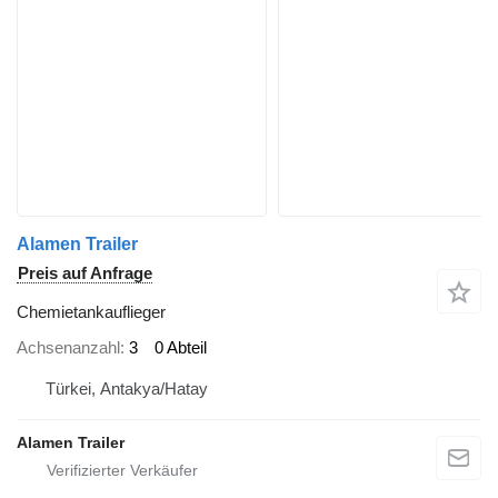
Alamen Trailer
Preis auf Anfrage
Chemietankauflieger
Achsenanzahl
3
0 Abteil
Türkei, Antakya/Hatay
Alamen Trailer