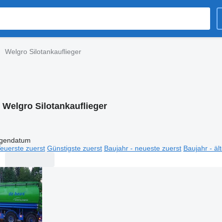
Welgro Silotankauflieger
:
Welgro Silotankauflieger
igendatum
euerste zuerst
Günstigste zuerst
Baujahr - neueste zuerst
Baujahr - äl