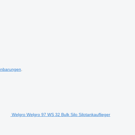
inbarungen
.
Welgro Welgro 97 WS 32 Bulk Silo Silotankauflieger