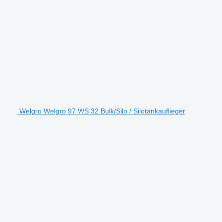
Welgro Welgro 97 WS 32 Bulk/Silo / Silotankauflieger