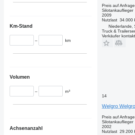
Preis auf Anfrage
Silotankauflieger
2009
Nutzlast
34.000 
Km-Stand
Niederlande, 
Truck & Trailerse
Verkäufer kontak
–
km
Volumen
–
m³
14
Welgro Welgro 
Preis auf Anfrage
Silotankauflieger
2002
Achsenanzahl
Nutzlast
29.200 