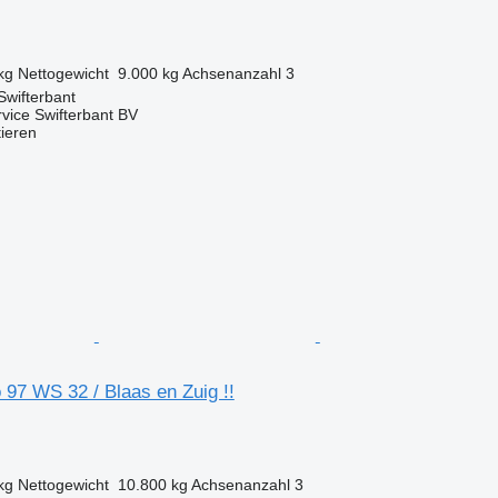
kg
Nettogewicht
9.000 kg
Achsenanzahl
3
Swifterbant
rvice Swifterbant BV
tieren
97 WS 32 / Blaas en Zuig !!
kg
Nettogewicht
10.800 kg
Achsenanzahl
3