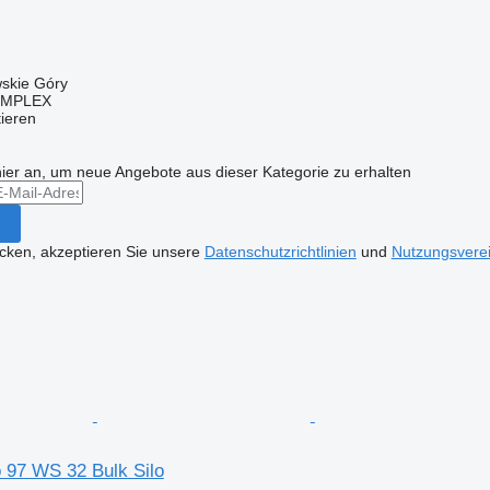
wskie Góry
OMPLEX
tieren
hier an, um neue Angebote aus dieser Kategorie zu erhalten
icken, akzeptieren Sie unsere
Datenschutzrichtlinien
und
Nutzungsvere
 97 WS 32 Bulk Silo