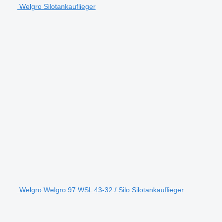
Welgro Silotankauflieger
Welgro Welgro 97 WSL 43-32 / Silo Silotankauflieger