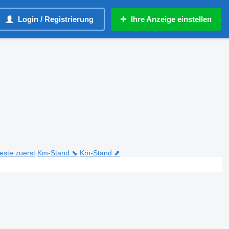
Login / Registrierung
Ihre Anzeige einstellen
teste zuerst
Km-Stand ⬊
Km-Stand ⬈