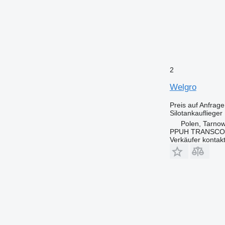
2
Welgro
Preis auf Anfrage
Silotankauflieger
Polen, Tarno
PPUH TRANSC
Verkäufer kontak