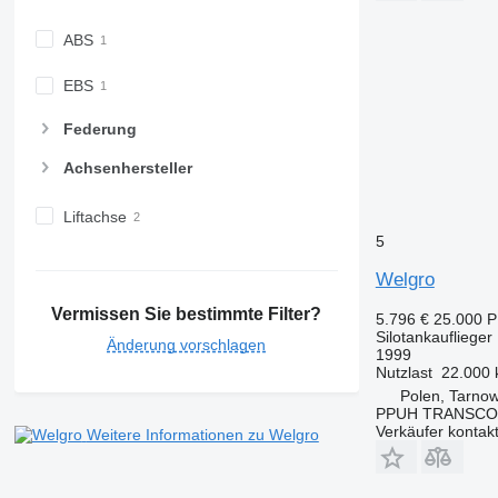
ABS
EBS
Federung
Achsenhersteller
Liftachse
5
Welgro
Vermissen Sie bestimmte Filter?
5.796 €
25.000 
Silotankauflieger
Änderung vorschlagen
1999
Nutzlast
22.000 
Polen, Tarno
PPUH TRANSC
Verkäufer kontak
Weitere Informationen zu Welgro