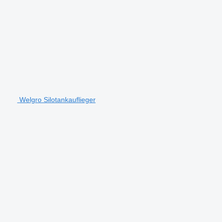
Welgro Silotankauflieger