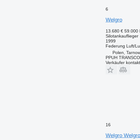
6
Welgro
13.680 €
59.000
Silotankauflieger
1999
Federung
Luft/Lu
Polen, Tarno
PPUH TRANSC
Verkäufer kontak
16
Welgro Welgro