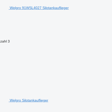
Welgro 91WSL4027 Silotankauflieger
zahl
3
Welgro Silotankauflieger