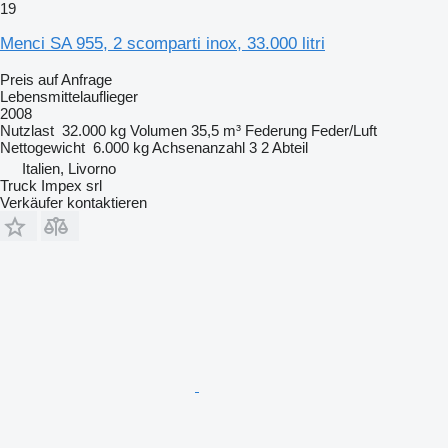
19
Menci SA 955, 2 scomparti inox, 33.000 litri
Preis auf Anfrage
Lebensmittelauflieger
2008
Nutzlast
32.000 kg
Volumen
35,5 m³
Federung
Feder/Luft
Nettogewicht
6.000 kg
Achsenanzahl
3
2 Abteil
Italien, Livorno
Truck Impex srl
Verkäufer kontaktieren