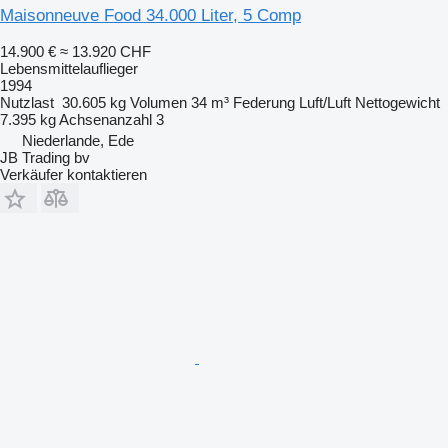
Maisonneuve Food 34.000 Liter, 5 Comp
14.900 €
≈ 13.920 CHF
Lebensmittelauflieger
1994
Nutzlast
30.605 kg
Volumen
34 m³
Federung
Luft/Luft
Nettogewicht
7.395 kg
Achsenanzahl
3
Niederlande, Ede
JB Trading bv
Verkäufer kontaktieren