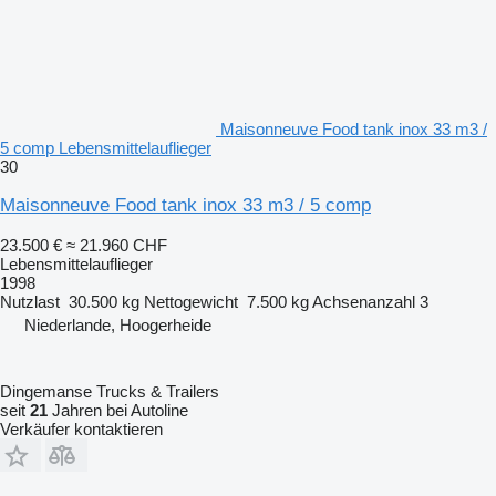
Maisonneuve Food tank inox 33 m3 /
5 comp Lebensmittelauflieger
30
Maisonneuve Food tank inox 33 m3 / 5 comp
23.500 €
≈ 21.960 CHF
Lebensmittelauflieger
1998
Nutzlast
30.500 kg
Nettogewicht
7.500 kg
Achsenanzahl
3
Niederlande, Hoogerheide
Dingemanse Trucks & Trailers
seit
21
Jahren bei Autoline
Verkäufer kontaktieren