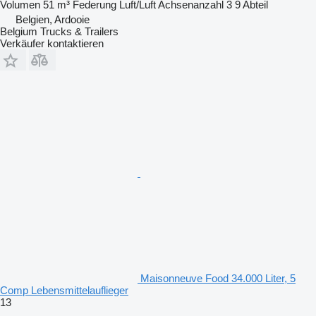
Volumen
51 m³
Federung
Luft/Luft
Achsenanzahl
3
9 Abteil
Belgien, Ardooie
Belgium Trucks & Trailers
Verkäufer kontaktieren
Maisonneuve Food 34.000 Liter, 5
Comp Lebensmittelauflieger
13