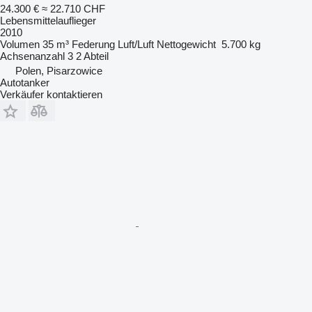
24.300 €
≈ 22.710 CHF
Lebensmittelauflieger
2010
Volumen
35 m³
Federung
Luft/Luft
Nettogewicht
5.700 kg
Achsenanzahl
3
2 Abteil
Polen, Pisarzowice
Autotanker
Verkäufer kontaktieren