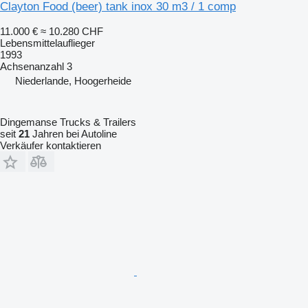
Clayton Food (beer) tank inox 30 m3 / 1 comp
11.000 €
≈ 10.280 CHF
Lebensmittelauflieger
1993
Achsenanzahl
3
Niederlande, Hoogerheide
Dingemanse Trucks & Trailers
seit
21
Jahren bei Autoline
Verkäufer kontaktieren