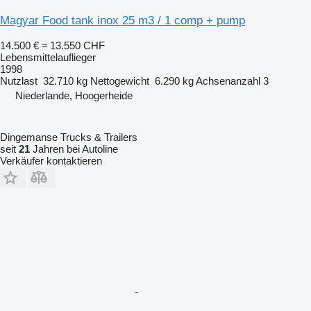
Magyar Food tank inox 25 m3 / 1 comp + pump
14.500 €
≈ 13.550 CHF
Lebensmittelauflieger
1998
Nutzlast
32.710 kg
Nettogewicht
6.290 kg
Achsenanzahl
3
Niederlande, Hoogerheide
Dingemanse Trucks & Trailers
seit
21
Jahren bei Autoline
Verkäufer kontaktieren