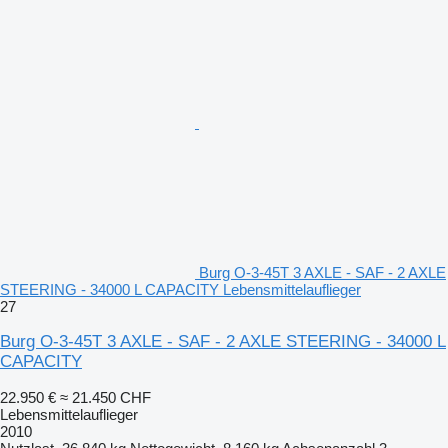
Burg O-3-45T 3 AXLE - SAF - 2 AXLE
STEERING - 34000 L CAPACITY Lebensmittelauflieger
27
Burg O-3-45T 3 AXLE - SAF - 2 AXLE STEERING - 34000 L
CAPACITY
22.950 €
≈ 21.450 CHF
Lebensmittelauflieger
2010