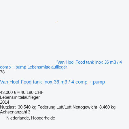
Van Hool Food tank inox 36 m3 / 4
comp + pump Lebensmittelauflieger
78
Van Hool Food tank inox 36 m3 / 4 comp + pump
43.000 €
≈ 40.180 CHF
Lebensmittelauflieger
2014
Nutzlast
30.540 kg
Federung
Luft/Luft
Nettogewicht
8.460 kg
Achsenanzahl
3
Niederlande, Hoogerheide