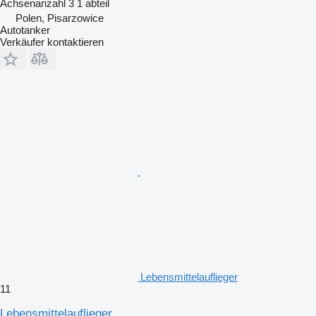
Achsenanzahl
3
1 abteil
Polen, Pisarzowice
Autotanker
Verkäufer kontaktieren
Lebensmittelauflieger
11
Lebensmittelauflieger