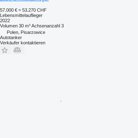
57.000 €
≈ 53.270 CHF
Lebensmittelauflieger
2022
Volumen
30 m³
Achsenanzahl
3
Polen, Pisarzowice
Autotanker
Verkäufer kontaktieren