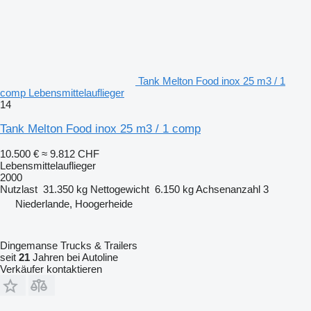
Tank Melton Food inox 25 m3 / 1
comp Lebensmittelauflieger
14
Tank Melton Food inox 25 m3 / 1 comp
10.500 €
≈ 9.812 CHF
Lebensmittelauflieger
2000
Nutzlast
31.350 kg
Nettogewicht
6.150 kg
Achsenanzahl
3
Niederlande, Hoogerheide
Dingemanse Trucks & Trailers
seit
21
Jahren bei Autoline
Verkäufer kontaktieren