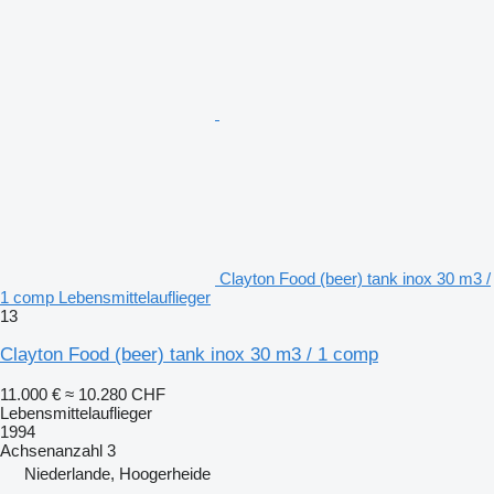
Clayton Food (beer) tank inox 30 m3 /
1 comp Lebensmittelauflieger
13
Clayton Food (beer) tank inox 30 m3 / 1 comp
11.000 €
≈ 10.280 CHF
Lebensmittelauflieger
1994
Achsenanzahl
3
Niederlande, Hoogerheide