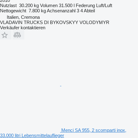
2010
Nutzlast
30.200 kg
Volumen
31.500 l
Federung
Luft/Luft
Nettogewicht
7.800 kg
Achsenanzahl
3
4 Abteil
Italien, Cremona
VLADAVIN TRUCKS DI BYKOVSKYY VOLODYMYR
Verkäufer kontaktieren
Menci SA 955, 2 scomparti inox,
33.000 litri Lebensmittelauflieger