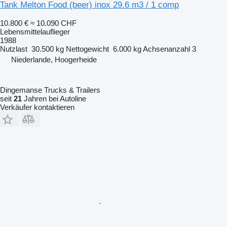
Tank Melton Food (beer) inox 29.6 m3 / 1 comp
10.800 €
≈ 10.090 CHF
Lebensmittelauflieger
1988
Nutzlast
30.500 kg
Nettogewicht
6.000 kg
Achsenanzahl
3
Niederlande, Hoogerheide
Dingemanse Trucks & Trailers
seit
21
Jahren bei Autoline
Verkäufer kontaktieren