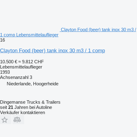
Clayton Food (beer) tank inox 30 m3 /
1 comp Lebensmittelauflieger
16
Clayton Food (beer) tank inox 30 m3 / 1 comp
10.500 €
≈ 9.812 CHF
Lebensmittelauflieger
1993
Achsenanzahl
3
Niederlande, Hoogerheide
Dingemanse Trucks & Trailers
seit
21
Jahren bei Autoline
Verkäufer kontaktieren