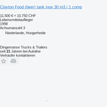
Clayton Food (beer) tank inox 30 m3 / 1 comp
11.500 €
≈ 10.750 CHF
Lebensmittelauflieger
1998
Achsenanzahl
3
Niederlande, Hoogerheide
Dingemanse Trucks & Trailers
seit
21
Jahren bei Autoline
Verkäufer kontaktieren