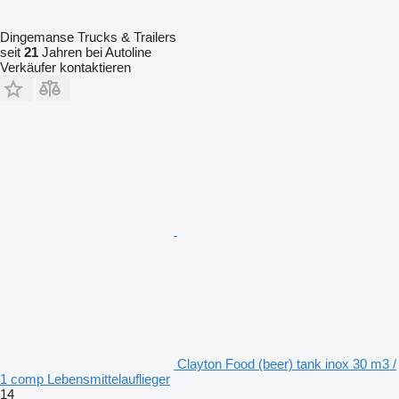
Dingemanse Trucks & Trailers
seit
21
Jahren bei Autoline
Verkäufer kontaktieren
Clayton Food (beer) tank inox 30 m3 /
1 comp Lebensmittelauflieger
14