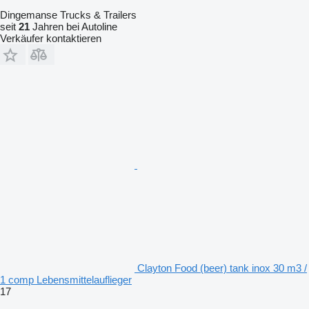
Dingemanse Trucks & Trailers
seit
21
Jahren bei Autoline
Verkäufer kontaktieren
Clayton Food (beer) tank inox 30 m3 /
1 comp Lebensmittelauflieger
17