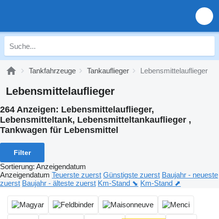
Tankfahrzeuge
Tankauflieger
Lebensmittelauflieger
Lebensmittelauflieger
264 Anzeigen:
Lebensmittelauflieger,
Lebensmitteltank, Lebensmitteltankauflieger ,
Tankwagen für Lebensmittel
Filter
Sortierung
:
Anzeigendatum
Anzeigendatum
Teuerste zuerst
Günstigste zuerst
Baujahr - neueste
zuerst
Baujahr - älteste zuerst
Km-Stand ⬊
Km-Stand ⬈