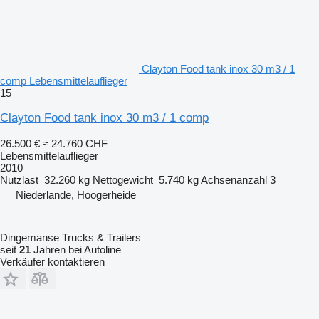
Clayton Food tank inox 30 m3 / 1
comp Lebensmittelauflieger
15
Clayton Food tank inox 30 m3 / 1 comp
26.500 €
≈ 24.760 CHF
Lebensmittelauflieger
2010
Nutzlast
32.260 kg
Nettogewicht
5.740 kg
Achsenanzahl
3
Niederlande, Hoogerheide
Dingemanse Trucks & Trailers
seit
21
Jahren bei Autoline
Verkäufer kontaktieren