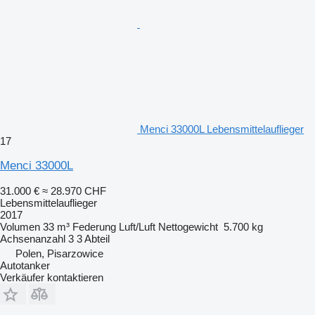
Menci 33000L Lebensmittelauflieger
17
Menci 33000L
31.000 €
≈ 28.970 CHF
Lebensmittelauflieger
2017
Volumen
33 m³
Federung
Luft/Luft
Nettogewicht
5.700 kg
Achsenanzahl
3
3 Abteil
Polen, Pisarzowice
Autotanker
Verkäufer kontaktieren