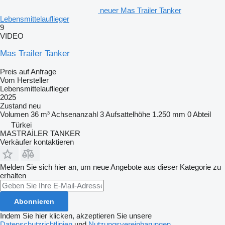
neuer Mas Trailer Tanker
Lebensmittelauflieger
9
VIDEO
Mas Trailer Tanker
Preis auf Anfrage
Vom Hersteller
Lebensmittelauflieger
2025
Zustand
neu
Volumen
36 m³
Achsenanzahl
3
Aufsattelhöhe
1.250 mm
0 Abteil
Türkei
MASTRAİLER TANKER
Verkäufer kontaktieren
Melden Sie sich hier an, um neue Angebote aus dieser Kategorie zu
erhalten
Abonnieren
Indem Sie hier klicken, akzeptieren Sie unsere
Datenschutzrichtlinien
und
Nutzungsvereinbarungen
.