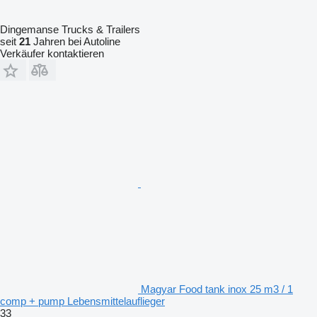
Dingemanse Trucks & Trailers
seit
21
Jahren bei Autoline
Verkäufer kontaktieren
Magyar Food tank inox 25 m3 / 1
comp + pump Lebensmittelauflieger
33