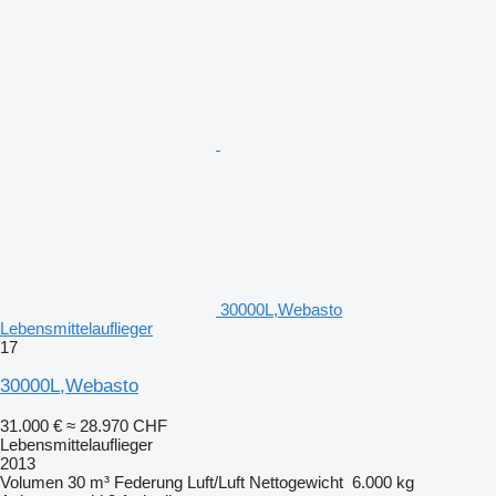
30000L,Webasto
Lebensmittelauflieger
17
30000L,Webasto
31.000 €
≈ 28.970 CHF
Lebensmittelauflieger
2013
Volumen
30 m³
Federung
Luft/Luft
Nettogewicht
6.000 kg