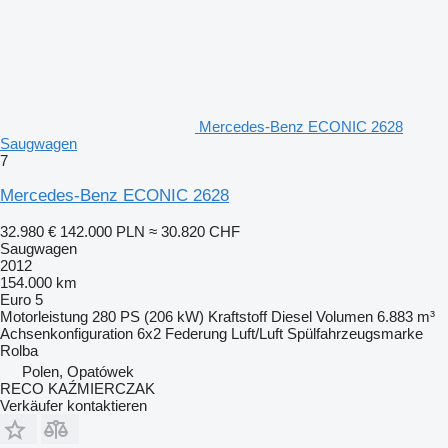
Mercedes-Benz ECONIC 2628
Saugwagen
7
Mercedes-Benz ECONIC 2628
32.980 €
142.000 PLN
≈ 30.820 CHF
Saugwagen
2012
154.000 km
Euro 5
Motorleistung
280 PS (206 kW)
Kraftstoff
Diesel
Volumen
6.883 m³
Achsenkonfiguration
6x2
Federung
Luft/Luft
Spülfahrzeugsmarke
Rolba
Polen, Opatówek
RECO KAŹMIERCZAK
Verkäufer kontaktieren