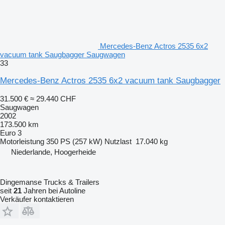
Mercedes-Benz Actros 2535 6x2
vacuum tank Saugbagger Saugwagen
33
Mercedes-Benz Actros 2535 6x2 vacuum tank Saugbagger
31.500 €
≈ 29.440 CHF
Saugwagen
2002
173.500 km
Euro 3
Motorleistung
350 PS (257 kW)
Nutzlast
17.040 kg
Niederlande, Hoogerheide
Dingemanse Trucks & Trailers
seit
21
Jahren bei Autoline
Verkäufer kontaktieren