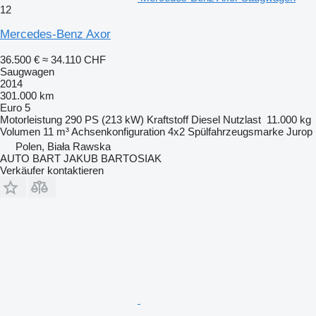
12
Mercedes-Benz Axor
36.500 €
≈ 34.110 CHF
Saugwagen
2014
301.000 km
Euro 5
Motorleistung
290 PS (213 kW)
Kraftstoff
Diesel
Nutzlast
11.000 kg
Volumen
11 m³
Achsenkonfiguration
4x2
Spülfahrzeugsmarke
Jurop
Polen, Biała Rawska
AUTO BART JAKUB BARTOSIAK
Verkäufer kontaktieren