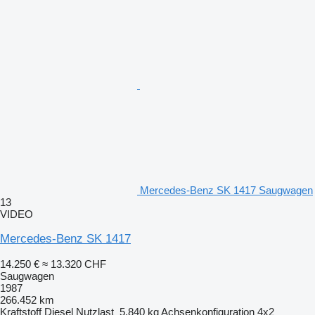
Mercedes-Benz SK 1417 Saugwagen
13
VIDEO
Mercedes-Benz SK 1417
14.250 €
≈ 13.320 CHF
Saugwagen
1987
266.452 km
Kraftstoff
Diesel
Nutzlast
5.840 kg
Achsenkonfiguration
4x2