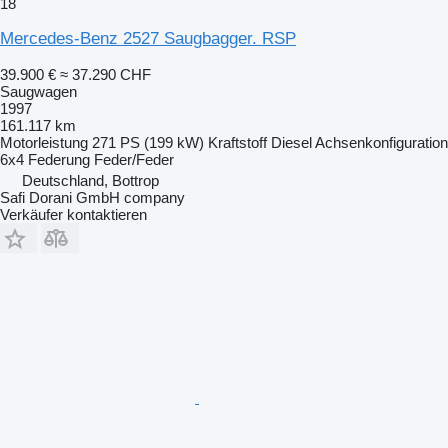
18
Mercedes-Benz 2527 Saugbagger. RSP
39.900 €
≈ 37.290 CHF
Saugwagen
1997
161.117 km
Motorleistung
271 PS (199 kW)
Kraftstoff
Diesel
Achsenkonfiguration
6x4
Federung
Feder/Feder
Deutschland, Bottrop
Safi Dorani GmbH company
Verkäufer kontaktieren