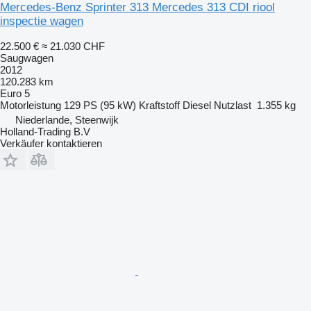
Mercedes-Benz Sprinter 313 Mercedes 313 CDI riool
inspectie wagen
22.500 €
≈ 21.030 CHF
Saugwagen
2012
120.283 km
Euro 5
Motorleistung
129 PS (95 kW)
Kraftstoff
Diesel
Nutzlast
1.355 kg
Niederlande, Steenwijk
Holland-Trading B.V
Verkäufer kontaktieren