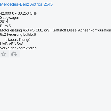
Mercedes-Benz Actros 2545
42.000 €
≈ 39.250 CHF
Saugwagen
2014
Euro 5
Motorleistung
450 PS (331 kW)
Kraftstoff
Diesel
Achsenkonfiguration
6x2
Federung
Luft/Luft
Litauen, Plungė
UAB VENSVA
Verkäufer kontaktieren