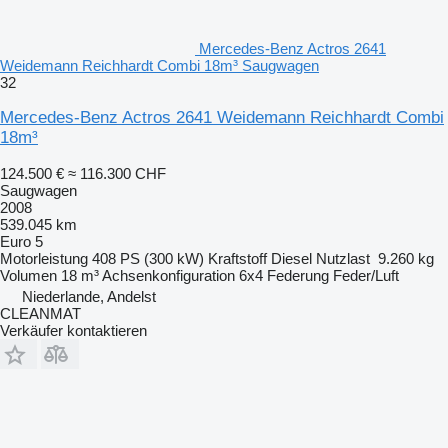
Mercedes-Benz Actros 2641
Weidemann Reichhardt Combi 18m³ Saugwagen
32
Mercedes-Benz Actros 2641 Weidemann Reichhardt Combi
18m³
124.500 €
≈ 116.300 CHF
Saugwagen
2008
539.045 km
Euro 5
Motorleistung
408 PS (300 kW)
Kraftstoff
Diesel
Nutzlast
9.260 kg
Volumen
18 m³
Achsenkonfiguration
6x4
Federung
Feder/Luft
Niederlande, Andelst
CLEANMAT
Verkäufer kontaktieren