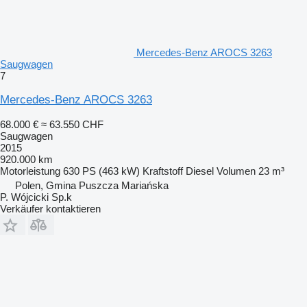
Mercedes-Benz AROCS 3263
Saugwagen
7
Mercedes-Benz AROCS 3263
68.000 €
≈ 63.550 CHF
Saugwagen
2015
920.000 km
Motorleistung
630 PS (463 kW)
Kraftstoff
Diesel
Volumen
23 m³
Polen, Gmina Puszcza Mariańska
P. Wójcicki Sp.k
Verkäufer kontaktieren