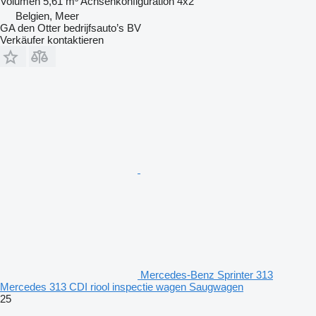
Volumen
5,61 m³
Achsenkonfiguration
4x2
Belgien, Meer
GA den Otter bedrijfsauto’s BV
Verkäufer kontaktieren
Mercedes-Benz Sprinter 313
Mercedes 313 CDI riool inspectie wagen Saugwagen
25