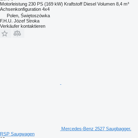
Motorleistung
230 PS (169 kW)
Kraftstoff
Diesel
Volumen
8,4 m³
Achsenkonfiguration
4x4
Polen, Świętoszówka
F.H.U. Józef Stroka
Verkäufer kontaktieren
Mercedes-Benz 2527 Saugbagger.
RSP Saugwagen