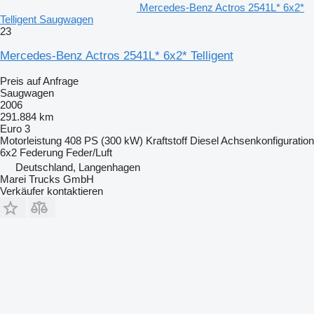
Mercedes-Benz Actros 2541L* 6x2*
Telligent Saugwagen
23
Mercedes-Benz Actros 2541L* 6x2* Telligent
Preis auf Anfrage
Saugwagen
2006
291.884 km
Euro 3
Motorleistung
408 PS (300 kW)
Kraftstoff
Diesel
Achsenkonfiguration
6x2
Federung
Feder/Luft
Deutschland, Langenhagen
Marei Trucks GmbH
Verkäufer kontaktieren