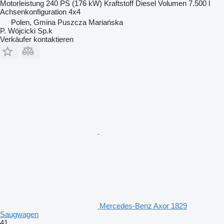
Motorleistung
240 PS (176 kW)
Kraftstoff
Diesel
Volumen
7.500 l
Achsenkonfiguration
4x4
Polen, Gmina Puszcza Mariańska
P. Wójcicki Sp.k
Verkäufer kontaktieren
Mercedes-Benz Axor 1829
Saugwagen
41