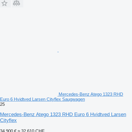
Mercedes-Benz Atego 1323 RHD
Euro 6 Hvidtved Larsen Cityflex Saugwagen
25
Mercedes-Benz Atego 1323 RHD Euro 6 Hvidtved Larsen
Cityflex
34.900 €
≈ 32.610 CHF