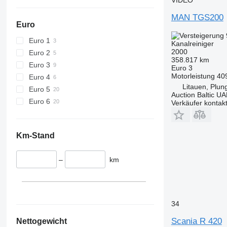
MAN TGS200
Euro
Euro 1
Kanalreiniger
2000
Euro 2
358.817 km
Euro 3
Euro 3
Motorleistung
40
Euro 4
Litauen, Plun
Euro 5
Auction Baltic U
Euro 6
Verkäufer kontak
Km-Stand
–
km
34
Scania R 420
Nettogewicht