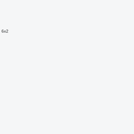
n
6x2