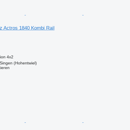
 Actros 1840 Kombi Rail
ion
4x2
Singen (Hohentwiel)
tieren