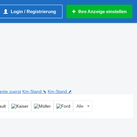
Login / Registrierung
Ihre Anzeige einstellen
teste zuerst
Km-Stand ⬊
Km-Stand ⬈
Alle