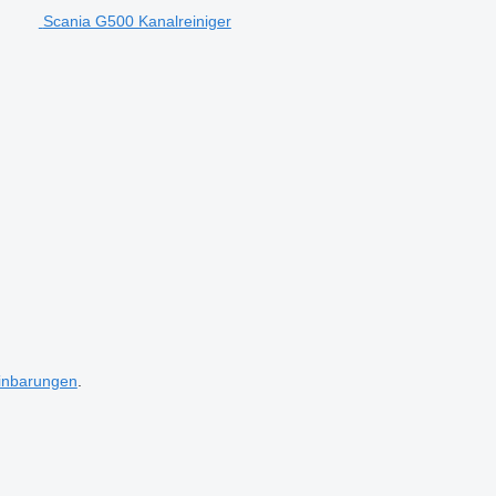
Scania G500 Kanalreiniger
inbarungen
.