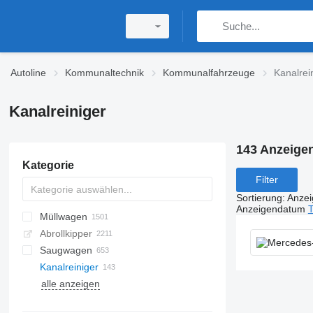
Autoline
Kommunaltechnik
Kommunalfahrzeuge
Kanalrei
Kanalreiniger
143 Anzeige
Kategorie
Filter
Sortierung
:
Anze
Anzeigendatum
T
Müllwagen
Abrollkipper
Saugwagen
Kanalreiniger
alle anzeigen