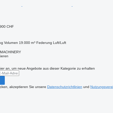
.900 CHF
kg
Volumen
19.000 m³
Federung
Luft/Luft
 MACHINERY
tieren
hier an, um neue Angebote aus dieser Kategorie zu erhalten
icken, akzeptieren Sie unsere
Datenschutzrichtlinien
und
Nutzungsvere