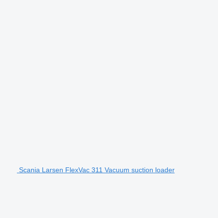
Scania Larsen FlexVac 311 Vacuum suction loader