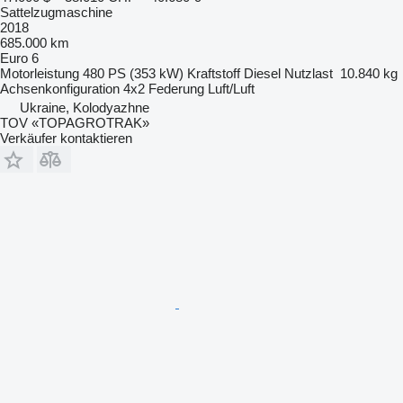
Sattelzugmaschine
2018
685.000 km
Euro 6
Motorleistung
480 PS (353 kW)
Kraftstoff
Diesel
Nutzlast
10.840 kg
Achsenkonfiguration
4x2
Federung
Luft/Luft
Ukraine, Kolodyazhne
TOV «TOPAGROTRAK»
Verkäufer kontaktieren