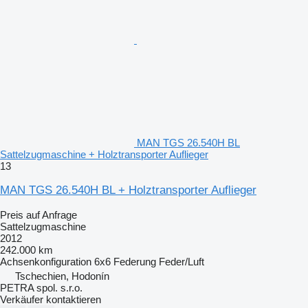
MAN TGS 26.540H BL
Sattelzugmaschine + Holztransporter Auflieger
13
MAN TGS 26.540H BL + Holztransporter Auflieger
Preis auf Anfrage
Sattelzugmaschine
2012
242.000 km
Achsenkonfiguration
6x6
Federung
Feder/Luft
Tschechien, Hodonín
PETRA spol. s.r.o.
Verkäufer kontaktieren