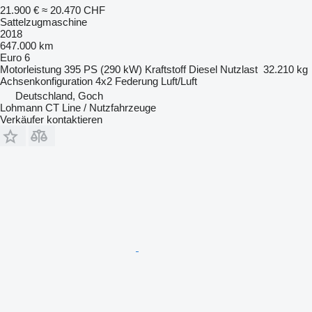
21.900 €
≈ 20.470 CHF
Sattelzugmaschine
2018
647.000 km
Euro 6
Motorleistung
395 PS (290 kW)
Kraftstoff
Diesel
Nutzlast
32.210 kg
Achsenkonfiguration
4x2
Federung
Luft/Luft
Deutschland, Goch
Lohmann CT Line / Nutzfahrzeuge
Verkäufer kontaktieren