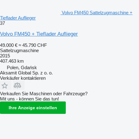
Volvo FM450 Sattelzugmaschine +
Tieflader Auflieger
37
Volvo FM450 + Tieflader Auflieger
49.000 €
≈ 45.790 CHF
Sattelzugmaschine
2015
407.463 km
Polen, Gdańsk
Aksamit Global Sp. z o. o.
Verkäufer kontaktieren
Verkaufen Sie Maschinen oder Fahrzeuge?
Mit uns - können Sie das tun!
Ihre Anzeige einstellen