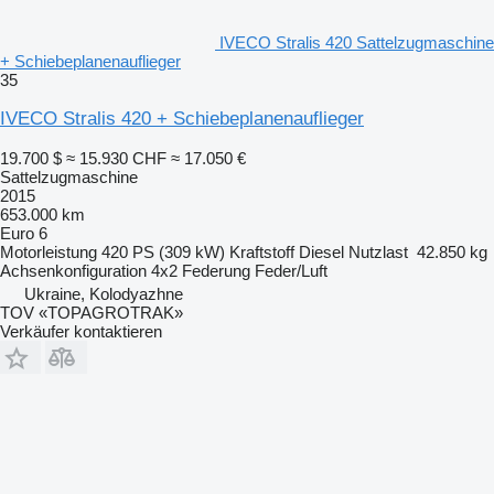
IVECO Stralis 420 Sattelzugmaschine
+ Schiebeplanenauflieger
35
IVECO Stralis 420 + Schiebeplanenauflieger
19.700 $
≈ 15.930 CHF
≈ 17.050 €
Sattelzugmaschine
2015
653.000 km
Euro 6
Motorleistung
420 PS (309 kW)
Kraftstoff
Diesel
Nutzlast
42.850 kg
Achsenkonfiguration
4x2
Federung
Feder/Luft
Ukraine, Kolodyazhne
TOV «TOPAGROTRAK»
Verkäufer kontaktieren