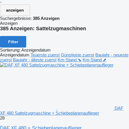
-
anzeigen
Suchergebnisse:
385 Anzeigen
Anzeigen
385 Anzeigen:
Sattelzugmaschinen
Filter
Sortierung
:
Anzeigendatum
Anzeigendatum
Teuerste zuerst
Günstigste zuerst
Baujahr - neueste
zuerst
Baujahr - älteste zuerst
Km-Stand ⬊
Km-Stand ⬈
DAF
XF 480 Sattelzugmaschine + Schiebeplanenauflieger
28
DAF XF 480 + Schiebeplanenauflieger