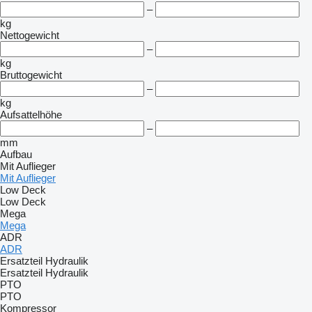
–
kg
Nettogewicht
–
kg
Bruttogewicht
–
kg
Aufsattelhöhe
–
mm
Aufbau
Mit Auflieger
Mit Auflieger
Low Deck
Low Deck
Mega
Mega
ADR
ADR
Ersatzteil Hydraulik
Ersatzteil Hydraulik
PTO
PTO
Kompressor