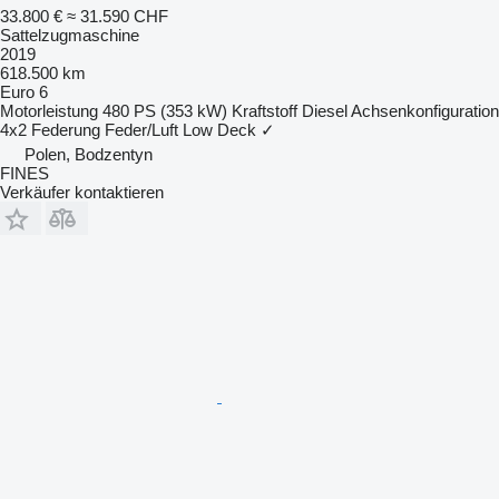
33.800 €
≈ 31.590 CHF
Sattelzugmaschine
2019
618.500 km
Euro 6
Motorleistung
480 PS (353 kW)
Kraftstoff
Diesel
Achsenkonfiguration
4x2
Federung
Feder/Luft
Low Deck
✓
Polen, Bodzentyn
FINES
Verkäufer kontaktieren