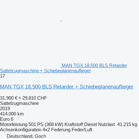
MAN TGX 18.500 BLS Retarder
Sattelzugmaschine + Schiebeplanenauflieger
17
MAN TGX 18.500 BLS Retarder + Schiebeplanenauflieger
31.900 €
≈ 29.810 CHF
Sattelzugmaschine
2019
414.000 km
Euro 6
Motorleistung
501 PS (368 kW)
Kraftstoff
Diesel
Nutzlast
41.215 kg
Achsenkonfiguration
4x2
Federung
Feder/Luft
Deutschland, Goch