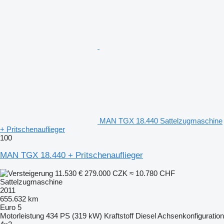
MAN TGX 18.440 Sattelzugmaschine
+ Pritschenauflieger
100
MAN TGX 18.440 + Pritschenauflieger
11.530 €
279.000 CZK
≈ 10.780 CHF
Sattelzugmaschine
2011
655.632 km
Euro 5
Motorleistung
434 PS (319 kW)
Kraftstoff
Diesel
Achsenkonfiguration