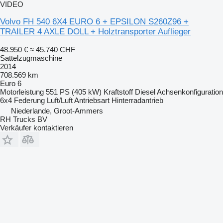
VIDEO
Volvo FH 540 6X4 EURO 6 + EPSILON S260Z96 +
TRAILER 4 AXLE DOLL + Holztransporter Auflieger
48.950 €
≈ 45.740 CHF
Sattelzugmaschine
2014
708.569 km
Euro 6
Motorleistung
551 PS (405 kW)
Kraftstoff
Diesel
Achsenkonfiguration
6x4
Federung
Luft/Luft
Antriebsart
Hinterradantrieb
Niederlande, Groot-Ammers
RH Trucks BV
Verkäufer kontaktieren