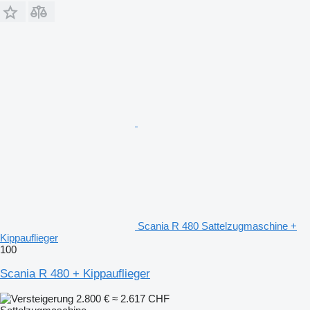
Scania R 480 Sattelzugmaschine +
Kippauflieger
100
Scania R 480 + Kippauflieger
2.800 €
≈ 2.617 CHF