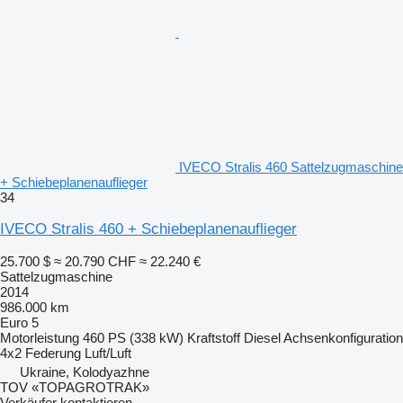
IVECO Stralis 460 Sattelzugmaschine
+ Schiebeplanenauflieger
34
IVECO Stralis 460 + Schiebeplanenauflieger
25.700 $
≈ 20.790 CHF
≈ 22.240 €
Sattelzugmaschine
2014
986.000 km
Euro 5
Motorleistung
460 PS (338 kW)
Kraftstoff
Diesel
Achsenkonfiguration
4x2
Federung
Luft/Luft
Ukraine, Kolodyazhne
TOV «TOPAGROTRAK»
Verkäufer kontaktieren