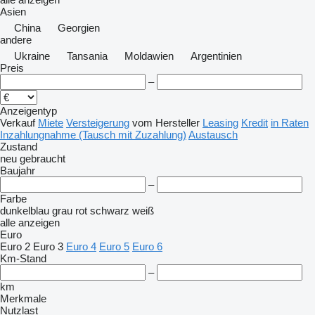
Asien
China
Georgien
andere
Ukraine
Tansania
Moldawien
Argentinien
Preis
–
Anzeigentyp
Verkauf
Miete
Versteigerung
vom Hersteller
Leasing
Kredit
in Raten
Inzahlungnahme (Tausch mit Zuzahlung)
Austausch
Zustand
neu
gebraucht
Baujahr
–
Farbe
dunkelblau
grau
rot
schwarz
weiß
alle anzeigen
Euro
Euro 2
Euro 3
Euro 4
Euro 5
Euro 6
Km-Stand
–
km
Merkmale
Nutzlast