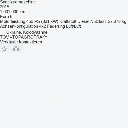
Sattelzugmaschine
2015
1.001.000 km
Euro 6
Motorleistung
450 PS (331 kW)
Kraftstoff
Diesel
Nutzlast
37.973 kg
Achsenkonfiguration
4x2
Federung
Luft/Luft
Ukraine, Kolodyazhne
TOV «TOPAGROTRAK»
Verkäufer kontaktieren