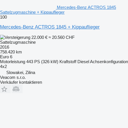
Mercedes-Benz ACTROS 1845
Sattelzugmaschine + Kippauflieger
100
Mercedes-Benz ACTROS 1845 + Kippauflieger
22.000 €
≈ 20.560 CHF
Sattelzugmaschine
2016
758.420 km
Euro 6
Motorleistung
443 PS (326 kW)
Kraftstoff
Diesel
Achsenkonfiguration
4x2
Slowakei, Zilina
Veacom s.r.o.
Verkäufer kontaktieren