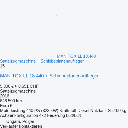
MAN TGX LL 18.440
Sattelzugmaschine + Schiebeplanenauflieger
15
MAN TGX LL 18.440 + Schiebeplanenauflieger
9.300 €
≈ 8.691 CHF
Sattelzugmaschine
2016
846.500 km
Euro 6
Motorleistung
440 PS (323 kW)
Kraftstoff
Diesel
Nutzlast
25.100 kg
Achsenkonfiguration
4x2
Federung
Luft/Luft
Ungarn, Polgár
Verkäufer kontaktieren