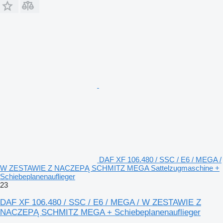
DAF XF 106.480 / SSC / E6 / MEGA /
W ZESTAWIE Z NACZEPĄ SCHMITZ MEGA Sattelzugmaschine +
Schiebeplanenauflieger
23
DAF XF 106.480 / SSC / E6 / MEGA / W ZESTAWIE Z
NACZEPĄ SCHMITZ MEGA + Schiebeplanenauflieger