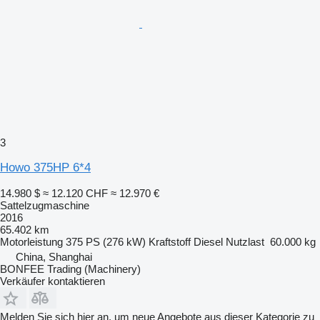
3
Howo 375HP 6*4
14.980 $
≈ 12.120 CHF
≈ 12.970 €
Sattelzugmaschine
2016
65.402 km
Motorleistung
375 PS (276 kW)
Kraftstoff
Diesel
Nutzlast
60.000 kg
China, Shanghai
BONFEE Trading (Machinery)
Verkäufer kontaktieren
Melden Sie sich hier an, um neue Angebote aus dieser Kategorie zu