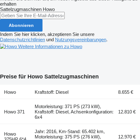
erhalten
Sattelzugmaschinen
Howo
Abonnieren
Indem Sie hier klicken, akzeptieren Sie unsere
Datenschutzrichtlinien
und
Nutzungsvereinbarungen
.
Weitere Informationen zu Howo
Preise für Howo Sattelzugmaschinen
Howo
Kraftstoff: Diesel
8.655 €
Motorleistung: 371 PS (273 kW),
Howo 371
Kraftstoff: Diesel, Achsenkonfiguration:
12.810 €
6x4
Jahr: 2016, Km-Stand: 65.402 km,
Howo
Motorleistung: 375 PS (276 kW),
12.970 €
375HP 6*4