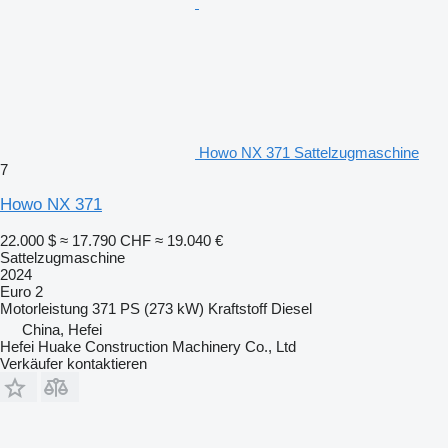
Howo NX 371 Sattelzugmaschine
7
Howo NX 371
22.000 $
≈ 17.790 CHF
≈ 19.040 €
Sattelzugmaschine
2024
Euro 2
Motorleistung
371 PS (273 kW)
Kraftstoff
Diesel
China, Hefei
Hefei Huake Construction Machinery Co., Ltd
Verkäufer kontaktieren