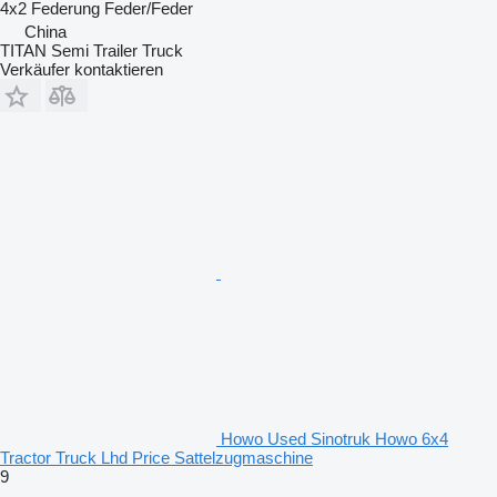
4x2
Federung
Feder/Feder
China
TITAN Semi Trailer Truck
Verkäufer kontaktieren
Howo Used Sinotruk Howo 6x4
Tractor Truck Lhd Price Sattelzugmaschine
9