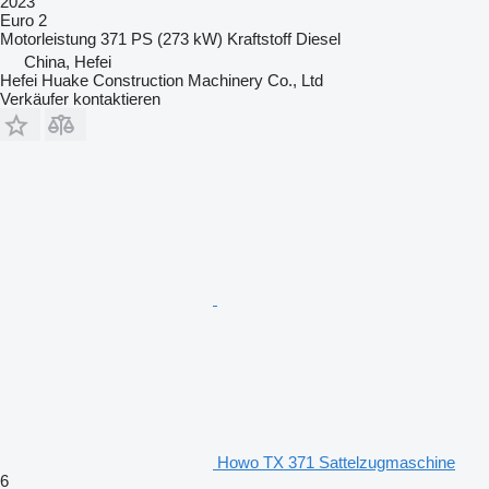
2023
Euro 2
Motorleistung
371 PS (273 kW)
Kraftstoff
Diesel
China, Hefei
Hefei Huake Construction Machinery Co., Ltd
Verkäufer kontaktieren
Howo TX 371 Sattelzugmaschine
6