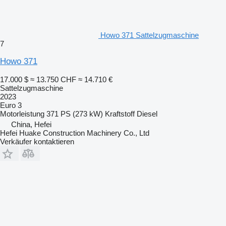
Howo 371 Sattelzugmaschine
7
Howo 371
17.000 $
≈ 13.750 CHF
≈ 14.710 €
Sattelzugmaschine
2023
Euro 3
Motorleistung
371 PS (273 kW)
Kraftstoff
Diesel
China, Hefei
Hefei Huake Construction Machinery Co., Ltd
Verkäufer kontaktieren