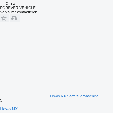
China
FOREVER VEHICLE
Verkäufer kontaktieren
Howo NX Sattelzugmaschine
5
Howo NX