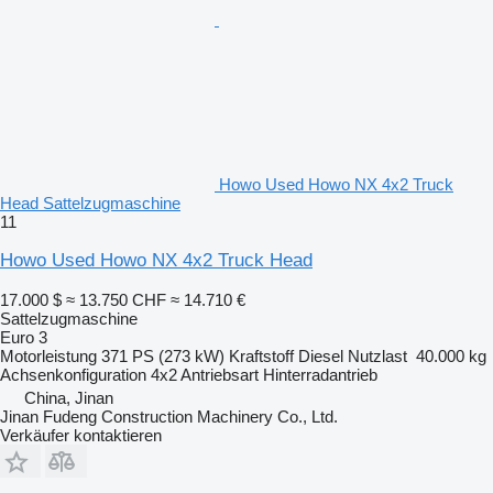
Howo Used Howo NX 4x2 Truck
Head Sattelzugmaschine
11
Howo Used Howo NX 4x2 Truck Head
17.000 $
≈ 13.750 CHF
≈ 14.710 €
Sattelzugmaschine
Euro 3
Motorleistung
371 PS (273 kW)
Kraftstoff
Diesel
Nutzlast
40.000 kg
Achsenkonfiguration
4x2
Antriebsart
Hinterradantrieb
China, Jinan
Jinan Fudeng Construction Machinery Co., Ltd.
Verkäufer kontaktieren