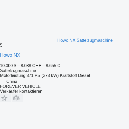
Howo NX Sattelzugmaschine
5
Howo NX
10.000 $
≈ 8.088 CHF
≈ 8.655 €
Sattelzugmaschine
Motorleistung
371 PS (273 kW)
Kraftstoff
Diesel
China
FOREVER VEHICLE
Verkäufer kontaktieren