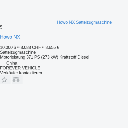
Howo NX Sattelzugmaschine
5
Howo NX
10.000 $
≈ 8.088 CHF
≈ 8.655 €
Sattelzugmaschine
Motorleistung
371 PS (273 kW)
Kraftstoff
Diesel
China
FOREVER VEHICLE
Verkäufer kontaktieren