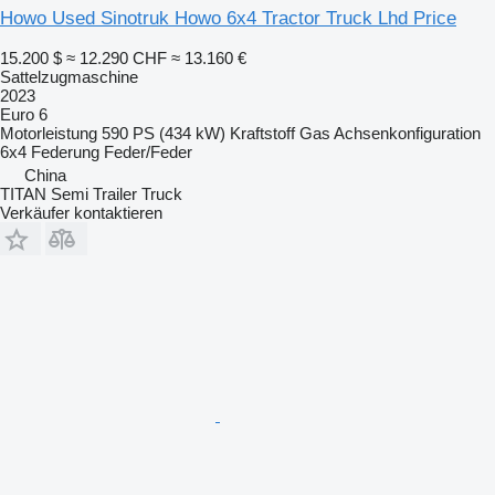
Howo Used Sinotruk Howo 6x4 Tractor Truck Lhd Price
15.200 $
≈ 12.290 CHF
≈ 13.160 €
Sattelzugmaschine
2023
Euro 6
Motorleistung
590 PS (434 kW)
Kraftstoff
Gas
Achsenkonfiguration
6x4
Federung
Feder/Feder
China
TITAN Semi Trailer Truck
Verkäufer kontaktieren