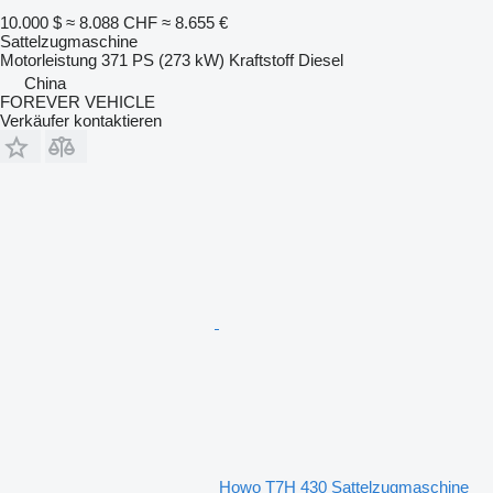
10.000 $
≈ 8.088 CHF
≈ 8.655 €
Sattelzugmaschine
Motorleistung
371 PS (273 kW)
Kraftstoff
Diesel
China
FOREVER VEHICLE
Verkäufer kontaktieren
Howo T7H 430 Sattelzugmaschine