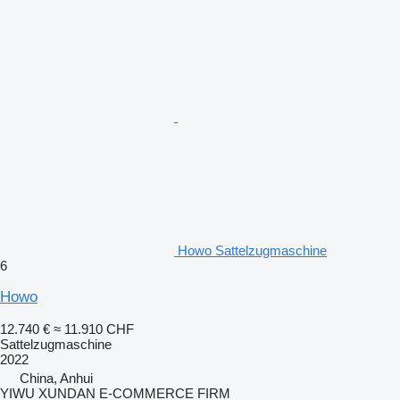
Howo Sattelzugmaschine
6
Howo
12.740 €
≈ 11.910 CHF
Sattelzugmaschine
2022
China, Anhui
YIWU XUNDAN E-COMMERCE FIRM