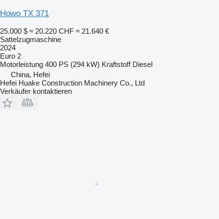
Howo TX 371
25.000 $
≈ 20.220 CHF
≈ 21.640 €
Sattelzugmaschine
2024
Euro 2
Motorleistung
400 PS (294 kW)
Kraftstoff
Diesel
China, Hefei
Hefei Huake Construction Machinery Co., Ltd
Verkäufer kontaktieren