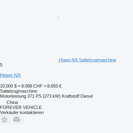
Howo NX Sattelzugmaschine
5
Howo NX
10.000 $
≈ 8.088 CHF
≈ 8.655 €
Sattelzugmaschine
Motorleistung
371 PS (273 kW)
Kraftstoff
Diesel
China
FOREVER VEHICLE
Verkäufer kontaktieren