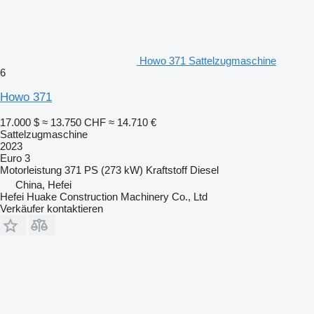
Howo 371 Sattelzugmaschine
6
Howo 371
17.000 $
≈ 13.750 CHF
≈ 14.710 €
Sattelzugmaschine
2023
Euro 3
Motorleistung
371 PS (273 kW)
Kraftstoff
Diesel
China, Hefei
Hefei Huake Construction Machinery Co., Ltd
Verkäufer kontaktieren