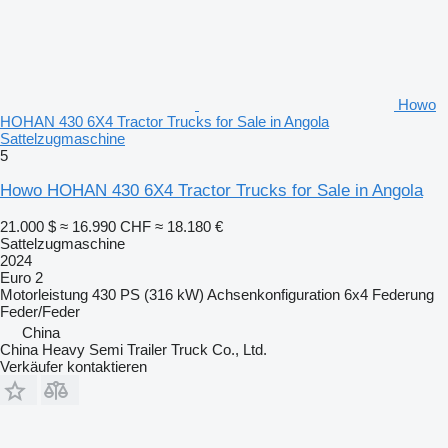
Howo
HOHAN 430 6X4 Tractor Trucks for Sale in Angola
Sattelzugmaschine
5
Howo HOHAN 430 6X4 Tractor Trucks for Sale in Angola
21.000 $
≈ 16.990 CHF
≈ 18.180 €
Sattelzugmaschine
2024
Euro 2
Motorleistung
430 PS (316 kW)
Achsenkonfiguration
6x4
Federung
Feder/Feder
China
China Heavy Semi Trailer Truck Co., Ltd.
Verkäufer kontaktieren