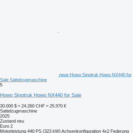
neue Howo Sinotruk Howo NX440 for
Sale Sattelzugmaschine
5
Howo Sinotruk Howo NX440 for Sale
30.000 $
≈ 24.260 CHF
≈ 25.970 €
Sattelzugmaschine
2025
Zustand
neu
Euro 2
Motorleistung
440 PS (323 kW)
Achsenkonfiguration
4x2
Federung