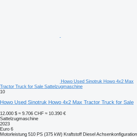
Howo Used Sinotruk Howo 4x2 Max
Tractor Truck for Sale Sattelzugmaschine
10
Howo Used Sinotruk Howo 4x2 Max Tractor Truck for Sale
12.000 $
≈ 9.706 CHF
≈ 10.390 €
Sattelzugmaschine
2023
Euro 6
Motorleistung
510 PS (375 kW)
Kraftstoff
Diesel
Achsenkonfiguration