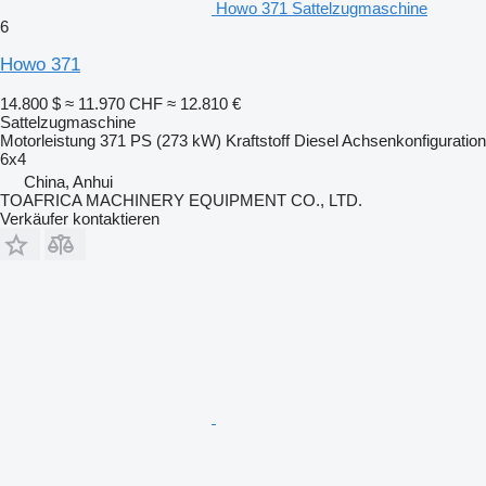
Howo 371 Sattelzugmaschine
6
Howo 371
14.800 $
≈ 11.970 CHF
≈ 12.810 €
Sattelzugmaschine
Motorleistung
371 PS (273 kW)
Kraftstoff
Diesel
Achsenkonfiguration
6x4
China, Anhui
TOAFRICA MACHINERY EQUIPMENT CO., LTD.
Verkäufer kontaktieren