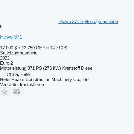
Howo 371 Sattelzugmaschine
5
Howo 371
17.000 $
≈ 13.750 CHF
≈ 14.710 €
Sattelzugmaschine
2022
Euro 2
Motorleistung
371 PS (273 kW)
Kraftstoff
Diesel
China, Hefei
Hefei Huake Construction Machinery Co., Ltd
Verkäufer kontaktieren