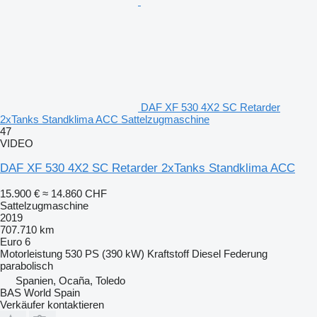
DAF XF 530 4X2 SC Retarder
2xTanks Standklima ACC Sattelzugmaschine
47
VIDEO
DAF XF 530 4X2 SC Retarder 2xTanks Standklima ACC
15.900 €
≈ 14.860 CHF
Sattelzugmaschine
2019
707.710 km
Euro 6
Motorleistung
530 PS (390 kW)
Kraftstoff
Diesel
Federung
parabolisch
Spanien, Ocaña, Toledo
BAS World Spain
Verkäufer kontaktieren