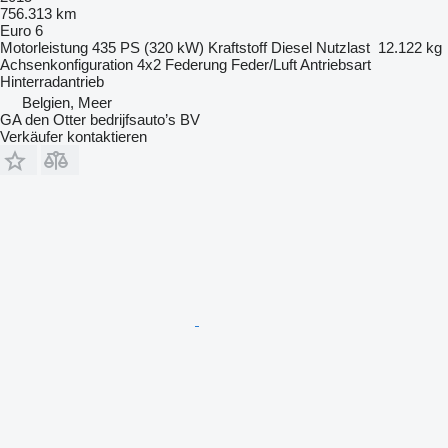
756.313 km
Euro 6
Motorleistung
435 PS (320 kW)
Kraftstoff
Diesel
Nutzlast
12.122 kg
Achsenkonfiguration
4x2
Federung
Feder/Luft
Antriebsart
Hinterradantrieb
Belgien, Meer
GA den Otter bedrijfsauto’s BV
Verkäufer kontaktieren