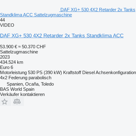
DAF XG+ 530 4X2 Retarder 2x Tanks
Standklima ACC Sattelzugmaschine
44
VIDEO
DAF XG+ 530 4X2 Retarder 2x Tanks Standklima ACC
53.900 €
≈ 50.370 CHF
Sattelzugmaschine
2023
434.524 km
Euro 6
Motorleistung
530 PS (390 kW)
Kraftstoff
Diesel
Achsenkonfiguration
4x2
Federung
parabolisch
Spanien, Ocaña, Toledo
BAS World Spain
Verkäufer kontaktieren