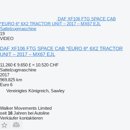
DAF XF106 FTG SPACE CAB
*EURO 6* 6X2 TRACTOR UNIT – 2017 – MX67 EJL
Sattelzugmaschine
19
VIDEO
DAF XF106 FTG SPACE CAB *EURO 6* 6X2 TRACTOR
UNIT – 2017 – MX67 EJL
11.260 €
9.650 £
≈ 10.520 CHF
Sattelzugmaschine
2017
969.825 km
Euro 6
Vereinigtes Königreich, Sawley
Walker Movements Limited
seit
16
Jahren bei Autoline
Verkäufer kontaktieren