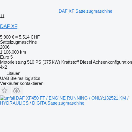
DAF XF Sattelzugmaschine
11
DAF XF
5.900 €
≈ 5.514 CHF
Sattelzugmaschine
2006
1.106.000 km
Euro 5
Motorleistung
510 PS (375 kW)
Kraftstoff
Diesel
Achsenkonfiguration
4x2
Litauen
UAB Bleiras logistics
Verkäufer kontaktieren