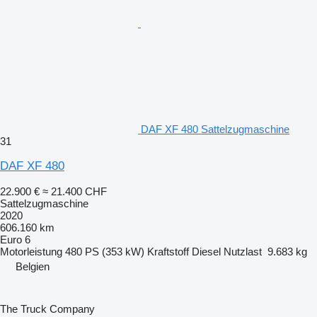
DAF XF 480 Sattelzugmaschine
31
DAF XF 480
22.900 €
≈ 21.400 CHF
Sattelzugmaschine
2020
606.160 km
Euro 6
Motorleistung
480 PS (353 kW)
Kraftstoff
Diesel
Nutzlast
9.683 kg
Belgien
The Truck Company