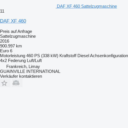
DAF XF 460 Sattelzugmaschine
11
DAF XF 460
Preis auf Anfrage
Sattelzugmaschine
2016
900.997 km
Euro 6
Motorleistung
460 PS (338 kW)
Kraftstoff
Diesel
Achsenkonfiguration
4x2
Federung
Luft/Luft
Frankreich, Limay
GUAINVILLE INTERNATIONAL
Verkäufer kontaktieren