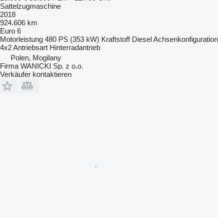
Sattelzugmaschine
2018
924.606 km
Euro 6
Motorleistung
480 PS (353 kW)
Kraftstoff
Diesel
Achsenkonfiguration
4x2
Antriebsart
Hinterradantrieb
Polen, Mogilany
Firma WANICKI Sp. z o.o.
Verkäufer kontaktieren