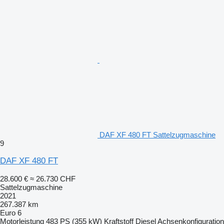
DAF XF 480 FT Sattelzugmaschine
9
DAF XF 480 FT
28.600 €
≈ 26.730 CHF
Sattelzugmaschine
2021
267.387 km
Euro 6
Motorleistung
483 PS (355 kW)
Kraftstoff
Diesel
Achsenkonfiguration