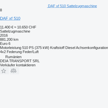
DAF xf 510 Sattelzugmaschine
8
DAF xf 510
11.400 €
≈ 10.650 CHF
Sattelzugmaschine
2016
881.200 km
Euro 6
Motorleistung
510 PS (375 kW)
Kraftstoff
Diesel
Achsenkonfiguration
4x2
Federung
Feder/Luft
Rumänien
DEIA TRANSPORT SRL
Verkäufer kontaktieren