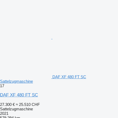
DAF XF 480 FT SC
Sattelzugmaschine
17
DAF XF 480 FT SC
27.300 €
≈ 25.510 CHF
Sattelzugmaschine
2021
579.294 km