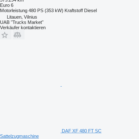
Euro 6
Motorleistung
480 PS (353 kW)
Kraftstoff
Diesel
Litauen, Vilnius
UAB "Trucks Market"
Verkäufer kontaktieren
DAF XF 480 FT SC
Sattelzugmaschine