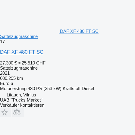
DAF XF 480 FT SC
Sattelzugmaschine
17
DAF XF 480 FT SC
27.300 €
≈ 25.510 CHF
Sattelzugmaschine
2021
600.295 km
Euro 6
Motorleistung
480 PS (353 kW)
Kraftstoff
Diesel
Litauen, Vilnius
UAB "Trucks Market"
Verkäufer kontaktieren