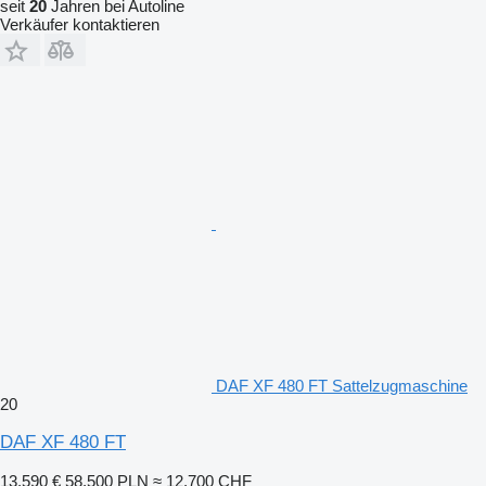
seit
20
Jahren bei Autoline
Verkäufer kontaktieren
DAF XF 480 FT Sattelzugmaschine
20
DAF XF 480 FT
13.590 €
58.500 PLN
≈ 12.700 CHF