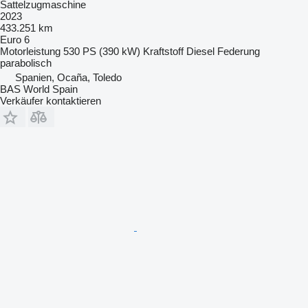
Sattelzugmaschine
2023
433.251 km
Euro 6
Motorleistung
530 PS (390 kW)
Kraftstoff
Diesel
Federung
parabolisch
Spanien, Ocaña, Toledo
BAS World Spain
Verkäufer kontaktieren