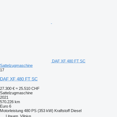
DAF XF 480 FT SC
Sattelzugmaschine
17
DAF XF 480 FT SC
27.300 €
≈ 25.510 CHF
Sattelzugmaschine
2021
570.226 km
Euro 6
Motorleistung
480 PS (353 kW)
Kraftstoff
Diesel
Litauen, Vilnius