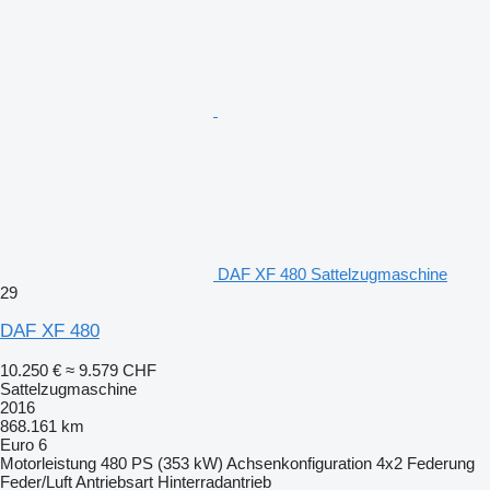
DAF XF 480 Sattelzugmaschine
29
DAF XF 480
10.250 €
≈ 9.579 CHF
Sattelzugmaschine
2016
868.161 km
Euro 6
Motorleistung
480 PS (353 kW)
Achsenkonfiguration
4x2
Federung
Feder/Luft
Antriebsart
Hinterradantrieb