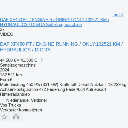
unfall
DAF XF450 FT / ENGINE RUNNING / ONLY:132521 KM /
HYDRAULICS / DIGITA Sattelzugmaschine
27
VIDEO
DAF XF450 FT / ENGINE RUNNING / ONLY:132521 KM /
HYDRAULICS / DIGITA
44.500 €
≈ 41.590 CHF
Sattelzugmaschine
2024
132.521 km
Euro 6
Motorleistung
450 PS (331 kW)
Kraftstoff
Diesel
Nutzlast
13.239 kg
Achsenkonfiguration
4x2
Federung
Feder/Luft
Antriebsart
Hinterradantrieb
Niederlande, Velddriel
Vos Trucks
Verkäufer kontaktieren