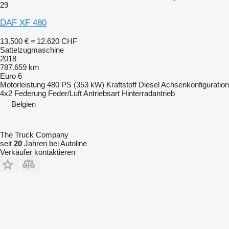
29
DAF XF 480
13.500 €
≈ 12.620 CHF
Sattelzugmaschine
2018
787.659 km
Euro 6
Motorleistung
480 PS (353 kW)
Kraftstoff
Diesel
Achsenkonfiguration
4x2
Federung
Feder/Luft
Antriebsart
Hinterradantrieb
Belgien
The Truck Company
seit
20
Jahren bei Autoline
Verkäufer kontaktieren