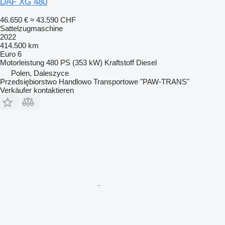
DAF XG 480
46.650 €
≈ 43.590 CHF
Sattelzugmaschine
2022
414.500 km
Euro 6
Motorleistung
480 PS (353 kW)
Kraftstoff
Diesel
Polen, Daleszyce
Przedsiębiorstwo Handlowo Transportowe "PAW-TRANS"
Verkäufer kontaktieren