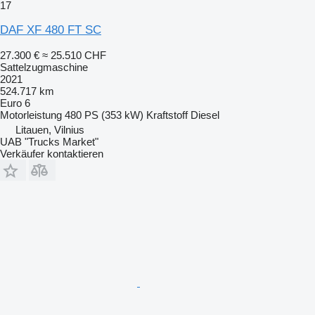
17
DAF XF 480 FT SC
27.300 €
≈ 25.510 CHF
Sattelzugmaschine
2021
524.717 km
Euro 6
Motorleistung
480 PS (353 kW)
Kraftstoff
Diesel
Litauen, Vilnius
UAB "Trucks Market"
Verkäufer kontaktieren