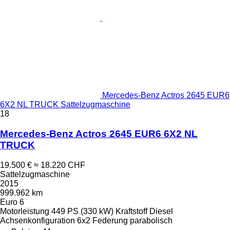
Mercedes-Benz Actros 2645 EUR6
6X2 NL TRUCK Sattelzugmaschine
18
Mercedes-Benz Actros 2645 EUR6 6X2 NL
TRUCK
19.500 €
≈ 18.220 CHF
Sattelzugmaschine
2015
999.962 km
Euro 6
Motorleistung
449 PS (330 kW)
Kraftstoff
Diesel
Achsenkonfiguration
6x2
Federung
parabolisch