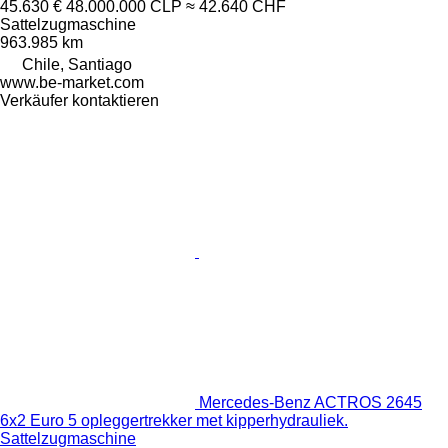
45.630 €
48.000.000 CLP
≈ 42.640 CHF
Sattelzugmaschine
963.985 km
Chile, Santiago
www.be-market.com
Verkäufer kontaktieren
Mercedes-Benz ACTROS 2645
6x2 Euro 5 opleggertrekker met kipperhydrauliek.
Sattelzugmaschine