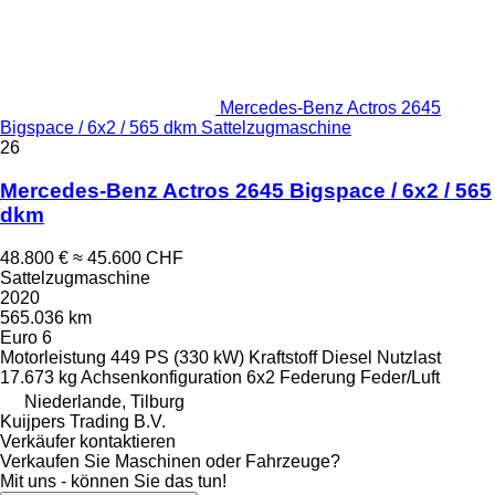
Mercedes-Benz Actros 2645
Bigspace / 6x2 / 565 dkm Sattelzugmaschine
26
Mercedes-Benz Actros 2645 Bigspace / 6x2 / 565
dkm
48.800 €
≈ 45.600 CHF
Sattelzugmaschine
2020
565.036 km
Euro 6
Motorleistung
449 PS (330 kW)
Kraftstoff
Diesel
Nutzlast
17.673 kg
Achsenkonfiguration
6x2
Federung
Feder/Luft
Niederlande, Tilburg
Kuijpers Trading B.V.
Verkäufer kontaktieren
Verkaufen Sie Maschinen oder Fahrzeuge?
Mit uns - können Sie das tun!