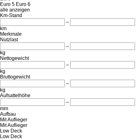
Euro 5
Euro 6
alle anzeigen
Km-Stand
–
km
Merkmale
Nutzlast
–
kg
Nettogewicht
–
kg
Bruttogewicht
–
kg
Aufsattelhöhe
–
mm
Aufbau
Mit Auflieger
Mit Auflieger
Low Deck
Low Deck