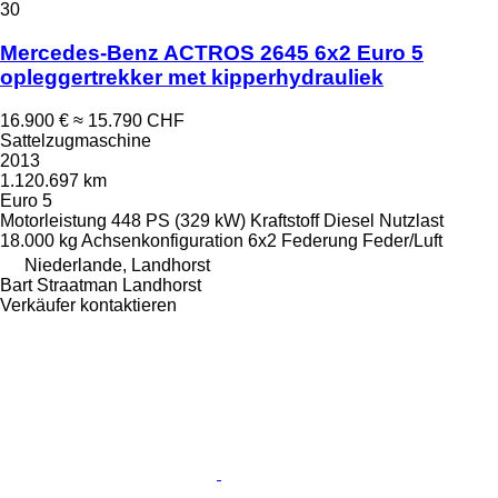
30
Mercedes-Benz ACTROS 2645 6x2 Euro 5
opleggertrekker met kipperhydrauliek
16.900 €
≈ 15.790 CHF
Sattelzugmaschine
2013
1.120.697 km
Euro 5
Motorleistung
448 PS (329 kW)
Kraftstoff
Diesel
Nutzlast
18.000 kg
Achsenkonfiguration
6x2
Federung
Feder/Luft
Niederlande, Landhorst
Bart Straatman Landhorst
Verkäufer kontaktieren