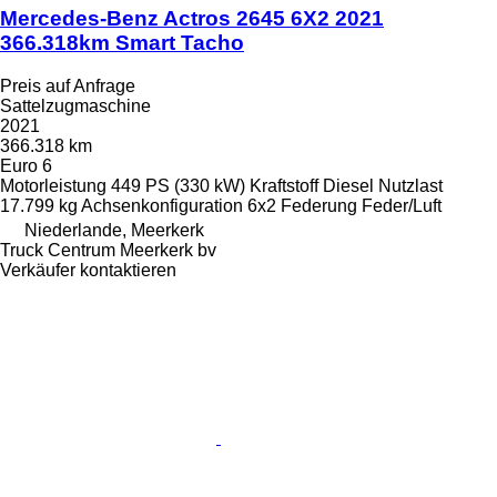
Mercedes-Benz Actros 2645 6X2 2021
366.318km Smart Tacho
Preis auf Anfrage
Sattelzugmaschine
2021
366.318 km
Euro 6
Motorleistung
449 PS (330 kW)
Kraftstoff
Diesel
Nutzlast
17.799 kg
Achsenkonfiguration
6x2
Federung
Feder/Luft
Niederlande, Meerkerk
Truck Centrum Meerkerk bv
Verkäufer kontaktieren