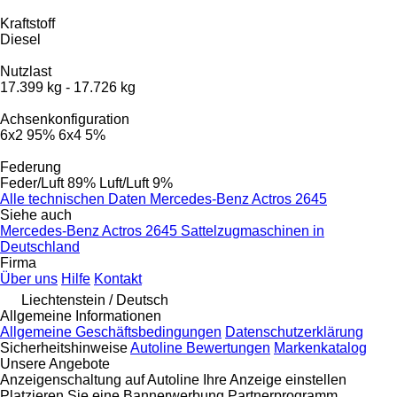
Kraftstoff
Diesel
Nutzlast
17.399 kg
-
17.726 kg
Achsenkonfiguration
6x2
95%
6x4
5%
Federung
Feder/Luft
89%
Luft/Luft
9%
Alle technischen Daten Mercedes-Benz Actros 2645
Siehe auch
Mercedes-Benz Actros 2645 Sattelzugmaschinen in
Deutschland
Firma
Über uns
Hilfe
Kontakt
Liechtenstein / Deutsch
Allgemeine Informationen
Allgemeine Geschäftsbedingungen
Datenschutzerklärung
Sicherheitshinweise
Autoline Bewertungen
Markenkatalog
Unsere Angebote
Anzeigenschaltung auf Autoline
Ihre Anzeige einstellen
Platzieren Sie eine Bannerwerbung
Partnerprogramm