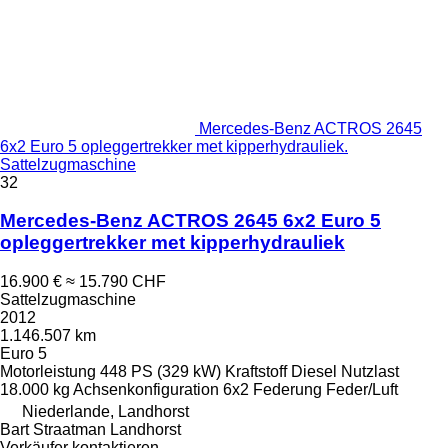
Mercedes-Benz ACTROS 2645
6x2 Euro 5 opleggertrekker met kipperhydrauliek.
Sattelzugmaschine
32
Mercedes-Benz ACTROS 2645 6x2 Euro 5
opleggertrekker met kipperhydrauliek
16.900 €
≈ 15.790 CHF
Sattelzugmaschine
2012
1.146.507 km
Euro 5
Motorleistung
448 PS (329 kW)
Kraftstoff
Diesel
Nutzlast
18.000 kg
Achsenkonfiguration
6x2
Federung
Feder/Luft
Niederlande, Landhorst
Bart Straatman Landhorst
Verkäufer kontaktieren