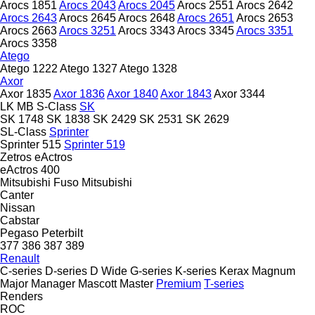
Arocs 1851
Arocs 2043
Arocs 2045
Arocs 2551
Arocs 2642
Arocs 2643
Arocs 2645
Arocs 2648
Arocs 2651
Arocs 2653
Arocs 2663
Arocs 3251
Arocs 3343
Arocs 3345
Arocs 3351
Arocs 3358
Atego
Atego 1222
Atego 1327
Atego 1328
Axor
Axor 1835
Axor 1836
Axor 1840
Axor 1843
Axor 3344
LK
MB
S-Class
SK
SK 1748
SK 1838
SK 2429
SK 2531
SK 2629
SL-Class
Sprinter
Sprinter 515
Sprinter 519
Zetros
eActros
eActros 400
Mitsubishi Fuso
Mitsubishi
Canter
Nissan
Cabstar
Pegaso
Peterbilt
377
386
387
389
Renault
C-series
D-series
D Wide
G-series
K-series
Kerax
Magnum
Major
Manager
Mascott
Master
Premium
T-series
Renders
ROC