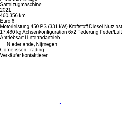
Sattelzugmaschine
2021
460.356 km
Euro 6
Motorleistung
450 PS (331 kW)
Kraftstoff
Diesel
Nutzlast
17.480 kg
Achsenkonfiguration
6x2
Federung
Feder/Luft
Antriebsart
Hinterradantrieb
Niederlande, Nijmegen
Cornelissen Trading
Verkäufer kontaktieren