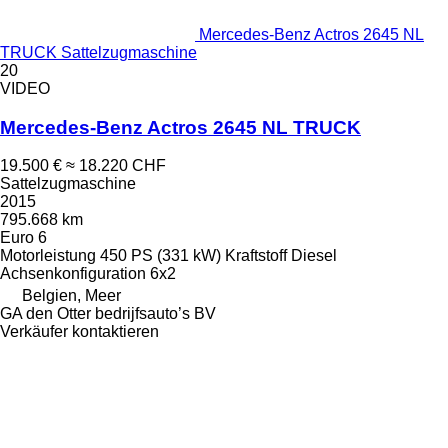
Mercedes-Benz Actros 2645 NL
TRUCK Sattelzugmaschine
20
VIDEO
Mercedes-Benz Actros 2645 NL TRUCK
19.500 €
≈ 18.220 CHF
Sattelzugmaschine
2015
795.668 km
Euro 6
Motorleistung
450 PS (331 kW)
Kraftstoff
Diesel
Achsenkonfiguration
6x2
Belgien, Meer
GA den Otter bedrijfsauto’s BV
Verkäufer kontaktieren