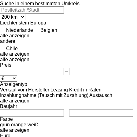
Suche in einem bestimmten Umkreis
Liechtenstein
Europa
Niederlande
Belgien
alle anzeigen
andere
Chile
alle anzeigen
alle anzeigen
Preis
–
Anzeigentyp
Verkauf
vom Hersteller
Leasing
Kredit
in Raten
Inzahlungnahme (Tausch mit Zuzahlung)
Austausch
alle anzeigen
Baujahr
–
Farbe
grün
orange
weiß
alle anzeigen
Euro