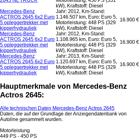
2645 NL TRUCK
Motorleistung: 450 PS (331
kW), Kraftstoff: Diesel
Mercedes-Benz
Jahr: 2012, Km-Stand:
ACTROS 2645 6x2 Euro
1.146.507 km, Euro: Euro 5,
16.900 €
5 opleggertrekker met
Motorleistung: 448 PS (329
kipperhydrauliek
kW), Kraftstoff: Diesel
Mercedes-Benz
Jahr: 2012, Km-Stand:
ACTROS 2645 6x2 Euro
1.108.965 km, Euro: Euro 5,
16.900 €
5 opleggertrekker met
Motorleistung: 448 PS (329
kipperhydrauliek
kW), Kraftstoff: Diesel
Mercedes-Benz
Jahr: 2013, Km-Stand:
ACTROS 2645 6x2 Euro
1.120.697 km, Euro: Euro 5,
16.900 €
5 opleggertrekker met
Motorleistung: 448 PS (329
kipperhydrauliek
kW), Kraftstoff: Diesel
Hauptmerkmale von Mercedes-Benz
Actros 2645:
Alle technischen Daten Mercedes-Benz Actros 2645
Daten, die auf der Grundlage der Anzeigendatenbank von
Autoline gesammelt wurden.
Motorleistung
449 PS
-
450 PS