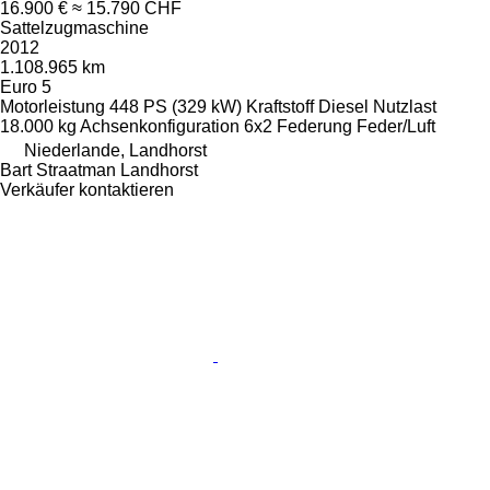
16.900 €
≈ 15.790 CHF
Sattelzugmaschine
2012
1.108.965 km
Euro 5
Motorleistung
448 PS (329 kW)
Kraftstoff
Diesel
Nutzlast
18.000 kg
Achsenkonfiguration
6x2
Federung
Feder/Luft
Niederlande, Landhorst
Bart Straatman Landhorst
Verkäufer kontaktieren