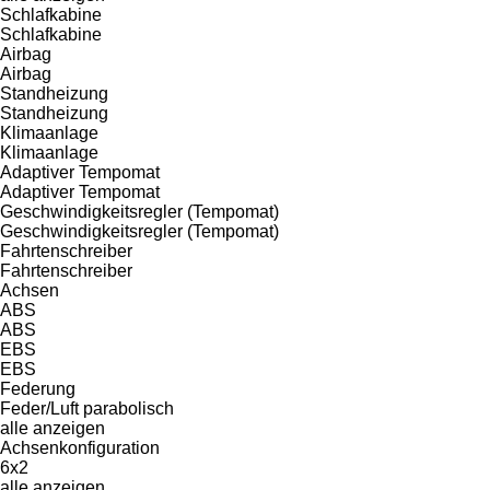
Schlafkabine
Schlafkabine
Airbag
Airbag
Standheizung
Standheizung
Klimaanlage
Klimaanlage
Adaptiver Tempomat
Adaptiver Tempomat
Geschwindigkeitsregler (Tempomat)
Geschwindigkeitsregler (Tempomat)
Fahrtenschreiber
Fahrtenschreiber
Achsen
ABS
ABS
EBS
EBS
Federung
Feder/Luft
parabolisch
alle anzeigen
Achsenkonfiguration
6x2
alle anzeigen