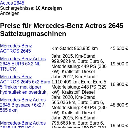
Actros 2645
Suchergebnisse:
10 Anzeigen
Anzeigen
Preise für Mercedes-Benz Actros 2645
Sattelzugmaschinen
Mercedes-Benz
Km-Stand: 963.985 km
45.630 €
ACTROS 2645
Jahr: 2015, Km-Stand:
Mercedes-Benz Actros
999.962 km, Euro: Euro 6,
2645 EUR6 6X2 NL
19.500 €
Motorleistung: 449 PS (330
TRUCK
kW), Kraftstoff: Diesel
Mercedes-Benz
Jahr: 2012, Km-Stand:
ACTROS 2645 6x2 Euro
1.110.409 km, Euro: Euro 5,
16.900 €
5 Trekker met kipper
Motorleistung: 448 PS (329
hydrauliek en overdruk
kW), Kraftstoff: Diesel
Jahr: 2020, Km-Stand:
Mercedes-Benz Actros
565.036 km, Euro: Euro 6,
2645 Bigspace / 6x2 /
48.800 €
Motorleistung: 449 PS (330
565 dkm
kW), Kraftstoff: Diesel
Jahr: 2015, Km-Stand:
Mercedes-Benz Actros
795.668 km, Euro: Euro 6,
19.500 €