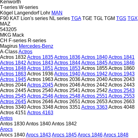
Kenworth
T-series
W-series
Kögel
Langendorf
Lohr
MAN
F90
KAT
Lion's series
NL series
TGA
TGE
TGL
TGM
TGS
TGX
MAZ
543205
MKG
Mack
CH
F-series
R-series
Magirus
Mercedes-Benz
A-Class
Actros
Actros 1832
Actros 1835
Actros 1836
Actros 1840
Actros 1841
Actros 1842
Actros 1843
Actros 1844
Actros 1845
Actros 1846
Actros 1848
Actros 1851
Actros 1853
Actros 1855
Actros 1860
Actros 1863
Actros 1936
Actros 1940
Actros 1942
Actros 1943
Actros 1945
Actros 1963
Actros 2036
Actros 2040
Actros 2043
Actros 2044
Actros 2045
Actros 2046
Actros 2442
Actros 2443
Actros 2445
Actros 2540
Actros 2541
Actros 2542
Actros 2543
Actros 2545
Actros 2546
Actros 2548
Actros 2551
Actros 2553
Actros 2645
Actros 2646
Actros 2651
Actros 2653
Actros 2663
Actros 3340
Actros 3348
Actros 3351
Actros 3363
Actros 4048
Actros 4151
Actros 4163
Antos
Antos 1830
Antos 1840
Antos 1842
Arocs
Arocs 1840
Arocs 1843
Arocs 1845
Arocs 1846
Arocs 1848