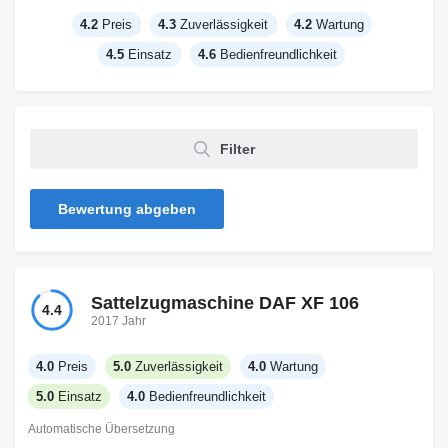
4.2
Preis
4.3
Zuverlässigkeit
4.2
Wartung
4.5
Einsatz
4.6
Bedienfreundlichkeit
Filter
Bewertung abgeben
Sattelzugmaschine DAF XF 106
4.4
2017 Jahr
4.0
Preis
5.0
Zuverlässigkeit
4.0
Wartung
5.0
Einsatz
4.0
Bedienfreundlichkeit
Automatische Übersetzung