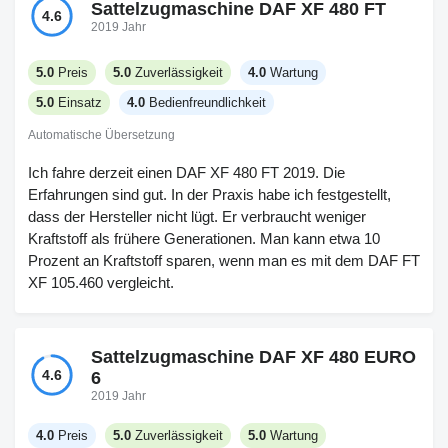
Sattelzugmaschine DAF XF 480 FT
4.6
2019 Jahr
5.0
Preis
5.0
Zuverlässigkeit
4.0
Wartung
5.0
Einsatz
4.0
Bedienfreundlichkeit
Automatische Übersetzung
Ich fahre derzeit einen DAF XF 480 FT 2019. Die
Erfahrungen sind gut. In der Praxis habe ich festgestellt,
dass der Hersteller nicht lügt. Er verbraucht weniger
Kraftstoff als frühere Generationen. Man kann etwa 10
Prozent an Kraftstoff sparen, wenn man es mit dem DAF FT
XF 105.460 vergleicht.
Sattelzugmaschine DAF XF 480 EURO
4.6
6
2019 Jahr
4.0
Preis
5.0
Zuverlässigkeit
5.0
Wartung