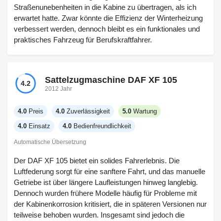
Straßenunebenheiten in die Kabine zu übertragen, als ich
erwartet hatte. Zwar könnte die Effizienz der Winterheizung
verbessert werden, dennoch bleibt es ein funktionales und
praktisches Fahrzeug für Berufskraftfahrer.
Sattelzugmaschine DAF XF 105
4.2
2012 Jahr
4.0
Preis
4.0
Zuverlässigkeit
5.0
Wartung
4.0
Einsatz
4.0
Bedienfreundlichkeit
Automatische Übersetzung
Der DAF XF 105 bietet ein solides Fahrerlebnis. Die
Luftfederung sorgt für eine sanftere Fahrt, und das manuelle
Getriebe ist über längere Laufleistungen hinweg langlebig.
Dennoch wurden frühere Modelle häufig für Probleme mit
der Kabinenkorrosion kritisiert, die in späteren Versionen nur
teilweise behoben wurden. Insgesamt sind jedoch die