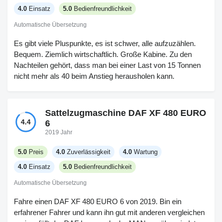
4.0
Einsatz
5.0
Bedienfreundlichkeit
Automatische Übersetzung
Es gibt viele Pluspunkte, es ist schwer, alle aufzuzählen.
Bequem. Ziemlich wirtschaftlich. Große Kabine. Zu den
Nachteilen gehört, dass man bei einer Last von 15 Tonnen
nicht mehr als 40 beim Anstieg herausholen kann.
Sattelzugmaschine DAF XF 480 EURO
4.4
6
2019 Jahr
5.0
Preis
4.0
Zuverlässigkeit
4.0
Wartung
4.0
Einsatz
5.0
Bedienfreundlichkeit
Automatische Übersetzung
Fahre einen DAF XF 480 EURO 6 von 2019. Bin ein
erfahrener Fahrer und kann ihn gut mit anderen vergleichen