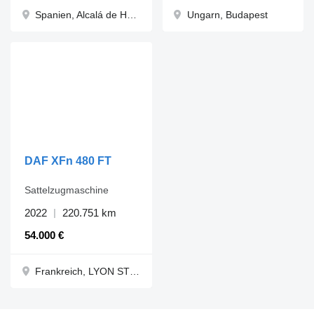
Spanien, Alcalá de Henares (Madrid)
Ungarn, Budapest
DAF XFn 480 FT
Sattelzugmaschine
2022
220.751 km
54.000 €
Frankreich, LYON ST PRIEST