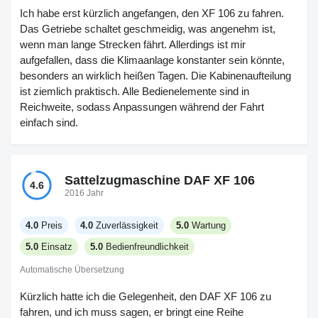
Ich habe erst kürzlich angefangen, den XF 106 zu fahren.
Das Getriebe schaltet geschmeidig, was angenehm ist,
wenn man lange Strecken fährt. Allerdings ist mir
aufgefallen, dass die Klimaanlage konstanter sein könnte,
besonders an wirklich heißen Tagen. Die Kabinenaufteilung
ist ziemlich praktisch. Alle Bedienelemente sind in
Reichweite, sodass Anpassungen während der Fahrt
einfach sind.
Sattelzugmaschine DAF XF 106
4.6
2016 Jahr
4.0
Preis
4.0
Zuverlässigkeit
5.0
Wartung
5.0
Einsatz
5.0
Bedienfreundlichkeit
Automatische Übersetzung
Kürzlich hatte ich die Gelegenheit, den DAF XF 106 zu
fahren, und ich muss sagen, er bringt eine Reihe