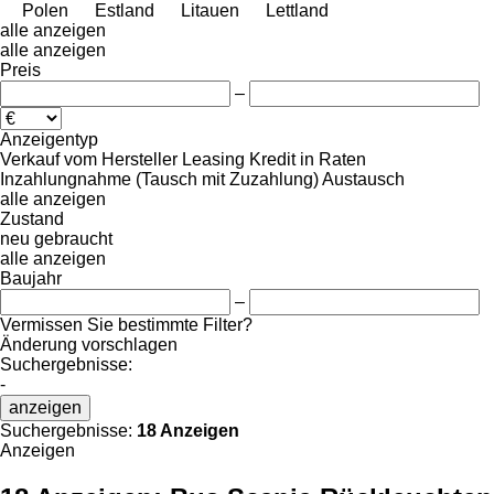
Polen
Estland
Litauen
Lettland
alle anzeigen
alle anzeigen
Preis
–
Anzeigentyp
Verkauf
vom Hersteller
Leasing
Kredit
in Raten
Inzahlungnahme (Tausch mit Zuzahlung)
Austausch
alle anzeigen
Zustand
neu
gebraucht
alle anzeigen
Baujahr
–
Vermissen Sie bestimmte Filter?
Änderung vorschlagen
Suchergebnisse:
-
anzeigen
Suchergebnisse:
18 Anzeigen
Anzeigen