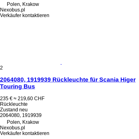
Polen, Krakow
Nexobus.pl
Verkäufer kontaktieren
2
2064080, 1919939 Rückleuchte für Scania Higer
Touring Bus
235 €
≈ 219,60 CHF
Rückleuchte
Zustand
neu
2064080, 1919939
Polen, Krakow
Nexobus.pl
Verkäufer kontaktieren