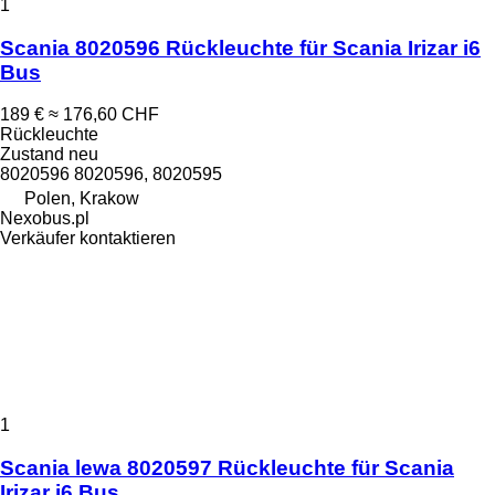
1
Scania 8020596 Rückleuchte für Scania Irizar i6
Bus
189 €
≈ 176,60 CHF
Rückleuchte
Zustand
neu
8020596 8020596, 8020595
Polen, Krakow
Nexobus.pl
Verkäufer kontaktieren
1
Scania lewa 8020597 Rückleuchte für Scania
Irizar i6 Bus