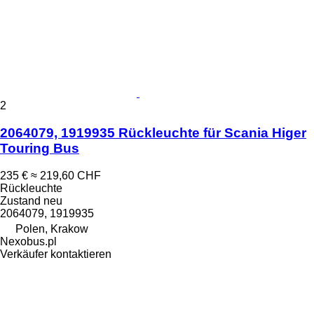
2
2064079, 1919935 Rückleuchte für Scania Higer
Touring Bus
235 €
≈ 219,60 CHF
Rückleuchte
Zustand
neu
2064079, 1919935
Polen, Krakow
Nexobus.pl
Verkäufer kontaktieren