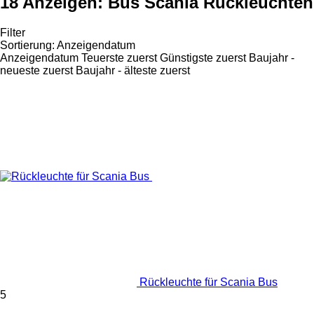
18 Anzeigen:
Bus Scania Rückleuchten
Filter
Sortierung
:
Anzeigendatum
Anzeigendatum
Teuerste zuerst
Günstigste zuerst
Baujahr -
neueste zuerst
Baujahr - älteste zuerst
Rückleuchte für Scania Bus
5