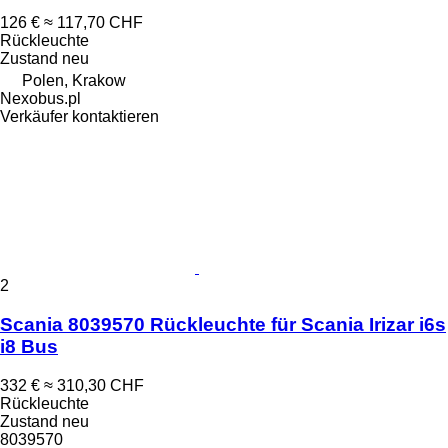
126 €
≈ 117,70 CHF
Rückleuchte
Zustand
neu
Polen, Krakow
Nexobus.pl
Verkäufer kontaktieren
2
Scania 8039570 Rückleuchte für Scania Irizar i6s
i8 Bus
332 €
≈ 310,30 CHF
Rückleuchte
Zustand
neu
8039570