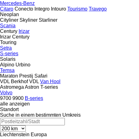
Mercedes-Benz
Citaro
Conecto
Integro
Intouro
Tourismo
Travego
Neoplan
Cityliner
Skyliner
Starliner
Scania
Century
Irizar
Irizar Century
Touring
Setra
S-series
Solaris
Alpino
Urbino
Temsa
Maraton
Prestij
Safari
VDL Berkhof
VDL
Van Hool
Astromega
Astron
T-series
Volvo
9700
9900
B-series
alle anzeigen
Standort
Suche in einem bestimmten Umkreis
Liechtenstein
Europa