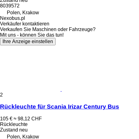
Zustand
neu
8039572
Polen, Krakow
Nexobus.pl
Verkäufer kontaktieren
Verkaufen Sie Maschinen oder Fahrzeuge?
Mit uns - können Sie das tun!
Ihre Anzeige einstellen
2
Rückleuchte für Scania Irizar Century Bus
105 €
≈ 98,12 CHF
Rückleuchte
Zustand
neu
Polen, Krakow