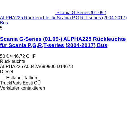
Scania G-Series (01.09-)
ALPHA225 Rückleuchte für Scania P,G,R,T-series (2004-2017)
Bus
5
Scania G-Series (01.09-) ALPHA225 Rückleuchte
für Scania P,G,R,T-series (2004-2017) Bus
50 €
≈ 46,72 CHF
Rückleuchte
ALPHA225 A0342A699900 D14673
Diesel
Estland, Tallinn
TruckParts Eesti OÜ
Verkäufer kontaktieren