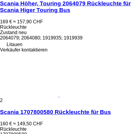
Scania Höher, Touring 2064079 Rückleuchte für
Scania Higer Touring Bus
169 €
≈ 157,90 CHF
Rückleuchte
Zustand
neu
2064079; 2064080; 1919935; 1919939
Litauen
Verkäufer kontaktieren
2
Scania 1707800580 Rückleuchte für Bus
160 €
≈ 149,50 CHF
Rückleuchte