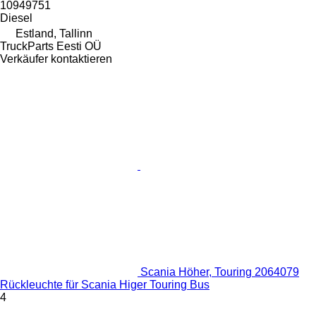
10949751
Diesel
Estland, Tallinn
TruckParts Eesti OÜ
Verkäufer kontaktieren
Scania Höher, Touring 2064079
Rückleuchte für Scania Higer Touring Bus
4