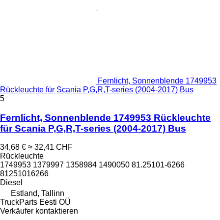
Fernlicht, Sonnenblende 1749953
Rückleuchte für Scania P,G,R,T-series (2004-2017) Bus
5
Fernlicht, Sonnenblende 1749953 Rückleuchte
für Scania P,G,R,T-series (2004-2017) Bus
34,68 €
≈ 32,41 CHF
Rückleuchte
1749953 1379997 1358984 1490050 81.25101-6266
81251016266
Diesel
Estland, Tallinn
TruckParts Eesti OÜ
Verkäufer kontaktieren