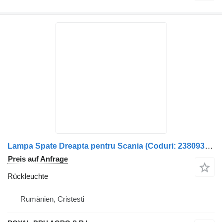
Lampa Spate Dreapta pentru Scania (Coduri: 2380932, 1905041, 224 Rückleuchte für Scania Scania 2380932, 1905041, 2241857 LKW
Preis auf Anfrage
Rückleuchte
Rumänien, Cristesti