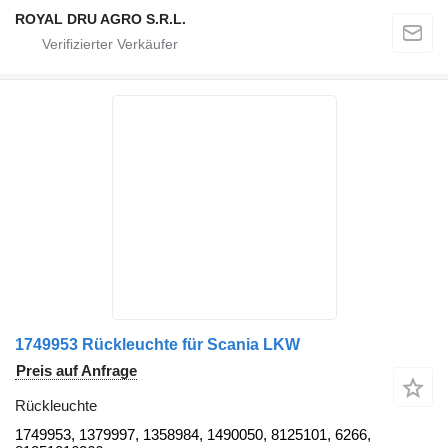
ROYAL DRU AGRO S.R.L.
1749953 Rückleuchte für Scania LKW
Preis auf Anfrage
Rückleuchte
1749953, 1379997, 1358984, 1490050, 8125101, 6266,