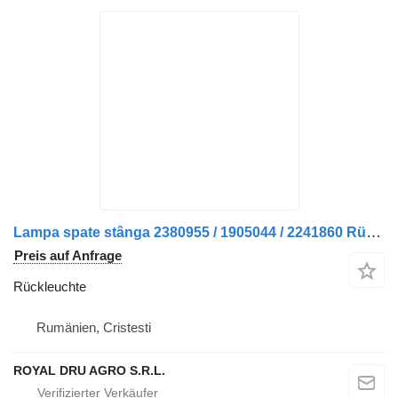
Lampa spate stânga 2380955 / 1905044 / 2241860 Rückleuchte für Scania Scania LKW
Preis auf Anfrage
Rückleuchte
Rumänien, Cristesti
ROYAL DRU AGRO S.R.L.