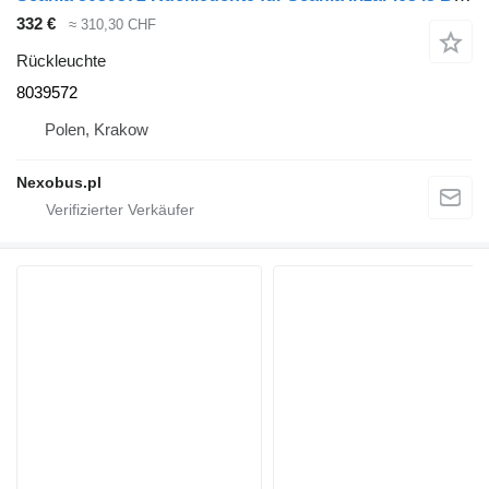
332 €
≈ 310,30 CHF
Rückleuchte
8039572
Polen, Krakow
Nexobus.pl