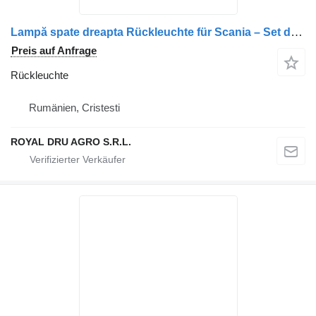
Lampă spate dreapta Rückleuchte für Scania – Set de 4 Lămpi (P.D. 1, 2, 3, 4) LKW
Preis auf Anfrage
Rückleuchte
Rumänien, Cristesti
ROYAL DRU AGRO S.R.L.