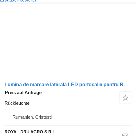
Lumină de marcare laterală LED portocalie pentru Rückleuchte für Scania LKW
Preis auf Anfrage
Rückleuchte
Rumänien, Cristesti
ROYAL DRU AGRO S.R.L.