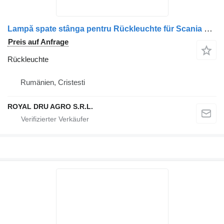
Lampă spate stânga pentru Rückleuchte für Scania 1756754, 1906552, 2021579, 2129985 LKW
Preis auf Anfrage
Rückleuchte
Rumänien, Cristesti
ROYAL DRU AGRO S.R.L.