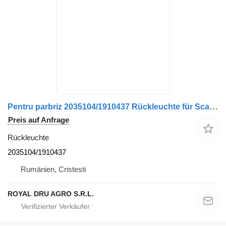
Pentru parbriz 2035104/1910437 Rückleuchte für Scania LKW
Preis auf Anfrage
Rückleuchte
2035104/1910437
Rumänien, Cristesti
ROYAL DRU AGRO S.R.L.