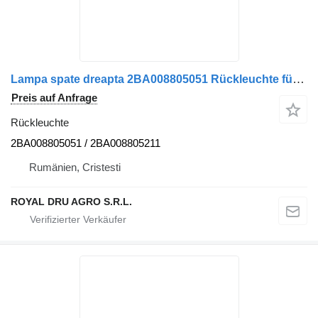
Lampa spate dreapta 2BA008805051 Rückleuchte für Scania – LKW
Preis auf Anfrage
Rückleuchte
2BA008805051 / 2BA008805211
Rumänien, Cristesti
ROYAL DRU AGRO S.R.L.