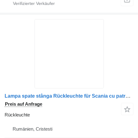
Lampa spate stânga Rückleuchte für Scania cu patru secțiuni – alb, galben, roșu și negru LKW
Preis auf Anfrage
Rückleuchte
Rumänien, Cristesti