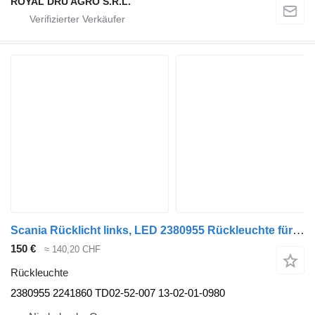
ROYAL DRU AGRO S.R.L.
Scania Rücklicht links, LED 2380955 Rückleuchte für Scania Sattelzugmaschine
150 €
≈ 140,20 CHF
Rückleuchte
2380955 2241860 TD02-52-007 13-02-01-0980