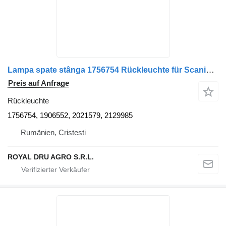
Lampa spate stânga 1756754 Rückleuchte für Scania – model LKW
Preis auf Anfrage
Rückleuchte
1756754, 1906552, 2021579, 2129985
Rumänien, Cristesti
ROYAL DRU AGRO S.R.L.