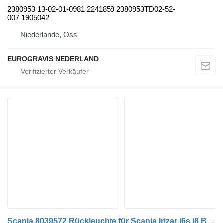
2380953 13-02-01-0981 2241859 2380953TD02-52-
007 1905042
Niederlande, Oss
EUROGRAVIS NEDERLAND
Scania 8039572 Rückleuchte für Scania Irizar i6s i8 Bus