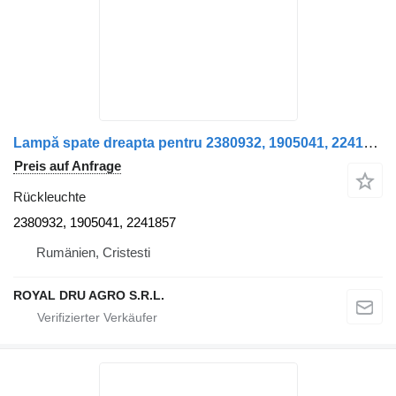
Lampă spate dreapta pentru 2380932, 1905041, 2241857 Rückleuchte für Scania Scania LKW
Preis auf Anfrage
Rückleuchte
2380932, 1905041, 2241857
Rumänien, Cristesti
ROYAL DRU AGRO S.R.L.