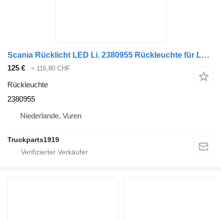
Scania Rücklicht LED Li. 2380955 Rückleuchte für LKW
125 €
≈ 116,80 CHF
Rückleuchte
2380955
Niederlande, Vuren
Truckparts1919