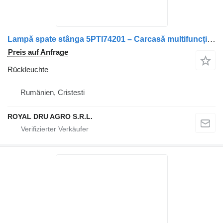
Lampă spate stânga 5PTI74201 – Carcasă multifuncțională cu semna Rückleuchte für Scania Scania LKW
Preis auf Anfrage
Rückleuchte
Rumänien, Cristesti
ROYAL DRU AGRO S.R.L.