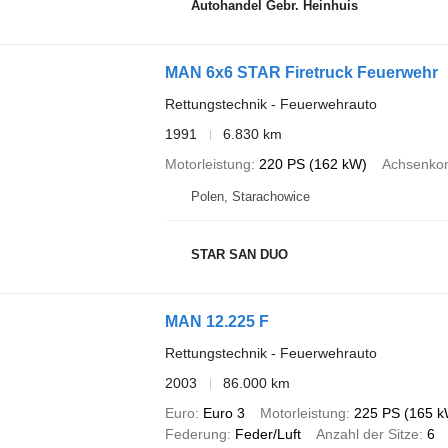
Autohandel Gebr. Heinhuis
MAN 6x6 STAR Firetruck Feuerwehr
Rettungstechnik - Feuerwehrauto
1991
6.830 km
Motorleistung
220 PS (162 kW)
Achsenkon
Polen, Starachowice
STAR SAN DUO
MAN 12.225 F
Rettungstechnik - Feuerwehrauto
2003
86.000 km
Euro
Euro 3
Motorleistung
225 PS (165 k
Federung
Feder/Luft
Anzahl der Sitze
6