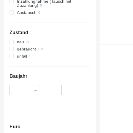
Inzahlungnahme (Tausch mit
Zuzahlung)
Austausch
Zustand
neu
gebraucht
unfall
Baujahr
–
Euro