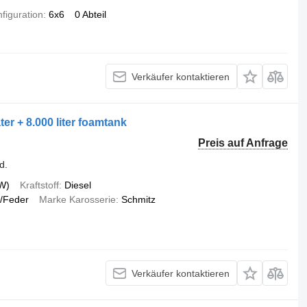
figuration
6x6
0 Abteil
Verkäufer kontaktieren
er + 8.000 liter foamtank
Preis auf Anfrage
d.
W)
Kraftstoff
Diesel
/Feder
Marke Karosserie
Schmitz
Verkäufer kontaktieren