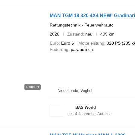
MAN TGM 18.320 4X4 NEW! Gradinari
Rettungstechnik - Feuerwehrauto
2026
Zustand
neu
499 km
Euro
Euro 6
Motorleistung
320 PS (235 k
Federung
parabolisch
VIDEO
Niederlande, Veghel
BAS World
seit
4
Jahren bei Autoline