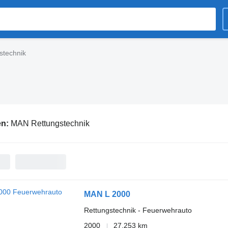
stechnik
en:
MAN Rettungstechnik
MAN L 2000
Rettungstechnik - Feuerwehrauto
2000
27.253 km