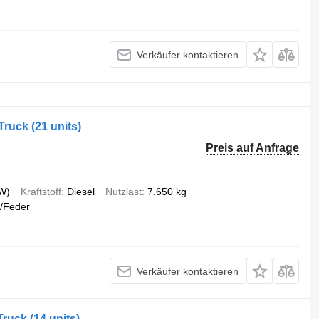
Verkäufer kontaktieren
ruck (21 units)
Preis auf Anfrage
W)
Kraftstoff
Diesel
Nutzlast
7.650 kg
/Feder
Verkäufer kontaktieren
ruck (14 units)