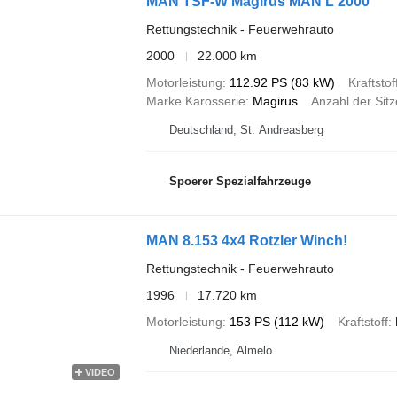
MAN TSF-W Magirus MAN L 2000
Rettungstechnik - Feuerwehrauto
2000
22.000 km
Motorleistung
112.92 PS (83 kW)
Kraftstof
Marke Karosserie
Magirus
Anzahl der Sitz
Deutschland, St. Andreasberg
Spoerer Spezialfahrzeuge
MAN 8.153 4x4 Rotzler Winch!
Rettungstechnik - Feuerwehrauto
1996
17.720 km
Motorleistung
153 PS (112 kW)
Kraftstoff
Niederlande, Almelo
VIDEO