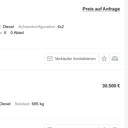
Preis auf Anfrage
f
Diesel
Achsenkonfiguration
4x2
e
6
0 Abteil
Verkäufer kontaktieren
30.500 €
Diesel
Nutzlast
685 kg