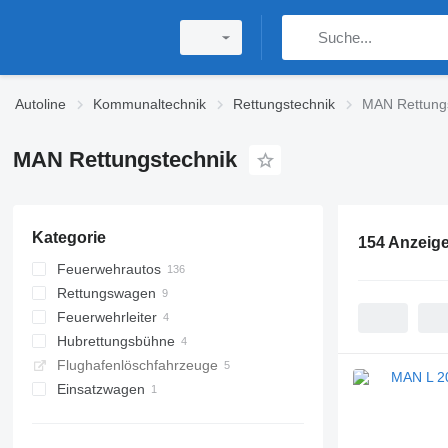
Autoline
Kommunaltechnik
Rettungstechnik
MAN Rettung
MAN Rettungstechnik
Kategorie
154 Anzeig
Feuerwehrautos
Rettungswagen
Feuerwehrleiter
Hubrettungsbühne
Flughafenlöschfahrzeuge
Einsatzwagen