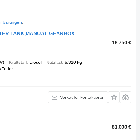
inbarungen
.
LITER TANK,MANUAL GEARBOX
18.750 €
W)
Kraftstoff
Diesel
Nutzlast
5.320 kg
/Feder
Verkäufer kontaktieren
81.000 €