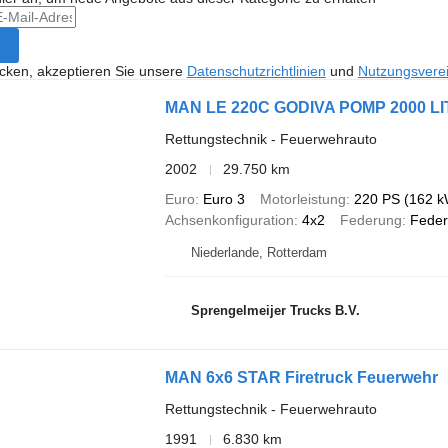
icken, akzeptieren Sie unsere
Datenschutzrichtlinien
und
Nutzungsvere
MAN LE 220C GODIVA POMP 2000 
Rettungstechnik - Feuerwehrauto
2002
29.750 km
Euro
Euro 3
Motorleistung
220 PS (162 k
Achsenkonfiguration
4x2
Federung
Feder
Niederlande, Rotterdam
Sprengelmeijer Trucks B.V.
MAN 6x6 STAR Firetruck Feuerwehr
Rettungstechnik - Feuerwehrauto
1991
6.830 km