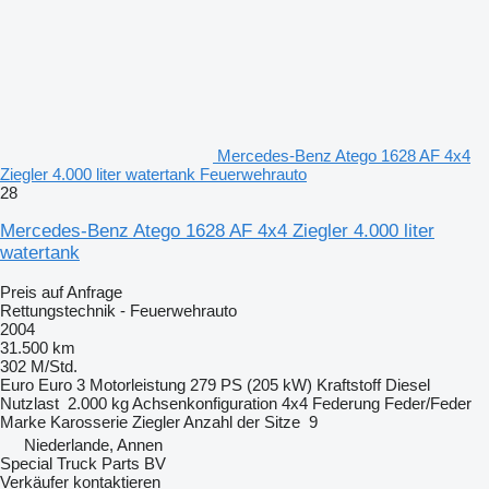
Mercedes-Benz Atego 1628 AF 4x4
Ziegler 4.000 liter watertank Feuerwehrauto
28
Mercedes-Benz Atego 1628 AF 4x4 Ziegler 4.000 liter
watertank
Preis auf Anfrage
Rettungstechnik - Feuerwehrauto
2004
31.500 km
302 M/Std.
Euro
Euro 3
Motorleistung
279 PS (205 kW)
Kraftstoff
Diesel
Nutzlast
2.000 kg
Achsenkonfiguration
4x4
Federung
Feder/Feder
Marke Karosserie
Ziegler
Anzahl der Sitze
9
Niederlande, Annen
Special Truck Parts BV
Verkäufer kontaktieren