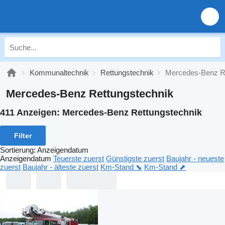
Kommunaltechnik
Rettungstechnik
Mercedes-Benz Re
Mercedes-Benz Rettungstechnik
411 Anzeigen:
Mercedes-Benz Rettungstechnik
Filter
Sortierung
:
Anzeigendatum
Anzeigendatum
Teuerste zuerst
Günstigste zuerst
Baujahr - neueste
zuerst
Baujahr - älteste zuerst
Km-Stand ⬊
Km-Stand ⬈