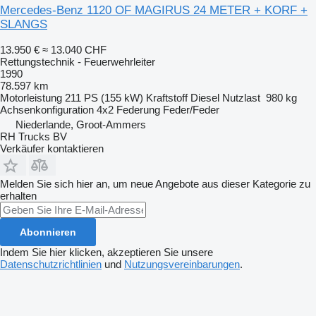
Mercedes-Benz 1120 OF MAGIRUS 24 METER + KORF +
SLANGS
13.950 €
≈ 13.040 CHF
Rettungstechnik - Feuerwehrleiter
1990
78.597 km
Motorleistung
211 PS (155 kW)
Kraftstoff
Diesel
Nutzlast
980 kg
Achsenkonfiguration
4x2
Federung
Feder/Feder
Niederlande, Groot-Ammers
RH Trucks BV
Verkäufer kontaktieren
Melden Sie sich hier an, um neue Angebote aus dieser Kategorie zu
erhalten
Abonnieren
Indem Sie hier klicken, akzeptieren Sie unsere
Datenschutzrichtlinien
und
Nutzungsvereinbarungen
.