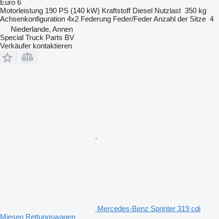
Euro 6
Motorleistung
190 PS (140 kW)
Kraftstoff
Diesel
Nutzlast
350 kg
Achsenkonfiguration
4x2
Federung
Feder/Feder
Anzahl der Sitze
4
Niederlande, Annen
Special Truck Parts BV
Verkäufer kontaktieren
Mercedes-Benz Sprinter 319 cdi
Miesen Rettungswagen