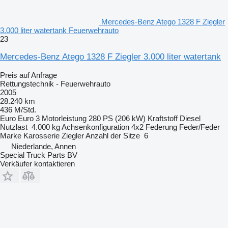
Mercedes-Benz Atego 1328 F Ziegler
3.000 liter watertank Feuerwehrauto
23
Mercedes-Benz Atego 1328 F Ziegler 3.000 liter watertank
Preis auf Anfrage
Rettungstechnik - Feuerwehrauto
2005
28.240 km
436 M/Std.
Euro
Euro 3
Motorleistung
280 PS (206 kW)
Kraftstoff
Diesel
Nutzlast
4.000 kg
Achsenkonfiguration
4x2
Federung
Feder/Feder
Marke Karosserie
Ziegler
Anzahl der Sitze
6
Niederlande, Annen
Special Truck Parts BV
Verkäufer kontaktieren