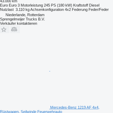
43.000 km
Euro
Euro 3
Motorleistung
245 PS (180 kW)
Kraftstoff
Diesel
Nutzlast
3.110 kg
Achsenkonfiguration
4x2
Federung
Feder/Feder
Niederlande, Rotterdam
Sprengelmeijer Trucks B.V.
Verkäufer kontaktieren
Mercedes-Benz 1219 AF 4x4,
Rüstwagen, Seilwinde Feuerwehrauto