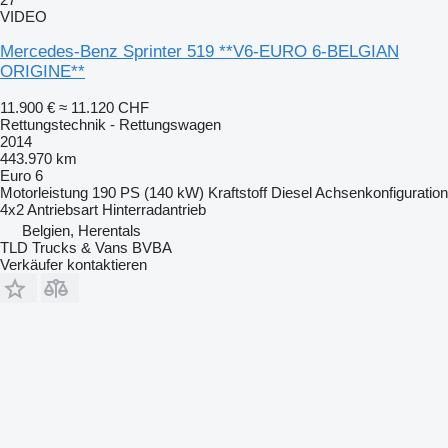
VIDEO
Mercedes-Benz Sprinter 519 **V6-EURO 6-BELGIAN
ORIGINE**
11.900 €
≈ 11.120 CHF
Rettungstechnik - Rettungswagen
2014
443.970 km
Euro 6
Motorleistung
190 PS (140 kW)
Kraftstoff
Diesel
Achsenkonfiguration
4x2
Antriebsart
Hinterradantrieb
Belgien, Herentals
TLD Trucks & Vans BVBA
Verkäufer kontaktieren