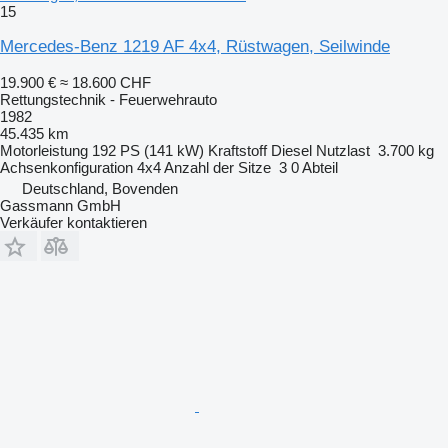
15
Mercedes-Benz 1219 AF 4x4, Rüstwagen, Seilwinde
19.900 €
≈ 18.600 CHF
Rettungstechnik - Feuerwehrauto
1982
45.435 km
Motorleistung
192 PS (141 kW)
Kraftstoff
Diesel
Nutzlast
3.700 kg
Achsenkonfiguration
4x4
Anzahl der Sitze
3
0 Abteil
Deutschland, Bovenden
Gassmann GmbH
Verkäufer kontaktieren