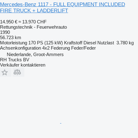
Mercedes-Benz 1117 - FULL EQUIPMENT INCLUDED
FIRE TRUCK + LADDERLIFT
14.950 €
≈ 13.970 CHF
Rettungstechnik - Feuerwehrauto
1990
56.723 km
Motorleistung
170 PS (125 kW)
Kraftstoff
Diesel
Nutzlast
3.780 kg
Achsenkonfiguration
4x2
Federung
Feder/Feder
Niederlande, Groot-Ammers
RH Trucks BV
Verkäufer kontaktieren