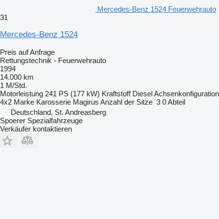
Mercedes-Benz 1524 Feuerwehrauto
31
Mercedes-Benz 1524
Preis auf Anfrage
Rettungstechnik - Feuerwehrauto
1994
14.000 km
1 M/Std.
Motorleistung
241 PS (177 kW)
Kraftstoff
Diesel
Achsenkonfiguration
4x2
Marke Karosserie
Magirus
Anzahl der Sitze
3
0 Abteil
Deutschland, St. Andreasberg
Spoerer Spezialfahrzeuge
Verkäufer kontaktieren