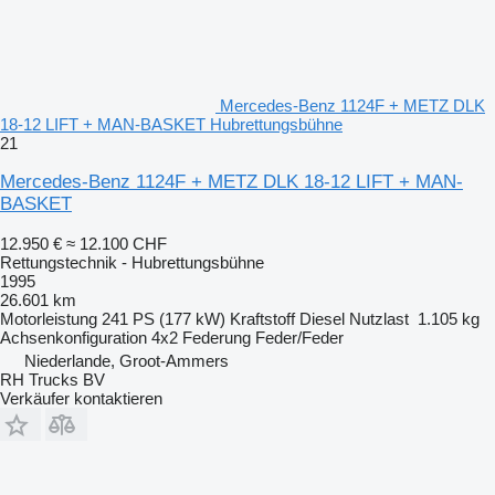
Mercedes-Benz 1124F + METZ DLK
18-12 LIFT + MAN-BASKET Hubrettungsbühne
21
Mercedes-Benz 1124F + METZ DLK 18-12 LIFT + MAN-
BASKET
12.950 €
≈ 12.100 CHF
Rettungstechnik - Hubrettungsbühne
1995
26.601 km
Motorleistung
241 PS (177 kW)
Kraftstoff
Diesel
Nutzlast
1.105 kg
Achsenkonfiguration
4x2
Federung
Feder/Feder
Niederlande, Groot-Ammers
RH Trucks BV
Verkäufer kontaktieren