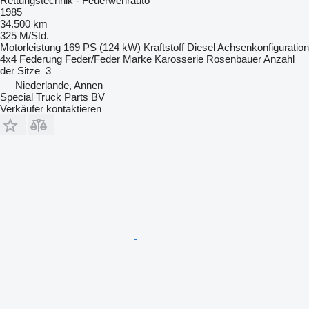
Rettungstechnik - Feuerwehrauto
1985
34.500 km
325 M/Std.
Motorleistung
169 PS (124 kW)
Kraftstoff
Diesel
Achsenkonfiguration
4x4
Federung
Feder/Feder
Marke Karosserie
Rosenbauer
Anzahl
der Sitze
3
Niederlande, Annen
Special Truck Parts BV
Verkäufer kontaktieren