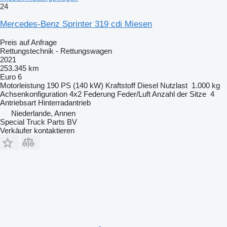
24
Mercedes-Benz Sprinter 319 cdi Miesen
Preis auf Anfrage
Rettungstechnik - Rettungswagen
2021
253.345 km
Euro 6
Motorleistung
190 PS (140 kW)
Kraftstoff
Diesel
Nutzlast
1.000 kg
Achsenkonfiguration
4x2
Federung
Feder/Luft
Anzahl der Sitze
4
Antriebsart
Hinterradantrieb
Niederlande, Annen
Special Truck Parts BV
Verkäufer kontaktieren