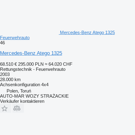
Mercedes-Benz Atego 1325
Feuerwehrauto
46
Mercedes-Benz Atego 1325
68.510 €
295.000 PLN
≈ 64.020 CHF
Rettungstechnik - Feuerwehrauto
2003
28.000 km
Achsenkonfiguration
4x4
Polen, Toruń
AUTO-MAR WOZY STRAŻACKIE
Verkäufer kontaktieren