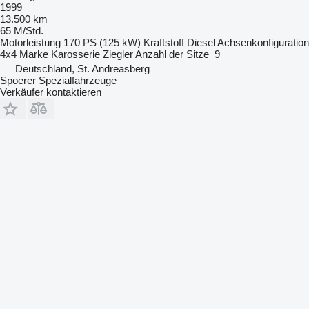
1999
13.500 km
65 M/Std.
Motorleistung
170 PS (125 kW)
Kraftstoff
Diesel
Achsenkonfiguration
4x4
Marke Karosserie
Ziegler
Anzahl der Sitze
9
Deutschland, St. Andreasberg
Spoerer Spezialfahrzeuge
Verkäufer kontaktieren