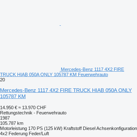
Mercedes-Benz 1117 4X2 FIRE
TRUCK HIAB 050A ONLY 105787 KM Feuerwehrauto
20
Mercedes-Benz 1117 4X2 FIRE TRUCK HIAB 050A ONLY
105787 KM
14.950 €
≈ 13.970 CHF
Rettungstechnik - Feuerwehrauto
1987
105.787 km
Motorleistung
170 PS (125 kW)
Kraftstoff
Diesel
Achsenkonfiguration
4x2
Federung
Feder/Luft