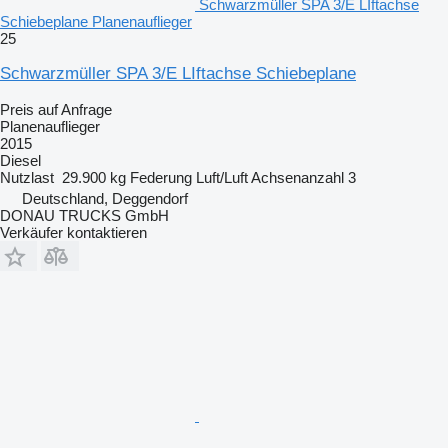
Schwarzmüller SPA 3/E LIftachse
Schiebeplane Planenauflieger
25
Schwarzmüller SPA 3/E LIftachse Schiebeplane
Preis auf Anfrage
Planenauflieger
2015
Diesel
Nutzlast
29.900 kg
Federung
Luft/Luft
Achsenanzahl
3
Deutschland, Deggendorf
DONAU TRUCKS GmbH
Verkäufer kontaktieren