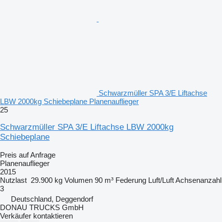
Schwarzmüller SPA 3/E Liftachse
LBW 2000kg Schiebeplane Planenauflieger
25
Schwarzmüller SPA 3/E Liftachse LBW 2000kg
Schiebeplane
Preis auf Anfrage
Planenauflieger
2015
Nutzlast
29.900 kg
Volumen
90 m³
Federung
Luft/Luft
Achsenanzahl
3
Deutschland, Deggendorf
DONAU TRUCKS GmbH
Verkäufer kontaktieren