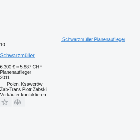
Schwarzmüller Planenauflieger
10
Schwarzmüller
6.300 €
≈ 5.887 CHF
Planenauflieger
2011
Polen, Ksawerów
Żab-Trans Piotr Żabski
Verkäufer kontaktieren