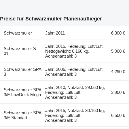
Preise für Schwarzmüller Planenauflieger
Schwarzmüller
Jahr: 2011
6.300 €
Jahr: 2015, Federung: Luft/Luft,
Schwarzmüller S
Nettogewicht: 6.160 kg,
5.900 €
01
Achsenanzahl: 3
Schwarzmüller SPA
Jahr: 2006, Federung: Luft/Luft,
4.290 €
3
Achsenanzahl: 3
Jahr: 2010, Nutzlast: 29.060 kg,
Schwarzmüller SPA
Federung: Luft/Luft,
3.900 €
3/E LowDeck Mega
Achsenanzahl: 3
Jahr: 2015, Nutzlast: 30.160 kg,
Schwarzmüller SPA
Federung: Luft/Luft,
6.500 €
3/E Standart
Achsenanzahl: 3