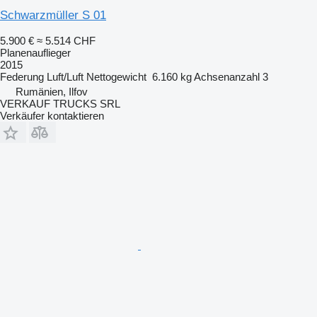
Schwarzmüller S 01
5.900 €
≈ 5.514 CHF
Planenauflieger
2015
Federung
Luft/Luft
Nettogewicht
6.160 kg
Achsenanzahl
3
Rumänien, Ilfov
VERKAUF TRUCKS SRL
Verkäufer kontaktieren