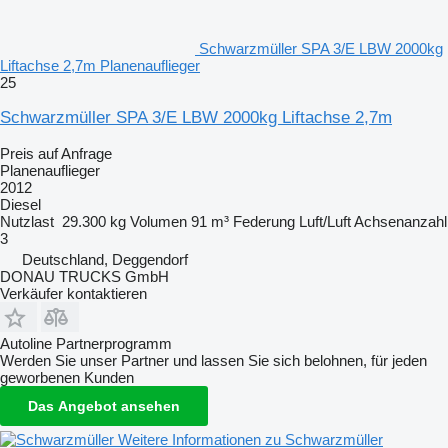
Schwarzmüller SPA 3/E LBW 2000kg
Liftachse 2,7m Planenauflieger
25
Schwarzmüller SPA 3/E LBW 2000kg Liftachse 2,7m
Preis auf Anfrage
Planenauflieger
2012
Diesel
Nutzlast
29.300 kg
Volumen
91 m³
Federung
Luft/Luft
Achsenanzahl
3
Deutschland, Deggendorf
DONAU TRUCKS GmbH
Verkäufer kontaktieren
Autoline Partnerprogramm
Werden Sie unser Partner und lassen Sie sich belohnen, für jeden
geworbenen Kunden
Das Angebot ansehen
Weitere Informationen zu Schwarzmüller