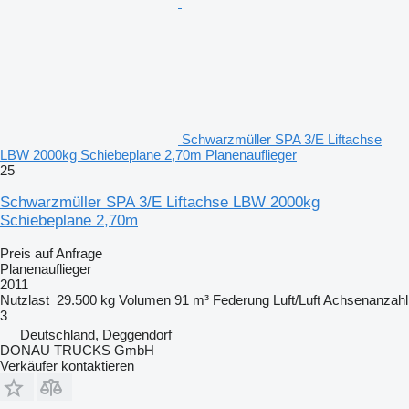
Schwarzmüller SPA 3/E Liftachse
LBW 2000kg Schiebeplane 2,70m Planenauflieger
25
Schwarzmüller SPA 3/E Liftachse LBW 2000kg
Schiebeplane 2,70m
Preis auf Anfrage
Planenauflieger
2011
Nutzlast
29.500 kg
Volumen
91 m³
Federung
Luft/Luft
Achsenanzahl
3
Deutschland, Deggendorf
DONAU TRUCKS GmbH
Verkäufer kontaktieren