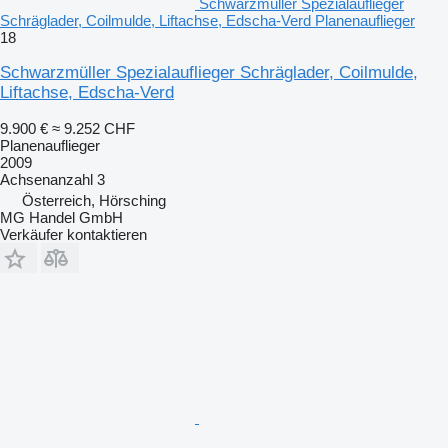
Schwarzmüller Spezialauflieger
Schräglader, Coilmulde, Liftachse, Edscha-Verd Planenauflieger
18
Schwarzmüller Spezialauflieger Schräglader, Coilmulde,
Liftachse, Edscha-Verd
9.900 €
≈ 9.252 CHF
Planenauflieger
2009
Achsenanzahl
3
Österreich, Hörsching
MG Handel GmbH
Verkäufer kontaktieren