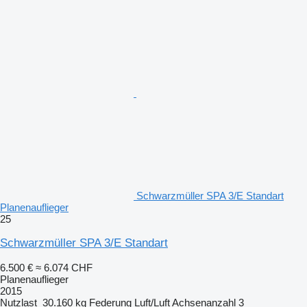
Schwarzmüller SPA 3/E Standart
Planenauflieger
25
Schwarzmüller SPA 3/E Standart
6.500 €
≈ 6.074 CHF
Planenauflieger
2015
Nutzlast
30.160 kg
Federung
Luft/Luft
Achsenanzahl
3