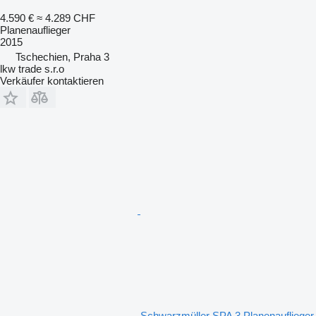
4.590 €
≈ 4.289 CHF
Planenauflieger
2015
Tschechien, Praha 3
lkw trade s.r.o
Verkäufer kontaktieren
Schwarzmüller SPA 3 Planenauflieger