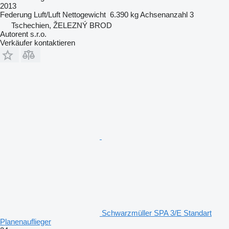
2013
Federung
Luft/Luft
Nettogewicht
6.390 kg
Achsenanzahl
3
Tschechien, ŽELEZNÝ BROD
Autorent s.r.o.
Verkäufer kontaktieren
Schwarzmüller SPA 3/E Standart
Planenauflieger