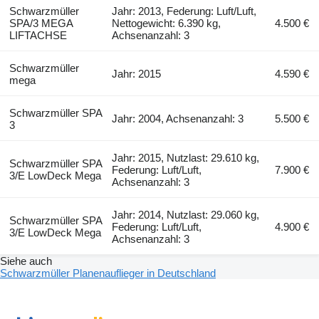
Schwarzmüller
Jahr: 2013, Federung: Luft/Luft,
SPA/3 MEGA
Nettogewicht: 6.390 kg,
4.500 €
LIFTACHSE
Achsenanzahl: 3
Schwarzmüller
Jahr: 2015
4.590 €
mega
Schwarzmüller SPA
Jahr: 2004, Achsenanzahl: 3
5.500 €
3
Jahr: 2015, Nutzlast: 29.610 kg,
Schwarzmüller SPA
Federung: Luft/Luft,
7.900 €
3/E LowDeck Mega
Achsenanzahl: 3
Jahr: 2014, Nutzlast: 29.060 kg,
Schwarzmüller SPA
Federung: Luft/Luft,
4.900 €
3/E LowDeck Mega
Achsenanzahl: 3
Siehe auch
Schwarzmüller Planenauflieger in Deutschland