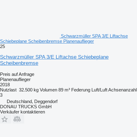
Schwarzmüller SPA 3/E Liftachse
Schiebeplane Scheibenbremse Planenauflieger
25
Schwarzmüller SPA 3/E Liftachse Schiebeplane
Scheibenbremse
Preis auf Anfrage
Planenauflieger
2018
Nutzlast
32.500 kg
Volumen
89 m³
Federung
Luft/Luft
Achsenanzahl
3
Deutschland, Deggendorf
DONAU TRUCKS GmbH
Verkäufer kontaktieren