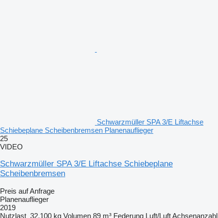
Schwarzmüller SPA 3/E Liftachse
Schiebeplane Scheibenbremsen Planenauflieger
25
VIDEO
Schwarzmüller SPA 3/E Liftachse Schiebeplane
Scheibenbremsen
Preis auf Anfrage
Planenauflieger
2019
Nutzlast
32.100 kg
Volumen
89 m³
Federung
Luft/Luft
Achsenanzahl