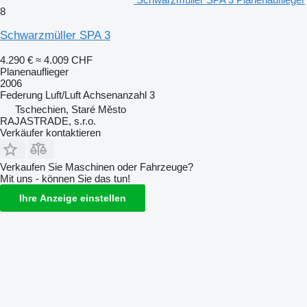
8
Schwarzmüller SPA 3
4.290 €
≈ 4.009 CHF
Planenauflieger
2006
Federung
Luft/Luft
Achsenanzahl
3
Tschechien, Staré Město
RAJASTRADE, s.r.o.
Verkäufer kontaktieren
Verkaufen Sie Maschinen oder Fahrzeuge?
Mit uns - können Sie das tun!
Ihre Anzeige einstellen