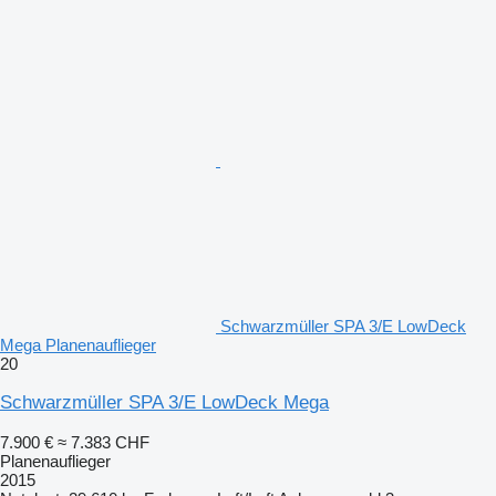
Schwarzmüller SPA 3/E LowDeck
Mega Planenauflieger
20
Schwarzmüller SPA 3/E LowDeck Mega
7.900 €
≈ 7.383 CHF
Planenauflieger
2015