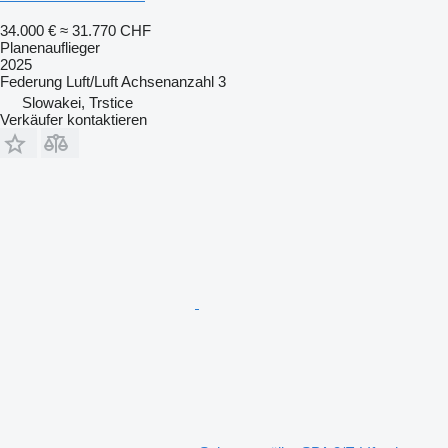
34.000 €
≈ 31.770 CHF
Planenauflieger
2025
Federung
Luft/Luft
Achsenanzahl
3
Slowakei, Trstice
Verkäufer kontaktieren