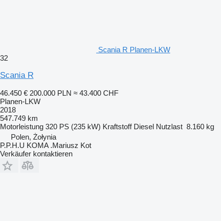
Scania R Planen-LKW
32
Scania R
46.450 €
200.000 PLN
≈ 43.400 CHF
Planen-LKW
2018
547.749 km
Motorleistung
320 PS (235 kW)
Kraftstoff
Diesel
Nutzlast
8.160 kg
Polen, Żołynia
P.P.H.U KOMA .Mariusz Kot
Verkäufer kontaktieren