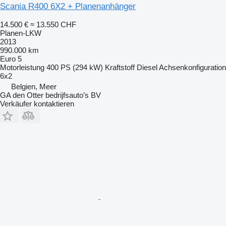
Scania R400 6X2 + Planenanhänger
14.500 €
≈ 13.550 CHF
Planen-LKW
2013
990.000 km
Euro 5
Motorleistung
400 PS (294 kW)
Kraftstoff
Diesel
Achsenkonfiguration
6x2
Belgien, Meer
GA den Otter bedrijfsauto’s BV
Verkäufer kontaktieren