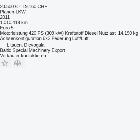
20.500 €
≈ 19.160 CHF
Planen-LKW
2011
1.010.418 km
Euro 5
Motorleistung
420 PS (309 kW)
Kraftstoff
Diesel
Nutzlast
14.190 kg
Achsenkonfiguration
6x2
Federung
Luft/Luft
Litauen, Dievogala
Baltic Special Machinery Export
Verkäufer kontaktieren