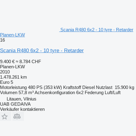
Scania R480 6x2 - 10 tyre - Retarder
Planen-LKW
16
Scania R480 6x2 - 10 tyre - Retarder
9.400 €
≈ 8.784 CHF
Planen-LKW
2010
1.478.261 km
Euro 5
Motorleistung
480 PS (353 kW)
Kraftstoff
Diesel
Nutzlast
15.900 kg
Volumen
57,8 m³
Achsenkonfiguration
6x2
Federung
Luft/Luft
Litauen, Vilnius
UAB GEDAIVA
Verkäufer kontaktieren