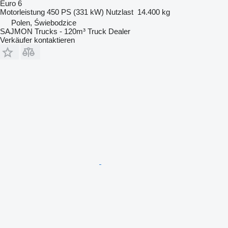
Euro 6
Motorleistung
450 PS (331 kW)
Nutzlast
14.400 kg
Polen, Świebodzice
SAJMON Trucks - 120m³ Truck Dealer
Verkäufer kontaktieren