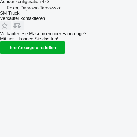
Achsenkonfiguration
4x2
Polen, Dąbrowa Tarnowska
SM Truck
Verkäufer kontaktieren
Verkaufen Sie Maschinen oder Fahrzeuge?
Mit uns - können Sie das tun!
Ihre Anzeige einstellen