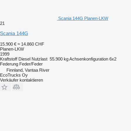
Scania 144G Planen-LKW
21
Scania 144G
15.900 €
≈ 14.860 CHF
Planen-LKW
1999
Kraftstoff
Diesel
Nutzlast
55.900 kg
Achsenkonfiguration
6x2
Federung
Feder/Feder
Finnland, Vantaa River
EcoTrucks Oy
Verkäufer kontaktieren