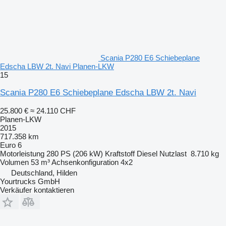
Scania P280 E6 Schiebeplane
Edscha LBW 2t. Navi Planen-LKW
15
Scania P280 E6 Schiebeplane Edscha LBW 2t. Navi
25.800 €
≈ 24.110 CHF
Planen-LKW
2015
717.358 km
Euro 6
Motorleistung
280 PS (206 kW)
Kraftstoff
Diesel
Nutzlast
8.710 kg
Volumen
53 m³
Achsenkonfiguration
4x2
Deutschland, Hilden
Yourtrucks GmbH
Verkäufer kontaktieren