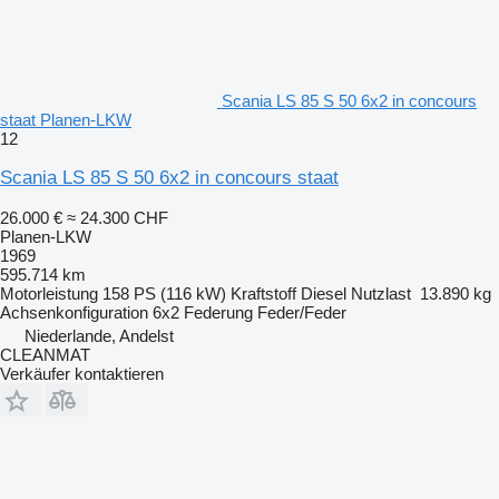
Scania LS 85 S 50 6x2 in concours
staat Planen-LKW
12
Scania LS 85 S 50 6x2 in concours staat
26.000 €
≈ 24.300 CHF
Planen-LKW
1969
595.714 km
Motorleistung
158 PS (116 kW)
Kraftstoff
Diesel
Nutzlast
13.890 kg
Achsenkonfiguration
6x2
Federung
Feder/Feder
Niederlande, Andelst
CLEANMAT
Verkäufer kontaktieren