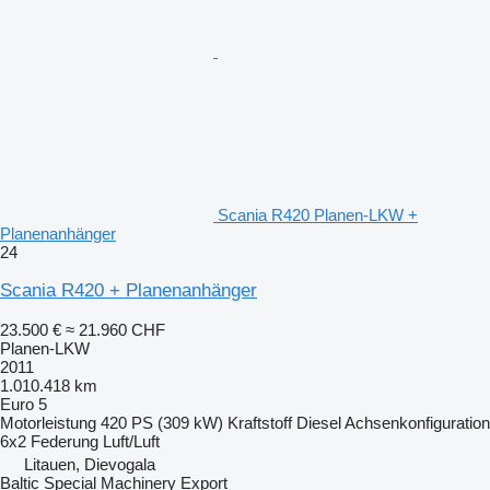
Scania R420 Planen-LKW +
Planenanhänger
24
Scania R420 + Planenanhänger
23.500 €
≈ 21.960 CHF
Planen-LKW
2011
1.010.418 km
Euro 5
Motorleistung
420 PS (309 kW)
Kraftstoff
Diesel
Achsenkonfiguration
6x2
Federung
Luft/Luft
Litauen, Dievogala
Baltic Special Machinery Export