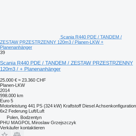
Scania R440 PDE / TANDEM /
ZESTAW PRZESTRZENNY 120m3 / Planen-LKW +
Planenanhänger
39
Scania R440 PDE / TANDEM / ZESTAW PRZESTRZENNY
120m3 / + Planenanhänger
25.000 €
≈ 23.360 CHF
Planen-LKW
2014
998.000 km
Euro 5
Motorleistung
441 PS (324 kW)
Kraftstoff
Diesel
Achsenkonfiguration
6x2
Federung
Luft/Luft
Polen, Bodzentyn
PHU MAGPOL Miroslaw Grzejszczyk
Verkäufer kontaktieren