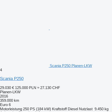
Scania P250 Planen-LKW
4
Scania P250
29.030 €
125.000 PLN
≈ 27.130 CHF
Planen-LKW
2016
359.000 km
Euro 6
Motorleistung
250 PS (184 kW)
Kraftstoff
Diesel
Nutzlast
9.450 kg