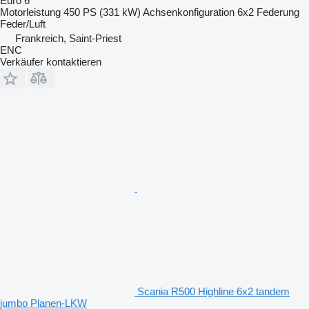
Euro 6
Motorleistung
450 PS (331 kW)
Achsenkonfiguration
6x2
Federung
Feder/Luft
Frankreich, Saint-Priest
ENC
Verkäufer kontaktieren
Scania R500 Highline 6x2 tandem
jumbo Planen-LKW