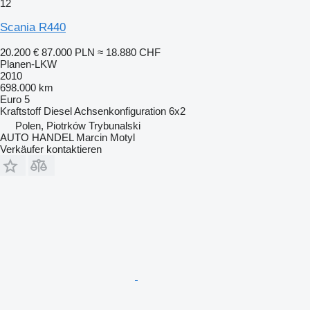
12
Scania R440
20.200 €
87.000 PLN
≈ 18.880 CHF
Planen-LKW
2010
698.000 km
Euro 5
Kraftstoff
Diesel
Achsenkonfiguration
6x2
Polen, Piotrków Trybunalski
AUTO HANDEL Marcin Motyl
Verkäufer kontaktieren