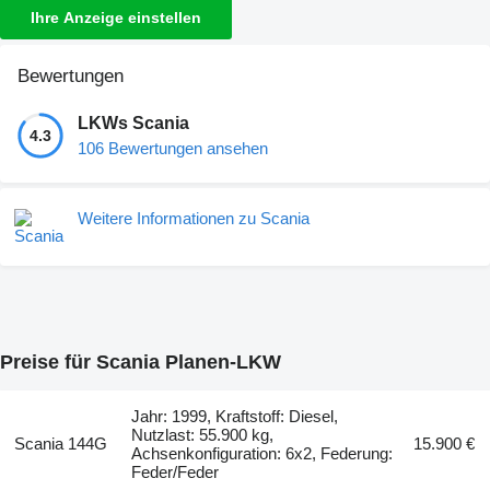
Ihre Anzeige einstellen
Bewertungen
LKWs Scania
4.3
106 Bewertungen ansehen
Weitere Informationen zu Scania
Preise für Scania Planen-LKW
Jahr: 1999, Kraftstoff: Diesel,
Nutzlast: 55.900 kg,
Scania 144G
15.900 €
Achsenkonfiguration: 6x2, Federung:
Feder/Feder