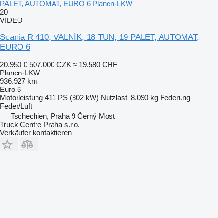
PALET, AUTOMAT, EURO 6 Planen-LKW
20
VIDEO
Scania R 410, VALNÍK, 18 TUN, 19 PALET, AUTOMAT,
EURO 6
20.950 €
507.000 CZK
≈ 19.580 CHF
Planen-LKW
936.927 km
Euro 6
Motorleistung
411 PS (302 kW)
Nutzlast
8.090 kg
Federung
Feder/Luft
Tschechien, Praha 9 Černý Most
Truck Centre Praha s.r.o.
Verkäufer kontaktieren