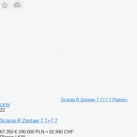
Scania R Zestaw 7,7+7,7 Planen-
LKW
22
Scania R Zestaw 7,7+7,7
67.350 €
290.000 PLN
≈ 62.940 CHF
Planen-LKW