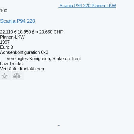
Scania P94 220 Planen-LKW
100
Scania P94 220
22.110 €
18.950 £
≈ 20.660 CHF
Planen-LKW
1997
Euro 3
Achsenkonfiguration
6x2
Vereinigtes Königreich, Stoke on Trent
Law Trucks
Verkäufer kontaktieren