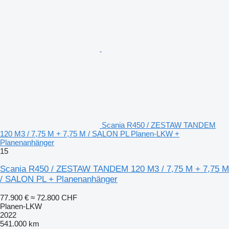
Scania R450 / ZESTAW TANDEM
120 M3 / 7,75 M + 7,75 M / SALON PL Planen-LKW +
Planenanhänger
15
Scania R450 / ZESTAW TANDEM 120 M3 / 7,75 M + 7,75 M
/ SALON PL + Planenanhänger
77.900 €
≈ 72.800 CHF
Planen-LKW
2022
541.000 km