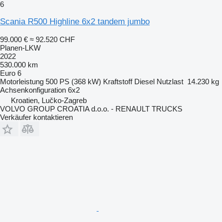
6
Scania R500 Highline 6x2 tandem jumbo
99.000 €
≈ 92.520 CHF
Planen-LKW
2022
530.000 km
Euro 6
Motorleistung
500 PS (368 kW)
Kraftstoff
Diesel
Nutzlast
14.230 kg
Achsenkonfiguration
6x2
Kroatien, Lučko-Zagreb
VOLVO GROUP CROATIA d.o.o. - RENAULT TRUCKS
Verkäufer kontaktieren