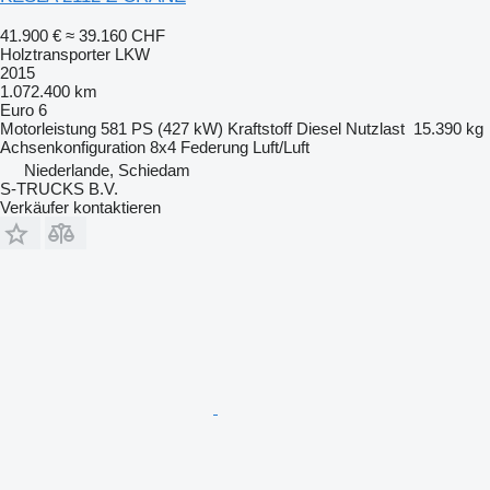
41.900 €
≈ 39.160 CHF
Holztransporter LKW
2015
1.072.400 km
Euro 6
Motorleistung
581 PS (427 kW)
Kraftstoff
Diesel
Nutzlast
15.390 kg
Achsenkonfiguration
8x4
Federung
Luft/Luft
Niederlande, Schiedam
S-TRUCKS B.V.
Verkäufer kontaktieren