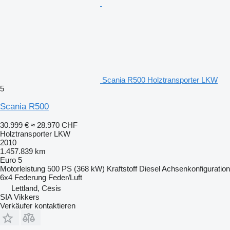
Scania R500 Holztransporter LKW
5
Scania R500
30.999 €
≈ 28.970 CHF
Holztransporter LKW
2010
1.457.839 km
Euro 5
Motorleistung
500 PS (368 kW)
Kraftstoff
Diesel
Achsenkonfiguration
6x4
Federung
Feder/Luft
Lettland, Cēsis
SIA Vikkers
Verkäufer kontaktieren