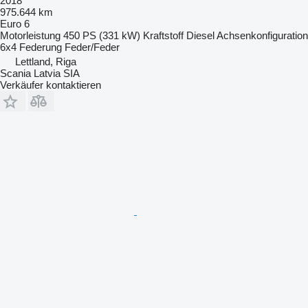
2018
975.644 km
Euro 6
Motorleistung
450 PS (331 kW)
Kraftstoff
Diesel
Achsenkonfiguration
6x4
Federung
Feder/Feder
Lettland, Riga
Scania Latvia SIA
Verkäufer kontaktieren