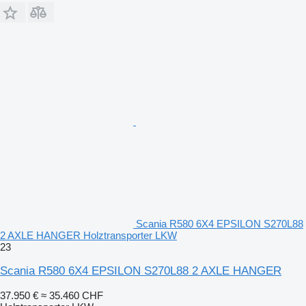
Scania R580 6X4 EPSILON S270L88
2 AXLE HANGER Holztransporter LKW
23
Scania R580 6X4 EPSILON S270L88 2 AXLE HANGER
37.950 €
≈ 35.460 CHF