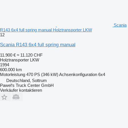
Scania
R143 6x4 full spring manual Holztransporter LKW
12
Scania R143 6x4 full spring manual
11.900 €
≈ 11.120 CHF
Holztransporter LKW
1994
600.000 km
Motorleistung
470 PS (346 kW)
Achsenkonfiguration
6x4
Deutschland, Sottrum
Pawel‘s Truck Center GmbH
Verkäufer kontaktieren