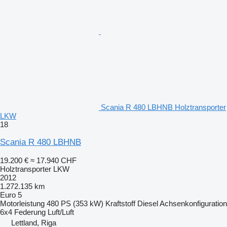
Scania R 480 LBHNB Holztransporter
LKW
18
Scania R 480 LBHNB
19.200 €
≈ 17.940 CHF
Holztransporter LKW
2012
1.272.135 km
Euro 5
Motorleistung
480 PS (353 kW)
Kraftstoff
Diesel
Achsenkonfiguration
6x4
Federung
Luft/Luft
Lettland, Riga