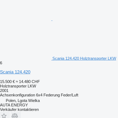
Scania 124.420 Holztransporter LKW
6
Scania 124.420
15.500 €
≈ 14.480 CHF
Holztransporter LKW
2001
Achsenkonfiguration
6x4
Federung
Feder/Luft
Polen, Lgota Wielka
AUTA ENERGY
Verkäufer kontaktieren