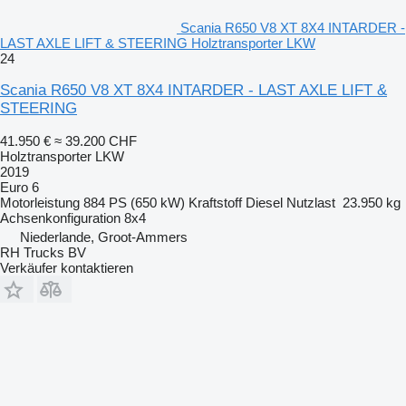
Scania R650 V8 XT 8X4 INTARDER -
LAST AXLE LIFT & STEERING Holztransporter LKW
24
Scania R650 V8 XT 8X4 INTARDER - LAST AXLE LIFT &
STEERING
41.950 €
≈ 39.200 CHF
Holztransporter LKW
2019
Euro 6
Motorleistung
884 PS (650 kW)
Kraftstoff
Diesel
Nutzlast
23.950 kg
Achsenkonfiguration
8x4
Niederlande, Groot-Ammers
RH Trucks BV
Verkäufer kontaktieren