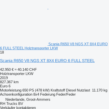
Scania R650 V8 NGS XT 8X4 EURO
6 FULL STEEL Holztransporter LKW
18
Scania R650 V8 NGS XT 8X4 EURO 6 FULL STEEL
42.950 €
≈ 40.140 CHF
Holztransporter LKW
2019
827.367 km
Euro 6
Motorleistung
650 PS (478 kW)
Kraftstoff
Diesel
Nutzlast
11.170 kg
Achsenkonfiguration
8x4
Federung
Feder/Feder
Niederlande, Groot-Ammers
RH Trucks BV
Verkäufer kontaktieren