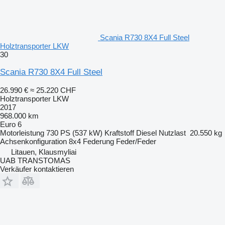
Scania R730 8X4 Full Steel
Holztransporter LKW
30
Scania R730 8X4 Full Steel
26.990 €
≈ 25.220 CHF
Holztransporter LKW
2017
968.000 km
Euro 6
Motorleistung
730 PS (537 kW)
Kraftstoff
Diesel
Nutzlast
20.550 kg
Achsenkonfiguration
8x4
Federung
Feder/Feder
Litauen, Klausmyliai
UAB TRANSTOMAS
Verkäufer kontaktieren