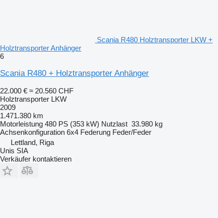
Scania R480 Holztransporter LKW +
Holztransporter Anhänger
6
Scania R480 + Holztransporter Anhänger
22.000 €
≈ 20.560 CHF
Holztransporter LKW
2009
1.471.380 km
Motorleistung
480 PS (353 kW)
Nutzlast
33.980 kg
Achsenkonfiguration
6x4
Federung
Feder/Feder
Lettland, Riga
Unis SIA
Verkäufer kontaktieren