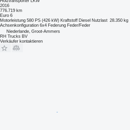
Holztransporter LKW
2016
776.719 km
Euro 6
Motorleistung
580 PS (426 kW)
Kraftstoff
Diesel
Nutzlast
28.350 kg
Achsenkonfiguration
6x4
Federung
Feder/Feder
Niederlande, Groot-Ammers
RH Trucks BV
Verkäufer kontaktieren