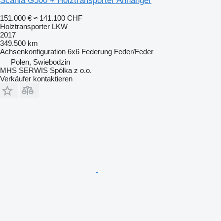
Scania G500 + Holztransporter Anhänger
151.000 €
≈ 141.100 CHF
Holztransporter LKW
2017
349.500 km
Achsenkonfiguration
6x6
Federung
Feder/Feder
Polen, Swiebodzin
MHS SERWIS Spółka z o.o.
Verkäufer kontaktieren