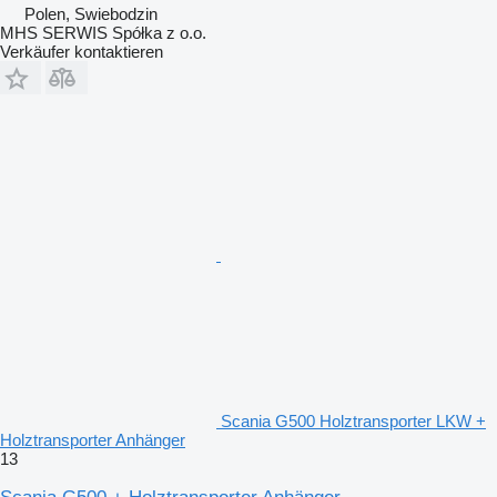
Polen, Swiebodzin
MHS SERWIS Spółka z o.o.
Verkäufer kontaktieren
Scania G500 Holztransporter LKW +
Holztransporter Anhänger
13