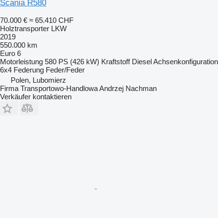
Scania R580
70.000 €
≈ 65.410 CHF
Holztransporter LKW
2019
550.000 km
Euro 6
Motorleistung
580 PS (426 kW)
Kraftstoff
Diesel
Achsenkonfiguration
6x4
Federung
Feder/Feder
Polen, Lubomierz
Firma Transportowo-Handlowa Andrzej Nachman
Verkäufer kontaktieren