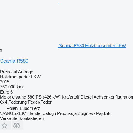
Scania R580 Holztransporter LKW
9
Scania R580
Preis auf Anfrage
Holztransporter LKW
2015
760.000 km
Euro 6
Motorleistung
580 PS (426 kW)
Kraftstoff
Diesel
Achsenkonfiguration
6x4
Federung
Feder/Feder
Polen, Lubomierz
"JANUSZEK" Handel Usług i Produkcja Zbigniew Pajdzik
Verkäufer kontaktieren