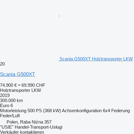
Scania G500XT Holztransporter LKW
20
Scania G500XT
74.900 €
≈ 69.990 CHF
Holztransporter LKW
2019
300.000 km
Euro 6
Motorleistung
500 PS (368 kW)
Achsenkonfiguration
6x4
Federung
Feder/Luft
Polen, Raba Niżna 357
"USIE" Handel-Transport-Usługi
Verkäufer kontaktieren