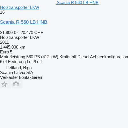
Scania R 560 LB HNB
Holztransporter LKW
16
Scania R 560 LB HNB
21.900 €
≈ 20.470 CHF
Holztransporter LKW
2011
1.445.000 km
Euro 5
Motorleistung
560 PS (412 kW)
Kraftstoff
Diesel
Achsenkonfiguration
6x4
Federung
Luft/Luft
Lettland, Riga
Scania Latvia SIA
Verkäufer kontaktieren