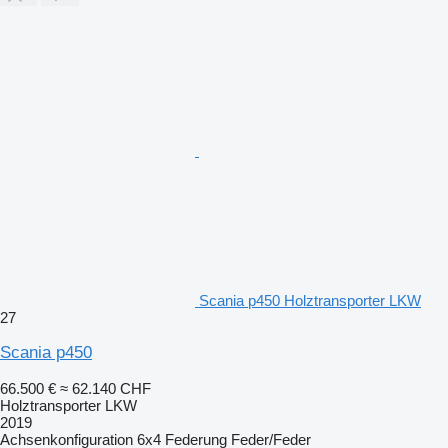
Scania p450 Holztransporter LKW
27
Scania p450
66.500 €
≈ 62.140 CHF
Holztransporter LKW
2019
Achsenkonfiguration
6x4
Federung
Feder/Feder