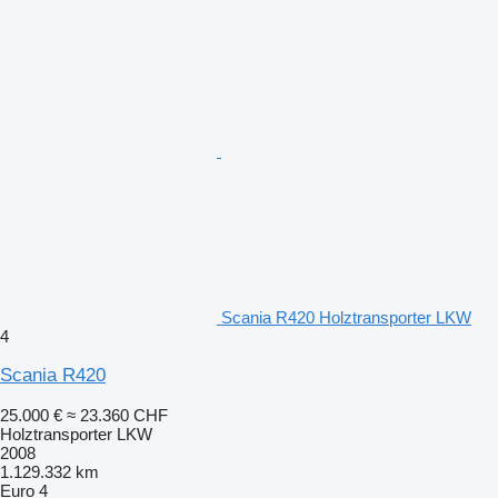
Scania R420 Holztransporter LKW
4
Scania R420
25.000 €
≈ 23.360 CHF
Holztransporter LKW
2008
1.129.332 km
Euro 4