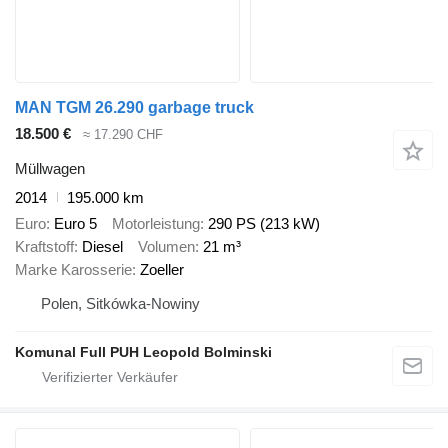
MAN TGM 26.290 garbage truck
18.500 €
≈ 17.290 CHF
Müllwagen
2014
195.000 km
Euro
Euro 5
Motorleistung
290 PS (213 kW)
Kraftstoff
Diesel
Volumen
21 m³
Marke Karosserie
Zoeller
Polen, Sitkówka-Nowiny
Komunal Full PUH Leopold Bolminski