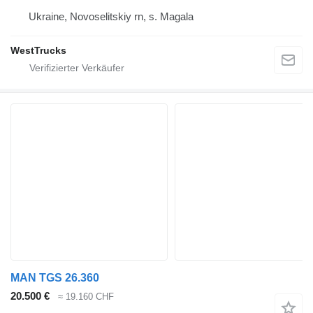
Ukraine, Novoselitskiy rn, s. Magala
WestTrucks
MAN TGS 26.360
20.500 €
≈ 19.160 CHF