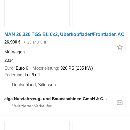
MAN 26.320 TGS BL 6x2, Überkopflader/Frontlader, AC
26.900 €
≈ 25.140 CHF
Müllwagen
2014
Euro
Euro 6
Motorleistung
320 PS (235 kW)
Federung
Luft/Luft
Deutschland, Sittensen
alga Nutzfahrzeug- und Baumaschinen GmbH & Co. KG