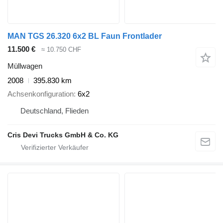
MAN TGS 26.320 6x2 BL Faun Frontlader
11.500 €
≈ 10.750 CHF
Müllwagen
2008
395.830 km
Achsenkonfiguration
6x2
Deutschland, Flieden
Cris Devi Trucks GmbH & Co. KG