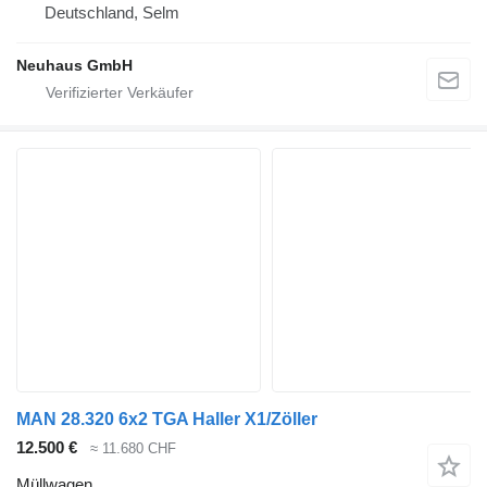
Deutschland, Selm
Neuhaus GmbH
MAN 28.320 6x2 TGA Haller X1/Zöller
12.500 €
≈ 11.680 CHF
Müllwagen