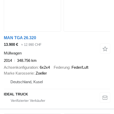
MAN TGA 26.320
13.900 €
≈ 12.990 CHF
Müllwagen
2014
348.756 km
Achsenkonfiguration
6x2x4
Federung
Feder/Luft
Marke Karosserie
Zoeller
Deutschland, Kusel
IDEAL TRUCK