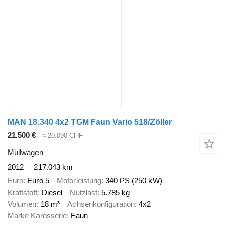
MAN 18.340 4x2 TGM Faun Vario 518/Zöller
21.500 €
≈ 20.090 CHF
Müllwagen
2012
217.043 km
Euro
Euro 5
Motorleistung
340 PS (250 kW)
Kraftstoff
Diesel
Nutzlast
5.785 kg
Volumen
18 m³
Achsenkonfiguration
4x2
Marke Karosserie
Faun