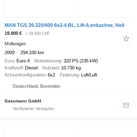
MAN TGS 26.320/400 6x2-4 BL, Lift-/Lenkachse, Heil
19.900 €
≈ 18.600 CHF
Müllwagen
2009
294.100 km
Euro
Euro 4
Motorleistung
320 PS (235 kW)
Kraftstoff
Diesel
Nutzlast
10.730 kg
Achsenkonfiguration
6x2
Federung
Luft/Luft
Deutschland, Bovenden
Gassmann GmbH