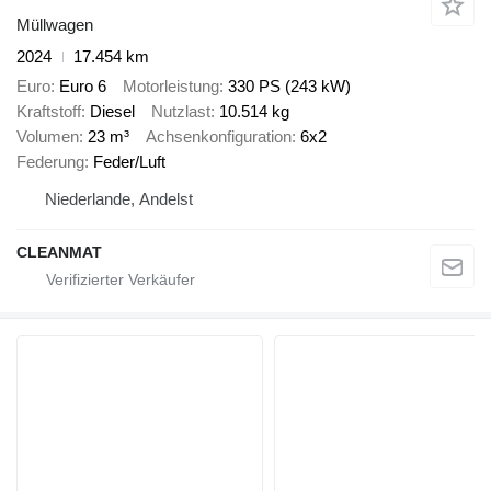
Müllwagen
2024
17.454 km
Euro
Euro 6
Motorleistung
330 PS (243 kW)
Kraftstoff
Diesel
Nutzlast
10.514 kg
Volumen
23 m³
Achsenkonfiguration
6x2
Federung
Feder/Luft
Niederlande, Andelst
CLEANMAT