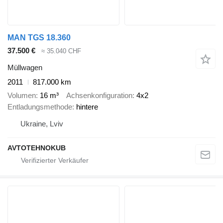
MAN TGS 18.360
37.500 €
≈ 35.040 CHF
Müllwagen
2011
817.000 km
Volumen
16 m³
Achsenkonfiguration
4x2
Entladungsmethode
hintere
Ukraine, Lviv
AVTOTEHNOKUB