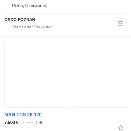
Polen, Czerwonak
ORDO POZNAŃ
MAN TGS 26.320
7.500 €
≈ 7.009 CHF