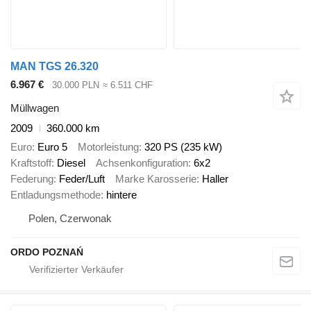
MAN TGS 26.320
6.967 €
30.000 PLN
≈ 6.511 CHF
Müllwagen
2009
360.000 km
Euro
Euro 5
Motorleistung
320 PS (235 kW)
Kraftstoff
Diesel
Achsenkonfiguration
6x2
Federung
Feder/Luft
Marke Karosserie
Haller
Entladungsmethode
hintere
Polen, Czerwonak
ORDO POZNAŃ