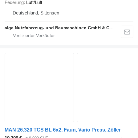
Federung
Luft/Luft
Deutschland, Sittensen
alga Nutzfahrzeug- und Baumaschinen GmbH & Co. KG
MAN 26.320 TGS BL 6x2, Faun, Vario Press, Zöller
10.700 €