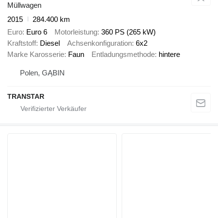
Müllwagen
2015
284.400 km
Euro
Euro 6
Motorleistung
360 PS (265 kW)
Kraftstoff
Diesel
Achsenkonfiguration
6x2
Marke Karosserie
Faun
Entladungsmethode
hintere
Polen, GĄBIN
TRANSTAR