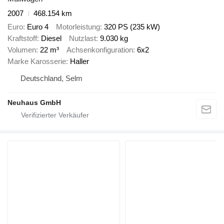
2007
468.154 km
Euro
Euro 4
Motorleistung
320 PS (235 kW)
Kraftstoff
Diesel
Nutzlast
9.030 kg
Volumen
22 m³
Achsenkonfiguration
6x2
Marke Karosserie
Haller
Deutschland, Selm
Neuhaus GmbH