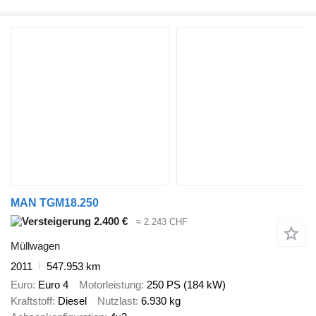
MAN TGM18.250
2.400 €
≈ 2.243 CHF
Müllwagen
2011
547.953 km
Euro
Euro 4
Motorleistung
250 PS (184 kW)
Kraftstoff
Diesel
Nutzlast
6.930 kg