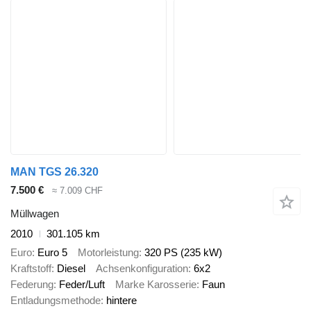
MAN TGS 26.320
7.500 €
≈ 7.009 CHF
Müllwagen
2010
301.105 km
Euro
Euro 5
Motorleistung
320 PS (235 kW)
Kraftstoff
Diesel
Achsenkonfiguration
6x2
Federung
Feder/Luft
Marke Karosserie
Faun
Entladungsmethode
hintere