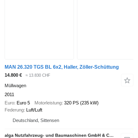
MAN 26.320 TGS BL 6x2, Haller, Zöller-Schüttung
14.800 €
≈ 13.830 CHF
Müllwagen
2011
Euro
Euro 5
Motorleistung
320 PS (235 kW)
Federung
Luft/Luft
Deutschland, Sittensen
alga Nutzfahrzeug- und Baumaschinen GmbH & Co. KG