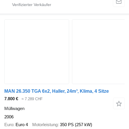
MAN 26.350 TGA 6x2, Haller, 24m³, Klima, 4 Sitze
7.800 €
≈ 7.289 CHF
Müllwagen
2006
Euro
Euro 4
Motorleistung
350 PS (257 kW)