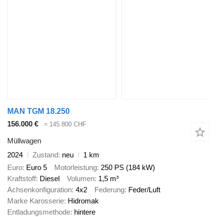
MAN TGM 18.250
156.000 €
≈ 145.800 CHF
Müllwagen
2024
Zustand
neu
1 km
Euro
Euro 5
Motorleistung
250 PS (184 kW)
Kraftstoff
Diesel
Volumen
1,5 m³
Achsenkonfiguration
4x2
Federung
Feder/Luft
Marke Karosserie
Hidromak
Entladungsmethode
hintere