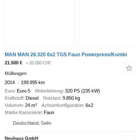
MAN MAN 26.320 6x2 TGS Faun Powerpress/Kombi
21.500 €
≈ 20.090 CHF
Müllwagen
2014
199.995 km
Euro
Euro 5
Motorleistung
320 PS (235 kW)
Kraftstoff
Diesel
Nutzlast
9.850 kg
Volumen
24 m³
Achsenkonfiguration
6x2
Marke Karosserie
Faun
Deutschland, Selm
Neuhaus GmbH