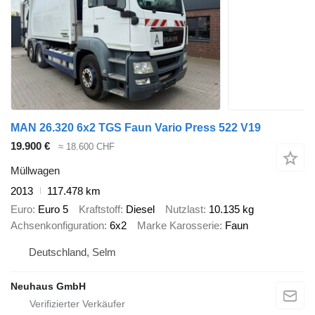
MAN 26.320 6x2 TGS Faun Vario Press 522 V19
19.900 €
≈ 18.600 CHF
Müllwagen
2013
117.478 km
Euro
Euro 5
Kraftstoff
Diesel
Nutzlast
10.135 kg
Achsenkonfiguration
6x2
Marke Karosserie
Faun
Deutschland, Selm
Neuhaus GmbH