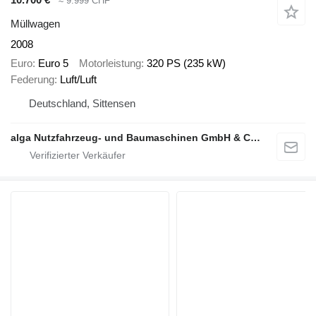
≈ 9.999 CHF
Müllwagen
2008
Euro
Euro 5
Motorleistung
320 PS (235 kW)
Federung
Luft/Luft
Deutschland, Sittensen
alga Nutzfahrzeug- und Baumaschinen GmbH & Co. KG