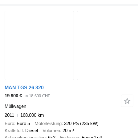
MAN TGS 26.320
19.900 €
≈ 18.600 CHF
Müllwagen
2011
168.000 km
Euro
Euro 5
Motorleistung
320 PS (235 kW)
Kraftstoff
Diesel
Volumen
20 m³
Achsenkonfiguration
6x2
Federung
Feder/Luft