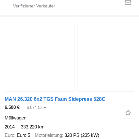
MAN 26.320 6x2 TGS Faun Sidepress 528C
6.500 €
≈ 6.074 CHF
Müllwagen
2014
333.220 km
Euro
Euro 5
Motorleistung
320 PS (235 kW)