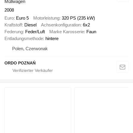
Müllwagen
2008
Euro
Euro 5
Motorleistung
320 PS (235 kW)
Kraftstoff
Diesel
Achsenkonfiguration
6x2
Federung
Feder/Luft
Marke Karosserie
Faun
Entladungsmethode
hintere
Polen, Czerwonak
ORDO POZNAŃ