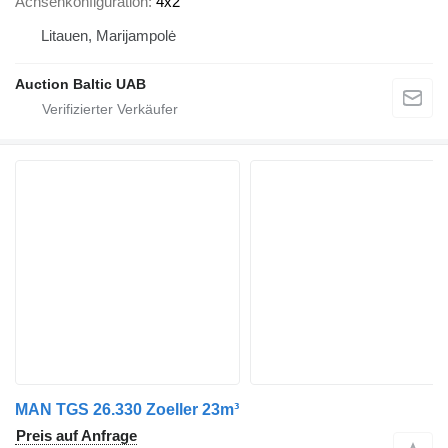
Achsenkonfiguration
4x2
Litauen, Marijampolė
Auction Baltic UAB
MAN TGS 26.330 Zoeller 23m³
Preis auf Anfrage