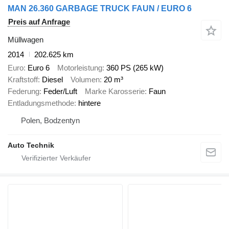
MAN 26.360 GARBAGE TRUCK FAUN / EURO 6
Preis auf Anfrage
Müllwagen
2014
202.625 km
Euro
Euro 6
Motorleistung
360 PS (265 kW)
Kraftstoff
Diesel
Volumen
20 m³
Federung
Feder/Luft
Marke Karosserie
Faun
Entladungsmethode
hintere
Polen, Bodzentyn
Auto Technik