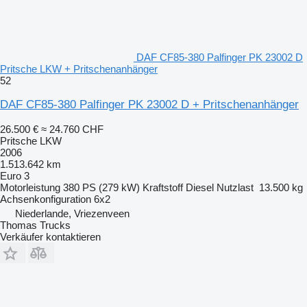
DAF CF85-380 Palfinger PK 23002 D
Pritsche LKW + Pritschenanhänger
52
DAF CF85-380 Palfinger PK 23002 D + Pritschenanhänger
26.500 €
≈ 24.760 CHF
Pritsche LKW
2006
1.513.642 km
Euro 3
Motorleistung
380 PS (279 kW)
Kraftstoff
Diesel
Nutzlast
13.500 kg
Achsenkonfiguration
6x2
Niederlande, Vriezenveen
Thomas Trucks
Verkäufer kontaktieren