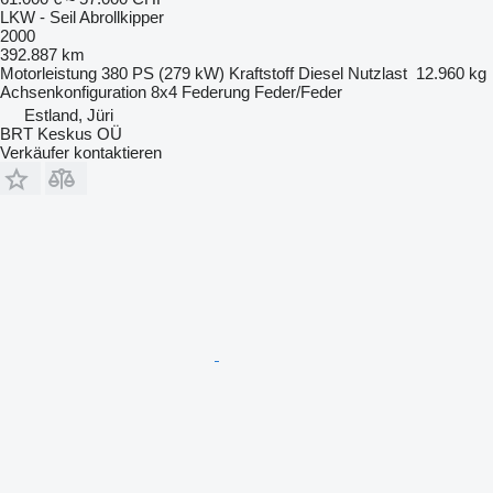
LKW - Seil Abrollkipper
2000
392.887 km
Motorleistung
380 PS (279 kW)
Kraftstoff
Diesel
Nutzlast
12.960 kg
Achsenkonfiguration
8x4
Federung
Feder/Feder
Estland, Jüri
BRT Keskus OÜ
Verkäufer kontaktieren