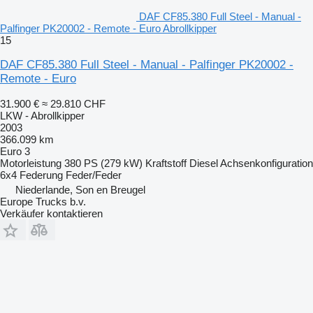
DAF CF85.380 Full Steel - Manual -
Palfinger PK20002 - Remote - Euro Abrollkipper
15
DAF CF85.380 Full Steel - Manual - Palfinger PK20002 -
Remote - Euro
31.900 €
≈ 29.810 CHF
LKW - Abrollkipper
2003
366.099 km
Euro 3
Motorleistung
380 PS (279 kW)
Kraftstoff
Diesel
Achsenkonfiguration
6x4
Federung
Feder/Feder
Niederlande, Son en Breugel
Europe Trucks b.v.
Verkäufer kontaktieren