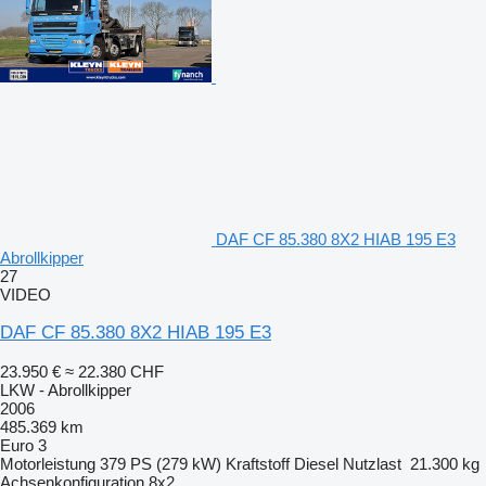
DAF CF 85.380 8X2 HIAB 195 E3
Abrollkipper
27
VIDEO
DAF CF 85.380 8X2 HIAB 195 E3
23.950 €
≈ 22.380 CHF
LKW - Abrollkipper
2006
485.369 km
Euro 3
Motorleistung
379 PS (279 kW)
Kraftstoff
Diesel
Nutzlast
21.300 kg
Achsenkonfiguration
8x2