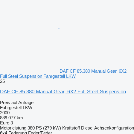
DAF CF 85.380 Manual Gear, 6X2
Full Steel Suspension Fahrgestell LKW
25
DAF CF 85.380 Manual Gear, 6X2 Full Steel Suspension
Preis auf Anfrage
Fahrgestell LKW
2000
889.077 km
Euro 3
Motorleistung
380 PS (279 kW)
Kraftstoff
Diesel
Achsenkonfiguration
6x4
Federung
Feder/Feder