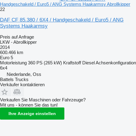
Handgeschakeld / Euro5 / ANG Systems Haakarmsy Abrollkipper
22
DAF CF 85.380 / 6X4 / Handgeschakeld / Euro5 / ANG
Systems Haakarmsy
Preis auf Anfrage
LKW - Abrollkipper
2014
600.466 km
Euro 5
Motorleistung
360 PS (265 kW)
Kraftstoff
Diesel
Achsenkonfiguration
6x4
Niederlande, Oss
Battels Trucks
Verkäufer kontaktieren
Verkaufen Sie Maschinen oder Fahrzeuge?
Mit uns - können Sie das tun!
Ihre Anzeige einstellen