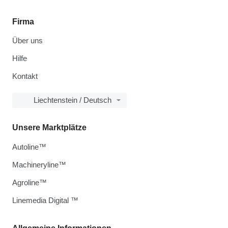
Firma
Über uns
Hilfe
Kontakt
Liechtenstein / Deutsch
Unsere Marktplätze
Autoline™
Machineryline™
Agroline™
Linemedia Digital ™