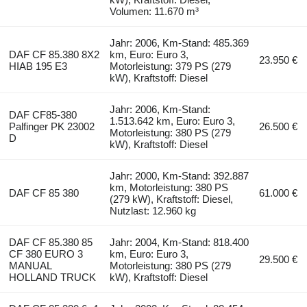
Volumen: 11.670 m³
Jahr: 2006, Km-Stand: 485.369
DAF CF 85.380 8X2
km, Euro: Euro 3,
23.950 €
HIAB 195 E3
Motorleistung: 379 PS (279
kW), Kraftstoff: Diesel
Jahr: 2006, Km-Stand:
DAF CF85-380
1.513.642 km, Euro: Euro 3,
Palfinger PK 23002
26.500 €
Motorleistung: 380 PS (279
D
kW), Kraftstoff: Diesel
Jahr: 2000, Km-Stand: 392.887
km, Motorleistung: 380 PS
DAF CF 85 380
61.000 €
(279 kW), Kraftstoff: Diesel,
Nutzlast: 12.960 kg
DAF CF 85.380 85
Jahr: 2004, Km-Stand: 818.400
CF 380 EURO 3
km, Euro: Euro 3,
29.500 €
MANUAL
Motorleistung: 380 PS (279
HOLLAND TRUCK
kW), Kraftstoff: Diesel