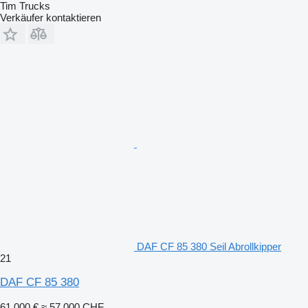
Tim Trucks
Verkäufer kontaktieren
DAF CF 85 380 Seil Abrollkipper
21
DAF CF 85 380
61.000 €
≈ 57.000 CHF