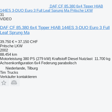
DAF CF 85.380 6x4 Tipper HIAB
144ES 3-DUO Euro 3 Full Leaf Sprung Ma Pritsche LKW
31
VIDEO
DAF CF 85.380 6x4 Tipper HIAB 144ES 3-DUO Euro 3 Full
Leaf Sprung Ma
39.750 €
≈ 37.150 CHF
Pritsche LKW
2002
88.454 km
Motorleistung
380 PS (279 kW)
Kraftstoff
Diesel
Nutzlast
11.700 kg
Achsenkonfiguration
6x4
Federung
parabolisch
Niederlande, Tilburg
Tim Trucks
Verkäufer kontaktieren