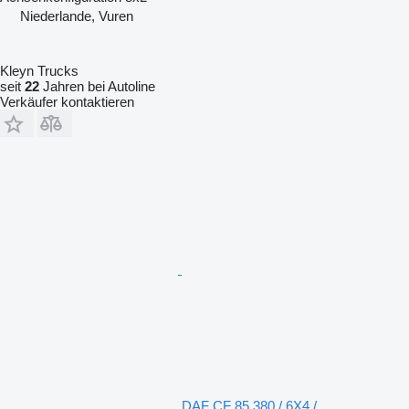
Niederlande, Vuren
Kleyn Trucks
seit
22
Jahren bei Autoline
Verkäufer kontaktieren
DAF CF 85.380 / 6X4 /