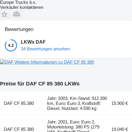
Europe Trucks b.v.
Verkäufer kontaktieren
Bewertungen
LKWs DAF
4.2
34 Bewertungen ansehen
Weitere Informationen zu DAF CF 85 380
Preise für DAF CF 85 380 LKWs
Jahr: 2003, Km-Stand: 912.390
DAF CF 85.380
km, Euro: Euro 3, Kraftstoff:
15.900 €
Diesel, Nutzlast: 4.590 kg
Jahr: 2001, Euro: Euro 2,
Motorleistung: 380 PS (279
DAF CF 85 380
19.040 €
kW), Kraftstoff: Diesel,