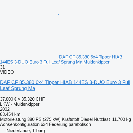
DAF CF 85.380 6x4 Tipper HIAB
144ES 3-DUO Euro 3 Full Leaf Sprung Ma Muldenkipper
31
VIDEO
DAF CF 85.380 6x4 Tipper HIAB 144ES 3-DUO Euro 3 Full
Leaf Sprung Ma
37.800 €
≈ 35.320 CHF
LKW - Muldenkipper
2002
88.454 km
Motorleistung
380 PS (279 kW)
Kraftstoff
Diesel
Nutzlast
11.700 kg
Achsenkonfiguration
6x4
Federung
parabolisch
Niederlande, Tilburg