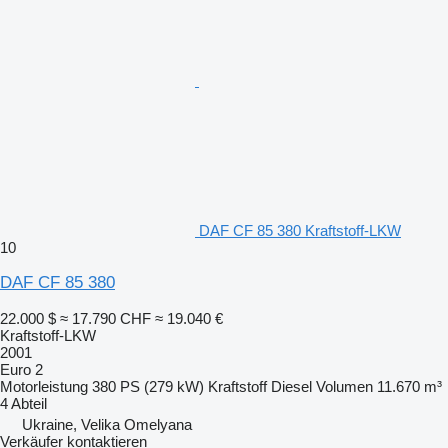
DAF CF 85 380 Kraftstoff-LKW
10
DAF CF 85 380
22.000 $
≈ 17.790 CHF
≈ 19.040 €
Kraftstoff-LKW
2001
Euro 2
Motorleistung
380 PS (279 kW)
Kraftstoff
Diesel
Volumen
11.670 m³
4 Abteil
Ukraine, Velika Omelyana
Verkäufer kontaktieren