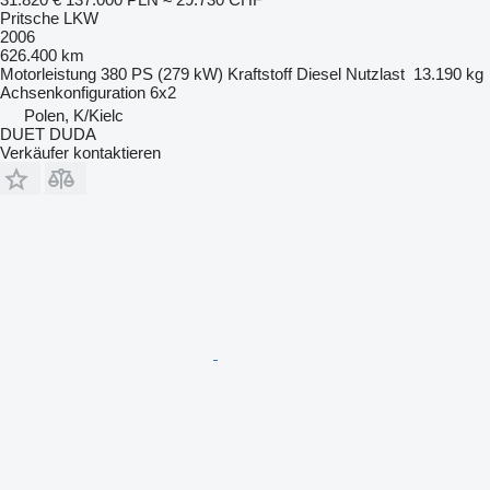
Pritsche LKW
2006
626.400 km
Motorleistung
380 PS (279 kW)
Kraftstoff
Diesel
Nutzlast
13.190 kg
Achsenkonfiguration
6x2
Polen, K/Kielc
DUET DUDA
Verkäufer kontaktieren