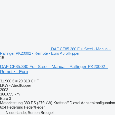
DAF CF85.380 Full Steel - Manual -
Palfinger PK20002 - Remote - Euro Abrollkipper
15
DAF CF85.380 Full Steel - Manual - Palfinger PK20002 -
Remote - Euro
31.900 €
≈ 29.810 CHF
LKW - Abrollkipper
2003
366.099 km
Euro 3
Motorleistung
380 PS (279 kW)
Kraftstoff
Diesel
Achsenkonfiguration
6x4
Federung
Feder/Feder
Niederlande, Son en Breugel