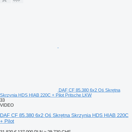
DAF CF 85.380 6x2 Oś Skrętna
Skrzynia HDS HIAB 220C + Pilot Pritsche LKW
33
VIDEO
DAF CF 85.380 6x2 Oś Skrętna Skrzynia HDS HIAB 220C
+ Pilot
31.820 €
137.000 PLN
≈ 29.730 CHF