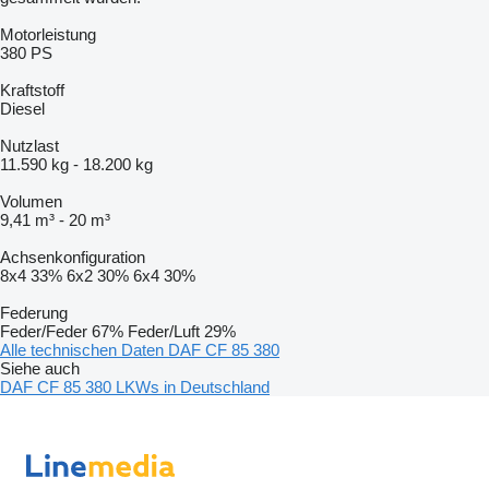
Motorleistung
380 PS
Kraftstoff
Diesel
Nutzlast
11.590 kg
-
18.200 kg
Volumen
9,41 m³
-
20 m³
Achsenkonfiguration
8x4
33%
6x2
30%
6x4
30%
Federung
Feder/Feder
67%
Feder/Luft
29%
Alle technischen Daten DAF CF 85 380
Siehe auch
DAF CF 85 380 LKWs in Deutschland