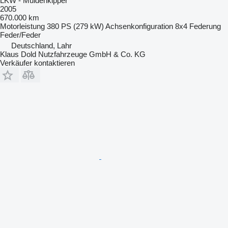
LKW - Muldenkipper
2005
670.000 km
Motorleistung
380 PS (279 kW)
Achsenkonfiguration
8x4
Federung
Feder/Feder
Deutschland, Lahr
Klaus Dold Nutzfahrzeuge GmbH & Co. KG
Verkäufer kontaktieren