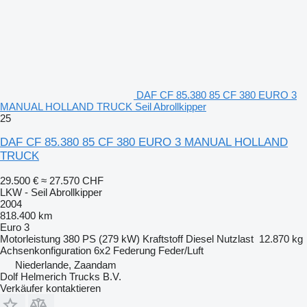
DAF CF 85.380 85 CF 380 EURO 3
MANUAL HOLLAND TRUCK Seil Abrollkipper
25
DAF CF 85.380 85 CF 380 EURO 3 MANUAL HOLLAND
TRUCK
29.500 €
≈ 27.570 CHF
LKW - Seil Abrollkipper
2004
818.400 km
Euro 3
Motorleistung
380 PS (279 kW)
Kraftstoff
Diesel
Nutzlast
12.870 kg
Achsenkonfiguration
6x2
Federung
Feder/Luft
Niederlande, Zaandam
Dolf Helmerich Trucks B.V.
Verkäufer kontaktieren