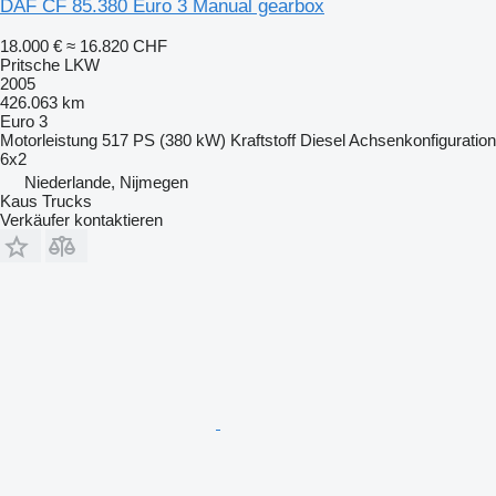
DAF CF 85.380 Euro 3 Manual gearbox
18.000 €
≈ 16.820 CHF
Pritsche LKW
2005
426.063 km
Euro 3
Motorleistung
517 PS (380 kW)
Kraftstoff
Diesel
Achsenkonfiguration
6x2
Niederlande, Nijmegen
Kaus Trucks
Verkäufer kontaktieren