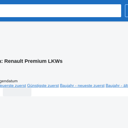
n:
Renault Premium LKWs
igendatum
euerste zuerst
Günstigste zuerst
Baujahr - neueste zuerst
Baujahr - äl