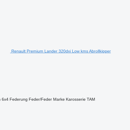
Renault Premium Lander 320dxi Low kms Abrollkipper
n
6x4
Federung
Feder/Feder
Marke Karosserie
TAM