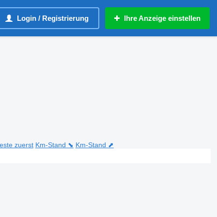
Login / Registrierung
Ihre Anzeige einstellen
teste zuerst
Km-Stand ⬊
Km-Stand ⬈