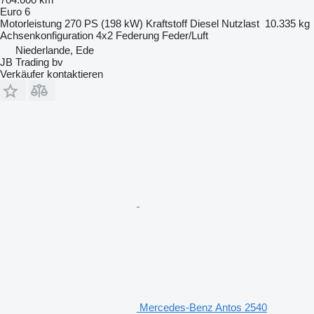
Euro 6
Motorleistung
270 PS (198 kW)
Kraftstoff
Diesel
Nutzlast
10.335 kg
Achsenkonfiguration
4x2
Federung
Feder/Luft
Niederlande, Ede
JB Trading bv
Verkäufer kontaktieren
Mercedes-Benz Antos 2540