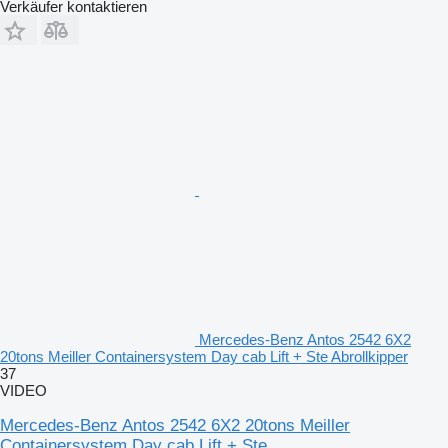
Verkäufer kontaktieren
Mercedes-Benz Antos 2542 6X2
20tons Meiller Containersystem Day cab Lift + Ste Abrollkipper
37
VIDEO
Mercedes-Benz Antos 2542 6X2 20tons Meiller
Containersystem Day cab Lift + Ste