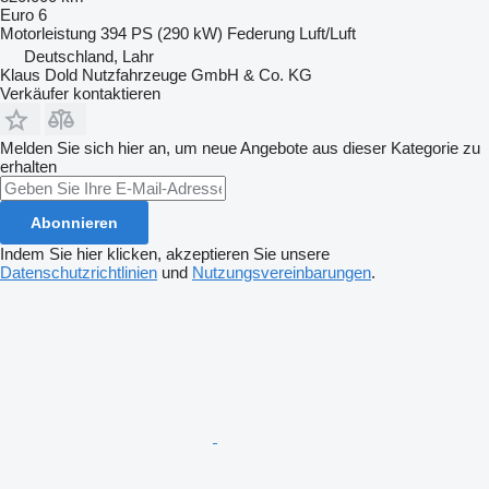
Euro 6
Motorleistung
394 PS (290 kW)
Federung
Luft/Luft
Deutschland, Lahr
Klaus Dold Nutzfahrzeuge GmbH & Co. KG
Verkäufer kontaktieren
Melden Sie sich hier an, um neue Angebote aus dieser Kategorie zu
erhalten
Abonnieren
Indem Sie hier klicken, akzeptieren Sie unsere
Datenschutzrichtlinien
und
Nutzungsvereinbarungen
.