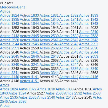
eDeliver
Mercedes-Benz
Actros
Actros 1824
Actros 1830
Actros 1831
Actros 1832
Actros 1833
Actros 1835
Actros 1836
Actros 1840
Actros 1841
Actros 1842
Actros 1843
Actros 1844
Actros 1845
Actros 1846
Actros 1848
Actros 1853
Actros 1940
Actros 1943
Actros 2031
Actros 2032
Actros 2036
Actros 2044
Actros 2046
Actros 2141
Actros 2340
Actros 2443
Actros 2445
Actros 2530
Actros 2532
Actros 2533
Actros 2536
Actros 2540
Actros 2541
Actros 2542
Actros 2543
Actros 2544
Actros 2545
Actros 2546
Actros 2548
Actros 2551
Actros 2553
Actros 2558
Actros 2632
Actros 2635
Actros 2636
Actros 2640
Actros 2641
Actros 2642
Actros 2643
Actros 2644
Actros 2645
Actros 2646
Actros 2648
Actros 2651
Actros 2653
Actros 2655
Actros 2658
Actros 2663
Actros 2745
Actros 3236
Actros 3240
Actros 3241
Actros 3243
Actros 3244
Actros 3246
Actros 3248
Actros 3331
Actros 3335
Actros 3336
Actros 3340
Actros 3341
Actros 3343
Actros 3344
Actros 3346
Actros 3563
Actros 4140
Actros 4141
Actros 4143
Actros 4144
Actros 4146
Actros 4148
Actros 4151
Actros 4155
Actros 4448
Antos
Antos 1824
Antos 1827
Antos 1830
Antos 1833
Antos 1836
Antos
1840
Antos 1924
Antos 2527
Antos 2530
Antos 2532
Antos 2533
Antos 2535
Antos 2536
Antos 2540
Antos 2543
Antos 2545
Antos
2546
Antos 2636
Arocs