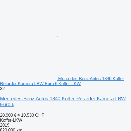
Mercedes-Benz Antos 1840 Koffer
Retarder Kamera LBW Euro 6 Koffer-LKW
32
Mercedes-Benz Antos 1840 Koffer Retarder Kamera LBW
Euro 6
20.900 €
≈ 19.530 CHF
Koffer-LKW
2019
820.000 km