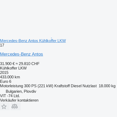
Mercedes-Benz Antos Kühlkoffer LKW
17
Mercedes-Benz Antos
31.900 €
≈ 29.810 CHF
Kühlkoffer LKW
2015
433.000 km
Euro 6
Motorleistung
300 PS (221 kW)
Kraftstoff
Diesel
Nutzlast
18.000 kg
Bulgarien, Plovdiv
VIT -74 Ltd.
Verkäufer kontaktieren