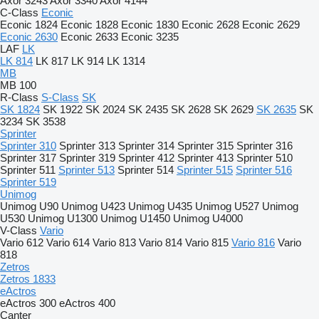
Axor 3243
Axor 3340
Axor 4144
C-Class
Econic
Econic 1824
Econic 1828
Econic 1830
Econic 2628
Econic 2629
Econic 2630
Econic 2633
Econic 3235
LAF
LK
LK 814
LK 817
LK 914
LK 1314
MB
MB 100
R-Class
S-Class
SK
SK 1824
SK 1922
SK 2024
SK 2435
SK 2628
SK 2629
SK 2635
SK
3234
SK 3538
Sprinter
Sprinter 310
Sprinter 313
Sprinter 314
Sprinter 315
Sprinter 316
Sprinter 317
Sprinter 319
Sprinter 412
Sprinter 413
Sprinter 510
Sprinter 511
Sprinter 513
Sprinter 514
Sprinter 515
Sprinter 516
Sprinter 519
Unimog
Unimog U90
Unimog U423
Unimog U435
Unimog U527
Unimog
U530
Unimog U1300
Unimog U1450
Unimog U4000
V-Class
Vario
Vario 612
Vario 614
Vario 813
Vario 814
Vario 815
Vario 816
Vario
818
Zetros
Zetros 1833
eActros
eActros 300
eActros 400
Canter