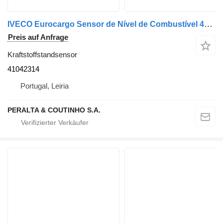
IVECO Eurocargo Sensor de Nível de Combustível 41042314 Kraftstoffstandsensor für IVECO LKW
Preis auf Anfrage
Kraftstoffstandsensor
41042314
Portugal, Leiria
PERALTA & COUTINHO S.A.