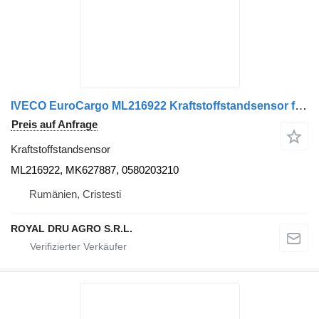
IVECO EuroCargo ML216922 Kraftstoffstandsensor für IVECO LKW
Preis auf Anfrage
Kraftstoffstandsensor
ML216922, MK627887, 0580203210
Rumänien, Cristesti
ROYAL DRU AGRO S.R.L.