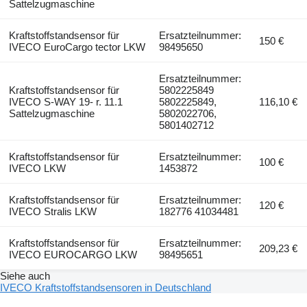
Sattelzugmaschine
Kraftstoffstandsensor für
Ersatzteilnummer:
150 €
IVECO EuroCargo tector LKW
98495650
Ersatzteilnummer:
Kraftstoffstandsensor für
5802225849
IVECO S-WAY 19- r. 11.1
5802225849,
116,10 €
Sattelzugmaschine
5802022706,
5801402712
Kraftstoffstandsensor für
Ersatzteilnummer:
100 €
IVECO LKW
1453872
Kraftstoffstandsensor für
Ersatzteilnummer:
120 €
IVECO Stralis LKW
182776 41034481
Kraftstoffstandsensor für
Ersatzteilnummer:
209,23 €
IVECO EUROCARGO LKW
98495651
Siehe auch
IVECO Kraftstoffstandsensoren in Deutschland