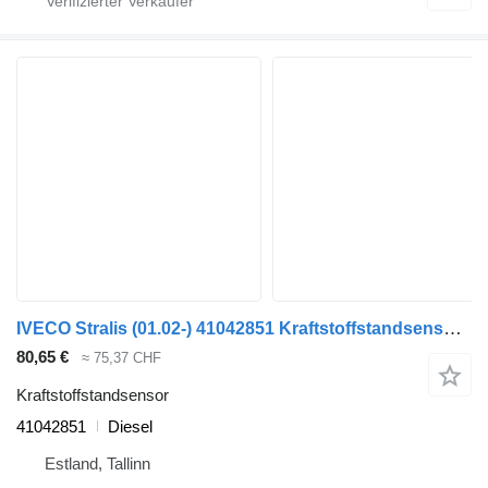
IVECO Stralis (01.02-) 41042851 Kraftstoffstandsensor für IVECO Stralis, Trakker (2002-) Sattelzugmaschine
80,65 €
≈ 75,37 CHF
Kraftstoffstandsensor
41042851
Diesel
Estland, Tallinn