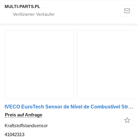
MULTI-PARTS.PL
IVECO EuroTech Sensor de Nível de Combustível Stralis 41042313 Kraftstoffstandsensor für IVECO Stralis LKW
Preis auf Anfrage
Kraftstoffstandsensor
41042313