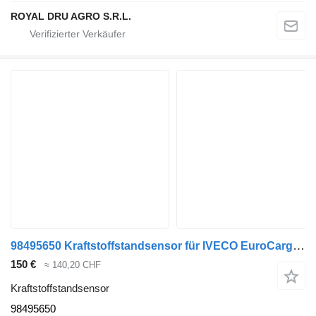
ROYAL DRU AGRO S.R.L.
98495650 Kraftstoffstandsensor für IVECO EuroCargo tector LKW
150 €
≈ 140,20 CHF
Kraftstoffstandsensor
98495650