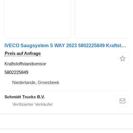
IVECO Saugsystem S WAY 2023 5802225849 Kraftstoffstandsensor für LKW
Preis auf Anfrage
Kraftstoffstandsensor
5802225849
Niederlande, Groesbeek
Schmidt Trucks B.V.