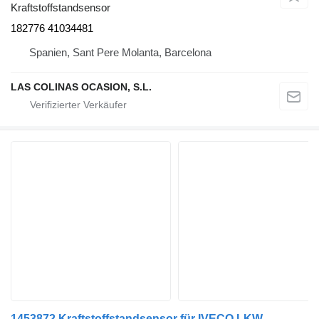
Kraftstoffstandsensor
182776 41034481
Spanien, Sant Pere Molanta, Barcelona
LAS COLINAS OCASION, S.L.
1453872 Kraftstoffstandsensor für IVECO LKW