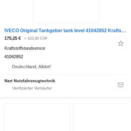
IVECO Original Tankgeber tank level 41042852 Kraftstoffstandsensor für IVECO Euro-Trakker LKW
175,25 €
≈ 163,80 CHF
Kraftstoffstandsensor
41042852
Deutschland, Altdorf
Nart Nutzfahrzeugtechnik