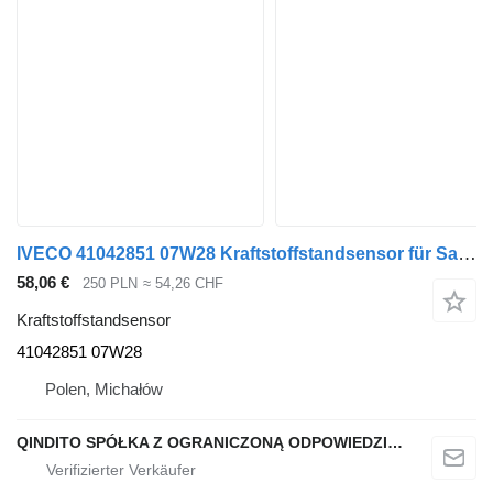
IVECO 41042851 07W28 Kraftstoffstandsensor für Sattelzugmaschine
58,06 €
250 PLN
≈ 54,26 CHF
Kraftstoffstandsensor
41042851 07W28
Polen, Michałów
QINDITO SPÓŁKA Z OGRANICZONĄ ODPOWIEDZIALNOŚCIĄ