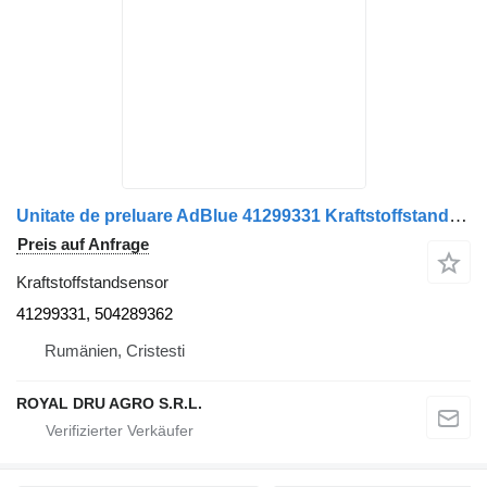
Unitate de preluare AdBlue 41299331 Kraftstoffstandsensor für IVECO 41299331 504289362 LKW
Preis auf Anfrage
Kraftstoffstandsensor
41299331, 504289362
Rumänien, Cristesti
ROYAL DRU AGRO S.R.L.