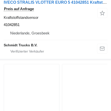
IVECO STRALIS VLOTTER EURO 5 41042851 Kraftstoffstandsensor für LKW
Preis auf Anfrage
Kraftstoffstandsensor
41042851
Niederlande, Groesbeek
Schmidt Trucks B.V.