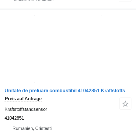
Unitate de preluare combustibil 41042851 Kraftstoffstandsensor für IVECO LKW
Preis auf Anfrage
Kraftstoffstandsensor
41042851
Rumänien, Cristesti