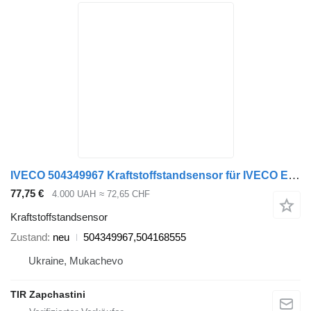
IVECO 504349967 Kraftstoffstandsensor für IVECO EURO CARGO LKW
77,75 €
4.000 UAH
≈ 72,65 CHF
Kraftstoffstandsensor
Zustand
neu
504349967,504168555
Ukraine, Mukachevo
TIR Zapchastini