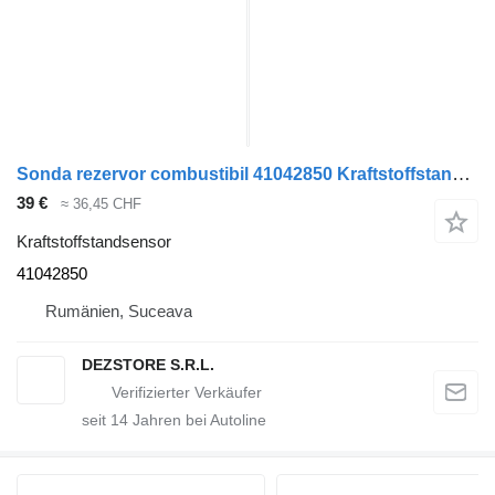
Sonda rezervor combustibil 41042850 Kraftstoffstandsensor für IVECO STRALIS Sattelzugmaschine
39 €
≈ 36,45 CHF
Kraftstoffstandsensor
41042850
Rumänien, Suceava
DEZSTORE S.R.L.
seit
14
Jahren bei Autoline