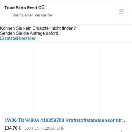
TruckParts Eesti OÜ
Können Sie kein Ersatzteil nicht finden?
Senden Sie die Anfrage sofort!
Ersatzteil bestellen
1W06 TDN480A 410359780 Kraftstoffstandsensor für IVECO Sattelzugmaschine
134,70 €
580 PLN
≈ 125,90 CHF