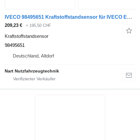
IVECO 98495651 Kraftstoffstandsensor für IVECO EUROCARGO LKW
209,23 €
≈ 195,50 CHF
Kraftstoffstandsensor
98495651
Deutschland, Altdorf
Nart Nutzfahrzeugtechnik