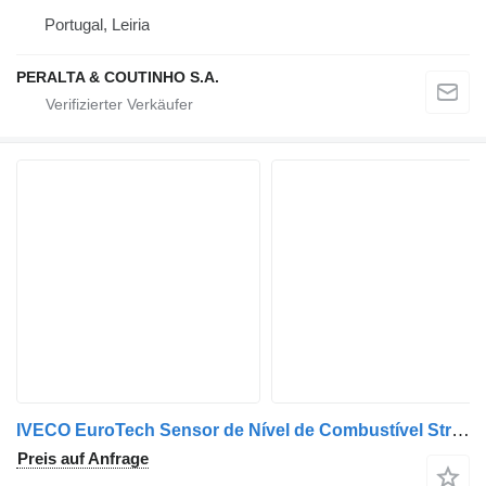
Portugal, Leiria
PERALTA & COUTINHO S.A.
IVECO EuroTech Sensor de Nível de Combustível Stralis 41042769 Kraftstoffstandsensor für IVECO Stralis LKW
Preis auf Anfrage