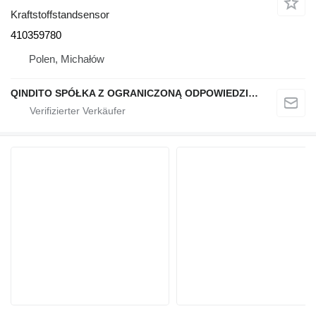
Kraftstoffstandsensor
410359780
Polen, Michałów
QINDITO SPÓŁKA Z OGRANICZONĄ ODPOWIEDZIALNOŚCIĄ