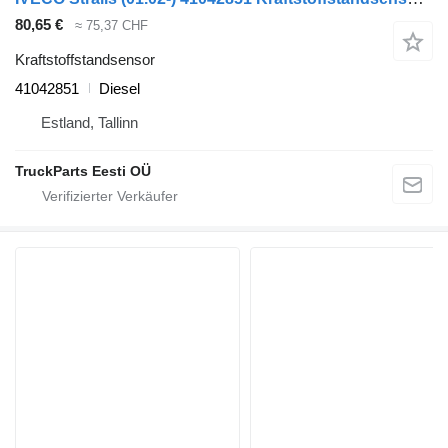
80,65 €
≈ 75,37 CHF
Kraftstoffstandsensor
41042851
Diesel
Estland, Tallinn
TruckParts Eesti OÜ