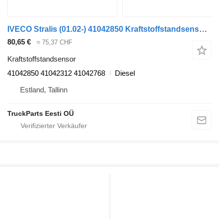
IVECO Stralis (01.02-) 41042850 Kraftstoffstandsensor für IVECO Stralis, Trakker (2002-) Sattelzugmaschine
80,65 €
≈ 75,37 CHF
Kraftstoffstandsensor
41042850 41042312 41042768
Diesel
Estland, Tallinn
TruckParts Eesti OÜ