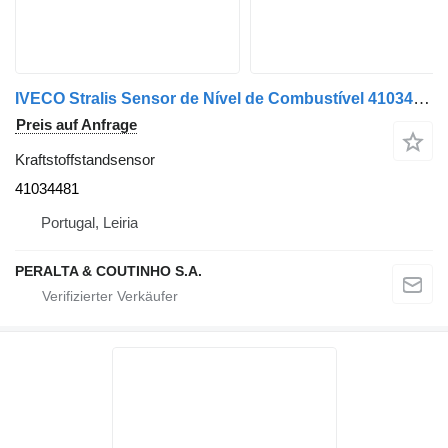
IVECO Stralis Sensor de Nível de Combustível 41034481 Kraftstoffstandsensor für IVECO LKW
Preis auf Anfrage
Kraftstoffstandsensor
41034481
Portugal, Leiria
PERALTA & COUTINHO S.A.