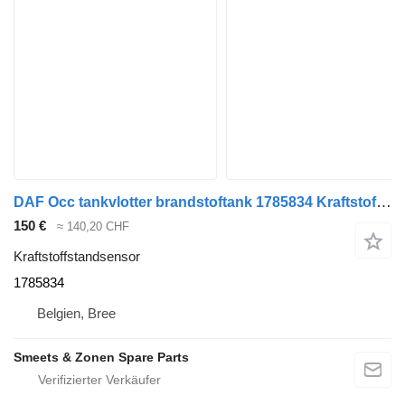
DAF Occ tankvlotter brandstoftank 1785834 Kraftstoffstandsensor für LKW
150 €
≈ 140,20 CHF
Kraftstoffstandsensor
1785834
Belgien, Bree
Smeets & Zonen Spare Parts