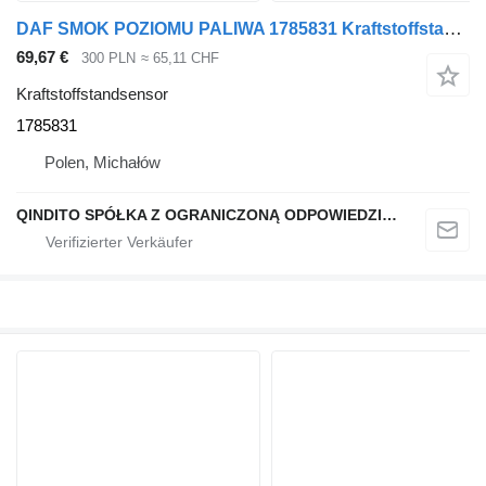
DAF SMOK POZIOMU PALIWA 1785831 Kraftstoffstandsensor für DAF Sattelzugmaschine
69,67 €
300 PLN
≈ 65,11 CHF
Kraftstoffstandsensor
1785831
Polen, Michałów
QINDITO SPÓŁKA Z OGRANICZONĄ ODPOWIEDZIALNOŚCIĄ