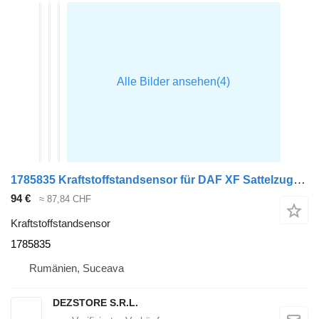
1785835 Kraftstoffstandsensor für DAF XF Sattelzugmaschine
94 €
≈ 87,84 CHF
Kraftstoffstandsensor
1785835
Rumänien, Suceava
DEZSTORE S.R.L.