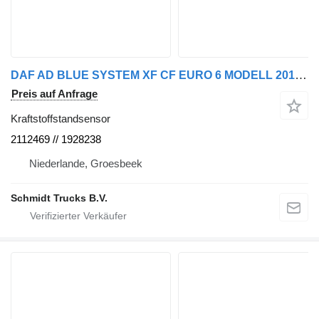
DAF AD BLUE SYSTEM XF CF EURO 6 MODELL 2016 2112469 Kraftstoffstandsensor für LKW
Preis auf Anfrage
Kraftstoffstandsensor
2112469 // 1928238
Niederlande, Groesbeek
Schmidt Trucks B.V.