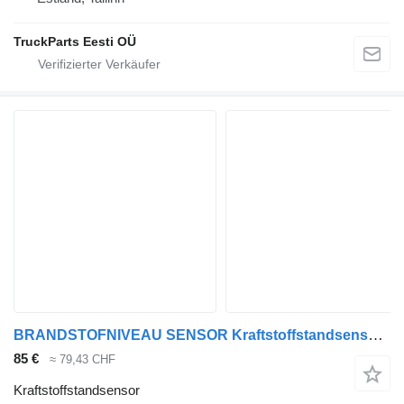
TruckParts Eesti OÜ
BRANDSTOFNIVEAU SENSOR Kraftstoffstandsensor für DAF XF105,106 Sattelzugmaschine
85 €
≈ 79,43 CHF
Kraftstoffstandsensor