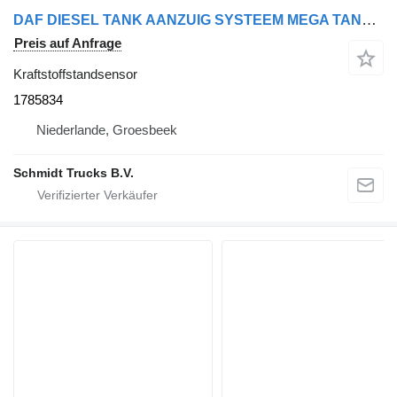
DAF DIESEL TANK AANZUIG SYSTEEM MEGA TANK 2 X OPVOORRAAD EURO 6 1785834 Kraftstoffstandsensor für LKW
Preis auf Anfrage
Kraftstoffstandsensor
1785834
Niederlande, Groesbeek
Schmidt Trucks B.V.