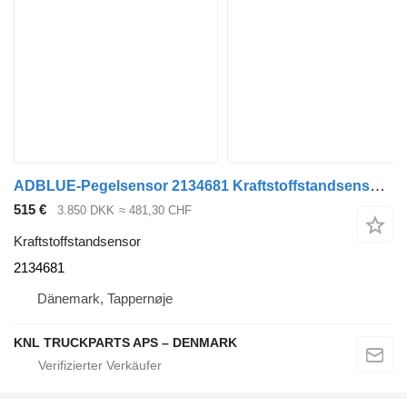
ADBLUE-Pegelsensor 2134681 Kraftstoffstandsensor für DAF LKW
515 €
3.850 DKK
≈ 481,30 CHF
Kraftstoffstandsensor
2134681
Dänemark, Tappernøje
KNL TRUCKPARTS APS – DENMARK