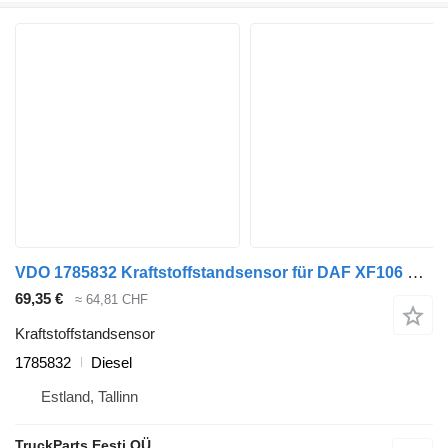
VDO 1785832 Kraftstoffstandsensor für DAF XF106 Sattelzugmaschine
69,35 €
≈ 64,81 CHF
Kraftstoffstandsensor
1785832
Diesel
Estland, Tallinn
TruckParts Eesti OÜ