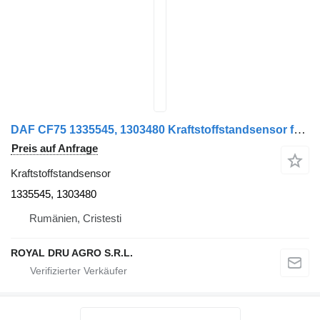
DAF CF75 1335545, 1303480 Kraftstoffstandsensor für DAF LKW
Preis auf Anfrage
Kraftstoffstandsensor
1335545, 1303480
Rumänien, Cristesti
ROYAL DRU AGRO S.R.L.