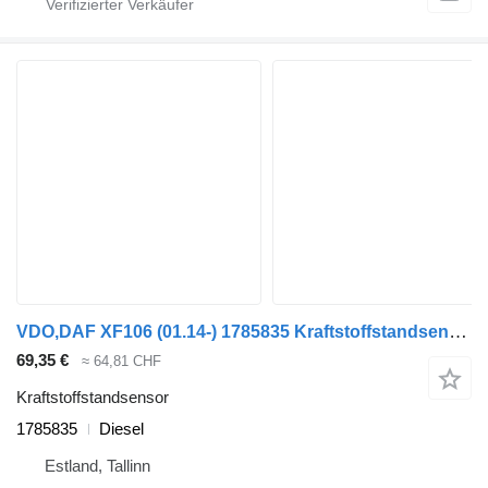
VDO,DAF XF106 (01.14-) 1785835 Kraftstoffstandsensor für DAF XF106 (2014-) Sattelzugmaschine
69,35 €
≈ 64,81 CHF
Kraftstoffstandsensor
1785835
Diesel
Estland, Tallinn