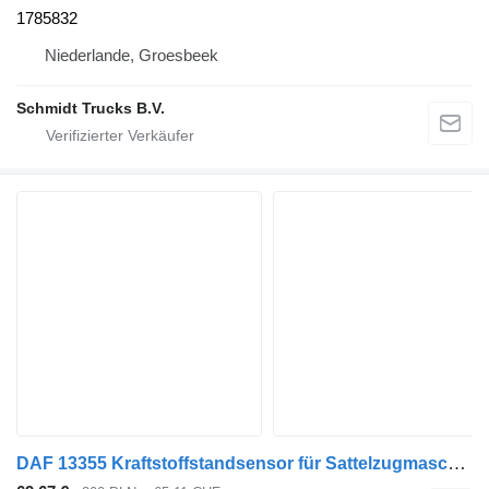
1785832
Niederlande, Groesbeek
Schmidt Trucks B.V.
DAF 13355 Kraftstoffstandsensor für Sattelzugmaschine