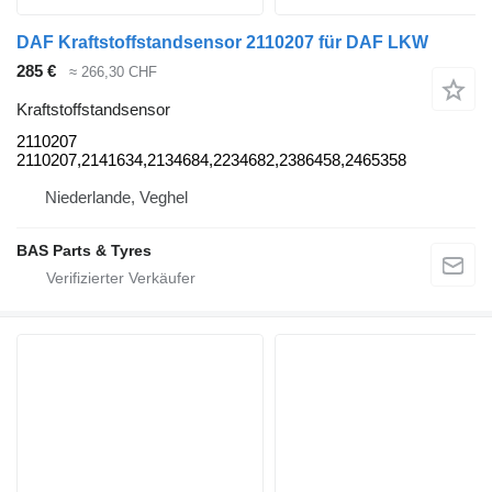
DAF Kraftstoffstandsensor 2110207 für DAF LKW
285 €
≈ 266,30 CHF
Kraftstoffstandsensor
2110207
2110207,2141634,2134684,2234682,2386458,2465358
Niederlande, Veghel
BAS Parts & Tyres