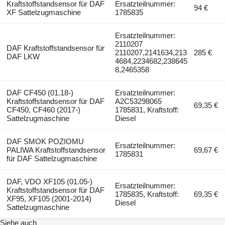
Kraftstoffstandsensor für DAF
Ersatzteilnummer:
94 €
XF Sattelzugmaschine
1785835
Ersatzteilnummer:
2110207
DAF Kraftstoffstandsensor für
2110207,2141634,213
285 €
DAF LKW
4684,2234682,238645
8,2465358
DAF CF450 (01.18-)
Ersatzteilnummer:
Kraftstoffstandsensor für DAF
A2C53298065
69,35 €
CF450, CF460 (2017-)
1785831, Kraftstoff:
Sattelzugmaschine
Diesel
DAF SMOK POZIOMU
Ersatzteilnummer:
PALIWA Kraftstoffstandsensor
69,67 €
1785831
für DAF Sattelzugmaschine
DAF, VDO XF105 (01.05-)
Ersatzteilnummer:
Kraftstoffstandsensor für DAF
1785835, Kraftstoff:
69,35 €
XF95, XF105 (2001-2014)
Diesel
Sattelzugmaschine
Siehe auch