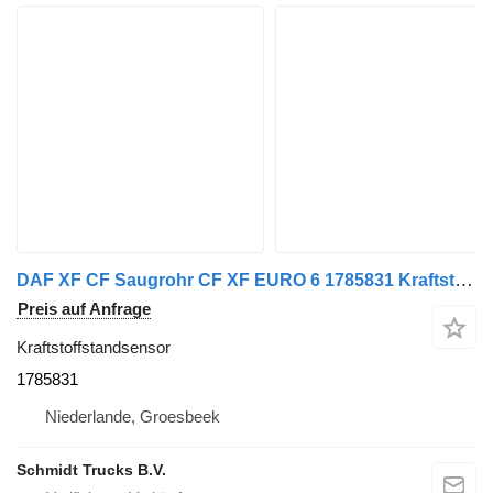
DAF XF CF Saugrohr CF XF EURO 6 1785831 Kraftstoffstandsensor für LKW
Preis auf Anfrage
Kraftstoffstandsensor
1785831
Niederlande, Groesbeek
Schmidt Trucks B.V.