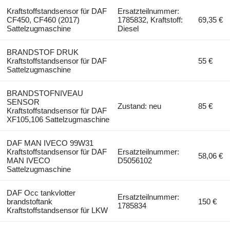
Kraftstoffstandsensor für DAF
Ersatzteilnummer:
CF450, CF460 (2017)
1785832, Kraftstoff:
69,35 €
Sattelzugmaschine
Diesel
BRANDSTOF DRUK
Kraftstoffstandsensor für DAF
55 €
Sattelzugmaschine
BRANDSTOFNIVEAU
SENSOR
Zustand: neu
85 €
Kraftstoffstandsensor für DAF
XF105,106 Sattelzugmaschine
DAF MAN IVECO 99W31
Kraftstoffstandsensor für DAF
Ersatzteilnummer:
58,06 €
MAN IVECO
D5056102
Sattelzugmaschine
DAF Occ tankvlotter
Ersatzteilnummer:
brandstoftank
150 €
1785834
Kraftstoffstandsensor für LKW