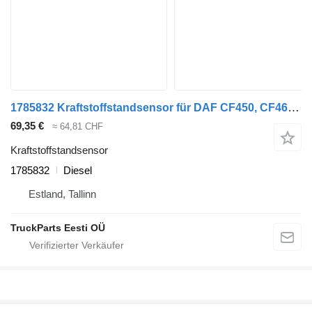
1785832 Kraftstoffstandsensor für DAF CF450, CF460 (2017) Sattelzugmaschine
69,35 €
≈ 64,81 CHF
Kraftstoffstandsensor
1785832
Diesel
Estland, Tallinn
TruckParts Eesti OÜ