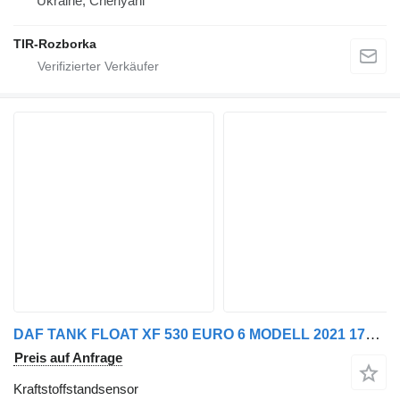
Ukraine, Cherlyani
TIR-Rozborka
DAF TANK FLOAT XF 530 EURO 6 MODELL 2021 1785832 Kraftstoffstandsensor für LKW
Preis auf Anfrage
Kraftstoffstandsensor