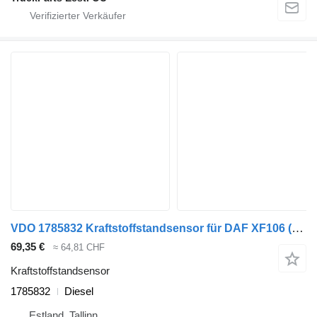
VDO 1785832 Kraftstoffstandsensor für DAF XF106 (2014-) Sattelzugmaschine
69,35 €
≈ 64,81 CHF
Kraftstoffstandsensor
1785832
Diesel
Estland, Tallinn