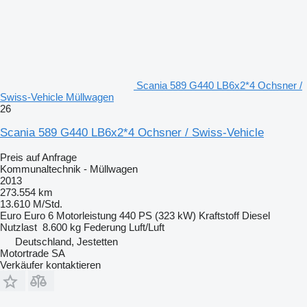
Scania 589 G440 LB6x2*4 Ochsner /
Swiss-Vehicle Müllwagen
26
Scania 589 G440 LB6x2*4 Ochsner / Swiss-Vehicle
Preis auf Anfrage
Kommunaltechnik - Müllwagen
2013
273.554 km
13.610 M/Std.
Euro
Euro 6
Motorleistung
440 PS (323 kW)
Kraftstoff
Diesel
Nutzlast
8.600 kg
Federung
Luft/Luft
Deutschland, Jestetten
Motortrade SA
Verkäufer kontaktieren