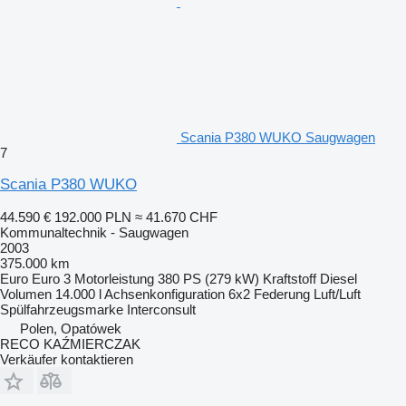
Scania P380 WUKO Saugwagen
7
Scania P380 WUKO
44.590 €
192.000 PLN
≈ 41.670 CHF
Kommunaltechnik - Saugwagen
2003
375.000 km
Euro
Euro 3
Motorleistung
380 PS (279 kW)
Kraftstoff
Diesel
Volumen
14.000 l
Achsenkonfiguration
6x2
Federung
Luft/Luft
Spülfahrzeugsmarke
Interconsult
Polen, Opatówek
RECO KAŹMIERCZAK
Verkäufer kontaktieren