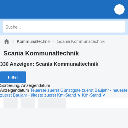
Kommunaltechnik
Scania Kommunaltechnik
Scania Kommunaltechnik
330 Anzeigen:
Scania Kommunaltechnik
Filter
Sortierung
:
Anzeigendatum
Anzeigendatum
Teuerste zuerst
Günstigste zuerst
Baujahr - neueste
zuerst
Baujahr - älteste zuerst
Km-Stand ⬊
Km-Stand ⬈