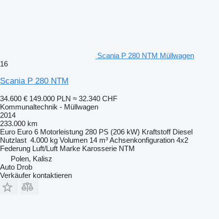
Scania P 280 NTM Müllwagen
16
Scania P 280 NTM
34.600 €
149.000 PLN
≈ 32.340 CHF
Kommunaltechnik - Müllwagen
2014
233.000 km
Euro
Euro 6
Motorleistung
280 PS (206 kW)
Kraftstoff
Diesel
Nutzlast
4.000 kg
Volumen
14 m³
Achsenkonfiguration
4x2
Federung
Luft/Luft
Marke Karosserie
NTM
Polen, Kalisz
Auto Drob
Verkäufer kontaktieren