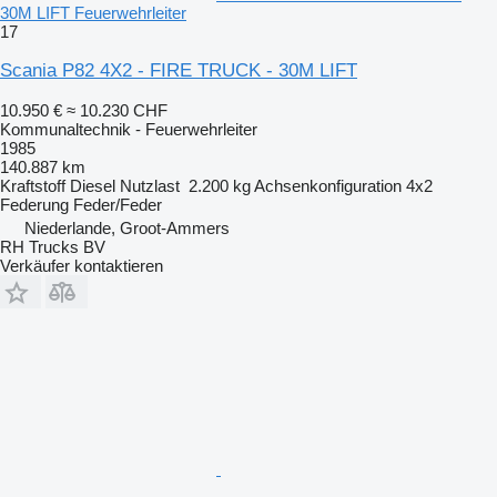
30M LIFT Feuerwehrleiter
17
Scania P82 4X2 - FIRE TRUCK - 30M LIFT
10.950 €
≈ 10.230 CHF
Kommunaltechnik - Feuerwehrleiter
1985
140.887 km
Kraftstoff
Diesel
Nutzlast
2.200 kg
Achsenkonfiguration
4x2
Federung
Feder/Feder
Niederlande, Groot-Ammers
RH Trucks BV
Verkäufer kontaktieren