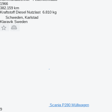
1966
382.159 km
Kraftstoff
Diesel
Nutzlast
6.810 kg
Schweden, Karlstad
Klaravik Sweden
Scania P280 Müllwagen
9