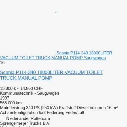
Scania P114-340 18000LITER
VACUUM TOILET TRUCK,MANUAL POMP Saugwagen
16
Scania P114-340 18000LITER VACUUM TOILET
TRUCK,MANUAL POMP
15.900 €
≈ 14.860 CHF
Kommunaltechnik - Saugwagen
1997
565.000 km
Motorleistung
340 PS (250 kW)
Kraftstoff
Diesel
Volumen
16 m³
Achsenkonfiguration
6x2
Federung
Feder/Luft
Niederlande, Rotterdam
Sprengelmeijer Trucks B.V.