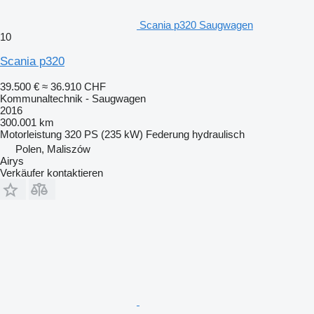
Scania p320 Saugwagen
10
Scania p320
39.500 €
≈ 36.910 CHF
Kommunaltechnik - Saugwagen
2016
300.001 km
Motorleistung
320 PS (235 kW)
Federung
hydraulisch
Polen, Maliszów
Airys
Verkäufer kontaktieren