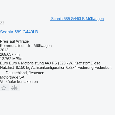
Scania 589 G440LB Müllwagen
23
Scania 589 G440LB
Preis auf Anfrage
Kommunaltechnik - Müllwagen
2013
268.697 km
12.762 M/Std.
Euro
Euro 6
Motorleistung
440 PS (323 kW)
Kraftstoff
Diesel
Nutzlast
8.150 kg
Achsenkonfiguration
6x2x4
Federung
Feder/Luft
Deutschland, Jestetten
Motortrade SA
Verkäufer kontaktieren