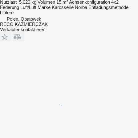
Nutzlast
5.020 kg
Volumen
15 m³
Achsenkonfiguration
4x2
Federung
Luft/Luft
Marke Karosserie
Norba
Entladungsmethode
hintere
Polen, Opatówek
RECO KAŹMIERCZAK
Verkäufer kontaktieren