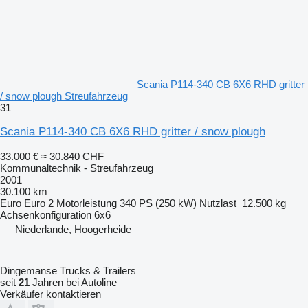
Scania P114-340 CB 6X6 RHD gritter
/ snow plough Streufahrzeug
31
Scania P114-340 CB 6X6 RHD gritter / snow plough
33.000 €
≈ 30.840 CHF
Kommunaltechnik - Streufahrzeug
2001
30.100 km
Euro
Euro 2
Motorleistung
340 PS (250 kW)
Nutzlast
12.500 kg
Achsenkonfiguration
6x6
Niederlande, Hoogerheide
Dingemanse Trucks & Trailers
seit
21
Jahren bei Autoline
Verkäufer kontaktieren