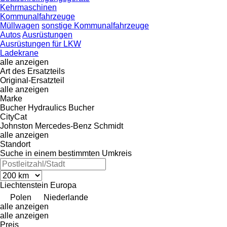
Kehrmaschinen
Kommunalfahrzeuge
Müllwagen
sonstige Kommunalfahrzeuge
Autos
Ausrüstungen
Ausrüstungen für LKW
Ladekrane
alle anzeigen
Art des Ersatzteils
Original-Ersatzteil
alle anzeigen
Marke
Bucher Hydraulics
Bucher
CityCat
Johnston
Mercedes-Benz
Schmidt
alle anzeigen
Standort
Suche in einem bestimmten Umkreis
Liechtenstein
Europa
Polen
Niederlande
alle anzeigen
alle anzeigen
Preis