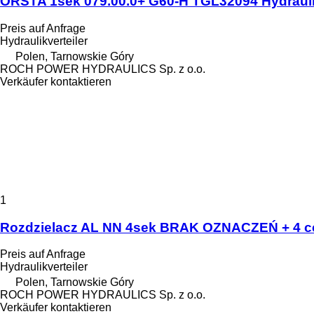
ORSTA 1sek 079.00.0+ G60-H TGL32094 Hydrauli
Preis auf Anfrage
Hydraulikverteiler
Polen, Tarnowskie Góry
ROCH POWER HYDRAULICS Sp. z o.o.
Verkäufer kontaktieren
1
Rozdzielacz AL NN 4sek BRAK OZNACZEŃ + 4 cew
Preis auf Anfrage
Hydraulikverteiler
Polen, Tarnowskie Góry
ROCH POWER HYDRAULICS Sp. z o.o.
Verkäufer kontaktieren