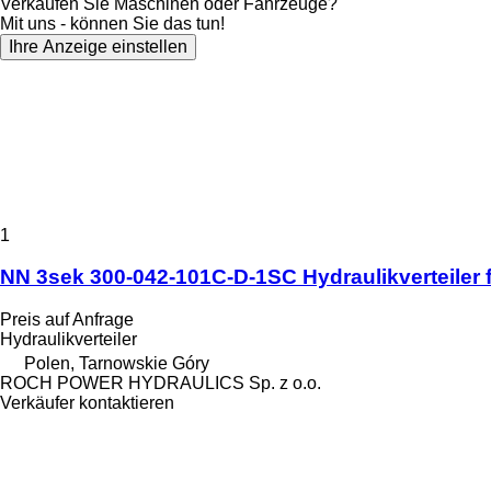
Verkaufen Sie Maschinen oder Fahrzeuge?
Mit uns - können Sie das tun!
Ihre Anzeige einstellen
1
NN 3sek 300-042-101C-D-1SC Hydraulikverteiler
Preis auf Anfrage
Hydraulikverteiler
Polen, Tarnowskie Góry
ROCH POWER HYDRAULICS Sp. z o.o.
Verkäufer kontaktieren