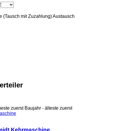
 (Tausch mit Zuzahlung)
Austausch
rteiler
ueste zuerst
Baujahr - älteste zuerst
midt Kehrmaschine