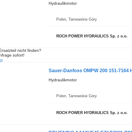
Hydraulikmotor
Polen, Tarnowskie Góry
ROCH POWER HYDRAULICS Sp. z o.o.
rsatzteil nicht finden?
frage sofort!
en
Sauer-Danfoss OMPW 200 151-7164 H
Hydraulikmotor
Polen, Tarnowskie Góry
ROCH POWER HYDRAULICS Sp. z o.o.