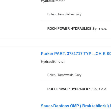
Hydraulikmotor
Polen, Tarnowskie Góry
ROCH POWER HYDRAULICS Sp. z o.o.
Parker PART: 3781717 TYP: ..CH-K-0
Hydraulikmotor
Polen, Tarnowskie Góry
ROCH POWER HYDRAULICS Sp. z o.o.
Sauer-Danfoss OMP ( Brak tabliczki)