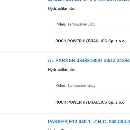
Hydraulikmotor
Polen, Tarnowskie Góry
ROCH POWER HYDRAULICS Sp. z o.o.
Hydraulikmotor
Polen, Tarnowskie Góry
ROCH POWER HYDRAULICS Sp. z o.o.
PARKER F12-040-1..-CH-C- 248-000-0