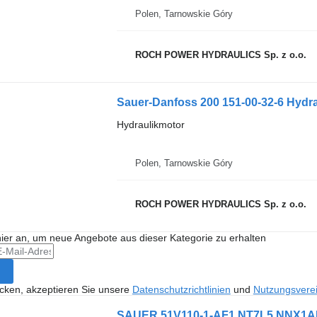
Polen, Tarnowskie Góry
ROCH POWER HYDRAULICS Sp. z o.o.
Sauer-Danfoss 200 151-00-32-6 Hydr
Hydraulikmotor
Polen, Tarnowskie Góry
ROCH POWER HYDRAULICS Sp. z o.o.
hier an, um neue Angebote aus dieser Kategorie zu erhalten
icken, akzeptieren Sie unsere
Datenschutzrichtlinien
und
Nutzungsvere