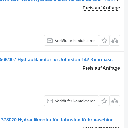
Preis auf Anfrage
Verkäufer kontaktieren
AL PARKER 3349218087 38/12 24294568/007 Hydraulikmotor für Johnston 142 Kehrmaschine
Preis auf Anfrage
Verkäufer kontaktieren
 378020 Hydraulikmotor für Johnston Kehrmaschine