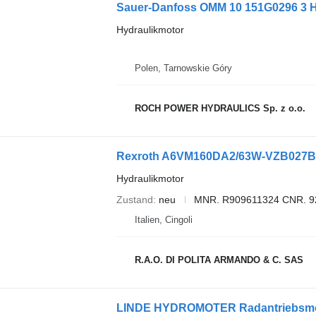
Sauer-Danfoss OMM 10 151G0296 3 H
Hydraulikmotor
Polen, Tarnowskie Góry
ROCH POWER HYDRAULICS Sp. z o.o.
Hydraulikmotor
Zustand
neu
MNR. R909611324 CNR. 9
Italien, Cingoli
R.A.O. DI POLITA ARMANDO & C. SAS