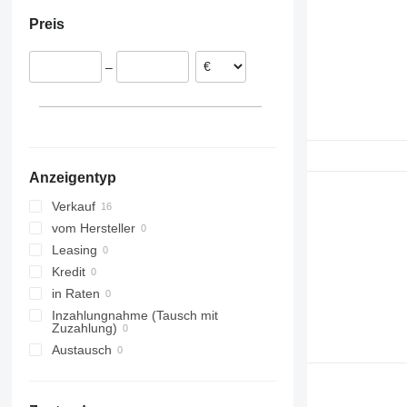
Italien
Preis
Bulgarien
–
Anzeigentyp
Verkauf
vom Hersteller
Leasing
Kredit
in Raten
Inzahlungnahme (Tausch mit
Zuzahlung)
Austausch