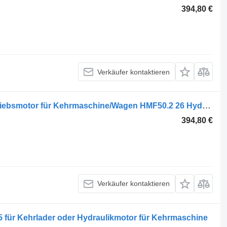
394,80 €
Verkäufer kontaktieren
Linde LINDE HYDROMOTER Radantriebsmotor für Kehrmaschine/Wagen HMF50.2 26 Hydraulikmotor für Kehrmaschine
394,80 €
Verkäufer kontaktieren
 für Kehrlader oder Hydraulikmotor für Kehrmaschine