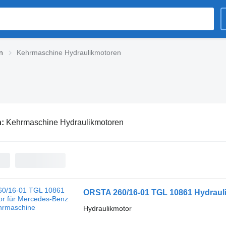
n
Kehrmaschine Hydraulikmotoren
n:
Kehrmaschine Hydraulikmotoren
ORSTA 260/16-01 TGL 10861 Hydraul
Hydraulikmotor