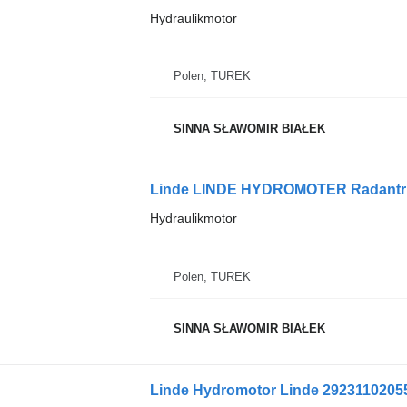
Hydraulikmotor
Polen, TUREK
SINNA SŁAWOMIR BIAŁEK
Hydraulikmotor
Polen, TUREK
SINNA SŁAWOMIR BIAŁEK
Linde Hydromotor Linde 29231102055