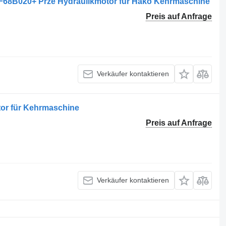
B020+ Prze Hydraulikmotor für Hako Kehrmaschine
Preis auf Anfrage
Verkäufer kontaktieren
or für Kehrmaschine
Preis auf Anfrage
Verkäufer kontaktieren