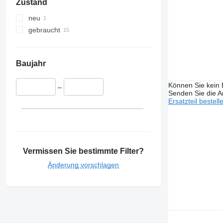
Zustand
neu
gebraucht
Baujahr
Können Sie kein E
–
Senden Sie die An
Ersatzteil bestell
Vermissen Sie bestimmte Filter?
Änderung vorschlagen