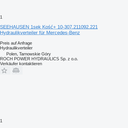
1
SEEHAUSEN 1sek Kość+ 10-307.211092.221
Hydraulikverteiler für Mercedes-Benz
Preis auf Anfrage
Hydraulikverteiler
Polen, Tarnowskie Góry
ROCH POWER HYDRAULICS Sp. z o.o.
Verkäufer kontaktieren
1