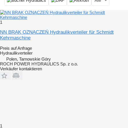
Alle
1
NN BRAK OZNACZEŃ Hydraulikverteiler für Schmidt
Kehrmaschine
Preis auf Anfrage
Hydraulikverteiler
Polen, Tarnowskie Góry
ROCH POWER HYDRAULICS Sp. z o.o.
Verkäufer kontaktieren
1