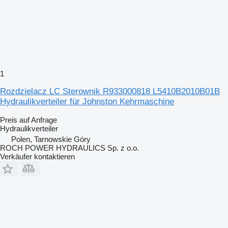
1
Rozdzielacz LC Sterownik R933000818 L5410B2010B01B
Hydraulikverteiler für Johnston Kehrmaschine
Preis auf Anfrage
Hydraulikverteiler
Polen, Tarnowskie Góry
ROCH POWER HYDRAULICS Sp. z o.o.
Verkäufer kontaktieren