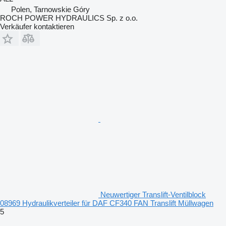
Polen, Tarnowskie Góry
ROCH POWER HYDRAULICS Sp. z o.o.
Verkäufer kontaktieren
Neuwertiger Translift-Ventilblock
08969 Hydraulikverteiler für DAF CF340 FAN Translift Müllwagen
5