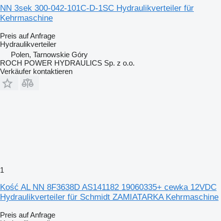
NN 3sek 300-042-101C-D-1SC Hydraulikverteiler für
Kehrmaschine
Preis auf Anfrage
Hydraulikverteiler
Polen, Tarnowskie Góry
ROCH POWER HYDRAULICS Sp. z o.o.
Verkäufer kontaktieren
1
Kość AL NN 8F3638D AS141182 19060335+ cewka 12VDC
Hydraulikverteiler für Schmidt ZAMIATARKA Kehrmaschine
Preis auf Anfrage