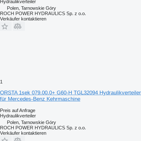
Hydraulikverteiler
Polen, Tarnowskie Góry
ROCH POWER HYDRAULICS Sp. z o.o.
Verkäufer kontaktieren
1
ORSTA 1sek 079.00.0+ G60-H TGL32094 Hydraulikverteiler
für Mercedes-Benz Kehrmaschine
Preis auf Anfrage
Hydraulikverteiler
Polen, Tarnowskie Góry
ROCH POWER HYDRAULICS Sp. z o.o.
Verkäufer kontaktieren