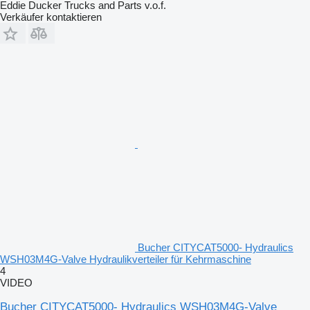
Eddie Ducker Trucks and Parts v.o.f.
Verkäufer kontaktieren
Bucher CITYCAT5000- Hydraulics
WSH03M4G-Valve Hydraulikverteiler für Kehrmaschine
4
VIDEO
Bucher CITYCAT5000- Hydraulics WSH03M4G-Valve