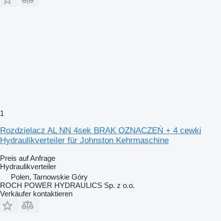
1
Rozdzielacz AL NN 4sek BRAK OZNACZEŃ + 4 cewki
Hydraulikverteiler für Johnston Kehrmaschine
Preis auf Anfrage
Hydraulikverteiler
Polen, Tarnowskie Góry
ROCH POWER HYDRAULICS Sp. z o.o.
Verkäufer kontaktieren