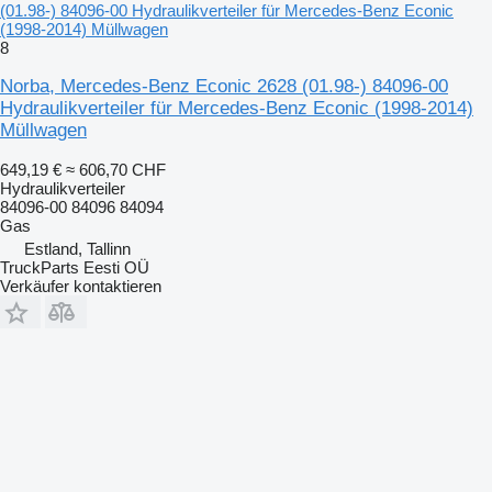
(01.98-) 84096-00 Hydraulikverteiler für Mercedes-Benz Econic
(1998-2014) Müllwagen
8
Norba, Mercedes-Benz Econic 2628 (01.98-) 84096-00
Hydraulikverteiler für Mercedes-Benz Econic (1998-2014)
Müllwagen
649,19 €
≈ 606,70 CHF
Hydraulikverteiler
84096-00 84096 84094
Gas
Estland, Tallinn
TruckParts Eesti OÜ
Verkäufer kontaktieren