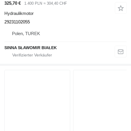
325,70 €
1.400 PLN
≈ 304,40 CHF
Hydraulikmotor
29231102055
Polen, TUREK
SINNA SŁAWOMIR BIAŁEK