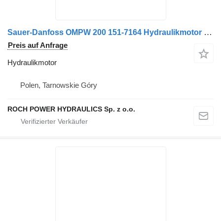
Sauer-Danfoss OMPW 200 151-7164 Hydraulikmotor für Johnston 142 101T Kehrmaschine
Preis auf Anfrage
Hydraulikmotor
Polen, Tarnowskie Góry
ROCH POWER HYDRAULICS Sp. z o.o.