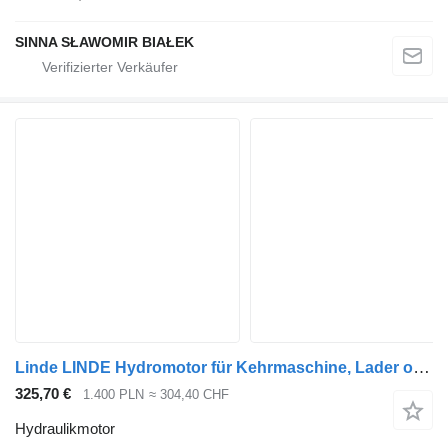
SINNA SŁAWOMIR BIAŁEK
Linde LINDE Hydromotor für Kehrmaschine, Lader oder andere 2923 Hydraulikmotor für Straßenreinigungsgerät
325,70 €
1.400 PLN
≈ 304,40 CHF
Hydraulikmotor