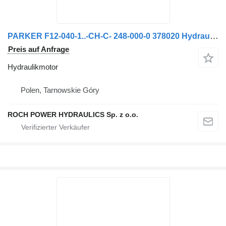
PARKER F12-040-1..-CH-C- 248-000-0 378020 Hydraulikmotor für Johnston Kehrmaschine
Preis auf Anfrage
Hydraulikmotor
Polen, Tarnowskie Góry
ROCH POWER HYDRAULICS Sp. z o.o.