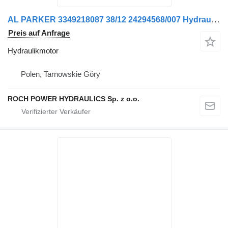
AL PARKER 3349218087 38/12 24294568/007 Hydraulikmotor für Johnston 142 Kehrmaschine
Preis auf Anfrage
Hydraulikmotor
Polen, Tarnowskie Góry
ROCH POWER HYDRAULICS Sp. z o.o.