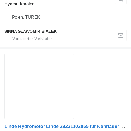
Hydraulikmotor
Polen, TUREK
SINNA SŁAWOMIR BIAŁEK
Linde Hydromotor Linde 29231102055 für Kehrlader oder Hydraulikmotor für Kehrmaschine