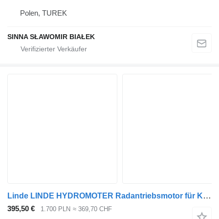
Polen, TUREK
SINNA SŁAWOMIR BIAŁEK
Linde LINDE HYDROMOTER Radantriebsmotor für Kehrmaschine/Wagen HMF50.2 26 Hydraulikmotor für Kehrmaschine
395,50 €
1.700 PLN
≈ 369,70 CHF