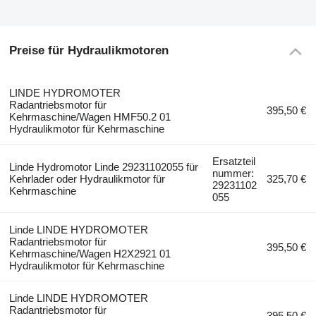
Preise für Hydraulikmotoren
LINDE HYDROMOTER
Radantriebsmotor für
395,50 €
Kehrmaschine/Wagen HMF50.2 01
Hydraulikmotor für Kehrmaschine
Ersatzteil
Linde Hydromotor Linde 29231102055 für
nummer:
Kehrlader oder Hydraulikmotor für
325,70 €
29231102
Kehrmaschine
055
Linde LINDE HYDROMOTER
Radantriebsmotor für
395,50 €
Kehrmaschine/Wagen H2X2921 01
Hydraulikmotor für Kehrmaschine
Linde LINDE HYDROMOTER
Radantriebsmotor für
395,50 €