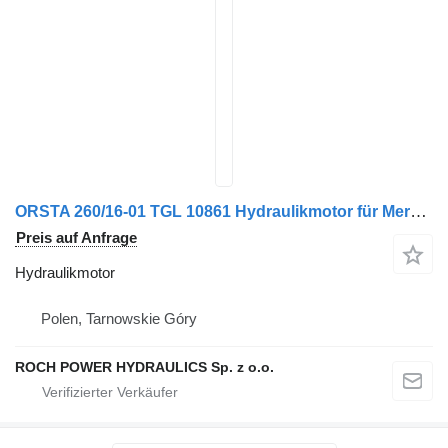
ORSTA 260/16-01 TGL 10861 Hydraulikmotor für Mercedes-Benz Kehrmaschine
Preis auf Anfrage
Hydraulikmotor
Polen, Tarnowskie Góry
ROCH POWER HYDRAULICS Sp. z o.o.