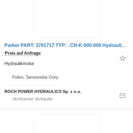
Parker PART: 3781717 TYP: ..CH-K-000-000 Hydraulikmotor für Scarab 188A Kehrmaschine
Preis auf Anfrage
Hydraulikmotor
Polen, Tarnowskie Góry
ROCH POWER HYDRAULICS Sp. z o.o.