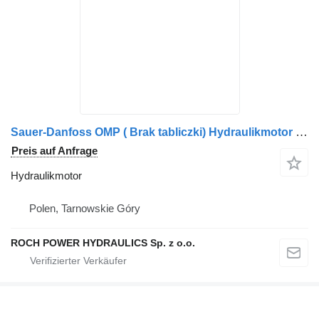
Sauer-Danfoss OMP ( Brak tabliczki) Hydraulikmotor für Scarab 188A Kehrmaschine
Preis auf Anfrage
Hydraulikmotor
Polen, Tarnowskie Góry
ROCH POWER HYDRAULICS Sp. z o.o.