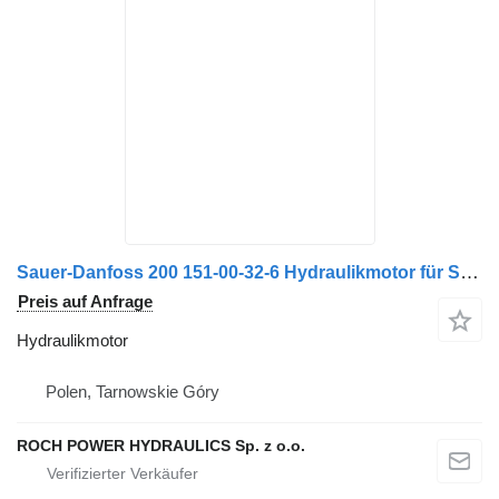
Sauer-Danfoss 200 151-00-32-6 Hydraulikmotor für Schmidt Kehrmaschine
Preis auf Anfrage
Hydraulikmotor
Polen, Tarnowskie Góry
ROCH POWER HYDRAULICS Sp. z o.o.