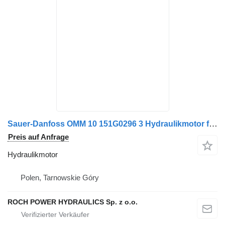
Sauer-Danfoss OMM 10 151G0296 3 Hydraulikmotor für Schmidt Kehrmaschine
Preis auf Anfrage
Hydraulikmotor
Polen, Tarnowskie Góry
ROCH POWER HYDRAULICS Sp. z o.o.