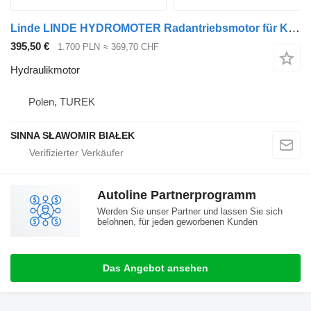
Linde LINDE HYDROMOTER Radantriebsmotor für Kehrmaschine/Wagen H2X2921 01 Hydraulikmotor für Kehrmaschine
395,50 €
1.700 PLN
≈ 369,70 CHF
Hydraulikmotor
Polen, TUREK
SINNA SŁAWOMIR BIAŁEK
Autoline Partnerprogramm
Werden Sie unser Partner und lassen Sie sich
belohnen, für jeden geworbenen Kunden
Das Angebot ansehen