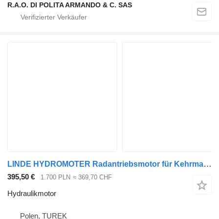
R.A.O. DI POLITA ARMANDO & C. SAS
LINDE HYDROMOTER Radantriebsmotor für Kehrmaschine/Wagen HMF50.2 01 Hydraulikmotor für Kehrmaschine
395,50 €
1.700 PLN
≈ 369,70 CHF
Hydraulikmotor
Polen, TUREK