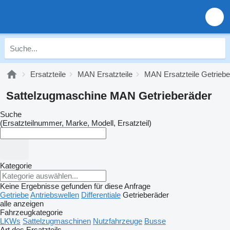
Ersatzteile
MAN Ersatzteile
MAN Ersatzteile Getriebe
Sattelzugmaschine MAN Getrieberäder
Suche
(Ersatzteilnummer, Marke, Modell, Ersatzteil)
Kategorie
Keine Ergebnisse gefunden für diese Anfrage
Getriebe
Antriebswellen
Differentiale
Getrieberäder
alle anzeigen
Fahrzeugkategorie
LKWs
Sattelzugmaschinen
Nutzfahrzeuge
Busse
Art des Ersatzteils