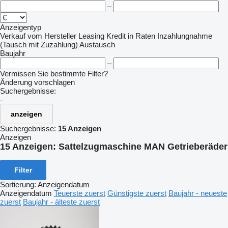
–
Anzeigentyp
Verkauf
vom Hersteller
Leasing
Kredit
in Raten
Inzahlungnahme
(Tausch mit Zuzahlung)
Austausch
Baujahr
–
Vermissen Sie bestimmte Filter?
Änderung vorschlagen
Suchergebnisse:
-
anzeigen
Suchergebnisse:
15 Anzeigen
Anzeigen
15 Anzeigen:
Sattelzugmaschine MAN Getrieberäder
Filter
Sortierung
:
Anzeigendatum
Anzeigendatum
Teuerste zuerst
Günstigste zuerst
Baujahr - neueste
zuerst
Baujahr - älteste zuerst