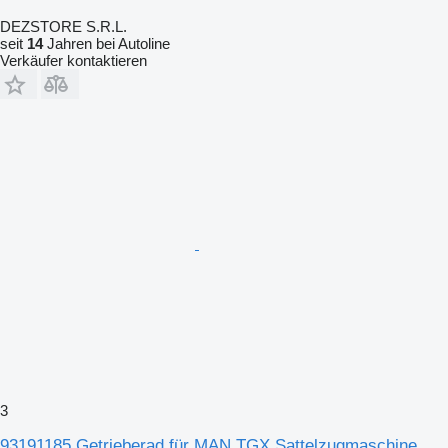
DEZSTORE S.R.L.
seit
14
Jahren bei Autoline
Verkäufer kontaktieren
3
93191185 Getrieberad für MAN TGX Sattelzugmaschine