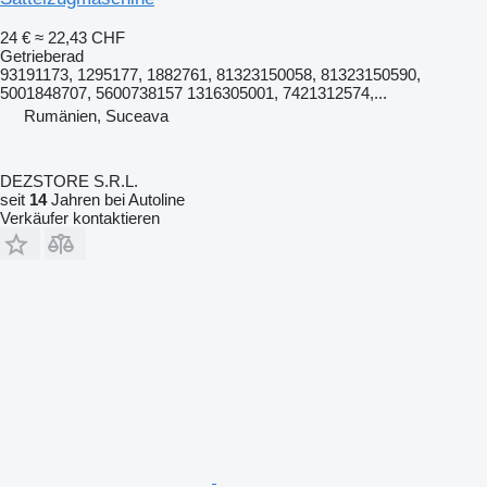
24 €
≈ 22,43 CHF
Getrieberad
93191173, 1295177, 1882761, 81323150058, 81323150590,
5001848707, 5600738157 1316305001, 7421312574,...
Rumänien, Suceava
DEZSTORE S.R.L.
seit
14
Jahren bei Autoline
Verkäufer kontaktieren