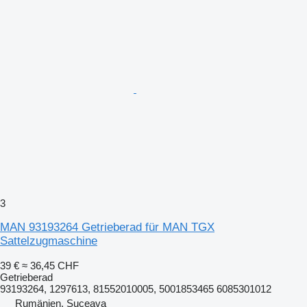
3
MAN 93193264 Getrieberad für MAN TGX
Sattelzugmaschine
39 €
≈ 36,45 CHF
Getrieberad
93193264, 1297613, 81552010005, 5001853465 6085301012
Rumänien, Suceava