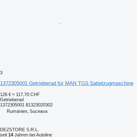
3
1372305001 Getrieberad für MAN TGS Sattelzugmaschine
126 €
≈ 117,70 CHF
Getrieberad
1372305001 81323020302
Rumänien, Suceava
DEZSTORE S.R.L.
seit
14
Jahren bei Autoline