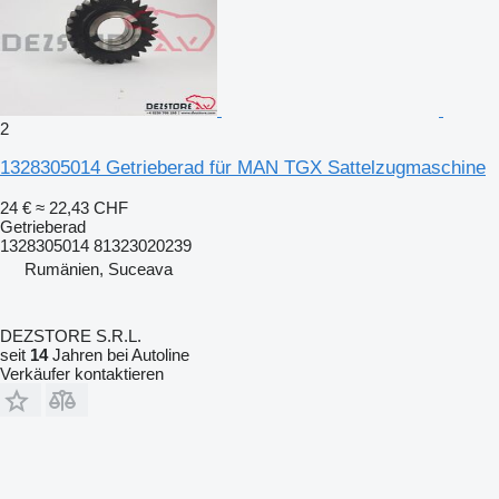
2
1328305014 Getrieberad für MAN TGX Sattelzugmaschine
24 €
≈ 22,43 CHF
Getrieberad
1328305014 81323020239
Rumänien, Suceava
DEZSTORE S.R.L.
seit
14
Jahren bei Autoline
Verkäufer kontaktieren