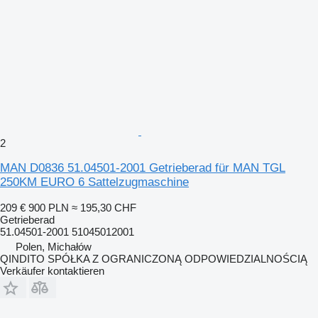
2
MAN D0836 51.04501-2001 Getrieberad für MAN TGL
250KM EURO 6 Sattelzugmaschine
209 €
900 PLN
≈ 195,30 CHF
Getrieberad
51.04501-2001 51045012001
Polen, Michałów
QINDITO SPÓŁKA Z OGRANICZONĄ ODPOWIEDZIALNOŚCIĄ
Verkäufer kontaktieren