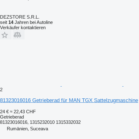
DEZSTORE S.R.L.
seit
14
Jahren bei Autoline
Verkäufer kontaktieren
2
81323016016 Getrieberad für MAN TGX Sattelzugmaschine
24 €
≈ 22,43 CHF
Getrieberad
81323016016, 1315232010 1315332032
Rumänien, Suceava