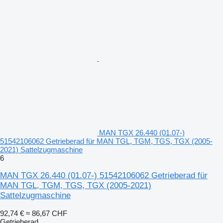
MAN TGX 26.440 (01.07-)
51542106062 Getrieberad für MAN TGL, TGM, TGS, TGX (2005-
2021) Sattelzugmaschine
6
MAN TGX 26.440 (01.07-) 51542106062 Getrieberad für
MAN TGL, TGM, TGS, TGX (2005-2021)
Sattelzugmaschine
92,74 €
≈ 86,67 CHF
Getrieberad