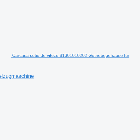
Carcasa cutie de viteze 81301010202 Getriebegehäuse für
telzugmaschine