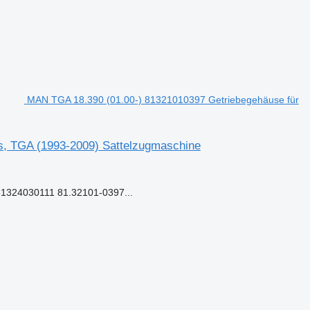
MAN TGA 18.390 (01.00-) 81321010397 Getriebegehäuse für
s, TGA (1993-2009) Sattelzugmaschine
324030111 81.32101-0397...