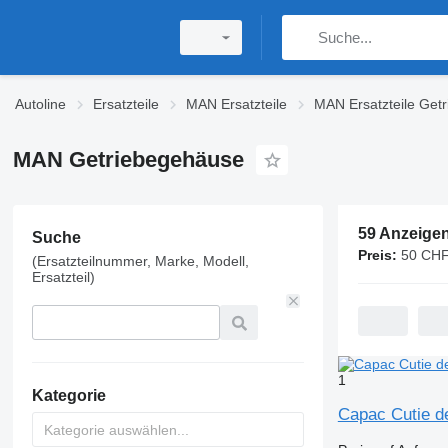
Autoline
Ersatzteile
MAN Ersatzteile
MAN Ersatzteile Getr
MAN Getriebegehäuse
59 Anzeige
Suche
Preis:
50 CHF
(Ersatzteilnummer, Marke, Modell,
Ersatzteil)
1
Kategorie
Capac Cutie d