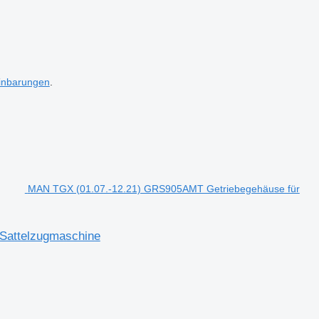
inbarungen
.
MAN TGX (01.07.-12.21) GRS905AMT Getriebegehäuse für
Sattelzugmaschine