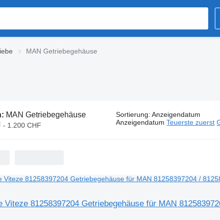
iebe
MAN Getriebegehäuse
n:
MAN Getriebegehäuse
Sortierung
:
Anzeigendatum
Anzeigendatum
Teuerste zuerst
G
 - 1.200 CHF
e Viteze 81258397204 Getriebegehäuse für MAN 812583972