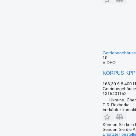
Getriebegehäuse
10
VIDEO
KORPUS KPP Z
163,30 €
8.400 
Getriebegehäuse
1315401152
Ukraine, Cher
TIR-Rozborka
Verkäufer kontak
Können Sie kein E
Senden Sie die An
Ersatzteil bestell