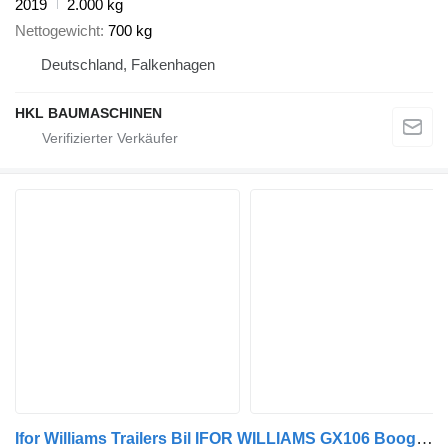
2019
2.000 kg
Nettogewicht
700 kg
Deutschland, Falkenhagen
HKL BAUMASCHINEN
Ifor Williams Trailers Bil IFOR WILLIAMS GX106 Boogie Trailer