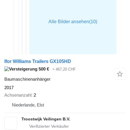
Ifor Williams Trailers GX105HD
500 €
≈ 467,20 CHF
Baumaschinenanhänger
2017
Achsenanzahl
2
Niederlande, Elst
Troostwijk Veilingen B.V.