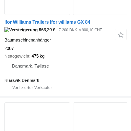
Ifor Williams Trailers Ifor williams GX 84
963,20 €
7.200 DKK
≈ 900,10 CHF
Baumaschinenanhänger
2007
Nettogewicht
475 kg
Dänemark, Tølløse
Klaravik Denmark