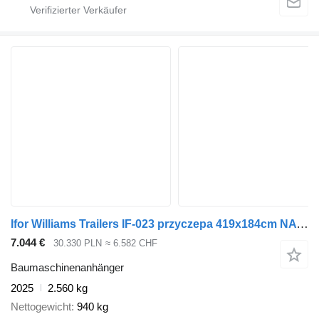
Ifor Williams Trailers IF-023 przyczepa 419x184cm NA RESORACH do minikoparki, ładowarki
7.044 €
30.330 PLN
≈ 6.582 CHF
Baumaschinenanhänger
2025
2.560 kg
Nettogewicht
940 kg