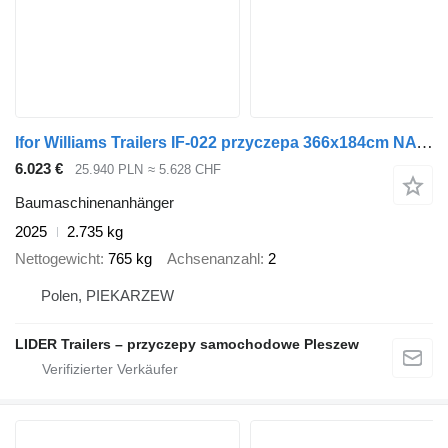
Ifor Williams Trailers IF-022 przyczepa 366x184cm NA RESORACH do minikoparki, ładowarki
6.023 €
25.940 PLN
≈ 5.628 CHF
Baumaschinenanhänger
2025
2.735 kg
Nettogewicht
765 kg
Achsenanzahl
2
Polen, PIEKARZEW
LIDER Trailers – przyczepy samochodowe Pleszew