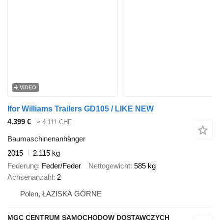
VIDEO
Ifor Williams Trailers GD105 / LIKE NEW
4.399 €
≈ 4.111 CHF
Baumaschinenanhänger
2015
2.115 kg
Federung
Feder/Feder
Nettogewicht
585 kg
Achsenanzahl
2
Polen, ŁAZISKA GÓRNE
MGC CENTRUM SAMOCHODOW DOSTAWCZYCH