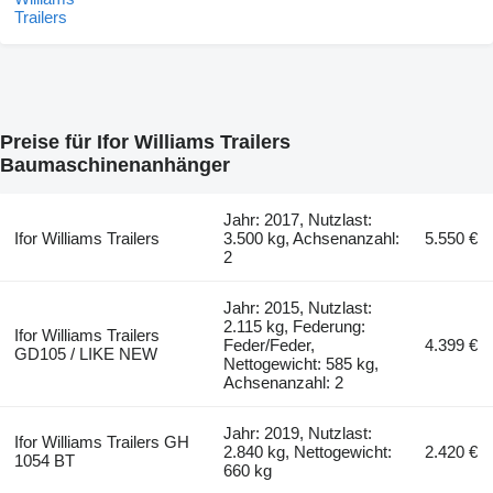
Preise für Ifor Williams Trailers
Baumaschinenanhänger
Jahr: 2017, Nutzlast:
Ifor Williams Trailers
3.500 kg, Achsenanzahl:
5.550 €
2
Jahr: 2015, Nutzlast:
2.115 kg, Federung:
Ifor Williams Trailers
Feder/Feder,
4.399 €
GD105 / LIKE NEW
Nettogewicht: 585 kg,
Achsenanzahl: 2
Jahr: 2019, Nutzlast:
Ifor Williams Trailers GH
2.840 kg, Nettogewicht:
2.420 €
1054 BT
660 kg