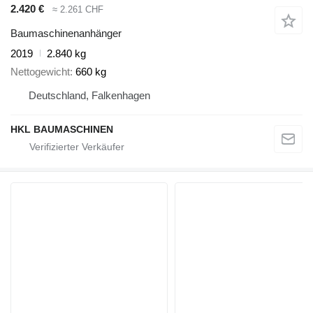
2.420 €
≈ 2.261 CHF
Baumaschinenanhänger
2019
2.840 kg
Nettogewicht
660 kg
Deutschland, Falkenhagen
HKL BAUMASCHINEN