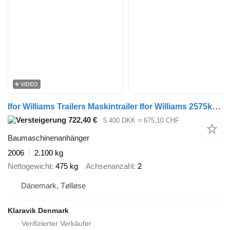
VIDEO
Ifor Williams Trailers Maskintrailer Ifor Williams 2575kg - med bremser
722,40 €
5.400 DKK
≈ 675,10 CHF
Baumaschinenanhänger
2006
2.100 kg
Nettogewicht
475 kg
Achsenanzahl
2
Dänemark, Tølløse
Klaravik Denmark