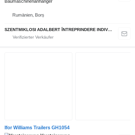
Baumaschinenanhänger
Rumänien, Borș
SZENTMIKLOSI ADALBERT ÎNTREPRINDERE INDIVIDUALĂ
Ifor Williams Trailers GH1054