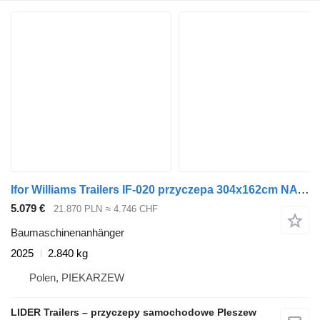
Ifor Williams Trailers IF-020 przyczepa 304x162cm NA RESORACH do minikoparki, ładowarki
5.079 €
21.870 PLN
≈ 4.746 CHF
Baumaschinenanhänger
2025
2.840 kg
Polen, PIEKARZEW
LIDER Trailers – przyczepy samochodowe Pleszew