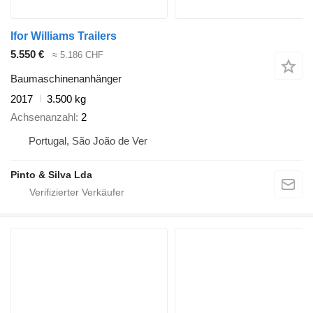
Ifor Williams Trailers
5.550 €
≈ 5.186 CHF
Baumaschinenanhänger
2017
3.500 kg
Achsenanzahl
2
Portugal, São João de Ver
Pinto & Silva Lda