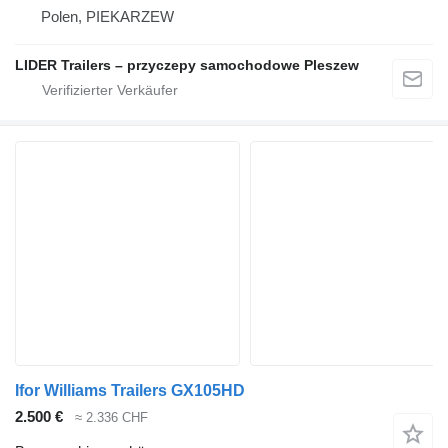
Polen, PIEKARZEW
LIDER Trailers – przyczepy samochodowe Pleszew
Ifor Williams Trailers GX105HD
2.500 €
≈ 2.336 CHF