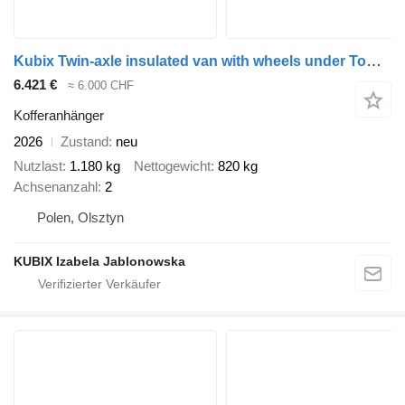
Kubix Twin-axle insulated van with wheels under Tomplan TFSP 360T.00
6.421 €
≈ 6.000 CHF
Kofferanhänger
2026
Zustand
neu
Nutzlast
1.180 kg
Nettogewicht
820 kg
Achsenanzahl
2
Polen, Olsztyn
KUBIX Izabela Jablonowska