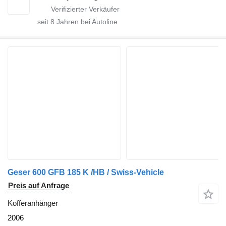
seit
8
Jahren bei Autoline
Geser 600 GFB 185 K /HB / Swiss-Vehicle
Preis auf Anfrage
Kofferanhänger
2006