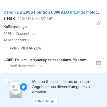
Debon DB-19SS Fourgon C300 ALU drzwi do motocykli 1300kg
5.165 €
22.240 PLN
≈ 4.827 CHF
Kofferanhänger
2026
Zustand
neu
Achsenanzahl
1
Polen, PIEKARZEW
LIDER Trailers – przyczepy samochodowe Pleszew
Melden Sie sich hier an, um neue
Angebote aus dieser Kategorie zu
erhalten
Kofferanhänger