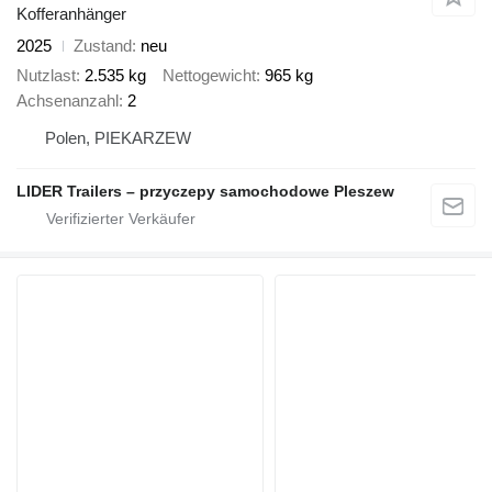
Kofferanhänger
2025
Zustand
neu
Nutzlast
2.535 kg
Nettogewicht
965 kg
Achsenanzahl
2
Polen, PIEKARZEW
LIDER Trailers – przyczepy samochodowe Pleszew