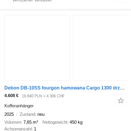
Debon DB-10SS fourgon hamowana Cargo 1300 drzwi 1300kg
4.608 €
19.840 PLN
≈ 4.306 CHF
Kofferanhänger
2025
Zustand
neu
Volumen
7,65 m³
Nettogewicht
450 kg
Achsenanzahl
1