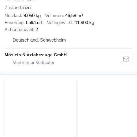
Zustand
neu
Nutzlast
9.050 kg
Volumen
46,58 m³
Federung
Luft/Luft
Nettogewicht
11.900 kg
Achsenanzahl
2
Deutschland, Schwebheim
Möslein Nutzfahrzeuge GmbH