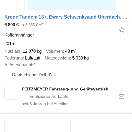
Krone Tandem 18 t. Ewers Schwenkwand Überdach, Hecktüren tiefgekuppel
6.800 €
≈ 6.355 CHF
Kofferanhänger
2015
Nutzlast
12.970 kg
Volumen
43 m³
Federung
Luft/Luft
Nettogewicht
5.030 kg
Achsenanzahl
2
Deutschland, Delbrück
PEITZMEYER Fahrzeug- und Gerätevertrieb
seit
5
Jahren bei Autoline