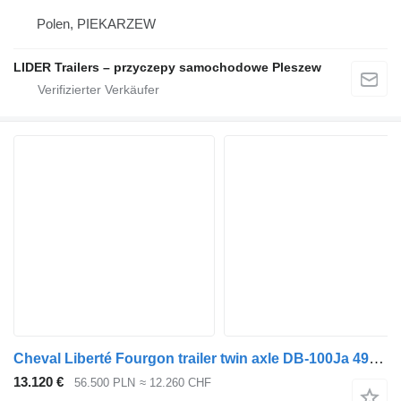
Polen, PIEKARZEW
LIDER Trailers – przyczepy samochodowe Pleszew
Cheval Liberté Fourgon trailer twin axle DB-100Ja 497x202x206cm, Cheval Liberte
13.120 €
56.500 PLN
≈ 12.260 CHF