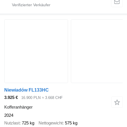
Niewiadów FL133HC
3.925 €
16.900 PLN
≈ 3.668 CHF
Kofferanhänger
2024
Nutzlast
725 kg
Nettogewicht
575 kg