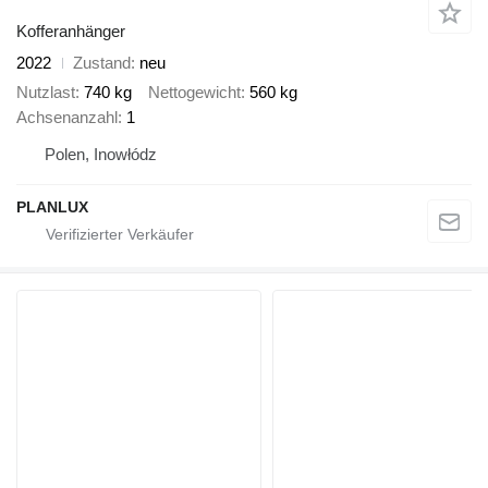
Kofferanhänger
2022
Zustand
neu
Nutzlast
740 kg
Nettogewicht
560 kg
Achsenanzahl
1
Polen, Inowłódz
PLANLUX