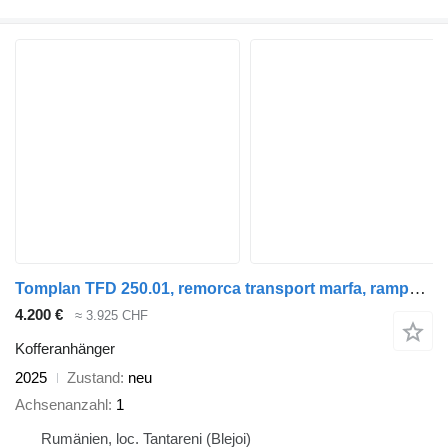
Tomplan TFD 250.01, remorca transport marfa, rampa spate
4.200 €
≈ 3.925 CHF
Kofferanhänger
2025
Zustand
neu
Achsenanzahl
1
Rumänien, loc. Tantareni (Blejoi)