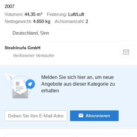
2007
Volumen
44,35 m³
Federung
Luft/Luft
Nettogewicht
4.650 kg
Achsenanzahl
2
Deutschland, Sinn
Strahlnufa GmbH
Melden Sie sich hier an, um neue
Angebote aus dieser Kategorie zu
erhalten
Abonnieren