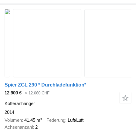
Spier ZGL 290 * Durchladefunktion*
12.900 €
≈ 12.060 CHF
Kofferanhänger
2014
Volumen
41,45 m³
Federung
Luft/Luft
Achsenanzahl
2