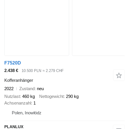
F7520D
2.438 €
10.500 PLN
≈ 2.279 CHF
Kofferanhänger
2022
Zustand
neu
Nutzlast
460 kg
Nettogewicht
290 kg
Achsenanzahl
1
Polen, Inowłódz
PLANLUX