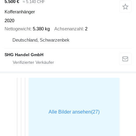
5.500 €
≈ 5.140 CHF
Kofferanhänger
2020
Nettogewicht
5.380 kg
Achsenanzahl
2
Deutschland, Schwarzenbek
SHG Handel GmbH