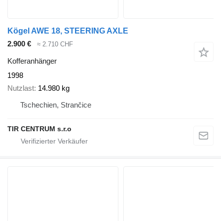
Kögel AWE 18, STEERING AXLE
2.900 €
≈ 2.710 CHF
Kofferanhänger
1998
Nutzlast
14.980 kg
Tschechien, Strančice
TIR CENTRUM s.r.o