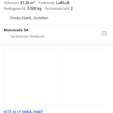
Volumen
47,16 m³
Federung
Luft/Luft
Nettogewicht
5.500 kg
Achsenanzahl
2
Deutschland, Jestetten
Motortrade SA
HTF H.t.f. HWA 20MZ