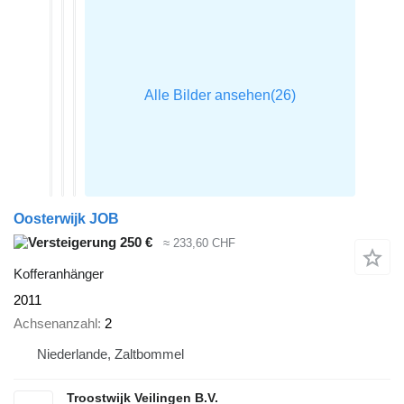
Oosterwijk JOB
250 €
≈ 233,60 CHF
Kofferanhänger
2011
Achsenanzahl
2
Niederlande, Zaltbommel
Troostwijk Veilingen B.V.