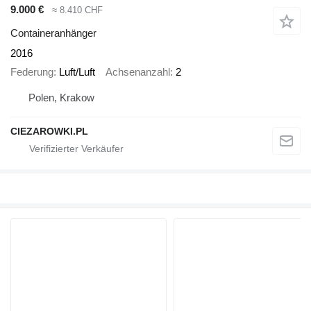
9.000 €
≈ 8.410 CHF
Containeranhänger
2016
Federung
Luft/Luft
Achsenanzahl
2
Polen, Krakow
CIEZAROWKI.PL