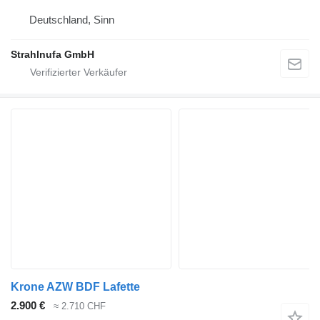
Deutschland, Sinn
Strahlnufa GmbH
Krone AZW BDF Lafette
2.900 €
≈ 2.710 CHF