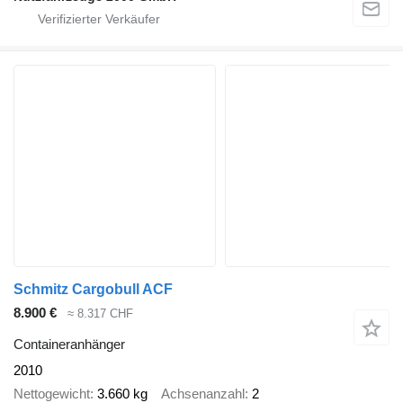
Schmitz Cargobull ACF
8.900 €
≈ 8.317 CHF
Containeranhänger
2010
Nettogewicht
3.660 kg
Achsenanzahl
2