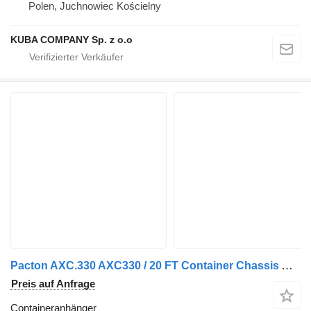
Polen, Juchnowiec Kościelny
KUBA COMPANY Sp. z o.o
Pacton AXC.330 AXC330 / 20 FT Container Chassis Aanhanger / BPW + Drum
Preis auf Anfrage
Containeranhänger