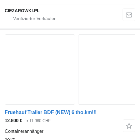
CIEZAROWKI.PL
Fruehauf Trailer BDF (NEW) 6 tho.km!!!
12.800 €
≈ 11.960 CHF
Containeranhänger