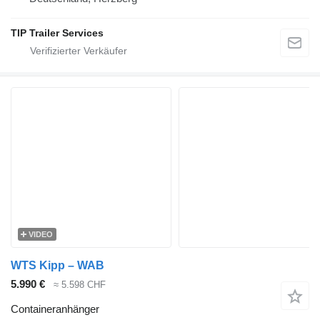
TIP Trailer Services
VIDEO
WTS Kipp – WAB
5.990 €
≈ 5.598 CHF
Containeranhänger