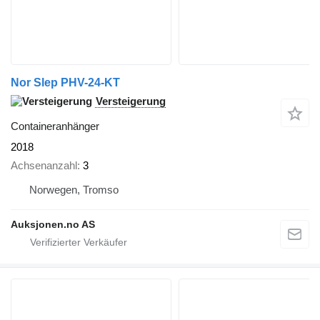
Nor Slep PHV-24-KT
Versteigerung
Containeranhänger
2018
Achsenanzahl
3
Norwegen, Tromso
Auksjonen.no AS