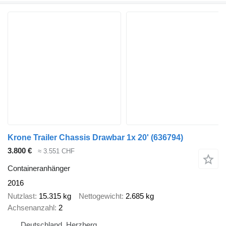
Krone Trailer Chassis Drawbar 1x 20'
(636794)
3.800 €
≈ 3.551 CHF
Containeranhänger
2016
Nutzlast
15.315 kg
Nettogewicht
2.685 kg
Achsenanzahl
2
Deutschland, Herzberg