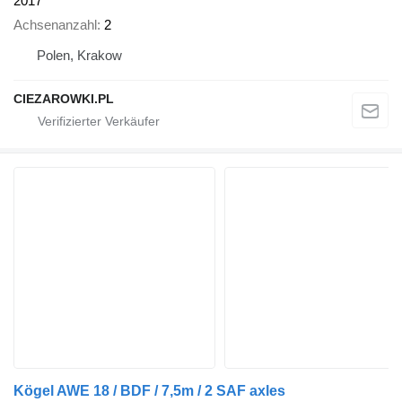
2017
Achsenanzahl
2
Polen, Krakow
CIEZAROWKI.PL
Kögel AWE 18 / BDF / 7,5m / 2 SAF axles