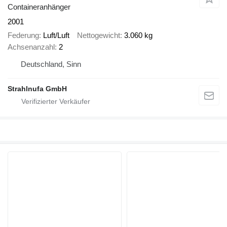
Containeranhänger
2001
Federung
Luft/Luft
Nettogewicht
3.060 kg
Achsenanzahl
2
Deutschland, Sinn
Strahlnufa GmbH