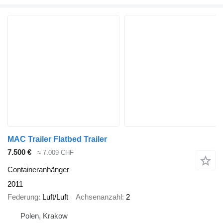
MAC Trailer Flatbed Trailer
7.500 €
≈ 7.009 CHF
Containeranhänger
2011
Federung
Luft/Luft
Achsenanzahl
2
Polen, Krakow