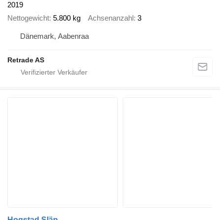
2019
Nettogewicht
5.800 kg
Achsenanzahl
3
Dänemark, Aabenraa
Retrade AS
Hogstad Släp