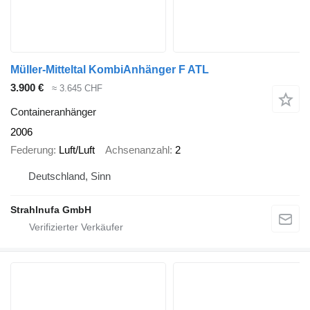
Müller-Mitteltal KombiAnhänger F ATL
3.900 €
≈ 3.645 CHF
Containeranhänger
2006
Federung
Luft/Luft
Achsenanzahl
2
Deutschland, Sinn
Strahlnufa GmbH