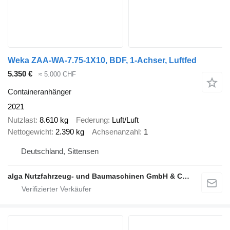
Weka ZAA-WA-7.75-1X10, BDF, 1-Achser, Luftfed
5.350 €
≈ 5.000 CHF
Containeranhänger
2021
Nutzlast
8.610 kg
Federung
Luft/Luft
Nettogewicht
2.390 kg
Achsenanzahl
1
Deutschland, Sittensen
alga Nutzfahrzeug- und Baumaschinen GmbH & Co. KG