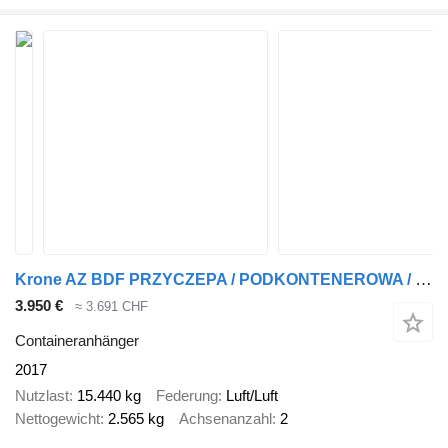
Krone AZ BDF PRZYCZEPA / PODKONTENEROWA / POD KONTENER / 2 SZTUKI !!
3.950 €
≈ 3.691 CHF
Containeranhänger
2017
Nutzlast
15.440 kg
Federung
Luft/Luft
Nettogewicht
2.565 kg
Achsenanzahl
2