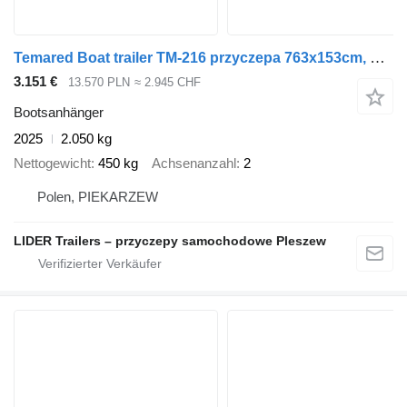
Temared Boat trailer TM-216 przyczepa 763x153cm, do przewozu ł
3.151 €
13.570 PLN
≈ 2.945 CHF
Bootsanhänger
2025
2.050 kg
Nettogewicht
450 kg
Achsenanzahl
2
Polen, PIEKARZEW
LIDER Trailers – przyczepy samochodowe Pleszew