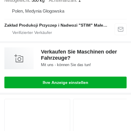
Nettogewicht
500 kg
Achsenanzahl
1
Polen, Medynia Głogowska
Zakład Produkcji Przyczep i Nadwozi "STIM" Małecki s.j.
Verkaufen Sie Maschinen oder
Fahrzeuge?
Mit uns - können Sie das tun!
Ihre Anzeige einstellen