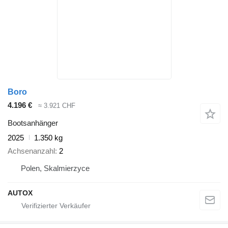
Boro
4.196 €
≈ 3.921 CHF
Bootsanhänger
2025
1.350 kg
Achsenanzahl
2
Polen, Skalmierzyce
AUTOX