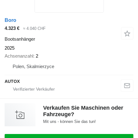
Boro
4.323 €
≈ 4.040 CHF
Bootsanhänger
2025
Achsenanzahl
2
Polen, Skalmierzyce
AUTOX
Verkaufen Sie Maschinen oder
Fahrzeuge?
Mit uns - können Sie das tun!