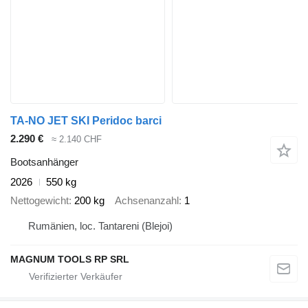
TA-NO JET SKI Peridoc barci
2.290 €
≈ 2.140 CHF
Bootsanhänger
2026
550 kg
Nettogewicht
200 kg
Achsenanzahl
1
Rumänien, loc. Tantareni (Blejoi)
MAGNUM TOOLS RP SRL