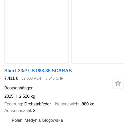
Stim L23/PŁ-ST/88-35 SCARAB
7.431 €
32.000 PLN
≈ 6.945 CHF
Bootsanhänger
2025
2.520 kg
Federung
Drehstabfeder
Nettogewicht
980 kg
Achsenanzahl
3
Polen, Medynia Głogowska