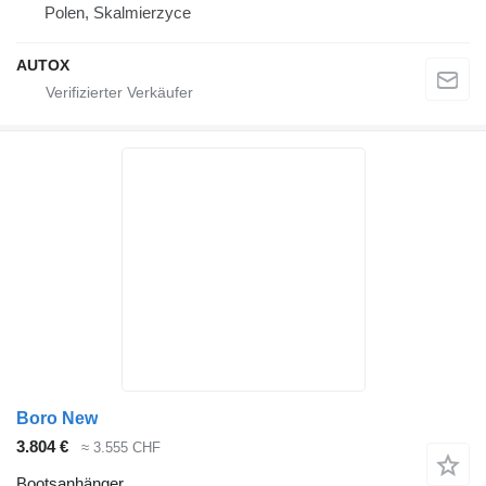
Polen, Skalmierzyce
AUTOX
Boro New
3.804 €
≈ 3.555 CHF
Bootsanhänger