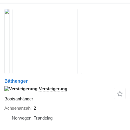
Båthenger
Versteigerung
Bootsanhänger
Achsenanzahl
2
Norwegen, Trøndelag