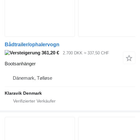
Bådtrailer/ophalervogn
361,20 €
2.700 DKK
≈ 337,50 CHF
Bootsanhänger
Dänemark, Tølløse
Klaravik Denmark