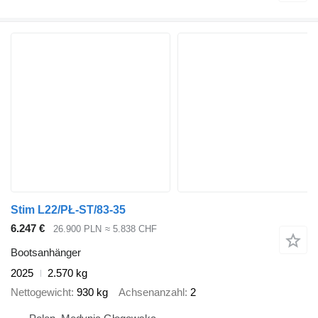
Stim L22/PŁ-ST/83-35
6.247 €
26.900 PLN
≈ 5.838 CHF
Bootsanhänger
2025
2.570 kg
Nettogewicht
930 kg
Achsenanzahl
2