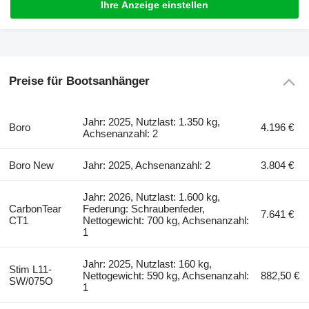
Ihre Anzeige einstellen
Preise für Bootsanhänger
Jahr: 2025, Nutzlast: 1.350 kg,
Boro
4.196 €
Achsenanzahl: 2
Boro New
Jahr: 2025, Achsenanzahl: 2
3.804 €
Jahr: 2026, Nutzlast: 1.600 kg,
CarbonTear
Federung: Schraubenfeder,
7.641 €
CT1
Nettogewicht: 700 kg, Achsenanzahl:
1
Jahr: 2025, Nutzlast: 160 kg,
Stim L11-
Nettogewicht: 590 kg, Achsenanzahl:
882,50 €
SW/075O
1