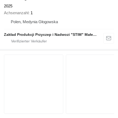
2025
Achsenanzahl
1
Polen, Medynia Głogowska
Zakład Produkcji Przyczep i Nadwozi "STIM" Małecki s.j.