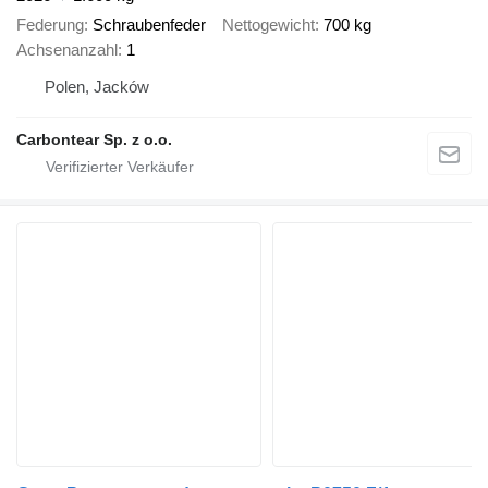
Federung
Schraubenfeder
Nettogewicht
700 kg
Achsenanzahl
1
Polen, Jacków
Carbontear Sp. z o.o.