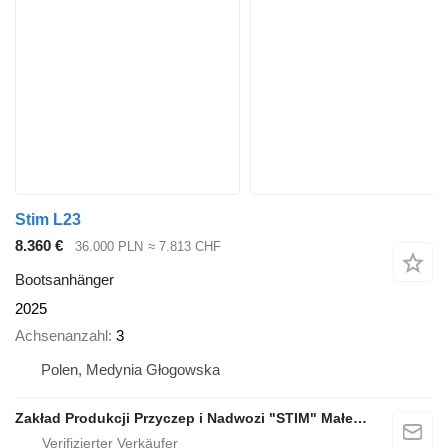
Stim L23
8.360 €
36.000 PLN
≈ 7.813 CHF
Bootsanhänger
2025
Achsenanzahl
3
Polen, Medynia Głogowska
Zakład Produkcji Przyczep i Nadwozi "STIM" Małecki s.j.