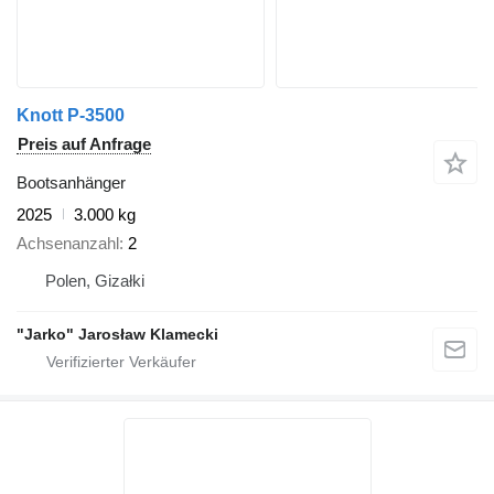
Knott P-3500
Preis auf Anfrage
Bootsanhänger
2025
3.000 kg
Achsenanzahl
2
Polen, Gizałki
"Jarko" Jarosław Klamecki