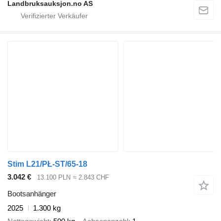
Landbruksauksjon.no AS
Stim L21/PŁ-ST/65-18
3.042 €
13.100 PLN
≈ 2.843 CHF
Bootsanhänger
2025
1.300 kg