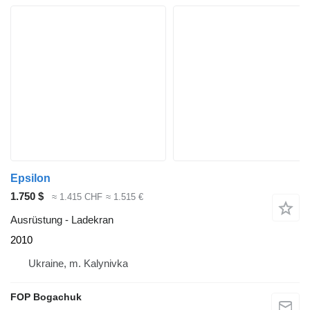
Epsilon
1.750 $
≈ 1.415 CHF
≈ 1.515 €
Ausrüstung - Ladekran
2010
Ukraine, m. Kalynivka
FOP Bogachuk