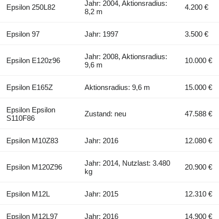
Jahr: 2004, Aktionsradius:
Epsilon 250L82
4.200 €
8,2 m
Epsilon 97
Jahr: 1997
3.500 €
Jahr: 2008, Aktionsradius:
Epsilon E120z96
10.000 €
9,6 m
Epsilon E165Z
Aktionsradius: 9,6 m
15.000 €
Epsilon Epsilon
Zustand: neu
47.588 €
S110F86
Epsilon M10Z83
Jahr: 2016
12.080 €
Jahr: 2014, Nutzlast: 3.480
Epsilon M120Z96
20.900 €
kg
Epsilon M12L
Jahr: 2015
12.310 €
Epsilon M12L97
Jahr: 2016
14.900 €