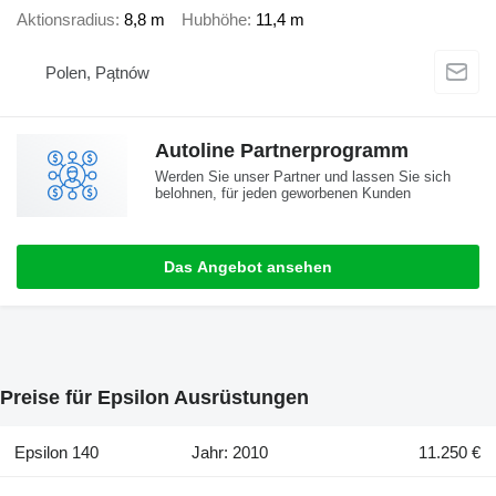
Aktionsradius
8,8 m
Hubhöhe
11,4 m
Polen, Pątnów
Autoline Partnerprogramm
Werden Sie unser Partner und lassen Sie sich
belohnen, für jeden geworbenen Kunden
Das Angebot ansehen
Preise für Epsilon Ausrüstungen
Epsilon 140
Jahr: 2010
11.250 €