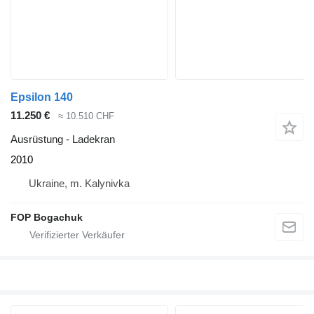
Epsilon 140
11.250 €
≈ 10.510 CHF
Ausrüstung - Ladekran
2010
Ukraine, m. Kalynivka
FOP Bogachuk