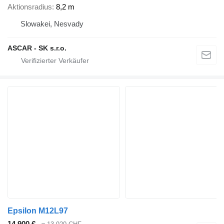
Aktionsradius
8,2 m
Slowakei, Nesvady
ASCAR - SK s.r.o.
Epsilon M12L97
14.900 €