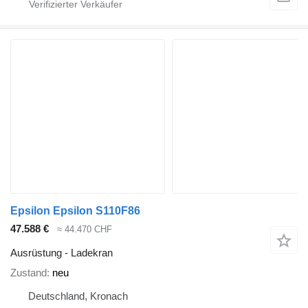
Epsilon Epsilon S110F86
47.588 €
≈ 44.470 CHF
Ausrüstung - Ladekran
Zustand
neu
Deutschland, Kronach