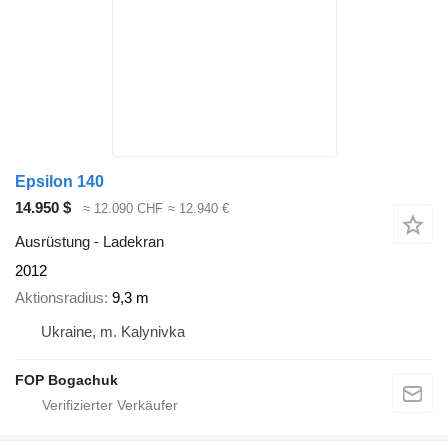
Epsilon 140
14.950 $
≈ 12.090 CHF
≈ 12.940 €
Ausrüstung - Ladekran
2012
Aktionsradius
9,3 m
Ukraine, m. Kalynivka
FOP Bogachuk