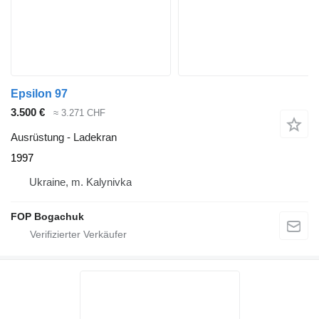
Epsilon 97
3.500 €
≈ 3.271 CHF
Ausrüstung - Ladekran
1997
Ukraine, m. Kalynivka
FOP Bogachuk