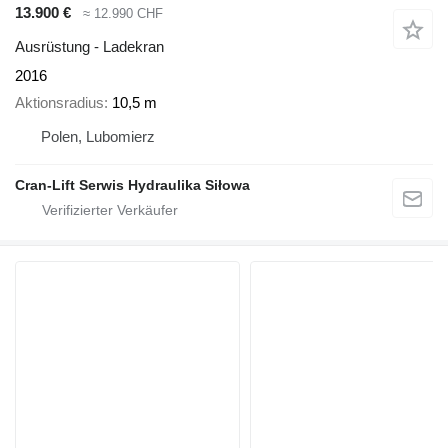
13.900 €
≈ 12.990 CHF
Ausrüstung - Ladekran
2016
Aktionsradius
10,5 m
Polen, Lubomierz
Cran-Lift Serwis Hydraulika Siłowa