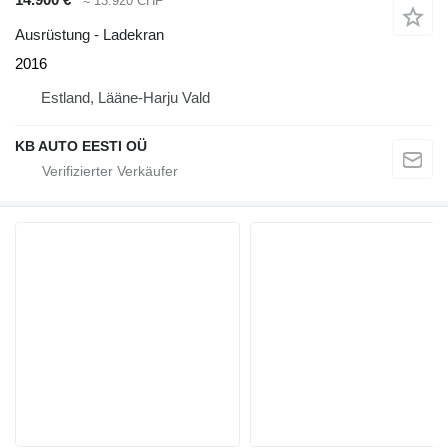
≈ 13.920 CHF
Ausrüstung - Ladekran
2016
Estland, Lääne-Harju Vald
KB AUTO EESTI OÜ