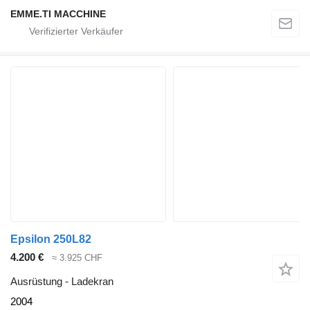
EMME.TI MACCHINE
Epsilon 250L82
4.200 €
≈ 3.925 CHF
Ausrüstung - Ladekran
2004