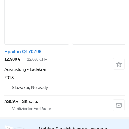
Epsilon Q170Z96
12.900 €
≈ 12.060 CHF
Ausrüstung - Ladekran
2013
Slowakei, Nesvady
ASCAR - SK s.r.o.