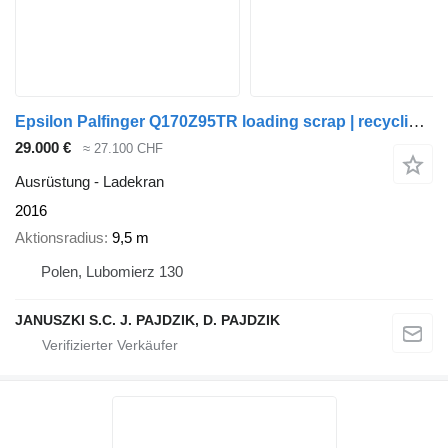
Epsilon Palfinger Q170Z95TR loading scrap | recycling | wood
29.000 €
≈ 27.100 CHF
Ausrüstung - Ladekran
2016
Aktionsradius
9,5 m
Polen, Lubomierz 130
JANUSZKI S.C. J. PAJDZIK, D. PAJDZIK