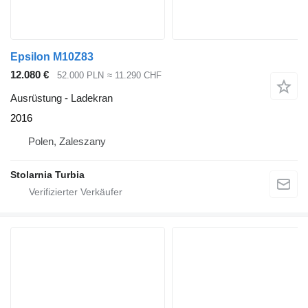
Epsilon M10Z83
12.080 €
52.000 PLN
≈ 11.290 CHF
Ausrüstung - Ladekran
2016
Polen, Zaleszany
Stolarnia Turbia