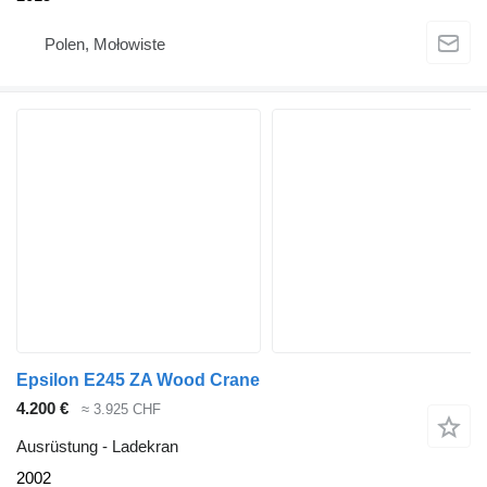
Polen, Mołowiste
Epsilon E245 ZA Wood Crane
4.200 €
≈ 3.925 CHF
Ausrüstung - Ladekran
2002