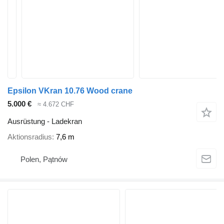
Epsilon VKran 10.76 Wood crane
5.000 €
≈ 4.672 CHF
Ausrüstung - Ladekran
Aktionsradius
7,6 m
Polen, Pątnów