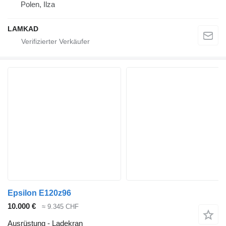
Polen, Ilza
LAMKAD
Epsilon E120z96
10.000 €
≈ 9.345 CHF
Ausrüstung - Ladekran