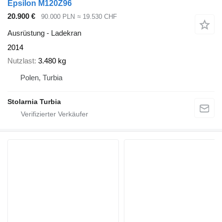
Epsilon M120Z96
20.900 €
90.000 PLN
≈ 19.530 CHF
Ausrüstung - Ladekran
2014
Nutzlast
3.480 kg
Polen, Turbia
Stolarnia Turbia