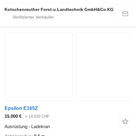
Kotschenreuther Forst-u.Landtechnik GmbH&Co.KG
Epsilon E165Z
15.000 €
≈ 14.020 CHF
Ausrüstung - Ladekran