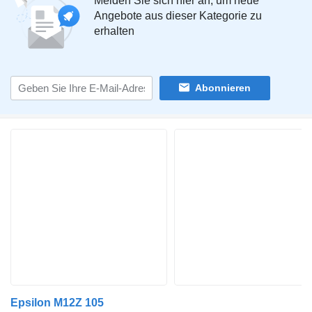
Melden Sie sich hier an, um neue
Angebote aus dieser Kategorie zu
erhalten
Abonnieren
Epsilon M12Z 105