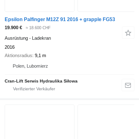
Epsilon Palfinger M12Z 91 2016 + grapple FG53
19.900 €
≈ 18.600 CHF
Ausrüstung - Ladekran
2016
Aktionsradius
9,1 m
Polen, Lubomierz
Cran-Lift Serwis Hydraulika Siłowa