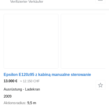
Epsilon E120z95 z kabiną manualne sterowanie
13.000 €
≈ 12.150 CHF
Ausrüstung - Ladekran
2009
Aktionsradius
9,5 m