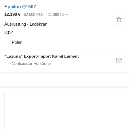
Epsilon Q150Z
12.190 €
52.500 PLN
≈ 11.390 CHF
Ausrüstung - Ladekran
2014
Polen
"Lazuna" Export-Import Kamil Lament