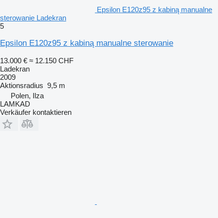
Epsilon E120z95 z kabiną manualne
sterowanie Ladekran
5
Epsilon E120z95 z kabiną manualne sterowanie
13.000 €
≈ 12.150 CHF
Ladekran
2009
Aktionsradius
9,5 m
Polen, Ilza
LAMKAD
Verkäufer kontaktieren