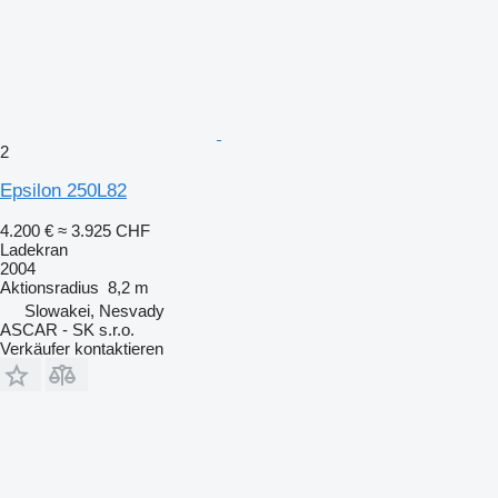
2
Epsilon 250L82
4.200 €
≈ 3.925 CHF
Ladekran
2004
Aktionsradius
8,2 m
Slowakei, Nesvady
ASCAR - SK s.r.o.
Verkäufer kontaktieren