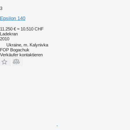
3
Epsilon 140
11.250 €
≈ 10.510 CHF
Ladekran
2010
Ukraine, m. Kalynivka
FOP Bogachuk
Verkäufer kontaktieren