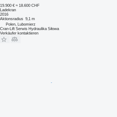
19.900 €
≈ 18.600 CHF
Ladekran
2016
Aktionsradius
9,1 m
Polen, Lubomierz
Cran-Lift Serwis Hydraulika Siłowa
Verkäufer kontaktieren