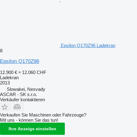
Epsilon Q170Z96 Ladekran
8
Epsilon Q170Z96
12.900 €
≈ 12.060 CHF
Ladekran
2013
Slowakei, Nesvady
ASCAR - SK s.r.o.
Verkäufer kontaktieren
Verkaufen Sie Maschinen oder Fahrzeuge?
Mit uns - können Sie das tun!
Ihre Anzeige einstellen