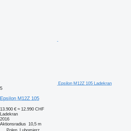
Epsilon M12Z 105 Ladekran
5
Epsilon M12Z 105
13.900 €
≈ 12.990 CHF
Ladekran
2016
Aktionsradius
10,5 m
Polen, Lubomierz