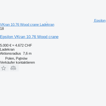
Epsilon
VKran 10.76 Wood crane Ladekran
18
Epsilon VKran 10.76 Wood crane
5.000 €
≈ 4.672 CHF
Ladekran
Aktionsradius
7,6 m
Polen, Pątnów
Verkäufer kontaktieren