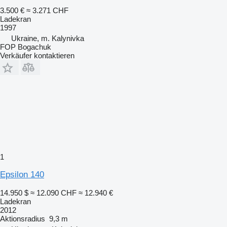
3.500 €
≈ 3.271 CHF
Ladekran
1997
Ukraine, m. Kalynivka
FOP Bogachuk
Verkäufer kontaktieren
1
Epsilon 140
14.950 $
≈ 12.090 CHF
≈ 12.940 €
Ladekran
2012
Aktionsradius
9,3 m