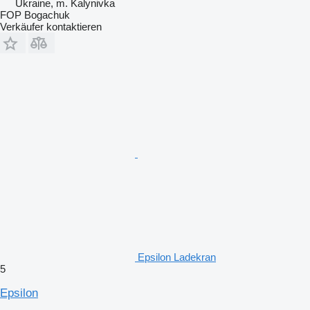
Ukraine, m. Kalynivka
FOP Bogachuk
Verkäufer kontaktieren
Epsilon Ladekran
5
Epsilon