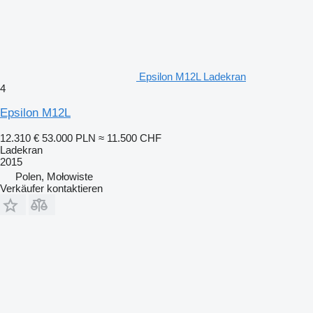
Epsilon M12L Ladekran
4
Epsilon M12L
12.310 €
53.000 PLN
≈ 11.500 CHF
Ladekran
2015
Polen, Mołowiste
Verkäufer kontaktieren