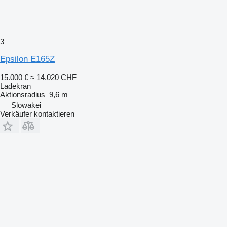
3
Epsilon E165Z
15.000 €
≈ 14.020 CHF
Ladekran
Aktionsradius
9,6 m
Slowakei
Verkäufer kontaktieren