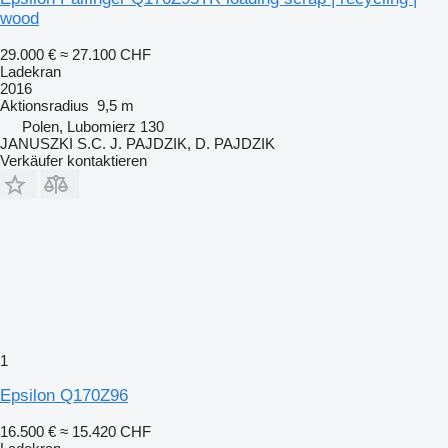
wood
29.000 €
≈ 27.100 CHF
Ladekran
2016
Aktionsradius
9,5 m
Polen, Lubomierz 130
JANUSZKI S.C. J. PAJDZIK, D. PAJDZIK
Verkäufer kontaktieren
1
Epsilon Q170Z96
16.500 €
≈ 15.420 CHF