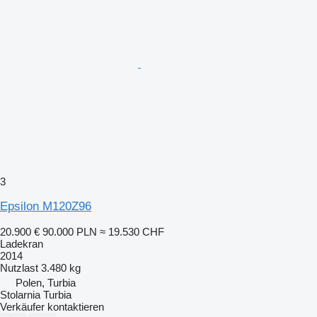
3
Epsilon M120Z96
20.900 €
90.000 PLN
≈ 19.530 CHF
Ladekran
2014
Nutzlast
3.480 kg
Polen, Turbia
Stolarnia Turbia
Verkäufer kontaktieren