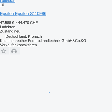
Ladekran
10
Epsilon Epsilon S110F86
47.588 €
≈ 44.470 CHF
Ladekran
Zustand
neu
Deutschland, Kronach
Kotschenreuther Forst-u.Landtechnik GmbH&Co.KG
Verkäufer kontaktieren