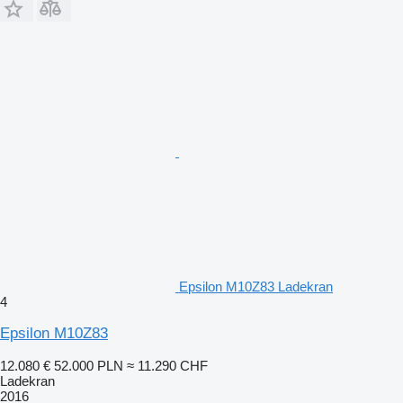
Epsilon M10Z83 Ladekran
4
Epsilon M10Z83
12.080 €
52.000 PLN
≈ 11.290 CHF
Ladekran
2016