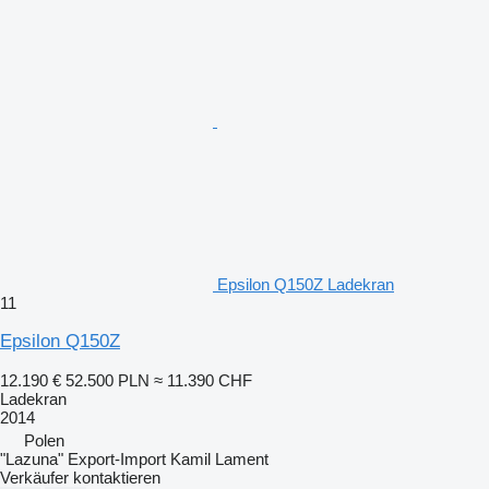
Epsilon Q150Z Ladekran
11
Epsilon Q150Z
12.190 €
52.500 PLN
≈ 11.390 CHF
Ladekran
2014
Polen
"Lazuna" Export-Import Kamil Lament
Verkäufer kontaktieren