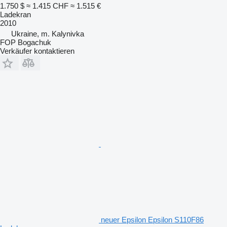
1.750 $
≈ 1.415 CHF
≈ 1.515 €
Ladekran
2010
Ukraine, m. Kalynivka
FOP Bogachuk
Verkäufer kontaktieren
neuer Epsilon Epsilon S110F86