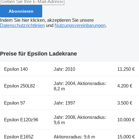
Abonnieren
Indem Sie hier klicken, akzeptieren Sie unsere
Datenschutzrichtlinien
und
Nutzungsvereinbarungen
.
Preise für Epsilon Ladekrane
Epsilon 140
Jahr: 2010
11.250 €
Jahr: 2004, Aktionsradius:
Epsilon 250L82
4.200 €
8,2 m
Epsilon 97
Jahr: 1997
3.500 €
Jahr: 2008, Aktionsradius:
Epsilon E120z96
10.000 €
9,6 m
Epsilon E165Z
Aktionsradius: 9,6 m
15.000 €