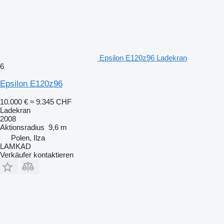
Epsilon E120z96 Ladekran
6
Epsilon E120z96
10.000 €
≈ 9.345 CHF
Ladekran
2008
Aktionsradius
9,6 m
Polen, Ilza
LAMKAD
Verkäufer kontaktieren