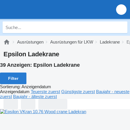
Ausrüstungen
Ausrüstungen für LKW
Ladekrane
E
Epsilon Ladekrane
39 Anzeigen:
Epsilon Ladekrane
Filter
Sortierung
:
Anzeigendatum
Anzeigendatum
Teuerste zuerst
Günstigste zuerst
Baujahr - neueste
zuerst
Baujahr - älteste zuerst