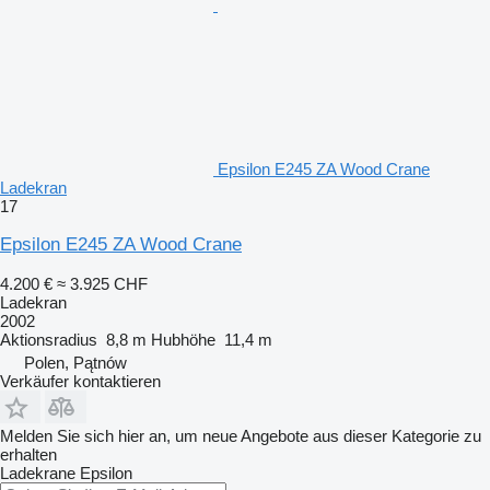
Epsilon E245 ZA Wood Crane
Ladekran
17
Epsilon E245 ZA Wood Crane
4.200 €
≈ 3.925 CHF
Ladekran
2002
Aktionsradius
8,8 m
Hubhöhe
11,4 m
Polen, Pątnów
Verkäufer kontaktieren
Melden Sie sich hier an, um neue Angebote aus dieser Kategorie zu
erhalten
Ladekrane
Epsilon