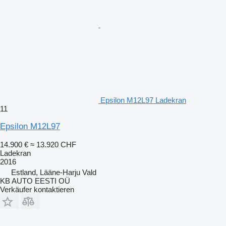
Epsilon M12L97 Ladekran
11
Epsilon M12L97
14.900 €
≈ 13.920 CHF
Ladekran
2016
Estland, Lääne-Harju Vald
KB AUTO EESTI OÜ
Verkäufer kontaktieren