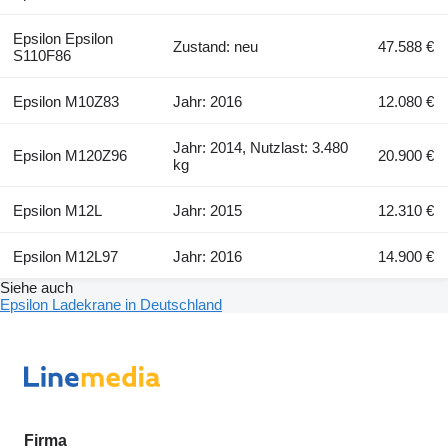
Epsilon Epsilon
Zustand: neu
47.588 €
S110F86
Epsilon M10Z83
Jahr: 2016
12.080 €
Jahr: 2014, Nutzlast: 3.480
Epsilon M120Z96
20.900 €
kg
Epsilon M12L
Jahr: 2015
12.310 €
Epsilon M12L97
Jahr: 2016
14.900 €
Siehe auch
Epsilon Ladekrane in Deutschland
Firma