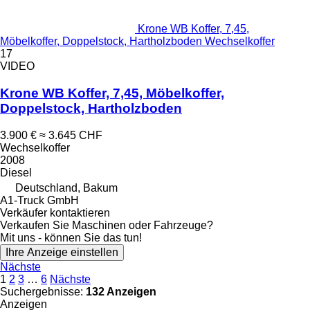
Krone WB Koffer, 7,45,
Möbelkoffer, Doppelstock, Hartholzboden Wechselkoffer
17
VIDEO
Krone WB Koffer, 7,45, Möbelkoffer,
Doppelstock, Hartholzboden
3.900 €
≈ 3.645 CHF
Wechselkoffer
2008
Diesel
Deutschland, Bakum
A1-Truck GmbH
Verkäufer kontaktieren
Verkaufen Sie Maschinen oder Fahrzeuge?
Mit uns - können Sie das tun!
Ihre Anzeige einstellen
Nächste
1
2
3
…
6
Nächste
Suchergebnisse:
132 Anzeigen
Anzeigen