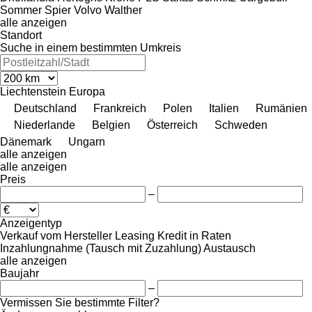
Sommer
Spier
Volvo
Walther
alle anzeigen
Standort
Suche in einem bestimmten Umkreis
Liechtenstein
Europa
Deutschland
Frankreich
Polen
Italien
Rumänien
Niederlande
Belgien
Österreich
Schweden
Dänemark
Ungarn
alle anzeigen
alle anzeigen
Preis
–
Anzeigentyp
Verkauf
vom Hersteller
Leasing
Kredit
in Raten
Inzahlungnahme (Tausch mit Zuzahlung)
Austausch
alle anzeigen
Baujahr
–
Vermissen Sie bestimmte Filter?