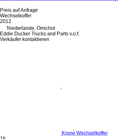
Preis auf Anfrage
Wechselkoffer
2012
Niederlande, Oirschot
Eddie Ducker Trucks and Parts v.o.f.
Verkäufer kontaktieren
Krone Wechselkoffer
16