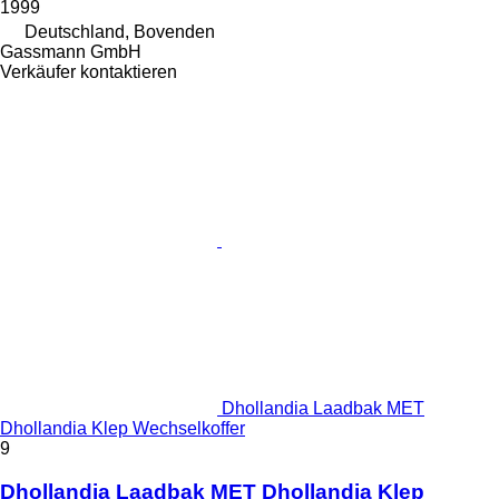
1999
Deutschland, Bovenden
Gassmann GmbH
Verkäufer kontaktieren
Dhollandia Laadbak MET
Dhollandia Klep Wechselkoffer
9
Dhollandia Laadbak MET Dhollandia Klep