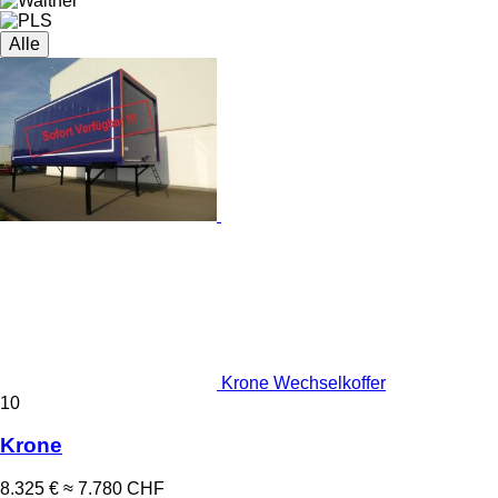
Alle
Krone Wechselkoffer
10
Krone
8.325 €
≈ 7.780 CHF