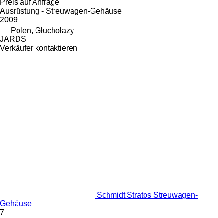
Preis auf Anfrage
Ausrüstung - Streuwagen-Gehäuse
2009
Polen, Głuchołazy
JARDS
Verkäufer kontaktieren
Schmidt Stratos Streuwagen-
Gehäuse
7