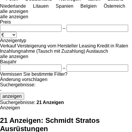
Niederlande
Litauen
Spanien
Belgien
Österreich
alle anzeigen
alle anzeigen
Preis
–
Anzeigentyp
Verkauf
Versteigerung
vom Hersteller
Leasing
Kredit
in Raten
Inzahlungnahme (Tausch mit Zuzahlung)
Austausch
alle anzeigen
Baujahr
–
Vermissen Sie bestimmte Filter?
Änderung vorschlagen
Suchergebnisse:
-
anzeigen
Suchergebnisse:
21 Anzeigen
Anzeigen
21 Anzeigen:
Schmidt Stratos
Ausrüstungen