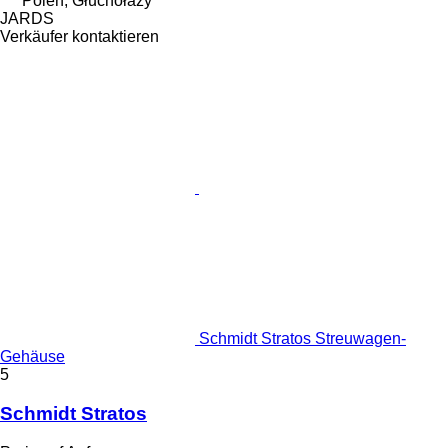
Polen, Głuchołazy
JARDS
Verkäufer kontaktieren
Schmidt Stratos Streuwagen-
Gehäuse
5
Schmidt Stratos