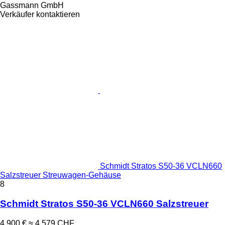
Gassmann GmbH
Verkäufer kontaktieren
Schmidt Stratos S50-36 VCLN660
Salzstreuer Streuwagen-Gehäuse
8
Schmidt Stratos S50-36 VCLN660 Salzstreuer
4.900 €
≈ 4.579 CHF