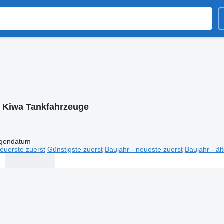
:
Kiwa Tankfahrzeuge
igendatum
euerste zuerst
Günstigste zuerst
Baujahr - neueste zuerst
Baujahr - äl