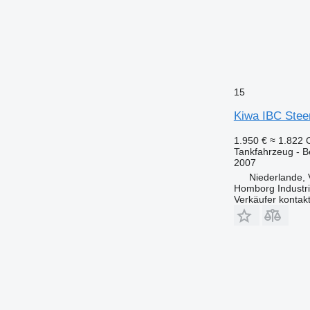
15
Kiwa IBC Steen
1.950 €
≈ 1.822
Tankfahrzeug - B
2007
Niederlande,
Homborg Industri
Verkäufer kontak