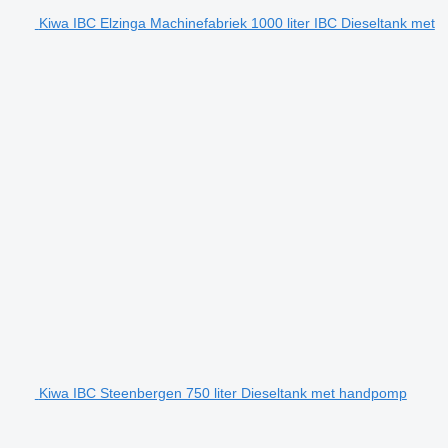
Kiwa IBC Elzinga Machinefabriek 1000 liter IBC Dieseltank met
Kiwa IBC Steenbergen 750 liter Dieseltank met handpomp