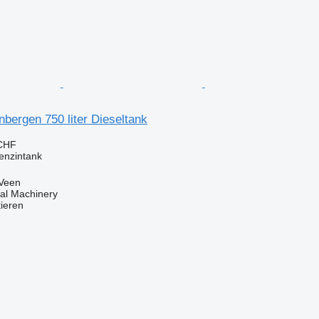
bergen 750 liter Dieseltank
 CHF
enzintank
 Veen
al Machinery
tieren