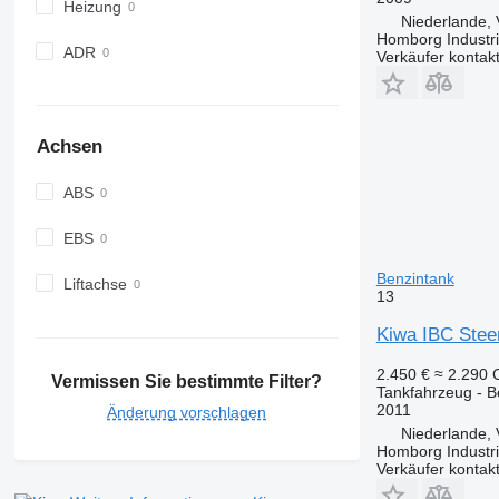
Heizung
Niederlande,
Homborg Industri
ADR
Verkäufer kontak
Achsen
ABS
EBS
Benzintank
Liftachse
13
Kiwa IBC Steen
2.450 €
≈ 2.290
Vermissen Sie bestimmte Filter?
Tankfahrzeug - B
2011
Änderung vorschlagen
Niederlande,
Homborg Industri
Verkäufer kontak