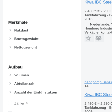
Kiwa IBC Stee
2.450 €
≈ 2.290
Tankfahrzeug - B
2013
Merkmale
Niederlande,
Homborg Industri
Nutzlast
Verkäufer kontak
Bruttogewicht
Nettogewicht
Aufbau
Volumen
handpomp Benzi
Abteilanzahl
14
Anzahl der Einfüllstutzen
Kiwa IBC Stee
Zähler
2.450 €
≈ 2.290
Tankfahrzeug - B
2009