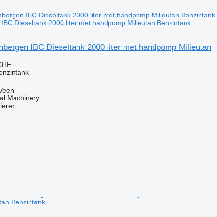
IBC Dieseltank 2000 liter met handpomp Milieutan Benzintank
nbergen IBC Dieseltank 2000 liter met handpomp Milieutan
 CHF
enzintank
 Veen
al Machinery
tieren
tan Benzintank