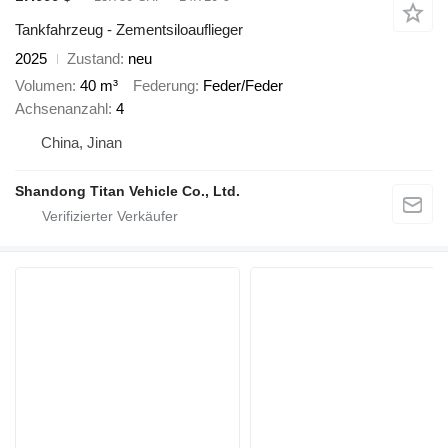
Tankfahrzeug - Zementsiloauflieger
2025
Zustand
neu
Volumen
40 m³
Federung
Feder/Feder
Achsenanzahl
4
China, Jinan
Shandong Titan Vehicle Co., Ltd.