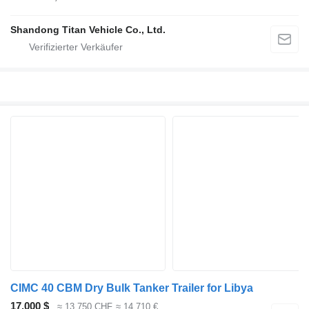
Shandong Titan Vehicle Co., Ltd.
CIMC 40 CBM Dry Bulk Tanker Trailer for Libya
17.000 $
≈ 13.750 CHF
≈ 14.710 €