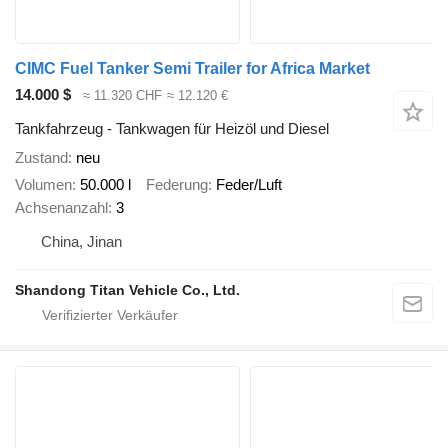
CIMC Fuel Tanker Semi Trailer for Africa Market
14.000 $
≈ 11.320 CHF
≈ 12.120 €
Tankfahrzeug - Tankwagen für Heizöl und Diesel
Zustand
neu
Volumen
50.000 l
Federung
Feder/Luft
Achsenanzahl
3
China, Jinan
Shandong Titan Vehicle Co., Ltd.