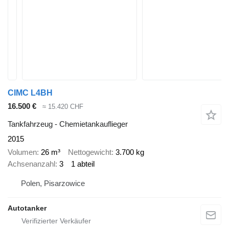
CIMC L4BH
16.500 €
≈ 15.420 CHF
Tankfahrzeug - Chemietankauflieger
2015
Volumen
26 m³
Nettogewicht
3.700 kg
Achsenanzahl
3
1 abteil
Polen, Pisarzowice
Autotanker