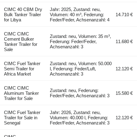
CIMC 40 CBM Dry
Jahr: 2025, Zustand: neu,
Bulk Tanker Trailer
Volumen: 40 m³, Federung:
14.710 €
for Libya
Feder/Feder, Achsenanzahl: 4
CIMC CIMC
Zustand: neu, Volumen: 35 m³,
Cement Bulker
Federung: Feder/Feder,
11.680 €
Tanker Trailer for
Achsenanzahl: 3
Sale
CIMC Fuel Tanker
Zustand: neu, Volumen: 50.000
Semi Trailer for
l, Federung: Feder/Luft,
12.120 €
Africa Market
Achsenanzahl: 3
CIMC CIMC
Zustand: neu, Federung:
Aluminum Tanker
15.580 €
Feder/Feder, Achsenanzahl: 3
Trailer for Sale
CIMC Fuel Tanker
Jahr: 2026, Zustand: neu,
Trailer for Sale in
Volumen: 40.000 l, Federung:
12.120 €
Senegal
Feder/Feder, Achsenanzahl: 3
CIMC