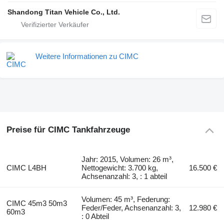
Shandong Titan Vehicle Co., Ltd.
Weitere Informationen zu CIMC
Preise für CIMC Tankfahrzeuge
Jahr: 2015, Volumen: 26 m³,
CIMC L4BH
Nettogewicht: 3.700 kg,
16.500 €
Achsenanzahl: 3, : 1 abteil
Volumen: 45 m³, Federung:
CIMC 45m3 50m3
Feder/Feder, Achsenanzahl: 3,
12.980 €
60m3
: 0 Abteil