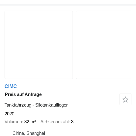
CIMC
Preis auf Anfrage
Tankfahrzeug - Silotankauflieger
2020
Volumen
32 m³
Achsenanzahl
3
China, Shanghai