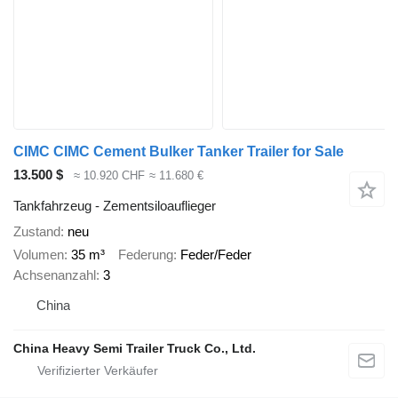
CIMC CIMC Cement Bulker Tanker Trailer for Sale
13.500 $
≈ 10.920 CHF
≈ 11.680 €
Tankfahrzeug - Zementsiloauflieger
Zustand
neu
Volumen
35 m³
Federung
Feder/Feder
Achsenanzahl
3
China
China Heavy Semi Trailer Truck Co., Ltd.