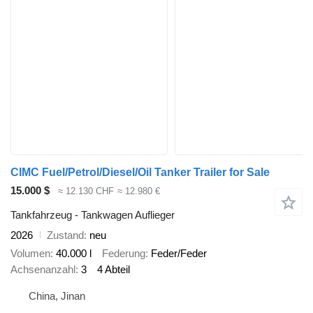
CIMC Fuel/Petrol/Diesel/Oil Tanker Trailer for Sale
15.000 $
≈ 12.130 CHF
≈ 12.980 €
Tankfahrzeug - Tankwagen Auflieger
2026
Zustand
neu
Volumen
40.000 l
Federung
Feder/Feder
Achsenanzahl
3
4 Abteil
China, Jinan