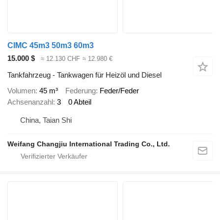
CIMC 45m3 50m3 60m3
15.000 $
≈ 12.130 CHF
≈ 12.980 €
Tankfahrzeug - Tankwagen für Heizöl und Diesel
Volumen
45 m³
Federung
Feder/Feder
Achsenanzahl
3
0 Abteil
China, Taian Shi
Weifang Changjiu International Trading Co., Ltd.