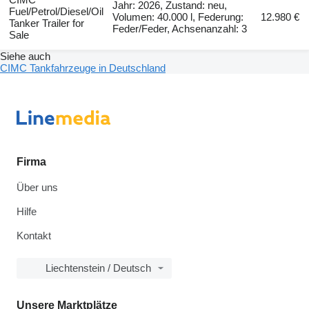
Jahr: 2026, Zustand: neu,
Fuel/Petrol/Diesel/Oil
Volumen: 40.000 l, Federung:
12.980 €
Tanker Trailer for
Feder/Feder, Achsenanzahl: 3
Sale
Siehe auch
CIMC Tankfahrzeuge in Deutschland
Firma
Über uns
Hilfe
Kontakt
Liechtenstein / Deutsch
Unsere Marktplätze