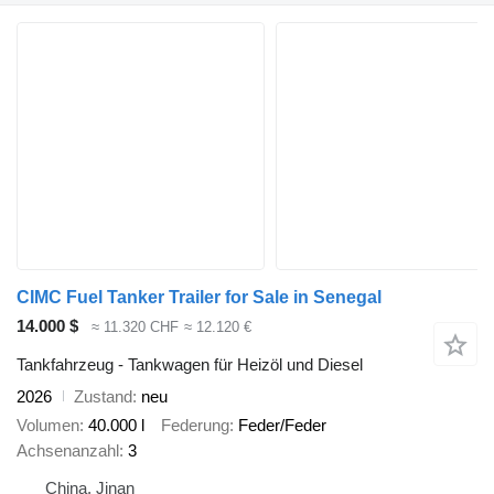
CIMC Fuel Tanker Trailer for Sale in Senegal
14.000 $
≈ 11.320 CHF
≈ 12.120 €
Tankfahrzeug - Tankwagen für Heizöl und Diesel
2026
Zustand
neu
Volumen
40.000 l
Federung
Feder/Feder
Achsenanzahl
3
China, Jinan