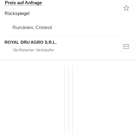
Preis auf Anfrage
Rückspiegel
Rumänien, Cristesti
ROYAL DRU AGRO S.R.L.