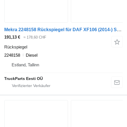
Mekra 2248158 Rückspiegel für DAF XF106 (2014-) Sattelzugmaschine
191,13 €
≈ 178,60 CHF
Rückspiegel
2248158
Diesel
Estland, Tallinn
TruckParts Eesti OÜ