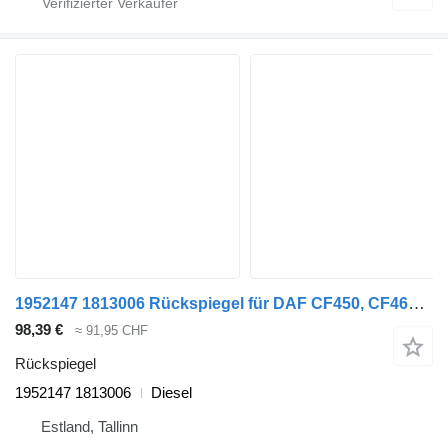
1952147 1813006 Rückspiegel für DAF CF450, CF460 (2017-) Sattelzugmaschine
98,39 €
≈ 91,95 CHF
Rückspiegel
1952147 1813006
Diesel
Estland, Tallinn