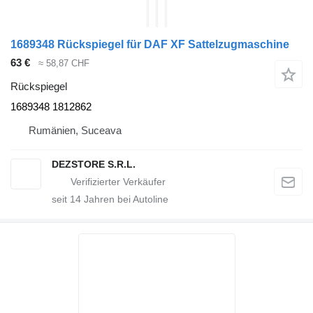
1689348 Rückspiegel für DAF XF Sattelzugmaschine
63 €
≈ 58,87 CHF
Rückspiegel
1689348 1812862
Rumänien, Suceava
DEZSTORE S.R.L.
seit
14
Jahren bei Autoline