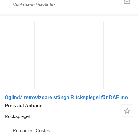
Oglindă retrovizoare stânga Rückspiegel für DAF model 1610263 LKW
Preis auf Anfrage
Rückspiegel
Rumänien, Cristesti