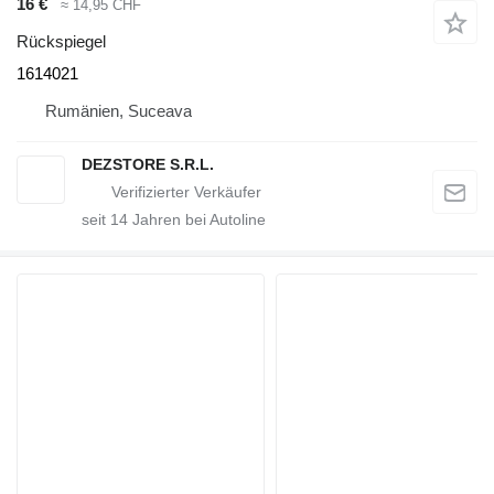
16 €
≈ 14,95 CHF
Rückspiegel
1614021
Rumänien, Suceava
DEZSTORE S.R.L.
seit
14
Jahren bei Autoline