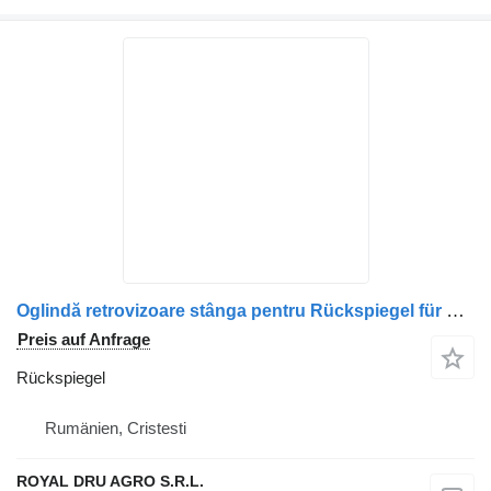
Oglindă retrovizoare stânga pentru Rückspiegel für DAF 1704627, 1701288, 7420849837, 7482226025, 20849837, 82226025 LKW
Preis auf Anfrage
Rückspiegel
Rumänien, Cristesti
ROYAL DRU AGRO S.R.L.