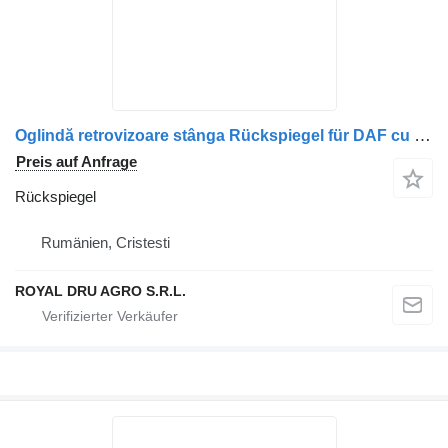
Oglindă retrovizoare stânga Rückspiegel für DAF cu capace albe 1940334/1812862/1817860 LKW
Preis auf Anfrage
Rückspiegel
Rumänien, Cristesti
ROYAL DRU AGRO S.R.L.