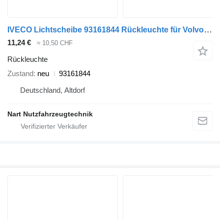
IVECO Lichtscheibe 93161844 Rückleuchte für Volvo Renault IVECO VW MAN Scania Sattelzugmaschine
11,24 €
≈ 10,50 CHF
Rückleuchte
Zustand
neu
93161844
Deutschland, Altdorf
Nart Nutzfahrzeugtechnik