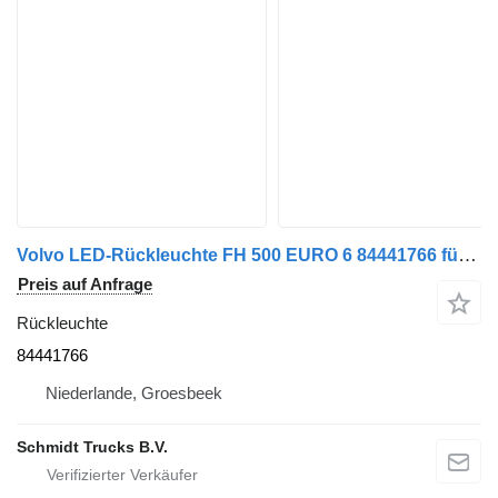
Volvo LED-Rückleuchte FH 500 EURO 6 84441766 für Sattelzugmaschine
Preis auf Anfrage
Rückleuchte
84441766
Niederlande, Groesbeek
Schmidt Trucks B.V.