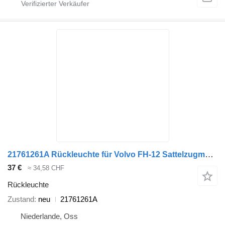
21761261A Rückleuchte für Volvo FH-12 Sattelzugmaschine
37 €
≈ 34,58 CHF
Rückleuchte
Zustand
neu
21761261A
Niederlande, Oss