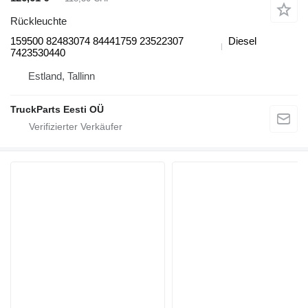
Rückleuchte
159500 82483074 84441759 23522307
Diesel
7423530440
Estland, Tallinn
TruckParts Eesti OÜ