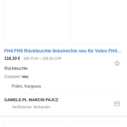
FH4 FH5 Rückleuchte links/rechts neu für Volvo FH4 FH5 Sattelzugmaschine
116,10 €
500 PLN
≈ 108,50 CHF
Rückleuchte
Zustand
neu
Polen, Kargowa
GAMELE.PL MARCIN PAJCZ