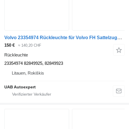
Volvo 23354974 Rückleuchte für Volvo FH Sattelzugmaschine
150 €
≈ 140,20 CHF
Rückleuchte
23354974 82849925, 82849923
Litauen, Rokiškis
UAB Autoexpert