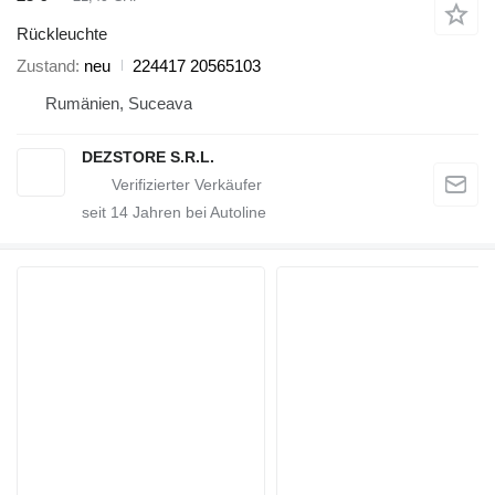
Rückleuchte
Zustand
neu
224417 20565103
Rumänien, Suceava
DEZSTORE S.R.L.
seit
14
Jahren bei Autoline