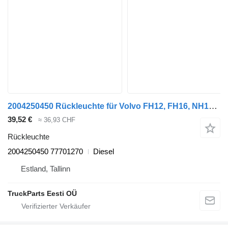
2004250450 Rückleuchte für Volvo FH12, FH16, NH12, FH, VNL780 (1993-2014) Sattelzugmaschine
39,52 €
≈ 36,93 CHF
Rückleuchte
2004250450 77701270
Diesel
Estland, Tallinn
TruckParts Eesti OÜ