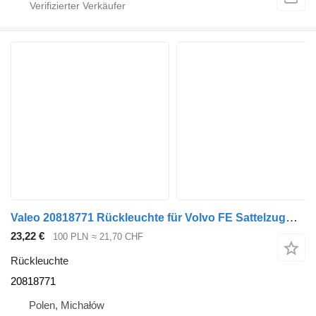
Valeo 20818771 Rückleuchte für Volvo FE Sattelzugmaschine
23,22 €
100 PLN
≈ 21,70 CHF
Rückleuchte
20818771
Polen, Michałów