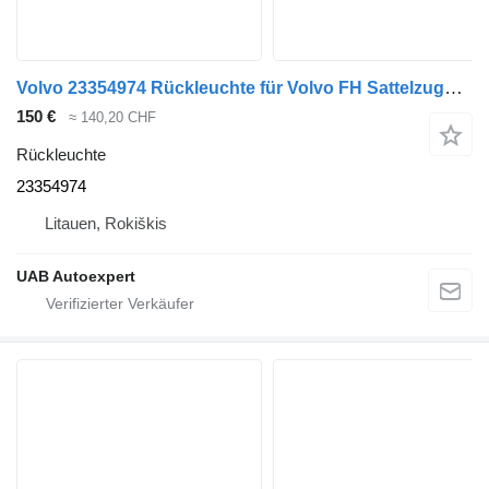
Volvo 23354974 Rückleuchte für Volvo FH Sattelzugmaschine
150 €
≈ 140,20 CHF
Rückleuchte
23354974
Litauen, Rokiškis
UAB Autoexpert