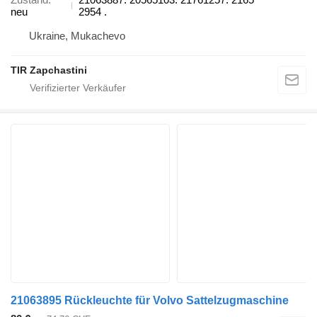
neu
2954 .
Ukraine, Mukachevo
TIR Zapchastini
21063895 Rückleuchte für Volvo Sattelzugmaschine