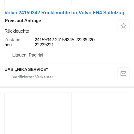
Volvo 24159342 Rückleuchte für Volvo FH4 Sattelzugmaschine
Preis auf Anfrage
Rückleuchte
Zustand
24159342 24159345 22239220
neu
22239221
Litauen, Pagiriai
UAB ,,NIKA SERVICE''