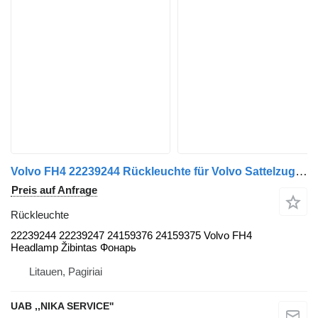
Volvo FH4 22239244 Rückleuchte für Volvo Sattelzugmaschine
Preis auf Anfrage
Rückleuchte
22239244 22239247 24159376 24159375 Volvo FH4
Headlamp Žibintas Фонарь
Litauen, Pagiriai
UAB ,,NIKA SERVICE''