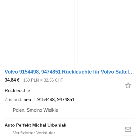
Volvo 9154498, 9474851 Rückleuchte für Volvo Sattelzugmaschine
34,84 €
150 PLN
≈ 32,55 CHF
Rückleuchte
Zustand
neu
9154498, 9474851
Polen, Smolno Wielkie
Auto Perfekt Michał Urbaniak