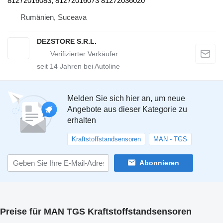
81272016083, 81272016073 81272036020
Rumänien, Suceava
DEZSTORE S.R.L.
seit
14
Jahren bei Autoline
Melden Sie sich hier an, um neue
Angebote aus dieser Kategorie zu
erhalten
Kraftstoffstandsensoren
MAN - TGS
Abonnieren
Preise für MAN TGS Kraftstoffstandsensoren