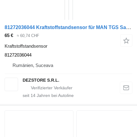
81272036044 Kraftstoffstandsensor für MAN TGS Sattelzugmaschine
65 €
≈ 60,74 CHF
Kraftstoffstandsensor
81272036044
Rumänien, Suceava
DEZSTORE S.R.L.
seit
14
Jahren bei Autoline