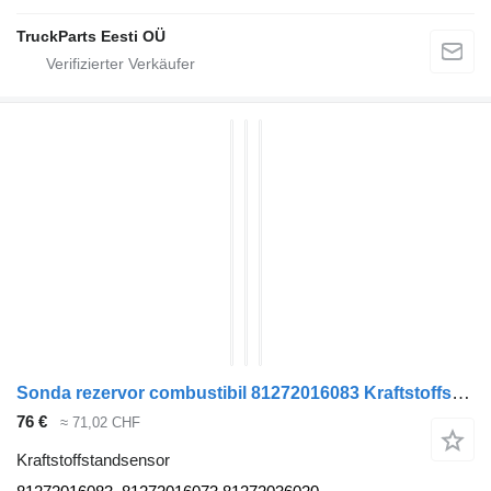
TruckParts Eesti OÜ
Sonda rezervor combustibil 81272016083 Kraftstoffstandsensor für MAN TGS Sattelzugmaschine
76 €
≈ 71,02 CHF
Kraftstoffstandsensor