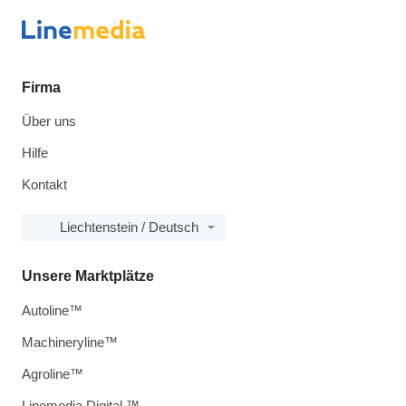
Firma
Über uns
Hilfe
Kontakt
Liechtenstein / Deutsch
Unsere Marktplätze
Autoline™
Machineryline™
Agroline™
Linemedia Digital ™