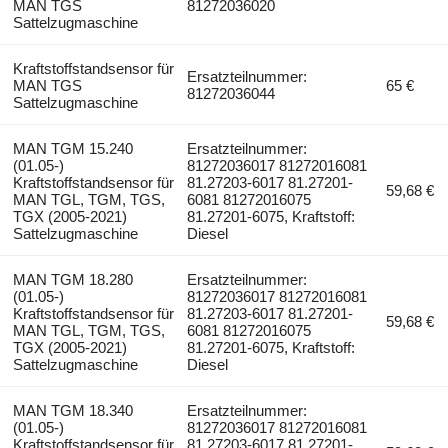
MAN TGS
81272036020
Sattelzugmaschine
Kraftstoffstandsensor für
Ersatzteilnummer:
MAN TGS
65 €
81272036044
Sattelzugmaschine
MAN TGM 15.240
Ersatzteilnummer:
(01.05-)
81272036017 81272016081
Kraftstoffstandsensor für
81.27203-6017 81.27201-
59,68 €
MAN TGL, TGM, TGS,
6081 81272016075
TGX (2005-2021)
81.27201-6075, Kraftstoff:
Sattelzugmaschine
Diesel
MAN TGM 18.280
Ersatzteilnummer:
(01.05-)
81272036017 81272016081
Kraftstoffstandsensor für
81.27203-6017 81.27201-
59,68 €
MAN TGL, TGM, TGS,
6081 81272016075
TGX (2005-2021)
81.27201-6075, Kraftstoff:
Sattelzugmaschine
Diesel
MAN TGM 18.340
Ersatzteilnummer:
(01.05-)
81272036017 81272016081
Kraftstoffstandsensor für
81.27203-6017 81.27201-