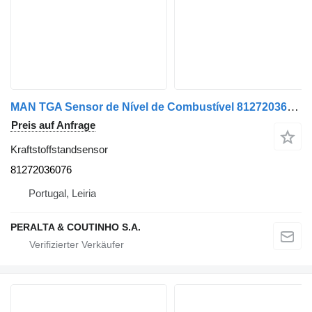
MAN TGA Sensor de Nível de Combustível 81272036076 Kraftstoffstandsensor für MAN TGA / TGX / TGM / TGS Sattelzugmaschine
Preis auf Anfrage
Kraftstoffstandsensor
81272036076
Portugal, Leiria
PERALTA & COUTINHO S.A.