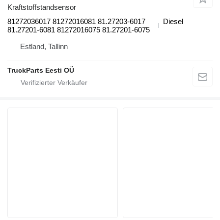
Kraftstoffstandsensor
81272036017 81272016081 81.27203-6017
Diesel
81.27201-6081 81272016075 81.27201-6075
Estland, Tallinn
TruckParts Eesti OÜ