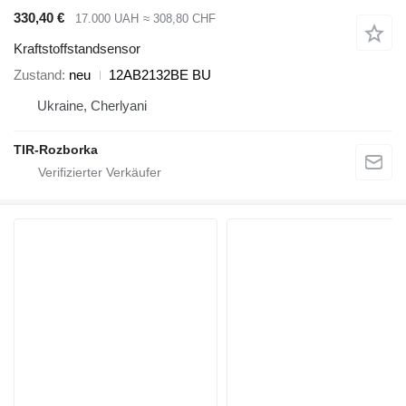
330,40 €
17.000 UAH
≈ 308,80 CHF
Kraftstoffstandsensor
Zustand
neu
12AB2132BE BU
Ukraine, Cherlyani
TIR-Rozborka